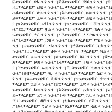
阳360竞价推广
|
金坛360竞价推广
|
梁溪360竞价推广
|
崇川360竞价推广
|
邗
靖江360竞价推广
|
宿城360竞价推广
|
上城360竞价推广
|
余姚360竞价推广
|
柯城360竞价推广
|
定海360竞价推广
|
黄岩360竞价推广
|
莲都360竞价推广
|
渝中360竞价推广
|
上海360竞价推广
|
苏州360竞价推广
|
西城360竞价推广
|
广
|
青岛360竞价推广
|
深圳360竞价推广
|
崇左360竞价推广
|
三亚360竞价推
推广
|
重庆360竞价推广
|
唐山360竞价推广
|
大同360竞价推广
|
包头360竞价
依360竞价推广
|
大连360竞价推广
|
四平360竞价推广
|
齐齐哈尔360竞价推广
推广
|
武进360竞价推广
|
滨湖360竞价推广
|
通州360竞价推广
|
广陵360竞价
价推广
|
宿豫360竞价推广
|
下城360竞价推广
|
慈溪360竞价推广
|
龙湾360竞
竞价推广
|
岱山360竞价推广
|
路桥360竞价推广
|
青田360竞价推广
|
蜀山36
360竞价推广
|
宣武360竞价推广
|
闵行360竞价推广
|
镇江360竞价推广
|
温州3
海360竞价推广
|
柳州360竞价推广
|
湘潭360竞价推广
|
十堰360竞价推广
|
洛
广
|
朔州360竞价推广
|
乌海360竞价推广
|
吴忠360竞价推广
|
宝鸡360竞价推
价推广
|
昌都360竞价推广
|
南开360竞价推广
|
建邺360竞价推广
|
姑苏360竞
竞价推广
|
大丰360竞价推广
|
洪泽360竞价推广
|
连云360竞价推广
|
睢宁36
360竞价推广
|
嘉善360竞价推广
|
安吉360竞价推广
|
上虞360竞价推广
|
武义3
海360竞价推广
|
槐荫360竞价推广
|
黄岛360竞价推广
|
荔湾360竞价推广
|
盐
嘉兴360竞价推广
|
龙岩360竞价推广
|
阜阳360竞价推广
|
九江360竞价推广
|
平顶山360竞价推广
|
昭通360竞价推广
|
安顺360竞价推广
|
自贡360竞价推广
广
|
白银360竞价推广
|
哈密360竞价推广
|
抚顺360竞价推广
|
通化360竞价推