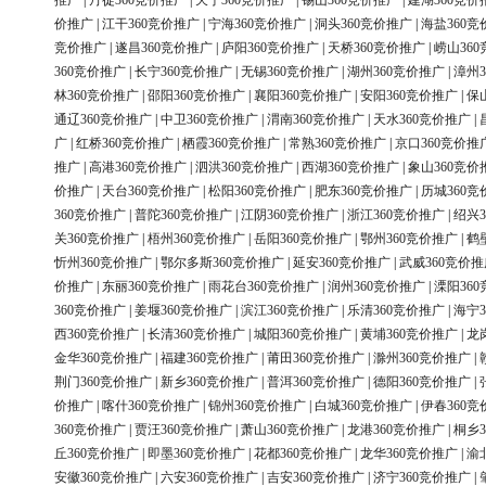
推广
|
丹徒360竞价推广
|
天宁360竞价推广
|
锡山360竞价推广
|
建湖360竞价
价推广
|
江干360竞价推广
|
宁海360竞价推广
|
洞头360竞价推广
|
海盐360竞
竞价推广
|
遂昌360竞价推广
|
庐阳360竞价推广
|
天桥360竞价推广
|
崂山36
360竞价推广
|
长宁360竞价推广
|
无锡360竞价推广
|
湖州360竞价推广
|
漳州3
林360竞价推广
|
邵阳360竞价推广
|
襄阳360竞价推广
|
安阳360竞价推广
|
保
通辽360竞价推广
|
中卫360竞价推广
|
渭南360竞价推广
|
天水360竞价推广
|
广
|
红桥360竞价推广
|
栖霞360竞价推广
|
常熟360竞价推广
|
京口360竞价推
推广
|
高港360竞价推广
|
泗洪360竞价推广
|
西湖360竞价推广
|
象山360竞价
价推广
|
天台360竞价推广
|
松阳360竞价推广
|
肥东360竞价推广
|
历城360竞
360竞价推广
|
普陀360竞价推广
|
江阴360竞价推广
|
浙江360竞价推广
|
绍兴3
关360竞价推广
|
梧州360竞价推广
|
岳阳360竞价推广
|
鄂州360竞价推广
|
鹤
忻州360竞价推广
|
鄂尔多斯360竞价推广
|
延安360竞价推广
|
武威360竞价推
价推广
|
东丽360竞价推广
|
雨花台360竞价推广
|
润州360竞价推广
|
溧阳36
360竞价推广
|
姜堰360竞价推广
|
滨江360竞价推广
|
乐清360竞价推广
|
海宁3
西360竞价推广
|
长清360竞价推广
|
城阳360竞价推广
|
黄埔360竞价推广
|
龙
金华360竞价推广
|
福建360竞价推广
|
莆田360竞价推广
|
滁州360竞价推广
|
荆门360竞价推广
|
新乡360竞价推广
|
普洱360竞价推广
|
德阳360竞价推广
|
价推广
|
喀什360竞价推广
|
锦州360竞价推广
|
白城360竞价推广
|
伊春360竞
360竞价推广
|
贾汪360竞价推广
|
萧山360竞价推广
|
龙港360竞价推广
|
桐乡3
丘360竞价推广
|
即墨360竞价推广
|
花都360竞价推广
|
龙华360竞价推广
|
渝
安徽360竞价推广
|
六安360竞价推广
|
吉安360竞价推广
|
济宁360竞价推广
|