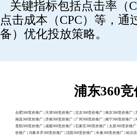
关键指标包括点击率（C
点击成本（CPC）等，
备）优化投放策略。
浦东360
合肥360竞价推广
|
天津360竞价推广
|
北京360竞价推广
|
南京360竞价推广
|
南昌360竞价推广
|
济南360竞价推广
|
广州360竞价推广
|
南宁360竞价推广
|
贵阳360竞价推广
|
成都360竞价推广
|
石家庄360竞价推广
|
太原360竞价推广
价推广
|
乌鲁木齐360竞价推广
|
沈阳360竞价推广
|
长春360竞价推广
|
哈尔滨