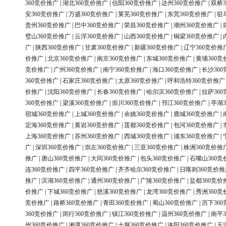
360竞价推广
|
湖北360竞价推广
|
信阳360竞价推广
|
达州360竞价推广
|
双桥3
安360竞价推广
|
万盛360竞价推广
|
莱芜360竞价推广
|
东莞360竞价推广
|
驻
贵州360竞价推广
|
巴中360竞价推广
|
荣昌360竞价推广
|
潮州360竞价推广
|
璧山360竞价推广
|
云浮360竞价推广
|
山西360竞价推广
|
铜梁360竞价推广
|
广
|
陕西360竞价推广
|
甘肃360竞价推广
|
新疆360竞价推广
|
辽宁360竞价推
价推广
|
北京360竞价推广
|
南京360竞价推广
|
东城360竞价推广
|
黄埔360竞
竞价推广
|
广州360竞价推广
|
南宁360竞价推广
|
海口360竞价推广
|
长沙36
360竞价推广
|
石家庄360竞价推广
|
太原360竞价推广
|
呼和浩特360竞价推广
价推广
|
沈阳360竞价推广
|
长春360竞价推广
|
哈尔滨360竞价推广
|
拉萨36
360竞价推广
|
梁溪360竞价推广
|
崇川360竞价推广
|
邗江360竞价推广
|
亭湖3
宿城360竞价推广
|
上城360竞价推广
|
余姚360竞价推广
|
鹿城360竞价推广
|
定海360竞价推广
|
黄岩360竞价推广
|
莲都360竞价推广
|
包河360竞价推广
|
上海360竞价推广
|
苏州360竞价推广
|
西城360竞价推广
|
浦东360竞价推广
|
广
|
深圳360竞价推广
|
崇左360竞价推广
|
三亚360竞价推广
|
株洲360竞价推
推广
|
唐山360竞价推广
|
大同360竞价推广
|
包头360竞价推广
|
石嘴山360竞
连360竞价推广
|
四平360竞价推广
|
齐齐哈尔360竞价推广
|
日喀则360竞价推
推广
|
滨湖360竞价推广
|
通州360竞价推广
|
广陵360竞价推广
|
盐都360竞价
价推广
|
下城360竞价推广
|
慈溪360竞价推广
|
龙湾360竞价推广
|
秀洲360竞
竞价推广
|
路桥360竞价推广
|
青田360竞价推广
|
蜀山360竞价推广
|
历下36
360竞价推广
|
闵行360竞价推广
|
镇江360竞价推广
|
温州360竞价推广
|
南平3
州360竞价推广
|
湘潭360竞价推广
|
十堰360竞价推广
|
洛阳360竞价推广
|
玉