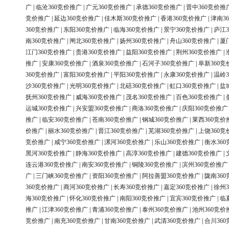
广
|
临沧360竞价推广
|
广元360竞价推广
|
承德360竞价推广
|
晋中360竞价推
竞价推广
|
延边360竞价推广
|
佳木斯360竞价推广
|
香港360竞价推广
|
津南3
360竞价推广
|
东阳360竞价推广
|
临海360竞价推广
|
景宁360竞价推广
|
庐江3
南360竞价推广
|
闸北360竞价推广
|
扬州360竞价推广
|
舟山360竞价推广
|
厦
江门360竞价推广
|
贵港360竞价推广
|
益阳360竞价推广
|
荆州360竞价推广
|
推广
|
安康360竞价推广
|
酒泉360竞价推广
|
石河子360竞价推广
|
阜新360竞
360竞价推广
|
富阳360竞价推广
|
平阳360竞价推广
|
永康360竞价推广
|
温岭3
沙360竞价推广
|
光明360竞价推广
|
北碚360竞价推广
|
虹口360竞价推广
|
盐
抚州360竞价推广
|
威海360竞价推广
|
茂名360竞价推广
|
百色360竞价推广
|
运城360竞价推广
|
兴安盟360竞价推广
|
商洛360竞价推广
|
庆阳360竞价推广
推广
|
临安360竞价推广
|
苍南360竞价推广
|
钢城360竞价推广
|
莱西360竞价
价推广
|
丽水360竞价推广
|
晋江360竞价推广
|
芜湖360竞价推广
|
上饶360竞
竞价推广
|
咸宁360竞价推广
|
漯河360竞价推广
|
乐山360竞价推广
|
衡水36
黑河360竞价推广
|
静海360竞价推广
|
高淳360竞价推广
|
建德360竞价推广
|
连云港360竞价推广
|
南安360竞价推广
|
铜陵360竞价推广
|
滨州360竞价推广
广
|
三门峡360竞价推广
|
资阳360竞价推广
|
阿拉善盟360竞价推广
|
陇南36
360竞价推广
|
商河360竞价推广
|
长寿360竞价推广
|
嘉定360竞价推广
|
徐州3
海360竞价推广
|
怀化360竞价推广
|
南阳360竞价推广
|
宜宾360竞价推广
|
临
推广
|
江津360竞价推广
|
青浦360竞价推广
|
泰州360竞价推广
|
池州360竞价
竞价推广
|
南充360竞价推广
|
甘南360竞价推广
|
武清360竞价推广
|
合川36