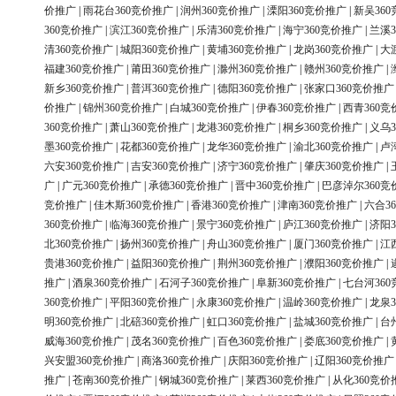
价推广
|
雨花台360竞价推广
|
润州360竞价推广
|
溧阳360竞价推广
|
新吴36
360竞价推广
|
滨江360竞价推广
|
乐清360竞价推广
|
海宁360竞价推广
|
兰溪3
清360竞价推广
|
城阳360竞价推广
|
黄埔360竞价推广
|
龙岗360竞价推广
|
大
福建360竞价推广
|
莆田360竞价推广
|
滁州360竞价推广
|
赣州360竞价推广
|
新乡360竞价推广
|
普洱360竞价推广
|
德阳360竞价推广
|
张家口360竞价推广
价推广
|
锦州360竞价推广
|
白城360竞价推广
|
伊春360竞价推广
|
西青360竞
360竞价推广
|
萧山360竞价推广
|
龙港360竞价推广
|
桐乡360竞价推广
|
义乌3
墨360竞价推广
|
花都360竞价推广
|
龙华360竞价推广
|
渝北360竞价推广
|
卢
六安360竞价推广
|
吉安360竞价推广
|
济宁360竞价推广
|
肇庆360竞价推广
|
广
|
广元360竞价推广
|
承德360竞价推广
|
晋中360竞价推广
|
巴彦淖尔360竞
竞价推广
|
佳木斯360竞价推广
|
香港360竞价推广
|
津南360竞价推广
|
六合3
360竞价推广
|
临海360竞价推广
|
景宁360竞价推广
|
庐江360竞价推广
|
济阳3
北360竞价推广
|
扬州360竞价推广
|
舟山360竞价推广
|
厦门360竞价推广
|
江
贵港360竞价推广
|
益阳360竞价推广
|
荆州360竞价推广
|
濮阳360竞价推广
|
推广
|
酒泉360竞价推广
|
石河子360竞价推广
|
阜新360竞价推广
|
七台河36
360竞价推广
|
平阳360竞价推广
|
永康360竞价推广
|
温岭360竞价推广
|
龙泉3
明360竞价推广
|
北碚360竞价推广
|
虹口360竞价推广
|
盐城360竞价推广
|
台
威海360竞价推广
|
茂名360竞价推广
|
百色360竞价推广
|
娄底360竞价推广
|
兴安盟360竞价推广
|
商洛360竞价推广
|
庆阳360竞价推广
|
辽阳360竞价推广
推广
|
苍南360竞价推广
|
钢城360竞价推广
|
莱西360竞价推广
|
从化360竞价