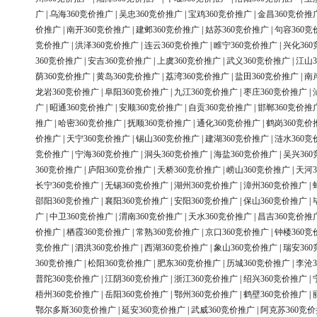
广
|
乌海360竞价推广
|
吴忠360竞价推广
|
宝鸡360竞价推广
|
金昌360竞价推
价推广
|
南开360竞价推广
|
建邺360竞价推广
|
姑苏360竞价推广
|
句容360竞
竞价推广
|
洪泽360竞价推广
|
连云360竞价推广
|
睢宁360竞价推广
|
兴化36
360竞价推广
|
安吉360竞价推广
|
上虞360竞价推广
|
武义360竞价推广
|
江山3
荫360竞价推广
|
黄岛360竞价推广
|
荔湾360竞价推广
|
盐田360竞价推广
|
南
龙岩360竞价推广
|
阜阳360竞价推广
|
九江360竞价推广
|
枣庄360竞价推广
|
广
|
昭通360竞价推广
|
安顺360竞价推广
|
自贡360竞价推广
|
邯郸360竞价推
推广
|
哈密360竞价推广
|
抚顺360竞价推广
|
通化360竞价推广
|
鹤岗360竞价
价推广
|
天宁360竞价推广
|
锡山360竞价推广
|
建湖360竞价推广
|
涟水360竞
竞价推广
|
宁海360竞价推广
|
洞头360竞价推广
|
海盐360竞价推广
|
吴兴36
360竞价推广
|
庐阳360竞价推广
|
天桥360竞价推广
|
崂山360竞价推广
|
天河3
长宁360竞价推广
|
无锡360竞价推广
|
湖州360竞价推广
|
漳州360竞价推广
|
邵阳360竞价推广
|
襄阳360竞价推广
|
安阳360竞价推广
|
保山360竞价推广
|
广
|
中卫360竞价推广
|
渭南360竞价推广
|
天水360竞价推广
|
昌吉360竞价推
价推广
|
栖霞360竞价推广
|
常熟360竞价推广
|
京口360竞价推广
|
钟楼360竞
竞价推广
|
泗洪360竞价推广
|
西湖360竞价推广
|
象山360竞价推广
|
瑞安36
360竞价推广
|
松阳360竞价推广
|
肥东360竞价推广
|
历城360竞价推广
|
李沧3
普陀360竞价推广
|
江阴360竞价推广
|
浙江360竞价推广
|
绍兴360竞价推广
|
梧州360竞价推广
|
岳阳360竞价推广
|
鄂州360竞价推广
|
鹤壁360竞价推广
|
鄂尔多斯360竞价推广
|
延安360竞价推广
|
武威360竞价推广
|
阿克苏360竞