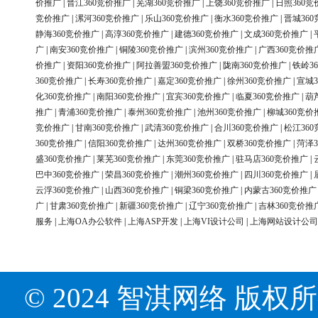
价推广
|
晋江360竞价推广
|
芜湖360竞价推广
|
上饶360竞价推广
|
日照360竞
竞价推广
|
漯河360竞价推广
|
乐山360竞价推广
|
衡水360竞价推广
|
晋城36
静海360竞价推广
|
高淳360竞价推广
|
建德360竞价推广
|
文成360竞价推广
|
广
|
南安360竞价推广
|
铜陵360竞价推广
|
滨州360竞价推广
|
广西360竞价推
价推广
|
资阳360竞价推广
|
阿拉善盟360竞价推广
|
陇南360竞价推广
|
铁岭3
360竞价推广
|
长寿360竞价推广
|
嘉定360竞价推广
|
徐州360竞价推广
|
宣城3
化360竞价推广
|
南阳360竞价推广
|
宜宾360竞价推广
|
临夏360竞价推广
|
葫
推广
|
青浦360竞价推广
|
泰州360竞价推广
|
池州360竞价推广
|
柳城360竞价
竞价推广
|
甘南360竞价推广
|
武清360竞价推广
|
合川360竞价推广
|
松江36
360竞价推广
|
信阳360竞价推广
|
达州360竞价推广
|
双桥360竞价推广
|
菏泽3
盛360竞价推广
|
莱芜360竞价推广
|
东莞360竞价推广
|
驻马店360竞价推广
|
巴中360竞价推广
|
荣昌360竞价推广
|
潮州360竞价推广
|
四川360竞价推广
|
云浮360竞价推广
|
山西360竞价推广
|
铜梁360竞价推广
|
内蒙古360竞价推广
广
|
甘肃360竞价推广
|
新疆360竞价推广
|
辽宁360竞价推广
|
吉林360竞价推
服务
|
上海OA办公软件
|
上海ASP开发
|
上海VI设计公司
|
上海网站设计公司
© 2024 智淇网络 版权所有 Al