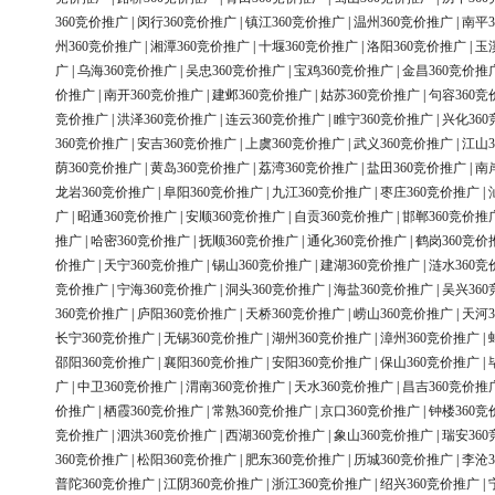
360竞价推广
|
闵行360竞价推广
|
镇江360竞价推广
|
温州360竞价推广
|
南平3
州360竞价推广
|
湘潭360竞价推广
|
十堰360竞价推广
|
洛阳360竞价推广
|
玉
广
|
乌海360竞价推广
|
吴忠360竞价推广
|
宝鸡360竞价推广
|
金昌360竞价推
价推广
|
南开360竞价推广
|
建邺360竞价推广
|
姑苏360竞价推广
|
句容360竞
竞价推广
|
洪泽360竞价推广
|
连云360竞价推广
|
睢宁360竞价推广
|
兴化36
360竞价推广
|
安吉360竞价推广
|
上虞360竞价推广
|
武义360竞价推广
|
江山3
荫360竞价推广
|
黄岛360竞价推广
|
荔湾360竞价推广
|
盐田360竞价推广
|
南
龙岩360竞价推广
|
阜阳360竞价推广
|
九江360竞价推广
|
枣庄360竞价推广
|
广
|
昭通360竞价推广
|
安顺360竞价推广
|
自贡360竞价推广
|
邯郸360竞价推
推广
|
哈密360竞价推广
|
抚顺360竞价推广
|
通化360竞价推广
|
鹤岗360竞价
价推广
|
天宁360竞价推广
|
锡山360竞价推广
|
建湖360竞价推广
|
涟水360竞
竞价推广
|
宁海360竞价推广
|
洞头360竞价推广
|
海盐360竞价推广
|
吴兴36
360竞价推广
|
庐阳360竞价推广
|
天桥360竞价推广
|
崂山360竞价推广
|
天河3
长宁360竞价推广
|
无锡360竞价推广
|
湖州360竞价推广
|
漳州360竞价推广
|
邵阳360竞价推广
|
襄阳360竞价推广
|
安阳360竞价推广
|
保山360竞价推广
|
广
|
中卫360竞价推广
|
渭南360竞价推广
|
天水360竞价推广
|
昌吉360竞价推
价推广
|
栖霞360竞价推广
|
常熟360竞价推广
|
京口360竞价推广
|
钟楼360竞
竞价推广
|
泗洪360竞价推广
|
西湖360竞价推广
|
象山360竞价推广
|
瑞安36
360竞价推广
|
松阳360竞价推广
|
肥东360竞价推广
|
历城360竞价推广
|
李沧3
普陀360竞价推广
|
江阴360竞价推广
|
浙江360竞价推广
|
绍兴360竞价推广
|