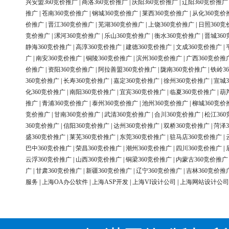
兴安盟360竞价推广
|
商洛360竞价推广
|
庆阳360竞价推广
|
辽阳360竞价推广
推广
|
苍南360竞价推广
|
钢城360竞价推广
|
莱西360竞价推广
|
从化360竞价
价推广
|
晋江360竞价推广
|
芜湖360竞价推广
|
上饶360竞价推广
|
日照360竞
竞价推广
|
漯河360竞价推广
|
乐山360竞价推广
|
衡水360竞价推广
|
晋城36
静海360竞价推广
|
高淳360竞价推广
|
建德360竞价推广
|
文成360竞价推广
|
广
|
南安360竞价推广
|
铜陵360竞价推广
|
滨州360竞价推广
|
广西360竞价推
价推广
|
资阳360竞价推广
|
阿拉善盟360竞价推广
|
陇南360竞价推广
|
铁岭3
360竞价推广
|
长寿360竞价推广
|
嘉定360竞价推广
|
徐州360竞价推广
|
宣城3
化360竞价推广
|
南阳360竞价推广
|
宜宾360竞价推广
|
临夏360竞价推广
|
葫
推广
|
青浦360竞价推广
|
泰州360竞价推广
|
池州360竞价推广
|
柳城360竞价
竞价推广
|
甘南360竞价推广
|
武清360竞价推广
|
合川360竞价推广
|
松江36
360竞价推广
|
信阳360竞价推广
|
达州360竞价推广
|
双桥360竞价推广
|
菏泽3
盛360竞价推广
|
莱芜360竞价推广
|
东莞360竞价推广
|
驻马店360竞价推广
|
巴中360竞价推广
|
荣昌360竞价推广
|
潮州360竞价推广
|
四川360竞价推广
|
云浮360竞价推广
|
山西360竞价推广
|
铜梁360竞价推广
|
内蒙古360竞价推广
广
|
甘肃360竞价推广
|
新疆360竞价推广
|
辽宁360竞价推广
|
吉林360竞价推
服务
|
上海OA办公软件
|
上海ASP开发
|
上海VI设计公司
|
上海网站设计公司