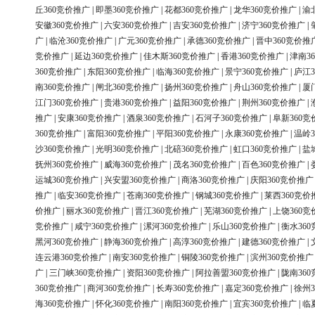
丘360竞价推广
|
即墨360竞价推广
|
花都360竞价推广
|
龙华360竞价推广
|
渝
安徽360竞价推广
|
六安360竞价推广
|
吉安360竞价推广
|
济宁360竞价推广
|
广
|
临沧360竞价推广
|
广元360竞价推广
|
承德360竞价推广
|
晋中360竞价推
竞价推广
|
延边360竞价推广
|
佳木斯360竞价推广
|
香港360竞价推广
|
津南3
360竞价推广
|
东阳360竞价推广
|
临海360竞价推广
|
景宁360竞价推广
|
庐江3
南360竞价推广
|
闸北360竞价推广
|
扬州360竞价推广
|
舟山360竞价推广
|
厦
江门360竞价推广
|
贵港360竞价推广
|
益阳360竞价推广
|
荆州360竞价推广
|
推广
|
安康360竞价推广
|
酒泉360竞价推广
|
石河子360竞价推广
|
阜新360竞
360竞价推广
|
富阳360竞价推广
|
平阳360竞价推广
|
永康360竞价推广
|
温岭3
沙360竞价推广
|
光明360竞价推广
|
北碚360竞价推广
|
虹口360竞价推广
|
盐
抚州360竞价推广
|
威海360竞价推广
|
茂名360竞价推广
|
百色360竞价推广
|
运城360竞价推广
|
兴安盟360竞价推广
|
商洛360竞价推广
|
庆阳360竞价推广
推广
|
临安360竞价推广
|
苍南360竞价推广
|
钢城360竞价推广
|
莱西360竞价
价推广
|
丽水360竞价推广
|
晋江360竞价推广
|
芜湖360竞价推广
|
上饶360竞
竞价推广
|
咸宁360竞价推广
|
漯河360竞价推广
|
乐山360竞价推广
|
衡水36
黑河360竞价推广
|
静海360竞价推广
|
高淳360竞价推广
|
建德360竞价推广
|
连云港360竞价推广
|
南安360竞价推广
|
铜陵360竞价推广
|
滨州360竞价推广
广
|
三门峡360竞价推广
|
资阳360竞价推广
|
阿拉善盟360竞价推广
|
陇南36
360竞价推广
|
商河360竞价推广
|
长寿360竞价推广
|
嘉定360竞价推广
|
徐州3
海360竞价推广
|
怀化360竞价推广
|
南阳360竞价推广
|
宜宾360竞价推广
|
临