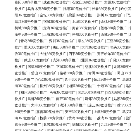
贵阳360竞价推广
|
成都360竞价推广
|
石家庄360竞价推广
|
太原360竞价推广
价推广
|
乌鲁木齐360竞价推广
|
沈阳360竞价推广
|
长春360竞价推广
|
哈尔滨
阳360竞价推广
|
金坛360竞价推广
|
梁溪360竞价推广
|
崇川360竞价推广
|
邗
靖江360竞价推广
|
宿城360竞价推广
|
上城360竞价推广
|
余姚360竞价推广
|
柯城360竞价推广
|
定海360竞价推广
|
黄岩360竞价推广
|
莲都360竞价推广
|
渝中360竞价推广
|
上海360竞价推广
|
苏州360竞价推广
|
西城360竞价推广
|
广
|
青岛360竞价推广
|
深圳360竞价推广
|
崇左360竞价推广
|
三亚360竞价推
推广
|
重庆360竞价推广
|
唐山360竞价推广
|
大同360竞价推广
|
包头360竞价
依360竞价推广
|
大连360竞价推广
|
四平360竞价推广
|
齐齐哈尔360竞价推广
推广
|
武进360竞价推广
|
滨湖360竞价推广
|
通州360竞价推广
|
广陵360竞价
价推广
|
宿豫360竞价推广
|
下城360竞价推广
|
慈溪360竞价推广
|
龙湾360竞
竞价推广
|
岱山360竞价推广
|
路桥360竞价推广
|
青田360竞价推广
|
蜀山36
360竞价推广
|
宣武360竞价推广
|
闵行360竞价推广
|
镇江360竞价推广
|
温州3
海360竞价推广
|
柳州360竞价推广
|
湘潭360竞价推广
|
十堰360竞价推广
|
洛
广
|
朔州360竞价推广
|
乌海360竞价推广
|
吴忠360竞价推广
|
宝鸡360竞价推
价推广
|
昌都360竞价推广
|
南开360竞价推广
|
建邺360竞价推广
|
姑苏360竞
竞价推广
|
大丰360竞价推广
|
洪泽360竞价推广
|
连云360竞价推广
|
睢宁36
360竞价推广
|
嘉善360竞价推广
|
安吉360竞价推广
|
上虞360竞价推广
|
武义3
海360竞价推广
|
槐荫360竞价推广
|
黄岛360竞价推广
|
荔湾360竞价推广
|
盐
嘉兴360竞价推广
|
龙岩360竞价推广
|
阜阳360竞价推广
|
九江360竞价推广
|