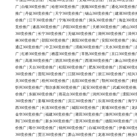
平顶山360竞价推广
|
昭通360竞价推广
|
安顺360竞价推广
|
自贡360竞价推广
广
|
白银360竞价推广
|
哈密360竞价推广
|
抚顺360竞价推广
|
通化360竞价推
推广
|
丹徒360竞价推广
|
天宁360竞价推广
|
锡山360竞价推广
|
建湖360竞价
价推广
|
江干360竞价推广
|
宁海360竞价推广
|
洞头360竞价推广
|
海盐360竞
竞价推广
|
遂昌360竞价推广
|
庐阳360竞价推广
|
天桥360竞价推广
|
崂山36
360竞价推广
|
长宁360竞价推广
|
无锡360竞价推广
|
湖州360竞价推广
|
漳州3
林360竞价推广
|
邵阳360竞价推广
|
襄阳360竞价推广
|
安阳360竞价推广
|
保
通辽360竞价推广
|
中卫360竞价推广
|
渭南360竞价推广
|
天水360竞价推广
|
广
|
红桥360竞价推广
|
栖霞360竞价推广
|
常熟360竞价推广
|
京口360竞价推
推广
|
高港360竞价推广
|
泗洪360竞价推广
|
西湖360竞价推广
|
象山360竞价
价推广
|
天台360竞价推广
|
松阳360竞价推广
|
肥东360竞价推广
|
历城360竞
360竞价推广
|
普陀360竞价推广
|
江阴360竞价推广
|
浙江360竞价推广
|
绍兴3
关360竞价推广
|
梧州360竞价推广
|
岳阳360竞价推广
|
鄂州360竞价推广
|
鹤
忻州360竞价推广
|
鄂尔多斯360竞价推广
|
延安360竞价推广
|
武威360竞价推
价推广
|
东丽360竞价推广
|
雨花台360竞价推广
|
润州360竞价推广
|
溧阳36
360竞价推广
|
姜堰360竞价推广
|
滨江360竞价推广
|
乐清360竞价推广
|
海宁3
西360竞价推广
|
长清360竞价推广
|
城阳360竞价推广
|
黄埔360竞价推广
|
龙
金华360竞价推广
|
福建360竞价推广
|
莆田360竞价推广
|
滁州360竞价推广
|
荆门360竞价推广
|
新乡360竞价推广
|
普洱360竞价推广
|
德阳360竞价推广
|
价推广
|
喀什360竞价推广
|
锦州360竞价推广
|
白城360竞价推广
|
伊春360竞
360竞价推广
|
贾汪360竞价推广
|
萧山360竞价推广
|
龙港360竞价推广
|
桐乡3