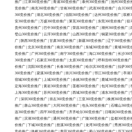
推广
|
江津360竞价推广
|
青浦360竞价推广
|
泰州360竞价推广
|
池州360竞价
竞价推广
|
南充360竞价推广
|
甘南360竞价推广
|
武清360竞价推广
|
合川36
360竞价推广
|
湖北360竞价推广
|
信阳360竞价推广
|
达州360竞价推广
|
双桥3
安360竞价推广
|
万盛360竞价推广
|
莱芜360竞价推广
|
东莞360竞价推广
|
驻
贵州360竞价推广
|
巴中360竞价推广
|
荣昌360竞价推广
|
潮州360竞价推广
|
璧山360竞价推广
|
云浮360竞价推广
|
山西360竞价推广
|
铜梁360竞价推广
|
广
|
陕西360竞价推广
|
甘肃360竞价推广
|
新疆360竞价推广
|
辽宁360竞价推
价推广
|
北京360竞价推广
|
南京360竞价推广
|
东城360竞价推广
|
黄埔360竞
竞价推广
|
广州360竞价推广
|
南宁360竞价推广
|
海口360竞价推广
|
长沙36
360竞价推广
|
石家庄360竞价推广
|
太原360竞价推广
|
呼和浩特360竞价推广
价推广
|
沈阳360竞价推广
|
长春360竞价推广
|
哈尔滨360竞价推广
|
拉萨36
360竞价推广
|
梁溪360竞价推广
|
崇川360竞价推广
|
邗江360竞价推广
|
亭湖3
宿城360竞价推广
|
上城360竞价推广
|
余姚360竞价推广
|
鹿城360竞价推广
|
定海360竞价推广
|
黄岩360竞价推广
|
莲都360竞价推广
|
包河360竞价推广
|
上海360竞价推广
|
苏州360竞价推广
|
西城360竞价推广
|
浦东360竞价推广
|
广
|
深圳360竞价推广
|
崇左360竞价推广
|
三亚360竞价推广
|
株洲360竞价推
推广
|
唐山360竞价推广
|
大同360竞价推广
|
包头360竞价推广
|
石嘴山360竞
连360竞价推广
|
四平360竞价推广
|
齐齐哈尔360竞价推广
|
日喀则360竞价推
推广
|
滨湖360竞价推广
|
通州360竞价推广
|
广陵360竞价推广
|
盐都360竞价
价推广
|
下城360竞价推广
|
慈溪360竞价推广
|
龙湾360竞价推广
|
秀洲360竞
竞价推广
|
路桥360竞价推广
|
青田360竞价推广
|
蜀山360竞价推广
|
历下36