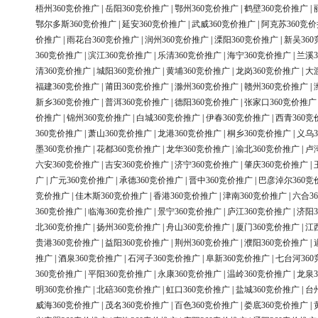
梧州360竞价推广
|
岳阳360竞价推广
|
鄂州360竞价推广
|
鹤壁360竞价推广
|
鄂尔多斯360竞价推广
|
延安360竞价推广
|
武威360竞价推广
|
阿克苏360竞
价推广
|
雨花台360竞价推广
|
润州360竞价推广
|
溧阳360竞价推广
|
新吴36
360竞价推广
|
滨江360竞价推广
|
乐清360竞价推广
|
海宁360竞价推广
|
兰溪3
清360竞价推广
|
城阳360竞价推广
|
黄埔360竞价推广
|
龙岗360竞价推广
|
大
福建360竞价推广
|
莆田360竞价推广
|
滁州360竞价推广
|
赣州360竞价推广
|
新乡360竞价推广
|
普洱360竞价推广
|
德阳360竞价推广
|
张家口360竞价推广
价推广
|
锦州360竞价推广
|
白城360竞价推广
|
伊春360竞价推广
|
西青360竞
360竞价推广
|
萧山360竞价推广
|
龙港360竞价推广
|
桐乡360竞价推广
|
义乌3
墨360竞价推广
|
花都360竞价推广
|
龙华360竞价推广
|
渝北360竞价推广
|
卢
六安360竞价推广
|
吉安360竞价推广
|
济宁360竞价推广
|
肇庆360竞价推广
|
广
|
广元360竞价推广
|
承德360竞价推广
|
晋中360竞价推广
|
巴彦淖尔360竞
竞价推广
|
佳木斯360竞价推广
|
香港360竞价推广
|
津南360竞价推广
|
六合3
360竞价推广
|
临海360竞价推广
|
景宁360竞价推广
|
庐江360竞价推广
|
济阳3
北360竞价推广
|
扬州360竞价推广
|
舟山360竞价推广
|
厦门360竞价推广
|
江
贵港360竞价推广
|
益阳360竞价推广
|
荆州360竞价推广
|
濮阳360竞价推广
|
推广
|
酒泉360竞价推广
|
石河子360竞价推广
|
阜新360竞价推广
|
七台河36
360竞价推广
|
平阳360竞价推广
|
永康360竞价推广
|
温岭360竞价推广
|
龙泉3
明360竞价推广
|
北碚360竞价推广
|
虹口360竞价推广
|
盐城360竞价推广
|
台
威海360竞价推广
|
茂名360竞价推广
|
百色360竞价推广
|
娄底360竞价推广
|