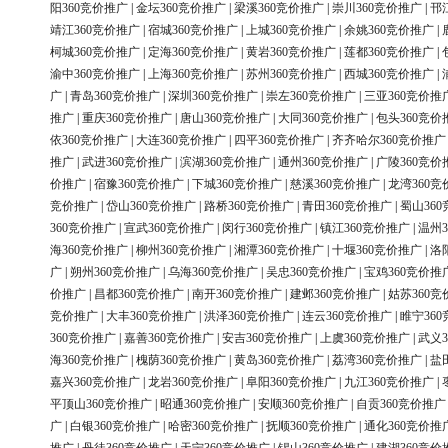
阳360竞价推广
|
金坛360竞价推广
|
梁溪360竞价推广
|
崇川360竞价推广
|
邗
靖江360竞价推广
|
宿城360竞价推广
|
上城360竞价推广
|
余姚360竞价推广
|
柯城360竞价推广
|
定海360竞价推广
|
黄岩360竞价推广
|
莲都360竞价推广
|
渝中360竞价推广
|
上海360竞价推广
|
苏州360竞价推广
|
西城360竞价推广
|
广
|
青岛360竞价推广
|
深圳360竞价推广
|
崇左360竞价推广
|
三亚360竞价推
推广
|
重庆360竞价推广
|
唐山360竞价推广
|
大同360竞价推广
|
包头360竞价
依360竞价推广
|
大连360竞价推广
|
四平360竞价推广
|
齐齐哈尔360竞价推广
推广
|
武进360竞价推广
|
滨湖360竞价推广
|
通州360竞价推广
|
广陵360竞价
价推广
|
宿豫360竞价推广
|
下城360竞价推广
|
慈溪360竞价推广
|
龙湾360竞
竞价推广
|
岱山360竞价推广
|
路桥360竞价推广
|
青田360竞价推广
|
蜀山36
360竞价推广
|
宣武360竞价推广
|
闵行360竞价推广
|
镇江360竞价推广
|
温州3
海360竞价推广
|
柳州360竞价推广
|
湘潭360竞价推广
|
十堰360竞价推广
|
洛
广
|
朔州360竞价推广
|
乌海360竞价推广
|
吴忠360竞价推广
|
宝鸡360竞价推
价推广
|
昌都360竞价推广
|
南开360竞价推广
|
建邺360竞价推广
|
姑苏360竞
竞价推广
|
大丰360竞价推广
|
洪泽360竞价推广
|
连云360竞价推广
|
睢宁36
360竞价推广
|
嘉善360竞价推广
|
安吉360竞价推广
|
上虞360竞价推广
|
武义3
海360竞价推广
|
槐荫360竞价推广
|
黄岛360竞价推广
|
荔湾360竞价推广
|
盐
嘉兴360竞价推广
|
龙岩360竞价推广
|
阜阳360竞价推广
|
九江360竞价推广
|
平顶山360竞价推广
|
昭通360竞价推广
|
安顺360竞价推广
|
自贡360竞价推广
广
|
白银360竞价推广
|
哈密360竞价推广
|
抚顺360竞价推广
|
通化360竞价推