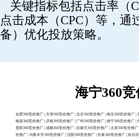
关键指标包括点击率（C
点击成本（CPC）等，
备）优化投放策略。
海宁360
合肥360竞价推广
|
天津360竞价推广
|
北京360竞价推广
|
南京360竞价推广
|
南昌360竞价推广
|
济南360竞价推广
|
广州360竞价推广
|
南宁360竞价推广
|
贵阳360竞价推广
|
成都360竞价推广
|
石家庄360竞价推广
|
太原360竞价推广
价推广
|
乌鲁木齐360竞价推广
|
沈阳360竞价推广
|
长春360竞价推广
|
哈尔滨