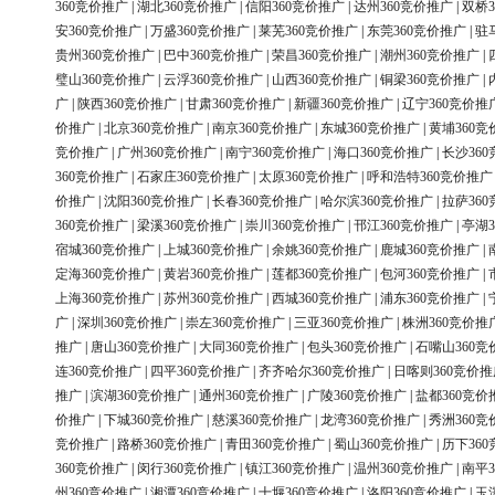
360竞价推广
|
湖北360竞价推广
|
信阳360竞价推广
|
达州360竞价推广
|
双桥3
安360竞价推广
|
万盛360竞价推广
|
莱芜360竞价推广
|
东莞360竞价推广
|
驻
贵州360竞价推广
|
巴中360竞价推广
|
荣昌360竞价推广
|
潮州360竞价推广
|
璧山360竞价推广
|
云浮360竞价推广
|
山西360竞价推广
|
铜梁360竞价推广
|
广
|
陕西360竞价推广
|
甘肃360竞价推广
|
新疆360竞价推广
|
辽宁360竞价推
价推广
|
北京360竞价推广
|
南京360竞价推广
|
东城360竞价推广
|
黄埔360竞
竞价推广
|
广州360竞价推广
|
南宁360竞价推广
|
海口360竞价推广
|
长沙36
360竞价推广
|
石家庄360竞价推广
|
太原360竞价推广
|
呼和浩特360竞价推广
价推广
|
沈阳360竞价推广
|
长春360竞价推广
|
哈尔滨360竞价推广
|
拉萨36
360竞价推广
|
梁溪360竞价推广
|
崇川360竞价推广
|
邗江360竞价推广
|
亭湖3
宿城360竞价推广
|
上城360竞价推广
|
余姚360竞价推广
|
鹿城360竞价推广
|
定海360竞价推广
|
黄岩360竞价推广
|
莲都360竞价推广
|
包河360竞价推广
|
上海360竞价推广
|
苏州360竞价推广
|
西城360竞价推广
|
浦东360竞价推广
|
广
|
深圳360竞价推广
|
崇左360竞价推广
|
三亚360竞价推广
|
株洲360竞价推
推广
|
唐山360竞价推广
|
大同360竞价推广
|
包头360竞价推广
|
石嘴山360竞
连360竞价推广
|
四平360竞价推广
|
齐齐哈尔360竞价推广
|
日喀则360竞价推
推广
|
滨湖360竞价推广
|
通州360竞价推广
|
广陵360竞价推广
|
盐都360竞价
价推广
|
下城360竞价推广
|
慈溪360竞价推广
|
龙湾360竞价推广
|
秀洲360竞
竞价推广
|
路桥360竞价推广
|
青田360竞价推广
|
蜀山360竞价推广
|
历下36
360竞价推广
|
闵行360竞价推广
|
镇江360竞价推广
|
温州360竞价推广
|
南平3
州360竞价推广
|
湘潭360竞价推广
|
十堰360竞价推广
|
洛阳360竞价推广
|
玉