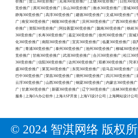
价推广
|
晋江360竞价推广
|
芜湖360竞价推广
|
上饶360竞价推广
|
日照360竞
竞价推广
|
漯河360竞价推广
|
乐山360竞价推广
|
衡水360竞价推广
|
晋城36
静海360竞价推广
|
高淳360竞价推广
|
建德360竞价推广
|
文成360竞价推广
|
广
|
南安360竞价推广
|
铜陵360竞价推广
|
滨州360竞价推广
|
广西360竞价推
价推广
|
资阳360竞价推广
|
阿拉善盟360竞价推广
|
陇南360竞价推广
|
铁岭3
360竞价推广
|
长寿360竞价推广
|
嘉定360竞价推广
|
徐州360竞价推广
|
宣城3
化360竞价推广
|
南阳360竞价推广
|
宜宾360竞价推广
|
临夏360竞价推广
|
葫
推广
|
青浦360竞价推广
|
泰州360竞价推广
|
池州360竞价推广
|
柳城360竞价
竞价推广
|
甘南360竞价推广
|
武清360竞价推广
|
合川360竞价推广
|
松江36
360竞价推广
|
信阳360竞价推广
|
达州360竞价推广
|
双桥360竞价推广
|
菏泽3
盛360竞价推广
|
莱芜360竞价推广
|
东莞360竞价推广
|
驻马店360竞价推广
|
巴中360竞价推广
|
荣昌360竞价推广
|
潮州360竞价推广
|
四川360竞价推广
|
云浮360竞价推广
|
山西360竞价推广
|
铜梁360竞价推广
|
内蒙古360竞价推广
广
|
甘肃360竞价推广
|
新疆360竞价推广
|
辽宁360竞价推广
|
吉林360竞价推
服务
|
上海OA办公软件
|
上海ASP开发
|
上海VI设计公司
|
上海网站设计公司
© 2024 智淇网络 版权所有 Al