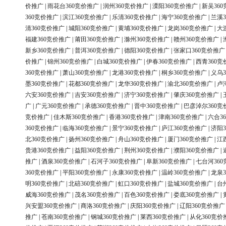
价推广
|
雨花台360竞价推广
|
润州360竞价推广
|
溧阳360竞价推广
|
新吴36
360竞价推广
|
滨江360竞价推广
|
乐清360竞价推广
|
海宁360竞价推广
|
兰溪3
清360竞价推广
|
城阳360竞价推广
|
黄埔360竞价推广
|
龙岗360竞价推广
|
大
福建360竞价推广
|
莆田360竞价推广
|
滁州360竞价推广
|
赣州360竞价推广
|
新乡360竞价推广
|
普洱360竞价推广
|
德阳360竞价推广
|
张家口360竞价推广
价推广
|
锦州360竞价推广
|
白城360竞价推广
|
伊春360竞价推广
|
西青360竞
360竞价推广
|
萧山360竞价推广
|
龙港360竞价推广
|
桐乡360竞价推广
|
义乌3
墨360竞价推广
|
花都360竞价推广
|
龙华360竞价推广
|
渝北360竞价推广
|
卢
六安360竞价推广
|
吉安360竞价推广
|
济宁360竞价推广
|
肇庆360竞价推广
|
广
|
广元360竞价推广
|
承德360竞价推广
|
晋中360竞价推广
|
巴彦淖尔360竞
竞价推广
|
佳木斯360竞价推广
|
香港360竞价推广
|
津南360竞价推广
|
六合3
360竞价推广
|
临海360竞价推广
|
景宁360竞价推广
|
庐江360竞价推广
|
济阳3
北360竞价推广
|
扬州360竞价推广
|
舟山360竞价推广
|
厦门360竞价推广
|
江
贵港360竞价推广
|
益阳360竞价推广
|
荆州360竞价推广
|
濮阳360竞价推广
|
推广
|
酒泉360竞价推广
|
石河子360竞价推广
|
阜新360竞价推广
|
七台河36
360竞价推广
|
平阳360竞价推广
|
永康360竞价推广
|
温岭360竞价推广
|
龙泉3
明360竞价推广
|
北碚360竞价推广
|
虹口360竞价推广
|
盐城360竞价推广
|
台
威海360竞价推广
|
茂名360竞价推广
|
百色360竞价推广
|
娄底360竞价推广
|
兴安盟360竞价推广
|
商洛360竞价推广
|
庆阳360竞价推广
|
辽阳360竞价推广
推广
|
苍南360竞价推广
|
钢城360竞价推广
|
莱西360竞价推广
|
从化360竞价