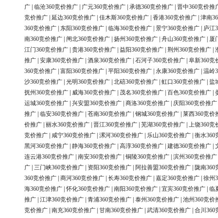
广
|
临沧360竞价推广
|
广元360竞价推广
|
承德360竞价推广
|
晋中360竞价推
竞价推广
|
延边360竞价推广
|
佳木斯360竞价推广
|
香港360竞价推广
|
津南3
360竞价推广
|
东阳360竞价推广
|
临海360竞价推广
|
景宁360竞价推广
|
庐江3
南360竞价推广
|
闸北360竞价推广
|
扬州360竞价推广
|
舟山360竞价推广
|
厦
江门360竞价推广
|
贵港360竞价推广
|
益阳360竞价推广
|
荆州360竞价推广
|
推广
|
安康360竞价推广
|
酒泉360竞价推广
|
石河子360竞价推广
|
阜新360竞
360竞价推广
|
富阳360竞价推广
|
平阳360竞价推广
|
永康360竞价推广
|
温岭3
沙360竞价推广
|
光明360竞价推广
|
北碚360竞价推广
|
虹口360竞价推广
|
盐
抚州360竞价推广
|
威海360竞价推广
|
茂名360竞价推广
|
百色360竞价推广
|
运城360竞价推广
|
兴安盟360竞价推广
|
商洛360竞价推广
|
庆阳360竞价推广
推广
|
临安360竞价推广
|
苍南360竞价推广
|
钢城360竞价推广
|
莱西360竞价
价推广
|
丽水360竞价推广
|
晋江360竞价推广
|
芜湖360竞价推广
|
上饶360竞
竞价推广
|
咸宁360竞价推广
|
漯河360竞价推广
|
乐山360竞价推广
|
衡水36
黑河360竞价推广
|
静海360竞价推广
|
高淳360竞价推广
|
建德360竞价推广
|
连云港360竞价推广
|
南安360竞价推广
|
铜陵360竞价推广
|
滨州360竞价推广
广
|
三门峡360竞价推广
|
资阳360竞价推广
|
阿拉善盟360竞价推广
|
陇南36
360竞价推广
|
商河360竞价推广
|
长寿360竞价推广
|
嘉定360竞价推广
|
徐州3
海360竞价推广
|
怀化360竞价推广
|
南阳360竞价推广
|
宜宾360竞价推广
|
临
推广
|
江津360竞价推广
|
青浦360竞价推广
|
泰州360竞价推广
|
池州360竞价
竞价推广
|
南充360竞价推广
|
甘南360竞价推广
|
武清360竞价推广
|
合川36