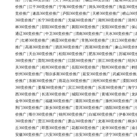
推广
|
丹徒360竞价推广
|
天宁360竞价推广
|
锡山360竞价推广
|
建湖360竞价
价推广
|
江干360竞价推广
|
宁海360竞价推广
|
洞头360竞价推广
|
海盐360竞
竞价推广
|
遂昌360竞价推广
|
庐阳360竞价推广
|
天桥360竞价推广
|
崂山36
360竞价推广
|
长宁360竞价推广
|
无锡360竞价推广
|
湖州360竞价推广
|
漳州3
林360竞价推广
|
邵阳360竞价推广
|
襄阳360竞价推广
|
安阳360竞价推广
|
保
通辽360竞价推广
|
中卫360竞价推广
|
渭南360竞价推广
|
天水360竞价推广
|
广
|
红桥360竞价推广
|
栖霞360竞价推广
|
常熟360竞价推广
|
京口360竞价推
推广
|
高港360竞价推广
|
泗洪360竞价推广
|
西湖360竞价推广
|
象山360竞价
价推广
|
天台360竞价推广
|
松阳360竞价推广
|
肥东360竞价推广
|
历城360竞
360竞价推广
|
普陀360竞价推广
|
江阴360竞价推广
|
浙江360竞价推广
|
绍兴3
关360竞价推广
|
梧州360竞价推广
|
岳阳360竞价推广
|
鄂州360竞价推广
|
鹤
忻州360竞价推广
|
鄂尔多斯360竞价推广
|
延安360竞价推广
|
武威360竞价推
价推广
|
东丽360竞价推广
|
雨花台360竞价推广
|
润州360竞价推广
|
溧阳36
360竞价推广
|
姜堰360竞价推广
|
滨江360竞价推广
|
乐清360竞价推广
|
海宁3
西360竞价推广
|
长清360竞价推广
|
城阳360竞价推广
|
黄埔360竞价推广
|
龙
金华360竞价推广
|
福建360竞价推广
|
莆田360竞价推广
|
滁州360竞价推广
|
荆门360竞价推广
|
新乡360竞价推广
|
普洱360竞价推广
|
德阳360竞价推广
|
价推广
|
喀什360竞价推广
|
锦州360竞价推广
|
白城360竞价推广
|
伊春360竞
360竞价推广
|
贾汪360竞价推广
|
萧山360竞价推广
|
龙港360竞价推广
|
桐乡3
丘360竞价推广
|
即墨360竞价推广
|
花都360竞价推广
|
龙华360竞价推广
|
渝
安徽360竞价推广
|
六安360竞价推广
|
吉安360竞价推广
|
济宁360竞价推广
|