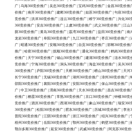
广
|
乌海360竞价推广
|
吴忠360竞价推广
|
宝鸡360竞价推广
|
金昌360竞价推
价推广
|
南开360竞价推广
|
建邺360竞价推广
|
姑苏360竞价推广
|
句容360竞
竞价推广
|
洪泽360竞价推广
|
连云360竞价推广
|
睢宁360竞价推广
|
兴化36
360竞价推广
|
安吉360竞价推广
|
上虞360竞价推广
|
武义360竞价推广
|
江山3
荫360竞价推广
|
黄岛360竞价推广
|
荔湾360竞价推广
|
盐田360竞价推广
|
南
龙岩360竞价推广
|
阜阳360竞价推广
|
九江360竞价推广
|
枣庄360竞价推广
|
广
|
昭通360竞价推广
|
安顺360竞价推广
|
自贡360竞价推广
|
邯郸360竞价推
推广
|
哈密360竞价推广
|
抚顺360竞价推广
|
通化360竞价推广
|
鹤岗360竞价
价推广
|
天宁360竞价推广
|
锡山360竞价推广
|
建湖360竞价推广
|
涟水360竞
竞价推广
|
宁海360竞价推广
|
洞头360竞价推广
|
海盐360竞价推广
|
吴兴36
360竞价推广
|
庐阳360竞价推广
|
天桥360竞价推广
|
崂山360竞价推广
|
天河3
长宁360竞价推广
|
无锡360竞价推广
|
湖州360竞价推广
|
漳州360竞价推广
|
邵阳360竞价推广
|
襄阳360竞价推广
|
安阳360竞价推广
|
保山360竞价推广
|
广
|
中卫360竞价推广
|
渭南360竞价推广
|
天水360竞价推广
|
昌吉360竞价推
价推广
|
栖霞360竞价推广
|
常熟360竞价推广
|
京口360竞价推广
|
钟楼360竞
竞价推广
|
泗洪360竞价推广
|
西湖360竞价推广
|
象山360竞价推广
|
瑞安36
360竞价推广
|
松阳360竞价推广
|
肥东360竞价推广
|
历城360竞价推广
|
李沧3
普陀360竞价推广
|
江阴360竞价推广
|
浙江360竞价推广
|
绍兴360竞价推广
|
梧州360竞价推广
|
岳阳360竞价推广
|
鄂州360竞价推广
|
鹤壁360竞价推广
|
鄂尔多斯360竞价推广
|
延安360竞价推广
|
武威360竞价推广
|
阿克苏360竞