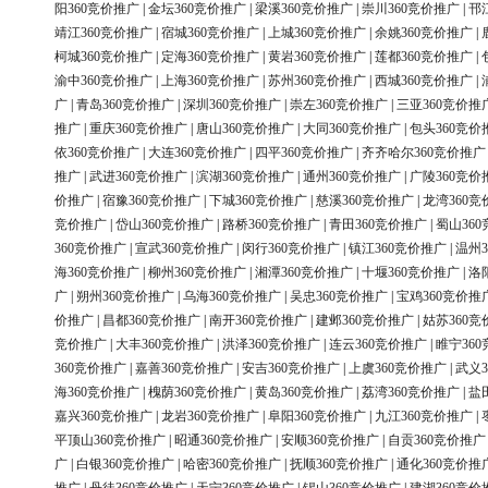
阳360竞价推广
|
金坛360竞价推广
|
梁溪360竞价推广
|
崇川360竞价推广
|
邗
靖江360竞价推广
|
宿城360竞价推广
|
上城360竞价推广
|
余姚360竞价推广
|
柯城360竞价推广
|
定海360竞价推广
|
黄岩360竞价推广
|
莲都360竞价推广
|
渝中360竞价推广
|
上海360竞价推广
|
苏州360竞价推广
|
西城360竞价推广
|
广
|
青岛360竞价推广
|
深圳360竞价推广
|
崇左360竞价推广
|
三亚360竞价推
推广
|
重庆360竞价推广
|
唐山360竞价推广
|
大同360竞价推广
|
包头360竞价
依360竞价推广
|
大连360竞价推广
|
四平360竞价推广
|
齐齐哈尔360竞价推广
推广
|
武进360竞价推广
|
滨湖360竞价推广
|
通州360竞价推广
|
广陵360竞价
价推广
|
宿豫360竞价推广
|
下城360竞价推广
|
慈溪360竞价推广
|
龙湾360竞
竞价推广
|
岱山360竞价推广
|
路桥360竞价推广
|
青田360竞价推广
|
蜀山36
360竞价推广
|
宣武360竞价推广
|
闵行360竞价推广
|
镇江360竞价推广
|
温州3
海360竞价推广
|
柳州360竞价推广
|
湘潭360竞价推广
|
十堰360竞价推广
|
洛
广
|
朔州360竞价推广
|
乌海360竞价推广
|
吴忠360竞价推广
|
宝鸡360竞价推
价推广
|
昌都360竞价推广
|
南开360竞价推广
|
建邺360竞价推广
|
姑苏360竞
竞价推广
|
大丰360竞价推广
|
洪泽360竞价推广
|
连云360竞价推广
|
睢宁36
360竞价推广
|
嘉善360竞价推广
|
安吉360竞价推广
|
上虞360竞价推广
|
武义3
海360竞价推广
|
槐荫360竞价推广
|
黄岛360竞价推广
|
荔湾360竞价推广
|
盐
嘉兴360竞价推广
|
龙岩360竞价推广
|
阜阳360竞价推广
|
九江360竞价推广
|
平顶山360竞价推广
|
昭通360竞价推广
|
安顺360竞价推广
|
自贡360竞价推广
广
|
白银360竞价推广
|
哈密360竞价推广
|
抚顺360竞价推广
|
通化360竞价推