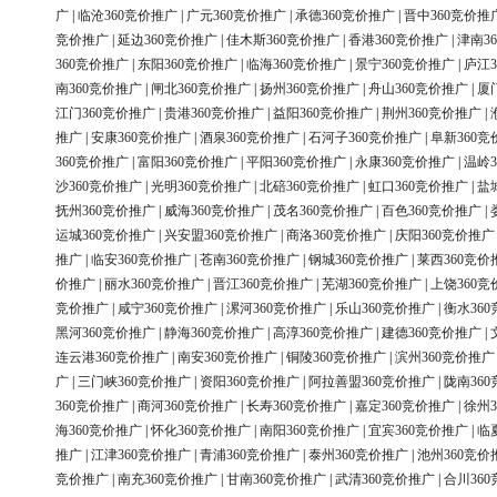
广
|
临沧360竞价推广
|
广元360竞价推广
|
承德360竞价推广
|
晋中360竞价推
竞价推广
|
延边360竞价推广
|
佳木斯360竞价推广
|
香港360竞价推广
|
津南3
360竞价推广
|
东阳360竞价推广
|
临海360竞价推广
|
景宁360竞价推广
|
庐江3
南360竞价推广
|
闸北360竞价推广
|
扬州360竞价推广
|
舟山360竞价推广
|
厦
江门360竞价推广
|
贵港360竞价推广
|
益阳360竞价推广
|
荆州360竞价推广
|
推广
|
安康360竞价推广
|
酒泉360竞价推广
|
石河子360竞价推广
|
阜新360竞
360竞价推广
|
富阳360竞价推广
|
平阳360竞价推广
|
永康360竞价推广
|
温岭3
沙360竞价推广
|
光明360竞价推广
|
北碚360竞价推广
|
虹口360竞价推广
|
盐
抚州360竞价推广
|
威海360竞价推广
|
茂名360竞价推广
|
百色360竞价推广
|
运城360竞价推广
|
兴安盟360竞价推广
|
商洛360竞价推广
|
庆阳360竞价推广
推广
|
临安360竞价推广
|
苍南360竞价推广
|
钢城360竞价推广
|
莱西360竞价
价推广
|
丽水360竞价推广
|
晋江360竞价推广
|
芜湖360竞价推广
|
上饶360竞
竞价推广
|
咸宁360竞价推广
|
漯河360竞价推广
|
乐山360竞价推广
|
衡水36
黑河360竞价推广
|
静海360竞价推广
|
高淳360竞价推广
|
建德360竞价推广
|
连云港360竞价推广
|
南安360竞价推广
|
铜陵360竞价推广
|
滨州360竞价推广
广
|
三门峡360竞价推广
|
资阳360竞价推广
|
阿拉善盟360竞价推广
|
陇南36
360竞价推广
|
商河360竞价推广
|
长寿360竞价推广
|
嘉定360竞价推广
|
徐州3
海360竞价推广
|
怀化360竞价推广
|
南阳360竞价推广
|
宜宾360竞价推广
|
临
推广
|
江津360竞价推广
|
青浦360竞价推广
|
泰州360竞价推广
|
池州360竞价
竞价推广
|
南充360竞价推广
|
甘南360竞价推广
|
武清360竞价推广
|
合川36