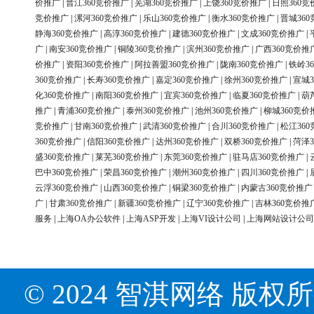
价推广
|
晋江360竞价推广
|
芜湖360竞价推广
|
上饶360竞价推广
|
日照360竞
竞价推广
|
漯河360竞价推广
|
乐山360竞价推广
|
衡水360竞价推广
|
晋城36
静海360竞价推广
|
高淳360竞价推广
|
建德360竞价推广
|
文成360竞价推广
|
广
|
南安360竞价推广
|
铜陵360竞价推广
|
滨州360竞价推广
|
广西360竞价推
价推广
|
资阳360竞价推广
|
阿拉善盟360竞价推广
|
陇南360竞价推广
|
铁岭3
360竞价推广
|
长寿360竞价推广
|
嘉定360竞价推广
|
徐州360竞价推广
|
宣城3
化360竞价推广
|
南阳360竞价推广
|
宜宾360竞价推广
|
临夏360竞价推广
|
葫
推广
|
青浦360竞价推广
|
泰州360竞价推广
|
池州360竞价推广
|
柳城360竞价
竞价推广
|
甘南360竞价推广
|
武清360竞价推广
|
合川360竞价推广
|
松江36
360竞价推广
|
信阳360竞价推广
|
达州360竞价推广
|
双桥360竞价推广
|
菏泽3
盛360竞价推广
|
莱芜360竞价推广
|
东莞360竞价推广
|
驻马店360竞价推广
|
巴中360竞价推广
|
荣昌360竞价推广
|
潮州360竞价推广
|
四川360竞价推广
|
云浮360竞价推广
|
山西360竞价推广
|
铜梁360竞价推广
|
内蒙古360竞价推广
广
|
甘肃360竞价推广
|
新疆360竞价推广
|
辽宁360竞价推广
|
吉林360竞价推
服务
|
上海OA办公软件
|
上海ASP开发
|
上海VI设计公司
|
上海网站设计公司
© 2024 智淇网络 版权所有 Al