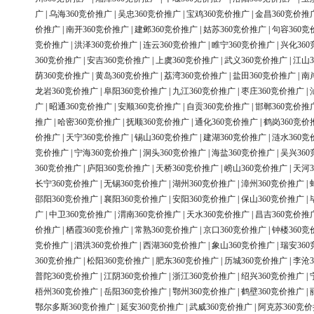
广
|
乌海360竞价推广
|
吴忠360竞价推广
|
宝鸡360竞价推广
|
金昌360竞价推
价推广
|
南开360竞价推广
|
建邺360竞价推广
|
姑苏360竞价推广
|
句容360竞
竞价推广
|
洪泽360竞价推广
|
连云360竞价推广
|
睢宁360竞价推广
|
兴化36
360竞价推广
|
安吉360竞价推广
|
上虞360竞价推广
|
武义360竞价推广
|
江山3
荫360竞价推广
|
黄岛360竞价推广
|
荔湾360竞价推广
|
盐田360竞价推广
|
南
龙岩360竞价推广
|
阜阳360竞价推广
|
九江360竞价推广
|
枣庄360竞价推广
|
广
|
昭通360竞价推广
|
安顺360竞价推广
|
自贡360竞价推广
|
邯郸360竞价推
推广
|
哈密360竞价推广
|
抚顺360竞价推广
|
通化360竞价推广
|
鹤岗360竞价
价推广
|
天宁360竞价推广
|
锡山360竞价推广
|
建湖360竞价推广
|
涟水360竞
竞价推广
|
宁海360竞价推广
|
洞头360竞价推广
|
海盐360竞价推广
|
吴兴36
360竞价推广
|
庐阳360竞价推广
|
天桥360竞价推广
|
崂山360竞价推广
|
天河3
长宁360竞价推广
|
无锡360竞价推广
|
湖州360竞价推广
|
漳州360竞价推广
|
邵阳360竞价推广
|
襄阳360竞价推广
|
安阳360竞价推广
|
保山360竞价推广
|
广
|
中卫360竞价推广
|
渭南360竞价推广
|
天水360竞价推广
|
昌吉360竞价推
价推广
|
栖霞360竞价推广
|
常熟360竞价推广
|
京口360竞价推广
|
钟楼360竞
竞价推广
|
泗洪360竞价推广
|
西湖360竞价推广
|
象山360竞价推广
|
瑞安36
360竞价推广
|
松阳360竞价推广
|
肥东360竞价推广
|
历城360竞价推广
|
李沧3
普陀360竞价推广
|
江阴360竞价推广
|
浙江360竞价推广
|
绍兴360竞价推广
|
梧州360竞价推广
|
岳阳360竞价推广
|
鄂州360竞价推广
|
鹤壁360竞价推广
|
鄂尔多斯360竞价推广
|
延安360竞价推广
|
武威360竞价推广
|
阿克苏360竞