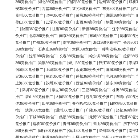
360竞价推广
|
湖北360竞价推广
|
信阳360竞价推广
|
达州360竞价推广
|
双桥3
安360竞价推广
|
万盛360竞价推广
|
莱芜360竞价推广
|
东莞360竞价推广
|
驻
贵州360竞价推广
|
巴中360竞价推广
|
荣昌360竞价推广
|
潮州360竞价推广
|
璧山360竞价推广
|
云浮360竞价推广
|
山西360竞价推广
|
铜梁360竞价推广
|
广
|
陕西360竞价推广
|
甘肃360竞价推广
|
新疆360竞价推广
|
辽宁360竞价推
价推广
|
北京360竞价推广
|
南京360竞价推广
|
东城360竞价推广
|
黄埔360竞
竞价推广
|
广州360竞价推广
|
南宁360竞价推广
|
海口360竞价推广
|
长沙36
360竞价推广
|
石家庄360竞价推广
|
太原360竞价推广
|
呼和浩特360竞价推广
价推广
|
沈阳360竞价推广
|
长春360竞价推广
|
哈尔滨360竞价推广
|
拉萨36
360竞价推广
|
梁溪360竞价推广
|
崇川360竞价推广
|
邗江360竞价推广
|
亭湖3
宿城360竞价推广
|
上城360竞价推广
|
余姚360竞价推广
|
鹿城360竞价推广
|
定海360竞价推广
|
黄岩360竞价推广
|
莲都360竞价推广
|
包河360竞价推广
|
上海360竞价推广
|
苏州360竞价推广
|
西城360竞价推广
|
浦东360竞价推广
|
广
|
深圳360竞价推广
|
崇左360竞价推广
|
三亚360竞价推广
|
株洲360竞价推
推广
|
唐山360竞价推广
|
大同360竞价推广
|
包头360竞价推广
|
石嘴山360竞
连360竞价推广
|
四平360竞价推广
|
齐齐哈尔360竞价推广
|
日喀则360竞价推
推广
|
滨湖360竞价推广
|
通州360竞价推广
|
广陵360竞价推广
|
盐都360竞价
价推广
|
下城360竞价推广
|
慈溪360竞价推广
|
龙湾360竞价推广
|
秀洲360竞
竞价推广
|
路桥360竞价推广
|
青田360竞价推广
|
蜀山360竞价推广
|
历下36
360竞价推广
|
闵行360竞价推广
|
镇江360竞价推广
|
温州360竞价推广
|
南平3
州360竞价推广
|
湘潭360竞价推广
|
十堰360竞价推广
|
洛阳360竞价推广
|
玉