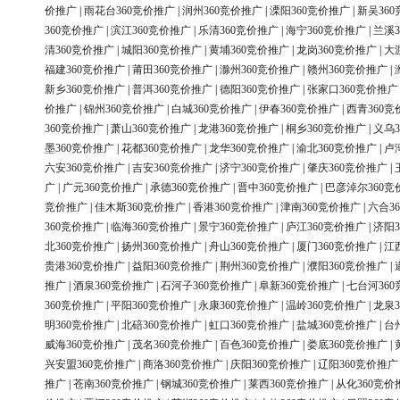
价推广
|
雨花台360竞价推广
|
润州360竞价推广
|
溧阳360竞价推广
|
新吴36
360竞价推广
|
滨江360竞价推广
|
乐清360竞价推广
|
海宁360竞价推广
|
兰溪3
清360竞价推广
|
城阳360竞价推广
|
黄埔360竞价推广
|
龙岗360竞价推广
|
大
福建360竞价推广
|
莆田360竞价推广
|
滁州360竞价推广
|
赣州360竞价推广
|
新乡360竞价推广
|
普洱360竞价推广
|
德阳360竞价推广
|
张家口360竞价推广
价推广
|
锦州360竞价推广
|
白城360竞价推广
|
伊春360竞价推广
|
西青360竞
360竞价推广
|
萧山360竞价推广
|
龙港360竞价推广
|
桐乡360竞价推广
|
义乌3
墨360竞价推广
|
花都360竞价推广
|
龙华360竞价推广
|
渝北360竞价推广
|
卢
六安360竞价推广
|
吉安360竞价推广
|
济宁360竞价推广
|
肇庆360竞价推广
|
广
|
广元360竞价推广
|
承德360竞价推广
|
晋中360竞价推广
|
巴彦淖尔360竞
竞价推广
|
佳木斯360竞价推广
|
香港360竞价推广
|
津南360竞价推广
|
六合3
360竞价推广
|
临海360竞价推广
|
景宁360竞价推广
|
庐江360竞价推广
|
济阳3
北360竞价推广
|
扬州360竞价推广
|
舟山360竞价推广
|
厦门360竞价推广
|
江
贵港360竞价推广
|
益阳360竞价推广
|
荆州360竞价推广
|
濮阳360竞价推广
|
推广
|
酒泉360竞价推广
|
石河子360竞价推广
|
阜新360竞价推广
|
七台河36
360竞价推广
|
平阳360竞价推广
|
永康360竞价推广
|
温岭360竞价推广
|
龙泉3
明360竞价推广
|
北碚360竞价推广
|
虹口360竞价推广
|
盐城360竞价推广
|
台
威海360竞价推广
|
茂名360竞价推广
|
百色360竞价推广
|
娄底360竞价推广
|
兴安盟360竞价推广
|
商洛360竞价推广
|
庆阳360竞价推广
|
辽阳360竞价推广
推广
|
苍南360竞价推广
|
钢城360竞价推广
|
莱西360竞价推广
|
从化360竞价