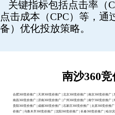
关键指标包括点击率（C
点击成本（CPC）等，
备）优化投放策略。
南沙360
合肥360竞价推广
|
天津360竞价推广
|
北京360竞价推广
|
南京360竞价推广
|
南昌360竞价推广
|
济南360竞价推广
|
广州360竞价推广
|
南宁360竞价推广
|
贵阳360竞价推广
|
成都360竞价推广
|
石家庄360竞价推广
|
太原360竞价推广
价推广
|
乌鲁木齐360竞价推广
|
沈阳360竞价推广
|
长春360竞价推广
|
哈尔滨