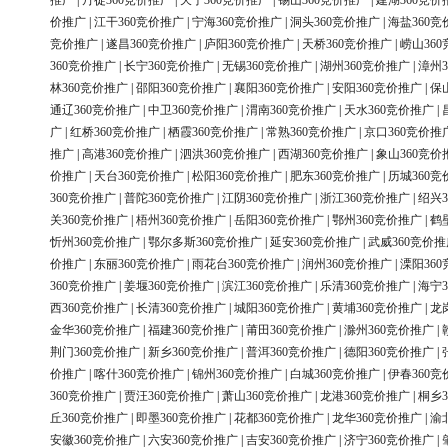
推广
|
丹徒360竞价推广
|
天宁360竞价推广
|
锡山360竞价推广
|
建湖360竞价
价推广
|
江干360竞价推广
|
宁海360竞价推广
|
洞头360竞价推广
|
海盐360竞
竞价推广
|
遂昌360竞价推广
|
庐阳360竞价推广
|
天桥360竞价推广
|
崂山36
360竞价推广
|
长宁360竞价推广
|
无锡360竞价推广
|
湖州360竞价推广
|
漳州3
林360竞价推广
|
邵阳360竞价推广
|
襄阳360竞价推广
|
安阳360竞价推广
|
保
通辽360竞价推广
|
中卫360竞价推广
|
渭南360竞价推广
|
天水360竞价推广
|
广
|
红桥360竞价推广
|
栖霞360竞价推广
|
常熟360竞价推广
|
京口360竞价推
推广
|
高港360竞价推广
|
泗洪360竞价推广
|
西湖360竞价推广
|
象山360竞价
价推广
|
天台360竞价推广
|
松阳360竞价推广
|
肥东360竞价推广
|
历城360竞
360竞价推广
|
普陀360竞价推广
|
江阴360竞价推广
|
浙江360竞价推广
|
绍兴3
关360竞价推广
|
梧州360竞价推广
|
岳阳360竞价推广
|
鄂州360竞价推广
|
鹤
忻州360竞价推广
|
鄂尔多斯360竞价推广
|
延安360竞价推广
|
武威360竞价推
价推广
|
东丽360竞价推广
|
雨花台360竞价推广
|
润州360竞价推广
|
溧阳36
360竞价推广
|
姜堰360竞价推广
|
滨江360竞价推广
|
乐清360竞价推广
|
海宁3
西360竞价推广
|
长清360竞价推广
|
城阳360竞价推广
|
黄埔360竞价推广
|
龙
金华360竞价推广
|
福建360竞价推广
|
莆田360竞价推广
|
滁州360竞价推广
|
荆门360竞价推广
|
新乡360竞价推广
|
普洱360竞价推广
|
德阳360竞价推广
|
价推广
|
喀什360竞价推广
|
锦州360竞价推广
|
白城360竞价推广
|
伊春360竞
360竞价推广
|
贾汪360竞价推广
|
萧山360竞价推广
|
龙港360竞价推广
|
桐乡3
丘360竞价推广
|
即墨360竞价推广
|
花都360竞价推广
|
龙华360竞价推广
|
渝
安徽360竞价推广
|
六安360竞价推广
|
吉安360竞价推广
|
济宁360竞价推广
|