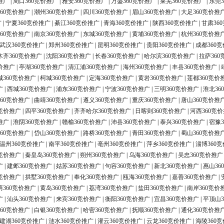
推广
|
周口360竞价推广
|
雅安360竞价推广
|
万盛360竞价推广
|
莱芜360竞价推广
|
东莞3
60竞价推广
|
潮州360竞价推广
|
四川360竞价推广
|
眉山360竞价推广
|
大足360竞价推
广
|
宁夏360竞价推广
|
綦江360竞价推广
|
青海360竞价推广
|
陕西360竞价推广
|
甘肃36
60竞价推广
|
南京360竞价推广
|
东城360竞价推广
|
黄埔360竞价推广
|
杭州360竞价推
武汉360竞价推广
|
郑州360竞价推广
|
昆明360竞价推广
|
贵阳360竞价推广
|
成都360
木齐360竞价推广
|
沈阳360竞价推广
|
长春360竞价推广
|
哈尔滨360竞价推广
|
拉萨360
价推广
|
亭湖360竞价推广
|
清江浦360竞价推广
|
海州360竞价推广
|
丰县360竞价推广
|
城360竞价推广
|
柯城360竞价推广
|
定海360竞价推广
|
黄岩360竞价推广
|
莲都360竞价
广
|
西城360竞价推广
|
浦东360竞价推广
|
宁波360竞价推广
|
三明360竞价推广
|
淮北36
60竞价推广
|
曲靖360竞价推广
|
遵义360竞价推广
|
重庆360竞价推广
|
唐山360竞价推
0竞价推广
|
四平360竞价推广
|
齐齐哈尔360竞价推广
|
日喀则360竞价推广
|
河西360竞
推广
|
淮阴360竞价推广
|
赣榆360竞价推广
|
沛县360竞价推广
|
泰兴360竞价推广
|
宿豫3
60竞价推广
|
岱山360竞价推广
|
路桥360竞价推广
|
青田360竞价推广
|
蜀山360竞价推
温州360竞价推广
|
南平360竞价推广
|
亳州360竞价推广
|
萍乡360竞价推广
|
淄博360
0竞价推广
|
秦皇岛360竞价推广
|
朔州360竞价推广
|
乌海360竞价推广
|
吴忠360竞价推广
广
|
建邺360竞价推广
|
姑苏360竞价推广
|
句容360竞价推广
|
新北360竞价推广
|
惠山36
0竞价推广
|
拱墅360竞价推广
|
奉化360竞价推广
|
瓯海360竞价推广
|
嘉善360竞价推广
|
荫360竞价推广
|
黄岛360竞价推广
|
荔湾360竞价推广
|
盐田360竞价推广
|
南岸360竞价
广
|
汕头360竞价推广
|
来宾360竞价推广
|
衡阳360竞价推广
|
宜昌360竞价推广
|
平顶山3
60竞价推广
|
白银360竞价推广
|
哈密360竞价推广
|
抚顺360竞价推广
|
通化360竞价推
建湖360竞价推广
|
涟水360竞价推广
|
灌云360竞价推广
|
云龙360竞价推广
|
海陵360