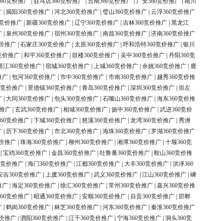
60竞价推广
|
驻马店360竞价推广
|
云南360竞价推广
|
广安360竞价推广
|
南川
广
|
揭阳360竞价推广
|
河北360竞价推广
|
璧山360竞价推广
|
云浮360竞价推广
0竞价推广
|
新疆360竞价推广
|
辽宁360竞价推广
|
吉林360竞价推广
|
黑龙江
广
|
泉州360竞价推广
|
宿州360竞价推广
|
南昌360竞价推广
|
济南360竞价推广
竞价推广
|
石家庄360竞价推广
|
太原360竞价推广
|
呼和浩特360竞价推广
|
银川
竞价推广
|
和平360竞价推广
|
鼓楼360竞价推广
|
吴中360竞价推广
|
丹阳360竞
靖江360竞价推广
|
宿城360竞价推广
|
上城360竞价推广
|
余姚360竞价推广
|
鹿
推广
|
包河360竞价推广
|
市中360竞价推广
|
市南360竞价推广
|
越秀360竞价推
0竞价推广
|
景德镇360竞价推广
|
青岛360竞价推广
|
深圳360竞价推广
|
崇左
广
|
大同360竞价推广
|
包头360竞价推广
|
石嘴山360竞价推广
|
海东360竞价推
价推广
|
玄武360竞价推广
|
相城360竞价推广
|
扬中360竞价推广
|
武进360竞价
60竞价推广
|
下城360竞价推广
|
慈溪360竞价推广
|
龙湾360竞价推广
|
秀洲
广
|
历下360竞价推广
|
市北360竞价推广
|
海珠360竞价推广
|
罗湖360竞价推广
竞价推广
|
珠海360竞价推广
|
柳州360竞价推广
|
湘潭360竞价推广
|
十堰360竞
|
宝鸡360竞价推广
|
金昌360竞价推广
|
吐鲁番360竞价推广
|
鞍山360竞价推
0竞价推广
|
海门360竞价推广
|
江都360竞价推广
|
大丰360竞价推广
|
洪泽360
安吉360竞价推广
|
上虞360竞价推广
|
武义360竞价推广
|
江山360竞价推广
|
嵊
推广
|
海定360竞价推广
|
徐汇360竞价推广
|
常州360竞价推广
|
嘉兴360竞价推
60竞价推广
|
昭通360竞价推广
|
安顺360竞价推广
|
自贡360竞价推广
|
邯郸
广
|
鹤岗360竞价推广
|
林芝360竞价推广
|
河东360竞价推广
|
秦淮360竞价推广
竞价推广
|
泗阳360竞价推广
|
江干360竞价推广
|
宁海360竞价推广
|
洞头360竞