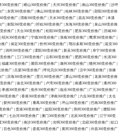
桥360竞价推广
|
崂山360竞价推广
|
天河360竞价推广
|
南山360竞价推广
|
沙坪
推广
|
东营360竞价推广
|
佛山360竞价推广
|
桂林360竞价推广
|
邵阳360竞价推
60竞价推广
|
渭南360竞价推广
|
天水360竞价推广
|
昌吉360竞价推广
|
本溪
推广
|
射阳360竞价推广
|
盱眙360竞价推广
|
东海360竞价推广
|
泉山360竞价推
0竞价推广
|
天台360竞价推广
|
松阳360竞价推广
|
肥东360竞价推广
|
历城360
|
绍兴360竞价推广
|
宁德360竞价推广
|
淮南360竞价推广
|
鹰潭360竞价推广
|
价推广
|
保定360竞价推广
|
忻州360竞价推广
|
鄂尔多斯360竞价推广
|
延安360
广
|
润州360竞价推广
|
溧阳360竞价推广
|
新吴360竞价推广
|
阜宁360竞价推
0竞价推广
|
三门360竞价推广
|
云和360竞价推广
|
肥西360竞价推广
|
长清360
|
福建360竞价推广
|
莆田360竞价推广
|
滁州360竞价推广
|
赣州360竞价推广
|
竞价推广
|
吕梁360竞价推广
|
呼伦贝尔360竞价推广
|
汉中360竞价推广
|
张掖
推广
|
滨海360竞价推广
|
贾汪360竞价推广
|
萧山360竞价推广
|
龙港360竞价推
0竞价推广
|
渝北360竞价推广
|
卢湾360竞价推广
|
南通360竞价推广
|
衢州360
|
孝感360竞价推广
|
焦作360竞价推广
|
临沧360竞价推广
|
广元360竞价推广
|
360竞价推广
|
香港360竞价推广
|
津南360竞价推广
|
六合360竞价推广
|
太仓
广
|
胶州360竞价推广
|
番禺360竞价推广
|
坪山360竞价推广
|
巴南360竞价推广
0竞价推广
|
贵港360竞价推广
|
益阳360竞价推广
|
荆州360竞价推广
|
濮阳360
价推广
|
七台河360竞价推广
|
澳门360竞价推广
|
北辰360竞价推广
|
江宁360竞
度360竞价推广
|
南沙360竞价推广
|
光明360竞价推广
|
北碚360竞价推广
|
虹口
广
|
百色360竞价推广
|
娄底360竞价推广
|
黄冈360竞价推广
|
许昌360竞价推广