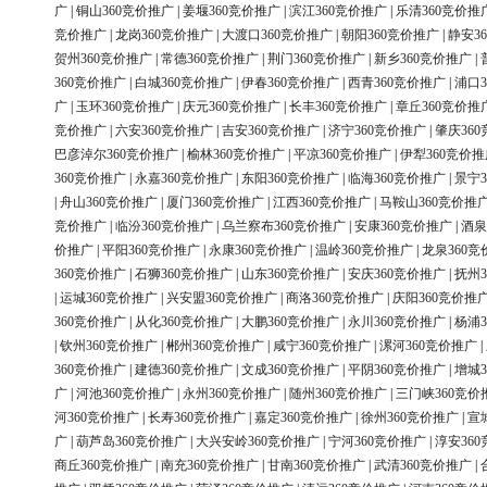
广
|
铜山360竞价推广
|
姜堰360竞价推广
|
滨江360竞价推广
|
乐清360竞价推
竞价推广
|
龙岗360竞价推广
|
大渡口360竞价推广
|
朝阳360竞价推广
|
静安3
贺州360竞价推广
|
常德360竞价推广
|
荆门360竞价推广
|
新乡360竞价推广
|
360竞价推广
|
白城360竞价推广
|
伊春360竞价推广
|
西青360竞价推广
|
浦口3
广
|
玉环360竞价推广
|
庆元360竞价推广
|
长丰360竞价推广
|
章丘360竞价推
竞价推广
|
六安360竞价推广
|
吉安360竞价推广
|
济宁360竞价推广
|
肇庆36
巴彦淖尔360竞价推广
|
榆林360竞价推广
|
平凉360竞价推广
|
伊犁360竞价推
360竞价推广
|
永嘉360竞价推广
|
东阳360竞价推广
|
临海360竞价推广
|
景宁3
|
舟山360竞价推广
|
厦门360竞价推广
|
江西360竞价推广
|
马鞍山360竞价推
竞价推广
|
临汾360竞价推广
|
乌兰察布360竞价推广
|
安康360竞价推广
|
酒泉
价推广
|
平阳360竞价推广
|
永康360竞价推广
|
温岭360竞价推广
|
龙泉360竞
360竞价推广
|
石狮360竞价推广
|
山东360竞价推广
|
安庆360竞价推广
|
抚州3
|
运城360竞价推广
|
兴安盟360竞价推广
|
商洛360竞价推广
|
庆阳360竞价推
360竞价推广
|
从化360竞价推广
|
大鹏360竞价推广
|
永川360竞价推广
|
杨浦3
|
钦州360竞价推广
|
郴州360竞价推广
|
咸宁360竞价推广
|
漯河360竞价推广
|
360竞价推广
|
建德360竞价推广
|
文成360竞价推广
|
平阴360竞价推广
|
增城3
广
|
河池360竞价推广
|
永州360竞价推广
|
随州360竞价推广
|
三门峡360竞价
河360竞价推广
|
长寿360竞价推广
|
嘉定360竞价推广
|
徐州360竞价推广
|
宣
广
|
葫芦岛360竞价推广
|
大兴安岭360竞价推广
|
宁河360竞价推广
|
淳安36
商丘360竞价推广
|
南充360竞价推广
|
甘南360竞价推广
|
武清360竞价推广
|