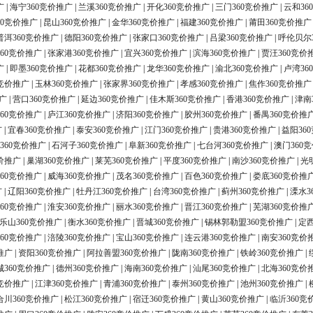
广
|
海宁360竞价推广
|
兰溪360竞价推广
|
开化360竞价推广
|
三门360竞价推广
|
云和36
60竞价推广
|
昆山360竞价推广
|
金华360竞价推广
|
福建360竞价推广
|
莆田360竞价推广
普洱360竞价推广
|
德阳360竞价推广
|
张家口360竞价推广
|
吕梁360竞价推广
|
呼伦贝尔
60竞价推广
|
张家港360竞价推广
|
宜兴360竞价推广
|
滨海360竞价推广
|
贾汪360竞价
广
|
即墨360竞价推广
|
花都360竞价推广
|
龙华360竞价推广
|
渝北360竞价推广
|
卢湾36
0竞价推广
|
玉林360竞价推广
|
张家界360竞价推广
|
孝感360竞价推广
|
焦作360竞价推广
广
|
营口360竞价推广
|
延边360竞价推广
|
佳木斯360竞价推广
|
香港360竞价推广
|
津南
60竞价推广
|
庐江360竞价推广
|
济阳360竞价推广
|
胶州360竞价推广
|
番禺360竞价推
广
|
宜春360竞价推广
|
泰安360竞价推广
|
江门360竞价推广
|
贵港360竞价推广
|
益阳36
360竞价推广
|
石河子360竞价推广
|
阜新360竞价推广
|
七台河360竞价推广
|
澳门360
价推广
|
巢湖360竞价推广
|
莱芜360竞价推广
|
平度360竞价推广
|
南沙360竞价推广
|
光
60竞价推广
|
威海360竞价推广
|
茂名360竞价推广
|
百色360竞价推广
|
娄底360竞价推
广
|
辽阳360竞价推广
|
牡丹江360竞价推广
|
台湾360竞价推广
|
蓟州360竞价推广
|
溧水3
60竞价推广
|
淮安360竞价推广
|
丽水360竞价推广
|
晋江360竞价推广
|
芜湖360竞价推
乐山360竞价推广
|
衡水360竞价推广
|
晋城360竞价推广
|
锡林郭勒盟360竞价推广
|
定西
60竞价推广
|
涪陵360竞价推广
|
宝山360竞价推广
|
连云港360竞价推广
|
南安360竞价
推广
|
资阳360竞价推广
|
阿拉善盟360竞价推广
|
陇南360竞价推广
|
铁岭360竞价推广
|
城360竞价推广
|
德州360竞价推广
|
海南360竞价推广
|
汕尾360竞价推广
|
北海360竞价
0竞价推广
|
江津360竞价推广
|
青浦360竞价推广
|
泰州360竞价推广
|
池州360竞价推广
|
合川360竞价推广
|
松江360竞价推广
|
宿迁360竞价推广
|
黄山360竞价推广
|
临沂360竞