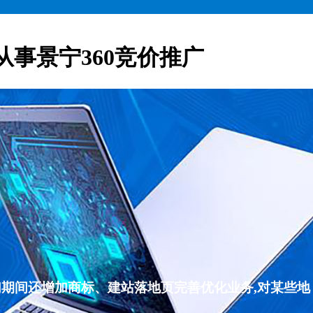
从事景宁360竞价推广
们期间还增加商标、建站落地页完善优化业务,对某些地