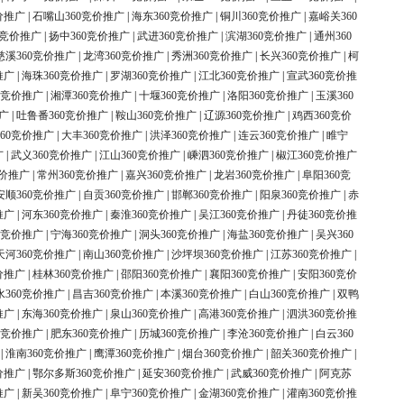
价推广
|
石嘴山360竞价推广
|
海东360竞价推广
|
铜川360竞价推广
|
嘉峪关360
0竞价推广
|
扬中360竞价推广
|
武进360竞价推广
|
滨湖360竞价推广
|
通州360
慈溪360竞价推广
|
龙湾360竞价推广
|
秀洲360竞价推广
|
长兴360竞价推广
|
柯
推广
|
海珠360竞价推广
|
罗湖360竞价推广
|
江北360竞价推广
|
宣武360竞价推
0竞价推广
|
湘潭360竞价推广
|
十堰360竞价推广
|
洛阳360竞价推广
|
玉溪360
广
|
吐鲁番360竞价推广
|
鞍山360竞价推广
|
辽源360竞价推广
|
鸡西360竞价
60竞价推广
|
大丰360竞价推广
|
洪泽360竞价推广
|
连云360竞价推广
|
睢宁
广
|
武义360竞价推广
|
江山360竞价推广
|
嵊泗360竞价推广
|
椒江360竞价推广
竞价推广
|
常州360竞价推广
|
嘉兴360竞价推广
|
龙岩360竞价推广
|
阜阳360竞
安顺360竞价推广
|
自贡360竞价推广
|
邯郸360竞价推广
|
阳泉360竞价推广
|
赤
推广
|
河东360竞价推广
|
秦淮360竞价推广
|
吴江360竞价推广
|
丹徒360竞价推
0竞价推广
|
宁海360竞价推广
|
洞头360竞价推广
|
海盐360竞价推广
|
吴兴360
天河360竞价推广
|
南山360竞价推广
|
沙坪坝360竞价推广
|
江苏360竞价推广
|
价推广
|
桂林360竞价推广
|
邵阳360竞价推广
|
襄阳360竞价推广
|
安阳360竞价
水360竞价推广
|
昌吉360竞价推广
|
本溪360竞价推广
|
白山360竞价推广
|
双鸭
推广
|
东海360竞价推广
|
泉山360竞价推广
|
高港360竞价推广
|
泗洪360竞价推
0竞价推广
|
肥东360竞价推广
|
历城360竞价推广
|
李沧360竞价推广
|
白云360
|
淮南360竞价推广
|
鹰潭360竞价推广
|
烟台360竞价推广
|
韶关360竞价推广
|
价推广
|
鄂尔多斯360竞价推广
|
延安360竞价推广
|
武威360竞价推广
|
阿克苏
推广
|
新吴360竞价推广
|
阜宁360竞价推广
|
金湖360竞价推广
|
灌南360竞价推