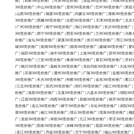
推广
|
双桥360竞价推广
|
菏泽360竞价推广
|
清远360竞价推广
|
河南360竞价
360竞价推广
|
中山360竞价推广
|
贵州360竞价推广
|
巴中360竞价推广
|
荣昌3
|
山西360竞价推广
|
铜梁360竞价推广
|
内蒙古360竞价推广
|
潼南360竞价推
360竞价推广
|
西藏360竞价推广
|
合肥360竞价推广
|
天津360竞价推广
|
北京3
|
广州360竞价推广
|
南宁360竞价推广
|
海口360竞价推广
|
长沙360竞价推广
|
360竞价推广
|
西宁360竞价推广
|
西安360竞价推广
|
兰州360竞价推广
|
乌鲁
价推广
|
金坛360竞价推广
|
梁溪360竞价推广
|
崇川360竞价推广
|
邗江360竞
城360竞价推广
|
南湖360竞价推广
|
德清360竞价推广
|
越城360竞价推广
|
婺
广
|
福田360竞价推广
|
渝中360竞价推广
|
上海360竞价推广
|
苏州360竞价推
360竞价推广
|
三亚360竞价推广
|
株洲360竞价推广
|
黄石360竞价推广
|
开封3
广
|
铜川360竞价推广
|
嘉峪关360竞价推广
|
克拉玛依360竞价推广
|
大连36
推广
|
滨湖360竞价推广
|
通州360竞价推广
|
广陵360竞价推广
|
盐都360竞价
360竞价推广
|
长兴360竞价推广
|
柯桥360竞价推广
|
金东360竞价推广
|
衢江3
|
江北360竞价推广
|
宣武360竞价推广
|
闵行360竞价推广
|
镇江360竞价推广
|
价推广
|
洛阳360竞价推广
|
玉溪360竞价推广
|
六盘水360竞价推广
|
绵阳36
广
|
辽源360竞价推广
|
鸡西360竞价推广
|
昌都360竞价推广
|
南开360竞价推
竞价推广
|
连云360竞价推广
|
睢宁360竞价推广
|
兴化360竞价推广
|
沭阳36
泗360竞价推广
|
椒江360竞价推广
|
缙云360竞价推广
|
瑶海360竞价推广
|
槐
广
|
龙岩360竞价推广
|
阜阳360竞价推广
|
九江360竞价推广
|
枣庄360竞价推
360竞价推广
|
阳泉360竞价推广
|
赤峰360竞价推广
|
固原360竞价推广
|
咸阳3
|
吴江360竞价推广
|
丹徒360竞价推广
|
天宁360竞价推广
|
锡山360竞价推广
|