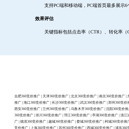
支持PC端和移动端，PC端首页最多展示
效果评估
关键指标包括点击率（CTR）、转化率（
合肥360竞价推广
|
天津360竞价推广
|
北京360竞价推广
|
南京360竞价推广
|
推广
|
海口360竞价推广
|
长沙360竞价推广
|
武汉360竞价推广
|
郑州360竞价
西安360竞价推广
|
兰州360竞价推广
|
乌鲁木齐360竞价推广
|
沈阳360竞价推
360竞价推广
|
崇川360竞价推广
|
邗江360竞价推广
|
亭湖360竞价推广
|
清江
广
|
德清360竞价推广
|
越城360竞价推广
|
婺城360竞价推广
|
柯城360竞价推
竞价推广
|
上海360竞价推广
|
苏州360竞价推广
|
西城360竞价推广
|
浦东36