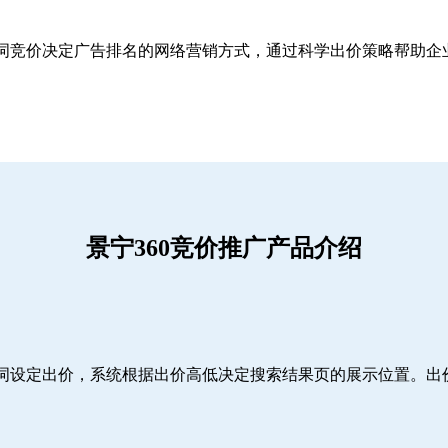
关键词竞价决定广告排名的网络营销方式，通过科学出价策略帮助
景宁360竞价推广产品介绍
词设定出价，系统根据出价高低决定搜索结果页的展示位置。出