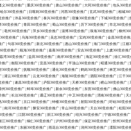
遵义360竞价推广
|
重庆360竞价推广
|
唐山360竞价推广
|
大同360竞价推广
|
包头360竞
哈尔360竞价推广
|
日喀则360竞价推广
|
河西360竞价推广
|
玄武360竞价推广
|
相城36
0竞价推广
|
沛县360竞价推广
|
泰兴360竞价推广
|
宿豫360竞价推广
|
下城360竞价推广
|
桥360竞价推广
|
青田360竞价推广
|
蜀山360竞价推广
|
历下360竞价推广
|
市北360竞价
广
|
亳州360竞价推广
|
萍乡360竞价推广
|
淄博360竞价推广
|
珠海360竞价推广
|
柳州36
360竞价推广
|
乌海360竞价推广
|
吴忠360竞价推广
|
宝鸡360竞价推广
|
金昌360竞价推
推广
|
句容360竞价推广
|
新北360竞价推广
|
惠山360竞价推广
|
海门360竞价推广
|
江都3
60竞价推广
|
瓯海360竞价推广
|
嘉善360竞价推广
|
安吉360竞价推广
|
上虞360竞价推
荔湾360竞价推广
|
盐田360竞价推广
|
南岸360竞价推广
|
海定360竞价推广
|
徐汇360
价推广
|
衡阳360竞价推广
|
宜昌360竞价推广
|
平顶山360竞价推广
|
昭通360竞价推广
|
密360竞价推广
|
抚顺360竞价推广
|
通化360竞价推广
|
鹤岗360竞价推广
|
林芝360竞价
广
|
灌云360竞价推广
|
云龙360竞价推广
|
海陵360竞价推广
|
泗阳360竞价推广
|
江干36
0竞价推广
|
遂昌360竞价推广
|
庐阳360竞价推广
|
天桥360竞价推广
|
崂山360竞价推广
|
漳州360竞价推广
|
蚌埠360竞价推广
|
新余360竞价推广
|
东营360竞价推广
|
佛山360竞
价推广
|
长治360竞价推广
|
通辽360竞价推广
|
中卫360竞价推广
|
渭南360竞价推广
|
天
熟360竞价推广
|
京口360竞价推广
|
钟楼360竞价推广
|
射阳360竞价推广
|
盱眙360竞价
广
|
南浔360竞价推广
|
磐安360竞价推广
|
常山360竞价推广
|
天台360竞价推广
|
松阳36
60竞价推广
|
江阴360竞价推广
|
浙江360竞价推广
|
绍兴360竞价推广
|
宁德360竞价推广
丽江360竞价推广
|
铜仁360竞价推广
|
泸州360竞价推广
|
保定360竞价推广
|
忻州360竞
60竞价推广
|
东丽360竞价推广
|
雨花台360竞价推广
|
润州360竞价推广
|
溧阳360竞价