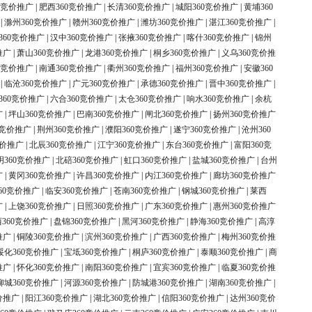
0竞价推广
|
肥西360竞价推广
|
长清360竞价推广
|
城阳360竞价推广
|
黄埔360
|
滁州360竞价推广
|
赣州360竞价推广
|
潍坊360竞价推广
|
湛江360竞价推广
|
360竞价推广
|
汉中360竞价推广
|
张掖360竞价推广
|
喀什360竞价推广
|
锦州
推广
|
萧山360竞价推广
|
龙港360竞价推广
|
桐乡360竞价推广
|
义乌360竞价推
0竞价推广
|
南通360竞价推广
|
衢州360竞价推广
|
福州360竞价推广
|
安徽360
|
临沧360竞价推广
|
广元360竞价推广
|
承德360竞价推广
|
晋中360竞价推广
|
360竞价推广
|
六合360竞价推广
|
太仓360竞价推广
|
响水360竞价推广
|
余杭
广
|
坪山360竞价推广
|
巴南360竞价推广
|
闸北360竞价推广
|
扬州360竞价推广
0竞价推广
|
荆州360竞价推广
|
濮阳360竞价推广
|
遂宁360竞价推广
|
沧州360
竞价推广
|
北辰360竞价推广
|
江宁360竞价推广
|
东台360竞价推广
|
富阳360竞
明360竞价推广
|
北碚360竞价推广
|
虹口360竞价推广
|
盐城360竞价推广
|
台州
广
|
黄冈360竞价推广
|
许昌360竞价推广
|
内江360竞价推广
|
廊坊360竞价推广
60竞价推广
|
临安360竞价推广
|
苍南360竞价推广
|
钢城360竞价推广
|
莱西
广
|
上饶360竞价推广
|
日照360竞价推广
|
广东360竞价推广
|
惠州360竞价推广
360竞价推广
|
盘锦360竞价推广
|
黑河360竞价推广
|
静海360竞价推广
|
高淳
推广
|
铜陵360竞价推广
|
滨州360竞价推广
|
广西360竞价推广
|
梅州360竞价推
绥化360竞价推广
|
宝坻360竞价推广
|
桐庐360竞价推广
|
泰顺360竞价推广
|
商
推广
|
怀化360竞价推广
|
南阳360竞价推广
|
宜宾360竞价推广
|
临夏360竞价推
柳城360竞价推广
|
河源360竞价推广
|
防城港360竞价推广
|
湖南360竞价推广
|
价推广
|
阳江360竞价推广
|
湖北360竞价推广
|
信阳360竞价推广
|
达州360竞价