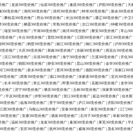
价推广
|
龙游360竞价推广
|
仙居360竞价推广
|
遂昌360竞价推广
|
庐阳360竞价推广
|
天
锡360竞价推广
|
湖州360竞价推广
|
漳州360竞价推广
|
蚌埠360竞价推广
|
新余360竞价
广
|
攀枝花360竞价推广
|
邢台360竞价推广
|
长治360竞价推广
|
通辽360竞价推广
|
中卫3
桥360竞价推广
|
栖霞360竞价推广
|
常熟360竞价推广
|
京口360竞价推广
|
钟楼360竞价
广
|
瑞安360竞价推广
|
平湖360竞价推广
|
南浔360竞价推广
|
磐安360竞价推广
|
常山36
60竞价推广
|
丰台360竞价推广
|
普陀360竞价推广
|
江阴360竞价推广
|
浙江360竞价推广
鄂州360竞价推广
|
鹤壁360竞价推广
|
丽江360竞价推广
|
铜仁360竞价推广
|
泸州360竞
60竞价推广
|
大庆360竞价推广
|
那曲360竞价推广
|
东丽360竞价推广
|
雨花台360竞价推
广
|
滨江360竞价推广
|
乐清360竞价推广
|
海宁360竞价推广
|
兰溪360竞价推广
|
开化36
60竞价推广
|
朝阳360竞价推广
|
静安360竞价推广
|
昆山360竞价推广
|
金华360竞价推广
荆门360竞价推广
|
新乡360竞价推广
|
普洱360竞价推广
|
德阳360竞价推广
|
张家口360
60竞价推广
|
西青360竞价推广
|
浦口360竞价推广
|
张家港360竞价推广
|
宜兴360竞价
广
|
长丰360竞价推广
|
章丘360竞价推广
|
即墨360竞价推广
|
花都360竞价推广
|
龙华36
0竞价推广
|
济宁360竞价推广
|
肇庆360竞价推广
|
玉林360竞价推广
|
张家界360竞价推广
广
|
平凉360竞价推广
|
伊犁360竞价推广
|
营口360竞价推广
|
延边360竞价推广
|
佳木斯
60竞价推广
|
临海360竞价推广
|
景宁360竞价推广
|
庐江360竞价推广
|
济阳360竞价推
江西360竞价推广
|
马鞍山360竞价推广
|
宜春360竞价推广
|
泰安360竞价推广
|
江门36
360竞价推广
|
安康360竞价推广
|
酒泉360竞价推广
|
石河子360竞价推广
|
阜新360竞
价推广
|
温岭360竞价推广
|
龙泉360竞价推广
|
巢湖360竞价推广
|
莱芜360竞价推广
|
平
60竞价推广
|
安庆360竞价推广
|
抚州360竞价推广
|
威海360竞价推广
|
茂名360竞价推