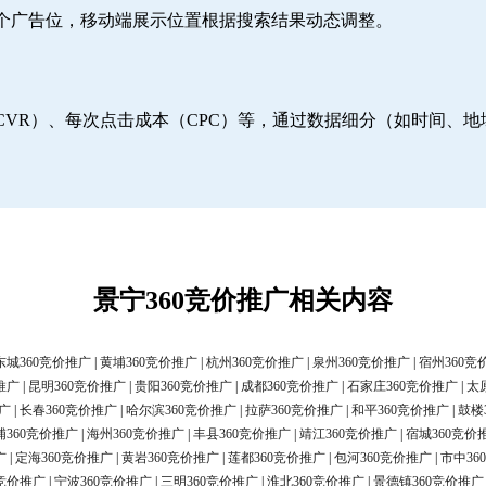
6个广告位，移动端展示位置根据搜索结果动态调整。
CVR）、每次点击成本（CPC）等，通过数据细分（如时间、
景宁360竞价推广相关内容
东城360竞价推广
|
黄埔360竞价推广
|
杭州360竞价推广
|
泉州360竞价推广
|
宿州360竞
推广
|
昆明360竞价推广
|
贵阳360竞价推广
|
成都360竞价推广
|
石家庄360竞价推广
|
太
广
|
长春360竞价推广
|
哈尔滨360竞价推广
|
拉萨360竞价推广
|
和平360竞价推广
|
鼓楼
浦360竞价推广
|
海州360竞价推广
|
丰县360竞价推广
|
靖江360竞价推广
|
宿城360竞价
广
|
定海360竞价推广
|
黄岩360竞价推广
|
莲都360竞价推广
|
包河360竞价推广
|
市中36
0竞价推广
|
宁波360竞价推广
|
三明360竞价推广
|
淮北360竞价推广
|
景德镇360竞价推广