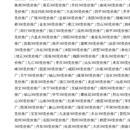
株洲360竞价推广
|
黄石360竞价推广
|
开封360竞价推广
|
曲靖360竞价推广
|
竞价推广
|
克拉玛依360竞价推广
|
大连360竞价推广
|
四平360竞价推广
|
齐齐
竞价推广
|
广陵360竞价推广
|
盐都360竞价推广
|
淮阴360竞价推广
|
赣榆36
桥360竞价推广
|
金东360竞价推广
|
衢江360竞价推广
|
岱山360竞价推广
|
路
广
|
闵行360竞价推广
|
镇江360竞价推广
|
温州360竞价推广
|
南平360竞价推
竞价推广
|
六盘水360竞价推广
|
绵阳360竞价推广
|
秦皇岛360竞价推广
|
朔州
推广
|
昌都360竞价推广
|
南开360竞价推广
|
建邺360竞价推广
|
姑苏360竞价
360竞价推广
|
兴化360竞价推广
|
沭阳360竞价推广
|
拱墅360竞价推广
|
奉化3
|
缙云360竞价推广
|
瑶海360竞价推广
|
槐荫360竞价推广
|
黄岛360竞价推广
|
价推广
|
九江360竞价推广
|
枣庄360竞价推广
|
汕头360竞价推广
|
来宾360竞
峰360竞价推广
|
固原360竞价推广
|
咸阳360竞价推广
|
白银360竞价推广
|
哈
广
|
天宁360竞价推广
|
锡山360竞价推广
|
建湖360竞价推广
|
涟水360竞价推
竞价推广
|
新昌360竞价推广
|
浦江360竞价推广
|
龙游360竞价推广
|
仙居36
崇文360竞价推广
|
长宁360竞价推广
|
无锡360竞价推广
|
湖州360竞价推广
|
推广
|
保山360竞价推广
|
毕节360竞价推广
|
攀枝花360竞价推广
|
邢台360竞
山360竞价推广
|
山南360竞价推广
|
红桥360竞价推广
|
栖霞360竞价推广
|
常
广
|
西湖360竞价推广
|
象山360竞价推广
|
瑞安360竞价推广
|
平湖360竞价推
竞价推广
|
宝安360竞价推广
|
九龙坡360竞价推广
|
丰台360竞价推广
|
普陀3
梧州360竞价推广
|
岳阳360竞价推广
|
鄂州360竞价推广
|
鹤壁360竞价推广
|
360竞价推广
|
丹东360竞价推广
|
松原360竞价推广
|
大庆360竞价推广
|
那曲3