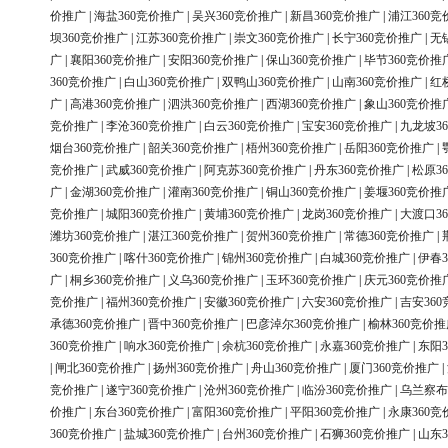
价推广
|
海盐360竞价推广
|
吴兴360竞价推广
|
新昌360竞价推广
|
浦江360竞
坝360竞价推广
|
江苏360竞价推广
|
崇文360竞价推广
|
长宁360竞价推广
|
无
广
|
襄阳360竞价推广
|
安阳360竞价推广
|
保山360竞价推广
|
毕节360竞价推
360竞价推广
|
白山360竞价推广
|
双鸭山360竞价推广
|
山南360竞价推广
|
红
广
|
高港360竞价推广
|
泗洪360竞价推广
|
西湖360竞价推广
|
象山360竞价推
竞价推广
|
李沧360竞价推广
|
白云360竞价推广
|
宝安360竞价推广
|
九龙坡3
烟台360竞价推广
|
韶关360竞价推广
|
梧州360竞价推广
|
岳阳360竞价推广
|
竞价推广
|
武威360竞价推广
|
阿克苏360竞价推广
|
丹东360竞价推广
|
松原3
广
|
金湖360竞价推广
|
灌南360竞价推广
|
铜山360竞价推广
|
姜堰360竞价推
竞价推广
|
城阳360竞价推广
|
黄埔360竞价推广
|
龙岗360竞价推广
|
大渡口3
潍坊360竞价推广
|
湛江360竞价推广
|
贺州360竞价推广
|
常德360竞价推广
|
360竞价推广
|
喀什360竞价推广
|
锦州360竞价推广
|
白城360竞价推广
|
伊春3
广
|
桐乡360竞价推广
|
义乌360竞价推广
|
玉环360竞价推广
|
庆元360竞价推
竞价推广
|
福州360竞价推广
|
安徽360竞价推广
|
六安360竞价推广
|
吉安36
承德360竞价推广
|
晋中360竞价推广
|
巴彦淖尔360竞价推广
|
榆林360竞价推
360竞价推广
|
响水360竞价推广
|
余杭360竞价推广
|
永嘉360竞价推广
|
东阳3
|
闸北360竞价推广
|
扬州360竞价推广
|
舟山360竞价推广
|
厦门360竞价推广
|
竞价推广
|
遂宁360竞价推广
|
沧州360竞价推广
|
临汾360竞价推广
|
乌兰察布
价推广
|
东台360竞价推广
|
富阳360竞价推广
|
平阳360竞价推广
|
永康360竞
360竞价推广
|
盐城360竞价推广
|
台州360竞价推广
|
石狮360竞价推广
|
山东3