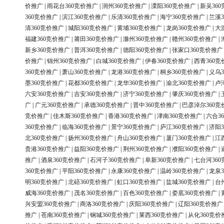
价推广
|
雨花台360竞价推广
|
润州360竞价推广
|
溧阳360竞价推广
|
新吴36
360竞价推广
|
滨江360竞价推广
|
乐清360竞价推广
|
海宁360竞价推广
|
兰溪3
清360竞价推广
|
城阳360竞价推广
|
黄埔360竞价推广
|
龙岗360竞价推广
|
大
福建360竞价推广
|
莆田360竞价推广
|
滁州360竞价推广
|
赣州360竞价推广
|
新乡360竞价推广
|
普洱360竞价推广
|
德阳360竞价推广
|
张家口360竞价推广
价推广
|
锦州360竞价推广
|
白城360竞价推广
|
伊春360竞价推广
|
西青360竞
360竞价推广
|
萧山360竞价推广
|
龙港360竞价推广
|
桐乡360竞价推广
|
义乌3
墨360竞价推广
|
花都360竞价推广
|
龙华360竞价推广
|
渝北360竞价推广
|
卢
六安360竞价推广
|
吉安360竞价推广
|
济宁360竞价推广
|
肇庆360竞价推广
|
广
|
广元360竞价推广
|
承德360竞价推广
|
晋中360竞价推广
|
巴彦淖尔360竞
竞价推广
|
佳木斯360竞价推广
|
香港360竞价推广
|
津南360竞价推广
|
六合3
360竞价推广
|
临海360竞价推广
|
景宁360竞价推广
|
庐江360竞价推广
|
济阳3
北360竞价推广
|
扬州360竞价推广
|
舟山360竞价推广
|
厦门360竞价推广
|
江
贵港360竞价推广
|
益阳360竞价推广
|
荆州360竞价推广
|
濮阳360竞价推广
|
推广
|
酒泉360竞价推广
|
石河子360竞价推广
|
阜新360竞价推广
|
七台河36
360竞价推广
|
平阳360竞价推广
|
永康360竞价推广
|
温岭360竞价推广
|
龙泉3
明360竞价推广
|
北碚360竞价推广
|
虹口360竞价推广
|
盐城360竞价推广
|
台
威海360竞价推广
|
茂名360竞价推广
|
百色360竞价推广
|
娄底360竞价推广
|
兴安盟360竞价推广
|
商洛360竞价推广
|
庆阳360竞价推广
|
辽阳360竞价推广
推广
|
苍南360竞价推广
|
钢城360竞价推广
|
莱西360竞价推广
|
从化360竞价