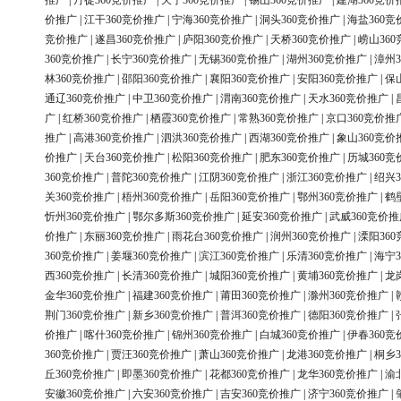
推广
|
丹徒360竞价推广
|
天宁360竞价推广
|
锡山360竞价推广
|
建湖360竞价
价推广
|
江干360竞价推广
|
宁海360竞价推广
|
洞头360竞价推广
|
海盐360竞
竞价推广
|
遂昌360竞价推广
|
庐阳360竞价推广
|
天桥360竞价推广
|
崂山36
360竞价推广
|
长宁360竞价推广
|
无锡360竞价推广
|
湖州360竞价推广
|
漳州3
林360竞价推广
|
邵阳360竞价推广
|
襄阳360竞价推广
|
安阳360竞价推广
|
保
通辽360竞价推广
|
中卫360竞价推广
|
渭南360竞价推广
|
天水360竞价推广
|
广
|
红桥360竞价推广
|
栖霞360竞价推广
|
常熟360竞价推广
|
京口360竞价推
推广
|
高港360竞价推广
|
泗洪360竞价推广
|
西湖360竞价推广
|
象山360竞价
价推广
|
天台360竞价推广
|
松阳360竞价推广
|
肥东360竞价推广
|
历城360竞
360竞价推广
|
普陀360竞价推广
|
江阴360竞价推广
|
浙江360竞价推广
|
绍兴3
关360竞价推广
|
梧州360竞价推广
|
岳阳360竞价推广
|
鄂州360竞价推广
|
鹤
忻州360竞价推广
|
鄂尔多斯360竞价推广
|
延安360竞价推广
|
武威360竞价推
价推广
|
东丽360竞价推广
|
雨花台360竞价推广
|
润州360竞价推广
|
溧阳36
360竞价推广
|
姜堰360竞价推广
|
滨江360竞价推广
|
乐清360竞价推广
|
海宁3
西360竞价推广
|
长清360竞价推广
|
城阳360竞价推广
|
黄埔360竞价推广
|
龙
金华360竞价推广
|
福建360竞价推广
|
莆田360竞价推广
|
滁州360竞价推广
|
荆门360竞价推广
|
新乡360竞价推广
|
普洱360竞价推广
|
德阳360竞价推广
|
价推广
|
喀什360竞价推广
|
锦州360竞价推广
|
白城360竞价推广
|
伊春360竞
360竞价推广
|
贾汪360竞价推广
|
萧山360竞价推广
|
龙港360竞价推广
|
桐乡3
丘360竞价推广
|
即墨360竞价推广
|
花都360竞价推广
|
龙华360竞价推广
|
渝
安徽360竞价推广
|
六安360竞价推广
|
吉安360竞价推广
|
济宁360竞价推广
|