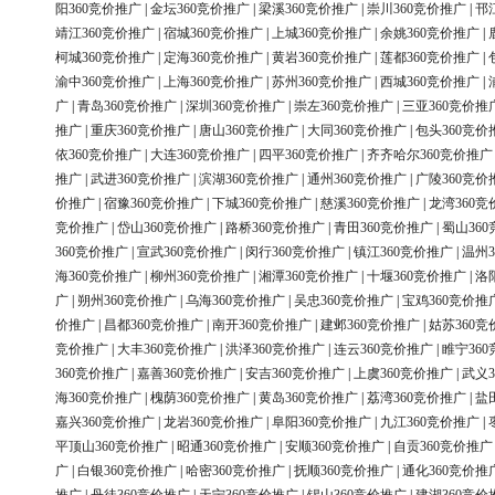
阳360竞价推广
|
金坛360竞价推广
|
梁溪360竞价推广
|
崇川360竞价推广
|
邗
靖江360竞价推广
|
宿城360竞价推广
|
上城360竞价推广
|
余姚360竞价推广
|
柯城360竞价推广
|
定海360竞价推广
|
黄岩360竞价推广
|
莲都360竞价推广
|
渝中360竞价推广
|
上海360竞价推广
|
苏州360竞价推广
|
西城360竞价推广
|
广
|
青岛360竞价推广
|
深圳360竞价推广
|
崇左360竞价推广
|
三亚360竞价推
推广
|
重庆360竞价推广
|
唐山360竞价推广
|
大同360竞价推广
|
包头360竞价
依360竞价推广
|
大连360竞价推广
|
四平360竞价推广
|
齐齐哈尔360竞价推广
推广
|
武进360竞价推广
|
滨湖360竞价推广
|
通州360竞价推广
|
广陵360竞价
价推广
|
宿豫360竞价推广
|
下城360竞价推广
|
慈溪360竞价推广
|
龙湾360竞
竞价推广
|
岱山360竞价推广
|
路桥360竞价推广
|
青田360竞价推广
|
蜀山36
360竞价推广
|
宣武360竞价推广
|
闵行360竞价推广
|
镇江360竞价推广
|
温州3
海360竞价推广
|
柳州360竞价推广
|
湘潭360竞价推广
|
十堰360竞价推广
|
洛
广
|
朔州360竞价推广
|
乌海360竞价推广
|
吴忠360竞价推广
|
宝鸡360竞价推
价推广
|
昌都360竞价推广
|
南开360竞价推广
|
建邺360竞价推广
|
姑苏360竞
竞价推广
|
大丰360竞价推广
|
洪泽360竞价推广
|
连云360竞价推广
|
睢宁36
360竞价推广
|
嘉善360竞价推广
|
安吉360竞价推广
|
上虞360竞价推广
|
武义3
海360竞价推广
|
槐荫360竞价推广
|
黄岛360竞价推广
|
荔湾360竞价推广
|
盐
嘉兴360竞价推广
|
龙岩360竞价推广
|
阜阳360竞价推广
|
九江360竞价推广
|
平顶山360竞价推广
|
昭通360竞价推广
|
安顺360竞价推广
|
自贡360竞价推广
广
|
白银360竞价推广
|
哈密360竞价推广
|
抚顺360竞价推广
|
通化360竞价推