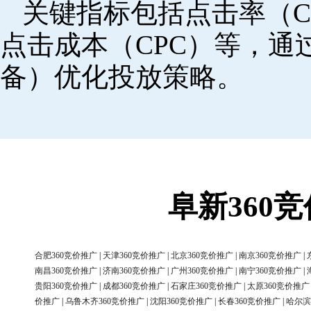
关键指标包括点击率（C
点击成本（CPC）等，
备）优化投放策略。
阜新360
合肥360竞价推广
|
天津360竞价推广
|
北京360竞价推广
|
南京360竞价推广
|
南昌360竞价推广
|
济南360竞价推广
|
广州360竞价推广
|
南宁360竞价推广
|
贵阳360竞价推广
|
成都360竞价推广
|
石家庄360竞价推广
|
太原360竞价推广
价推广
|
乌鲁木齐360竞价推广
|
沈阳360竞价推广
|
长春360竞价推广
|
哈尔滨