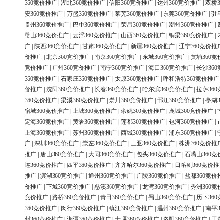
360竞价推广
|
湖北360竞价推广
|
信阳360竞价推广
|
达州360竞价推广
|
双桥3
安360竞价推广
|
万盛360竞价推广
|
莱芜360竞价推广
|
东莞360竞价推广
|
驻
贵州360竞价推广
|
巴中360竞价推广
|
荣昌360竞价推广
|
潮州360竞价推广
|
璧山360竞价推广
|
云浮360竞价推广
|
山西360竞价推广
|
铜梁360竞价推广
|
广
|
陕西360竞价推广
|
甘肃360竞价推广
|
新疆360竞价推广
|
辽宁360竞价推
价推广
|
北京360竞价推广
|
南京360竞价推广
|
东城360竞价推广
|
黄埔360竞
竞价推广
|
广州360竞价推广
|
南宁360竞价推广
|
海口360竞价推广
|
长沙36
360竞价推广
|
石家庄360竞价推广
|
太原360竞价推广
|
呼和浩特360竞价推广
价推广
|
沈阳360竞价推广
|
长春360竞价推广
|
哈尔滨360竞价推广
|
拉萨36
360竞价推广
|
梁溪360竞价推广
|
崇川360竞价推广
|
邗江360竞价推广
|
亭湖3
宿城360竞价推广
|
上城360竞价推广
|
余姚360竞价推广
|
鹿城360竞价推广
|
定海360竞价推广
|
黄岩360竞价推广
|
莲都360竞价推广
|
包河360竞价推广
|
上海360竞价推广
|
苏州360竞价推广
|
西城360竞价推广
|
浦东360竞价推广
|
广
|
深圳360竞价推广
|
崇左360竞价推广
|
三亚360竞价推广
|
株洲360竞价推
推广
|
唐山360竞价推广
|
大同360竞价推广
|
包头360竞价推广
|
石嘴山360竞
连360竞价推广
|
四平360竞价推广
|
齐齐哈尔360竞价推广
|
日喀则360竞价推
推广
|
滨湖360竞价推广
|
通州360竞价推广
|
广陵360竞价推广
|
盐都360竞价
价推广
|
下城360竞价推广
|
慈溪360竞价推广
|
龙湾360竞价推广
|
秀洲360竞
竞价推广
|
路桥360竞价推广
|
青田360竞价推广
|
蜀山360竞价推广
|
历下36
360竞价推广
|
闵行360竞价推广
|
镇江360竞价推广
|
温州360竞价推广
|
南平3
州360竞价推广
|
湘潭360竞价推广
|
十堰360竞价推广
|
洛阳360竞价推广
|
玉