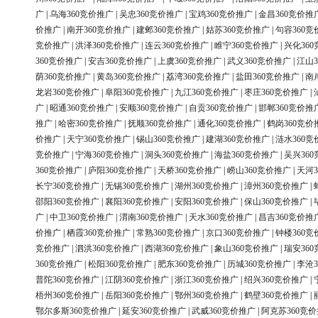
广
|
乌海360竞价推广
|
吴忠360竞价推广
|
宝鸡360竞价推广
|
金昌360竞价推
价推广
|
南开360竞价推广
|
建邺360竞价推广
|
姑苏360竞价推广
|
句容360竞
竞价推广
|
洪泽360竞价推广
|
连云360竞价推广
|
睢宁360竞价推广
|
兴化36
360竞价推广
|
安吉360竞价推广
|
上虞360竞价推广
|
武义360竞价推广
|
江山3
荫360竞价推广
|
黄岛360竞价推广
|
荔湾360竞价推广
|
盐田360竞价推广
|
南
龙岩360竞价推广
|
阜阳360竞价推广
|
九江360竞价推广
|
枣庄360竞价推广
|
广
|
昭通360竞价推广
|
安顺360竞价推广
|
自贡360竞价推广
|
邯郸360竞价推
推广
|
哈密360竞价推广
|
抚顺360竞价推广
|
通化360竞价推广
|
鹤岗360竞价
价推广
|
天宁360竞价推广
|
锡山360竞价推广
|
建湖360竞价推广
|
涟水360竞
竞价推广
|
宁海360竞价推广
|
洞头360竞价推广
|
海盐360竞价推广
|
吴兴36
360竞价推广
|
庐阳360竞价推广
|
天桥360竞价推广
|
崂山360竞价推广
|
天河3
长宁360竞价推广
|
无锡360竞价推广
|
湖州360竞价推广
|
漳州360竞价推广
|
邵阳360竞价推广
|
襄阳360竞价推广
|
安阳360竞价推广
|
保山360竞价推广
|
广
|
中卫360竞价推广
|
渭南360竞价推广
|
天水360竞价推广
|
昌吉360竞价推
价推广
|
栖霞360竞价推广
|
常熟360竞价推广
|
京口360竞价推广
|
钟楼360竞
竞价推广
|
泗洪360竞价推广
|
西湖360竞价推广
|
象山360竞价推广
|
瑞安36
360竞价推广
|
松阳360竞价推广
|
肥东360竞价推广
|
历城360竞价推广
|
李沧3
普陀360竞价推广
|
江阴360竞价推广
|
浙江360竞价推广
|
绍兴360竞价推广
|
梧州360竞价推广
|
岳阳360竞价推广
|
鄂州360竞价推广
|
鹤壁360竞价推广
|
鄂尔多斯360竞价推广
|
延安360竞价推广
|
武威360竞价推广
|
阿克苏360竞