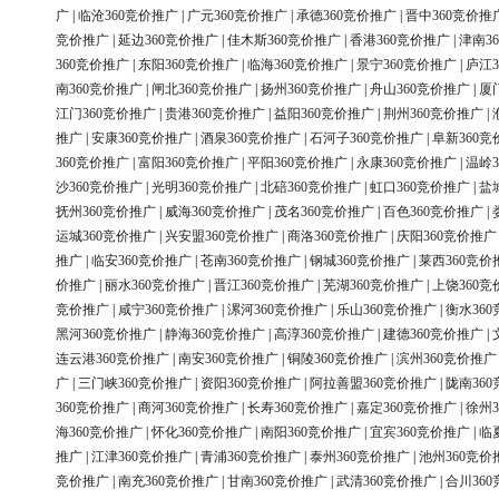
广
|
临沧360竞价推广
|
广元360竞价推广
|
承德360竞价推广
|
晋中360竞价推
竞价推广
|
延边360竞价推广
|
佳木斯360竞价推广
|
香港360竞价推广
|
津南3
360竞价推广
|
东阳360竞价推广
|
临海360竞价推广
|
景宁360竞价推广
|
庐江3
南360竞价推广
|
闸北360竞价推广
|
扬州360竞价推广
|
舟山360竞价推广
|
厦
江门360竞价推广
|
贵港360竞价推广
|
益阳360竞价推广
|
荆州360竞价推广
|
推广
|
安康360竞价推广
|
酒泉360竞价推广
|
石河子360竞价推广
|
阜新360竞
360竞价推广
|
富阳360竞价推广
|
平阳360竞价推广
|
永康360竞价推广
|
温岭3
沙360竞价推广
|
光明360竞价推广
|
北碚360竞价推广
|
虹口360竞价推广
|
盐
抚州360竞价推广
|
威海360竞价推广
|
茂名360竞价推广
|
百色360竞价推广
|
运城360竞价推广
|
兴安盟360竞价推广
|
商洛360竞价推广
|
庆阳360竞价推广
推广
|
临安360竞价推广
|
苍南360竞价推广
|
钢城360竞价推广
|
莱西360竞价
价推广
|
丽水360竞价推广
|
晋江360竞价推广
|
芜湖360竞价推广
|
上饶360竞
竞价推广
|
咸宁360竞价推广
|
漯河360竞价推广
|
乐山360竞价推广
|
衡水36
黑河360竞价推广
|
静海360竞价推广
|
高淳360竞价推广
|
建德360竞价推广
|
连云港360竞价推广
|
南安360竞价推广
|
铜陵360竞价推广
|
滨州360竞价推广
广
|
三门峡360竞价推广
|
资阳360竞价推广
|
阿拉善盟360竞价推广
|
陇南36
360竞价推广
|
商河360竞价推广
|
长寿360竞价推广
|
嘉定360竞价推广
|
徐州3
海360竞价推广
|
怀化360竞价推广
|
南阳360竞价推广
|
宜宾360竞价推广
|
临
推广
|
江津360竞价推广
|
青浦360竞价推广
|
泰州360竞价推广
|
池州360竞价
竞价推广
|
南充360竞价推广
|
甘南360竞价推广
|
武清360竞价推广
|
合川36