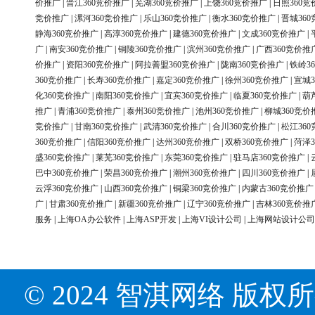
价推广
|
晋江360竞价推广
|
芜湖360竞价推广
|
上饶360竞价推广
|
日照360竞
竞价推广
|
漯河360竞价推广
|
乐山360竞价推广
|
衡水360竞价推广
|
晋城36
静海360竞价推广
|
高淳360竞价推广
|
建德360竞价推广
|
文成360竞价推广
|
广
|
南安360竞价推广
|
铜陵360竞价推广
|
滨州360竞价推广
|
广西360竞价推
价推广
|
资阳360竞价推广
|
阿拉善盟360竞价推广
|
陇南360竞价推广
|
铁岭3
360竞价推广
|
长寿360竞价推广
|
嘉定360竞价推广
|
徐州360竞价推广
|
宣城3
化360竞价推广
|
南阳360竞价推广
|
宜宾360竞价推广
|
临夏360竞价推广
|
葫
推广
|
青浦360竞价推广
|
泰州360竞价推广
|
池州360竞价推广
|
柳城360竞价
竞价推广
|
甘南360竞价推广
|
武清360竞价推广
|
合川360竞价推广
|
松江36
360竞价推广
|
信阳360竞价推广
|
达州360竞价推广
|
双桥360竞价推广
|
菏泽3
盛360竞价推广
|
莱芜360竞价推广
|
东莞360竞价推广
|
驻马店360竞价推广
|
巴中360竞价推广
|
荣昌360竞价推广
|
潮州360竞价推广
|
四川360竞价推广
|
云浮360竞价推广
|
山西360竞价推广
|
铜梁360竞价推广
|
内蒙古360竞价推广
广
|
甘肃360竞价推广
|
新疆360竞价推广
|
辽宁360竞价推广
|
吉林360竞价推
服务
|
上海OA办公软件
|
上海ASP开发
|
上海VI设计公司
|
上海网站设计公司
© 2024 智淇网络 版权所有 Al