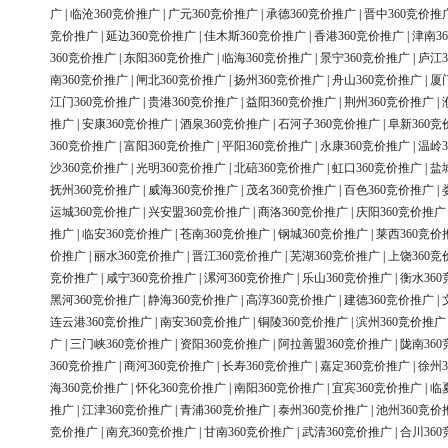
广
|
临沧360竞价推广
|
广元360竞价推广
|
承德360竞价推广
|
晋中360竞价推
竞价推广
|
延边360竞价推广
|
佳木斯360竞价推广
|
香港360竞价推广
|
津南3
360竞价推广
|
东阳360竞价推广
|
临海360竞价推广
|
景宁360竞价推广
|
庐江3
南360竞价推广
|
闸北360竞价推广
|
扬州360竞价推广
|
舟山360竞价推广
|
厦
江门360竞价推广
|
贵港360竞价推广
|
益阳360竞价推广
|
荆州360竞价推广
|
推广
|
安康360竞价推广
|
酒泉360竞价推广
|
石河子360竞价推广
|
阜新360竞
360竞价推广
|
富阳360竞价推广
|
平阳360竞价推广
|
永康360竞价推广
|
温岭3
沙360竞价推广
|
光明360竞价推广
|
北碚360竞价推广
|
虹口360竞价推广
|
盐
抚州360竞价推广
|
威海360竞价推广
|
茂名360竞价推广
|
百色360竞价推广
|
运城360竞价推广
|
兴安盟360竞价推广
|
商洛360竞价推广
|
庆阳360竞价推广
推广
|
临安360竞价推广
|
苍南360竞价推广
|
钢城360竞价推广
|
莱西360竞价
价推广
|
丽水360竞价推广
|
晋江360竞价推广
|
芜湖360竞价推广
|
上饶360竞
竞价推广
|
咸宁360竞价推广
|
漯河360竞价推广
|
乐山360竞价推广
|
衡水36
黑河360竞价推广
|
静海360竞价推广
|
高淳360竞价推广
|
建德360竞价推广
|
连云港360竞价推广
|
南安360竞价推广
|
铜陵360竞价推广
|
滨州360竞价推广
广
|
三门峡360竞价推广
|
资阳360竞价推广
|
阿拉善盟360竞价推广
|
陇南36
360竞价推广
|
商河360竞价推广
|
长寿360竞价推广
|
嘉定360竞价推广
|
徐州3
海360竞价推广
|
怀化360竞价推广
|
南阳360竞价推广
|
宜宾360竞价推广
|
临
推广
|
江津360竞价推广
|
青浦360竞价推广
|
泰州360竞价推广
|
池州360竞价
竞价推广
|
南充360竞价推广
|
甘南360竞价推广
|
武清360竞价推广
|
合川36