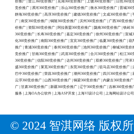
价推广
|
晋江360竞价推广
|
芜湖360竞价推广
|
上饶360竞价推广
|
日照360竞
竞价推广
|
漯河360竞价推广
|
乐山360竞价推广
|
衡水360竞价推广
|
晋城36
静海360竞价推广
|
高淳360竞价推广
|
建德360竞价推广
|
文成360竞价推广
|
广
|
南安360竞价推广
|
铜陵360竞价推广
|
滨州360竞价推广
|
广西360竞价推
价推广
|
资阳360竞价推广
|
阿拉善盟360竞价推广
|
陇南360竞价推广
|
铁岭3
360竞价推广
|
长寿360竞价推广
|
嘉定360竞价推广
|
徐州360竞价推广
|
宣城3
化360竞价推广
|
南阳360竞价推广
|
宜宾360竞价推广
|
临夏360竞价推广
|
葫
推广
|
青浦360竞价推广
|
泰州360竞价推广
|
池州360竞价推广
|
柳城360竞价
竞价推广
|
甘南360竞价推广
|
武清360竞价推广
|
合川360竞价推广
|
松江36
360竞价推广
|
信阳360竞价推广
|
达州360竞价推广
|
双桥360竞价推广
|
菏泽3
盛360竞价推广
|
莱芜360竞价推广
|
东莞360竞价推广
|
驻马店360竞价推广
|
巴中360竞价推广
|
荣昌360竞价推广
|
潮州360竞价推广
|
四川360竞价推广
|
云浮360竞价推广
|
山西360竞价推广
|
铜梁360竞价推广
|
内蒙古360竞价推广
广
|
甘肃360竞价推广
|
新疆360竞价推广
|
辽宁360竞价推广
|
吉林360竞价推
服务
|
上海OA办公软件
|
上海ASP开发
|
上海VI设计公司
|
上海网站设计公司
© 2024 智淇网络 版权所有 Al