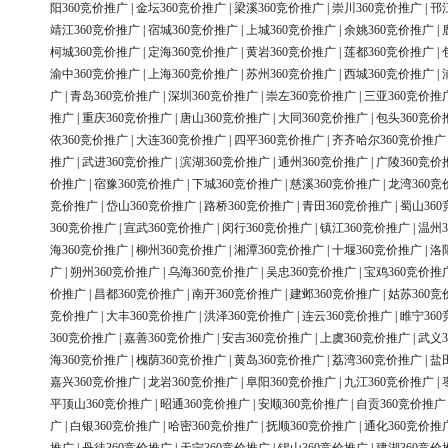
阳360竞价推广
|
金坛360竞价推广
|
梁溪360竞价推广
|
崇川360竞价推广
|
邗
靖江360竞价推广
|
宿城360竞价推广
|
上城360竞价推广
|
余姚360竞价推广
|
柯城360竞价推广
|
定海360竞价推广
|
黄岩360竞价推广
|
莲都360竞价推广
|
渝中360竞价推广
|
上海360竞价推广
|
苏州360竞价推广
|
西城360竞价推广
|
广
|
青岛360竞价推广
|
深圳360竞价推广
|
崇左360竞价推广
|
三亚360竞价推
推广
|
重庆360竞价推广
|
唐山360竞价推广
|
大同360竞价推广
|
包头360竞价
依360竞价推广
|
大连360竞价推广
|
四平360竞价推广
|
齐齐哈尔360竞价推广
推广
|
武进360竞价推广
|
滨湖360竞价推广
|
通州360竞价推广
|
广陵360竞价
价推广
|
宿豫360竞价推广
|
下城360竞价推广
|
慈溪360竞价推广
|
龙湾360竞
竞价推广
|
岱山360竞价推广
|
路桥360竞价推广
|
青田360竞价推广
|
蜀山36
360竞价推广
|
宣武360竞价推广
|
闵行360竞价推广
|
镇江360竞价推广
|
温州3
海360竞价推广
|
柳州360竞价推广
|
湘潭360竞价推广
|
十堰360竞价推广
|
洛
广
|
朔州360竞价推广
|
乌海360竞价推广
|
吴忠360竞价推广
|
宝鸡360竞价推
价推广
|
昌都360竞价推广
|
南开360竞价推广
|
建邺360竞价推广
|
姑苏360竞
竞价推广
|
大丰360竞价推广
|
洪泽360竞价推广
|
连云360竞价推广
|
睢宁36
360竞价推广
|
嘉善360竞价推广
|
安吉360竞价推广
|
上虞360竞价推广
|
武义3
海360竞价推广
|
槐荫360竞价推广
|
黄岛360竞价推广
|
荔湾360竞价推广
|
盐
嘉兴360竞价推广
|
龙岩360竞价推广
|
阜阳360竞价推广
|
九江360竞价推广
|
平顶山360竞价推广
|
昭通360竞价推广
|
安顺360竞价推广
|
自贡360竞价推广
广
|
白银360竞价推广
|
哈密360竞价推广
|
抚顺360竞价推广
|
通化360竞价推