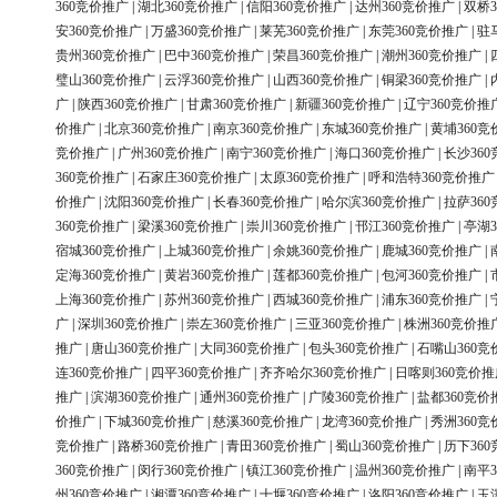
360竞价推广
|
湖北360竞价推广
|
信阳360竞价推广
|
达州360竞价推广
|
双桥3
安360竞价推广
|
万盛360竞价推广
|
莱芜360竞价推广
|
东莞360竞价推广
|
驻
贵州360竞价推广
|
巴中360竞价推广
|
荣昌360竞价推广
|
潮州360竞价推广
|
璧山360竞价推广
|
云浮360竞价推广
|
山西360竞价推广
|
铜梁360竞价推广
|
广
|
陕西360竞价推广
|
甘肃360竞价推广
|
新疆360竞价推广
|
辽宁360竞价推
价推广
|
北京360竞价推广
|
南京360竞价推广
|
东城360竞价推广
|
黄埔360竞
竞价推广
|
广州360竞价推广
|
南宁360竞价推广
|
海口360竞价推广
|
长沙36
360竞价推广
|
石家庄360竞价推广
|
太原360竞价推广
|
呼和浩特360竞价推广
价推广
|
沈阳360竞价推广
|
长春360竞价推广
|
哈尔滨360竞价推广
|
拉萨36
360竞价推广
|
梁溪360竞价推广
|
崇川360竞价推广
|
邗江360竞价推广
|
亭湖3
宿城360竞价推广
|
上城360竞价推广
|
余姚360竞价推广
|
鹿城360竞价推广
|
定海360竞价推广
|
黄岩360竞价推广
|
莲都360竞价推广
|
包河360竞价推广
|
上海360竞价推广
|
苏州360竞价推广
|
西城360竞价推广
|
浦东360竞价推广
|
广
|
深圳360竞价推广
|
崇左360竞价推广
|
三亚360竞价推广
|
株洲360竞价推
推广
|
唐山360竞价推广
|
大同360竞价推广
|
包头360竞价推广
|
石嘴山360竞
连360竞价推广
|
四平360竞价推广
|
齐齐哈尔360竞价推广
|
日喀则360竞价推
推广
|
滨湖360竞价推广
|
通州360竞价推广
|
广陵360竞价推广
|
盐都360竞价
价推广
|
下城360竞价推广
|
慈溪360竞价推广
|
龙湾360竞价推广
|
秀洲360竞
竞价推广
|
路桥360竞价推广
|
青田360竞价推广
|
蜀山360竞价推广
|
历下36
360竞价推广
|
闵行360竞价推广
|
镇江360竞价推广
|
温州360竞价推广
|
南平3
州360竞价推广
|
湘潭360竞价推广
|
十堰360竞价推广
|
洛阳360竞价推广
|
玉