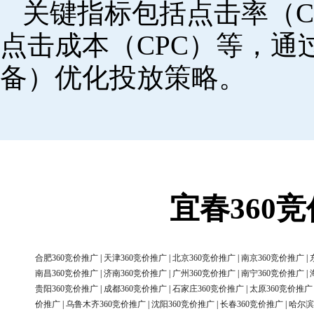
关键指标包括点击率（C
点击成本（CPC）等，
备）优化投放策略。
宜春360
合肥360竞价推广
|
天津360竞价推广
|
北京360竞价推广
|
南京360竞价推广
|
南昌360竞价推广
|
济南360竞价推广
|
广州360竞价推广
|
南宁360竞价推广
|
贵阳360竞价推广
|
成都360竞价推广
|
石家庄360竞价推广
|
太原360竞价推广
价推广
|
乌鲁木齐360竞价推广
|
沈阳360竞价推广
|
长春360竞价推广
|
哈尔滨