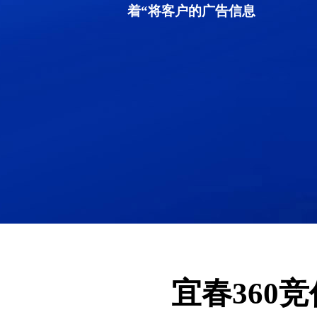
着“将客户的广告信息
宜春360