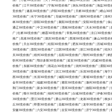
推广
|
丹徒360竞价推广
|
天宁360竞价推广
|
锡山360竞价推广
|
建湖360竞价
价推广
|
江干360竞价推广
|
宁海360竞价推广
|
洞头360竞价推广
|
海盐360竞
竞价推广
|
遂昌360竞价推广
|
庐阳360竞价推广
|
天桥360竞价推广
|
崂山36
360竞价推广
|
长宁360竞价推广
|
无锡360竞价推广
|
湖州360竞价推广
|
漳州3
林360竞价推广
|
邵阳360竞价推广
|
襄阳360竞价推广
|
安阳360竞价推广
|
保
通辽360竞价推广
|
中卫360竞价推广
|
渭南360竞价推广
|
天水360竞价推广
|
广
|
红桥360竞价推广
|
栖霞360竞价推广
|
常熟360竞价推广
|
京口360竞价推
推广
|
高港360竞价推广
|
泗洪360竞价推广
|
西湖360竞价推广
|
象山360竞价
价推广
|
天台360竞价推广
|
松阳360竞价推广
|
肥东360竞价推广
|
历城360竞
360竞价推广
|
普陀360竞价推广
|
江阴360竞价推广
|
浙江360竞价推广
|
绍兴3
关360竞价推广
|
梧州360竞价推广
|
岳阳360竞价推广
|
鄂州360竞价推广
|
鹤
忻州360竞价推广
|
鄂尔多斯360竞价推广
|
延安360竞价推广
|
武威360竞价推
价推广
|
东丽360竞价推广
|
雨花台360竞价推广
|
润州360竞价推广
|
溧阳36
360竞价推广
|
姜堰360竞价推广
|
滨江360竞价推广
|
乐清360竞价推广
|
海宁3
西360竞价推广
|
长清360竞价推广
|
城阳360竞价推广
|
黄埔360竞价推广
|
龙
金华360竞价推广
|
福建360竞价推广
|
莆田360竞价推广
|
滁州360竞价推广
|
荆门360竞价推广
|
新乡360竞价推广
|
普洱360竞价推广
|
德阳360竞价推广
|
价推广
|
喀什360竞价推广
|
锦州360竞价推广
|
白城360竞价推广
|
伊春360竞
360竞价推广
|
贾汪360竞价推广
|
萧山360竞价推广
|
龙港360竞价推广
|
桐乡3
丘360竞价推广
|
即墨360竞价推广
|
花都360竞价推广
|
龙华360竞价推广
|
渝
安徽360竞价推广
|
六安360竞价推广
|
吉安360竞价推广
|
济宁360竞价推广
|