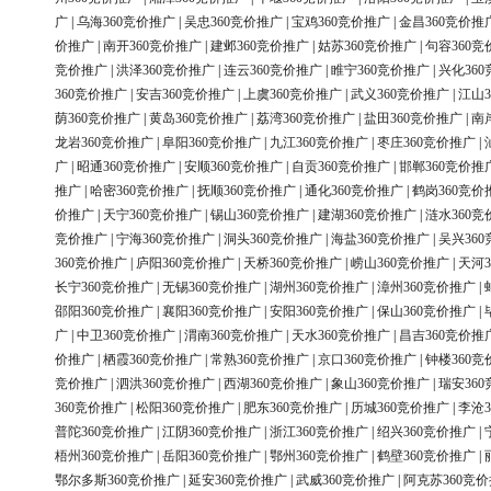
广
|
乌海360竞价推广
|
吴忠360竞价推广
|
宝鸡360竞价推广
|
金昌360竞价推
价推广
|
南开360竞价推广
|
建邺360竞价推广
|
姑苏360竞价推广
|
句容360竞
竞价推广
|
洪泽360竞价推广
|
连云360竞价推广
|
睢宁360竞价推广
|
兴化36
360竞价推广
|
安吉360竞价推广
|
上虞360竞价推广
|
武义360竞价推广
|
江山3
荫360竞价推广
|
黄岛360竞价推广
|
荔湾360竞价推广
|
盐田360竞价推广
|
南
龙岩360竞价推广
|
阜阳360竞价推广
|
九江360竞价推广
|
枣庄360竞价推广
|
广
|
昭通360竞价推广
|
安顺360竞价推广
|
自贡360竞价推广
|
邯郸360竞价推
推广
|
哈密360竞价推广
|
抚顺360竞价推广
|
通化360竞价推广
|
鹤岗360竞价
价推广
|
天宁360竞价推广
|
锡山360竞价推广
|
建湖360竞价推广
|
涟水360竞
竞价推广
|
宁海360竞价推广
|
洞头360竞价推广
|
海盐360竞价推广
|
吴兴36
360竞价推广
|
庐阳360竞价推广
|
天桥360竞价推广
|
崂山360竞价推广
|
天河3
长宁360竞价推广
|
无锡360竞价推广
|
湖州360竞价推广
|
漳州360竞价推广
|
邵阳360竞价推广
|
襄阳360竞价推广
|
安阳360竞价推广
|
保山360竞价推广
|
广
|
中卫360竞价推广
|
渭南360竞价推广
|
天水360竞价推广
|
昌吉360竞价推
价推广
|
栖霞360竞价推广
|
常熟360竞价推广
|
京口360竞价推广
|
钟楼360竞
竞价推广
|
泗洪360竞价推广
|
西湖360竞价推广
|
象山360竞价推广
|
瑞安36
360竞价推广
|
松阳360竞价推广
|
肥东360竞价推广
|
历城360竞价推广
|
李沧3
普陀360竞价推广
|
江阴360竞价推广
|
浙江360竞价推广
|
绍兴360竞价推广
|
梧州360竞价推广
|
岳阳360竞价推广
|
鄂州360竞价推广
|
鹤壁360竞价推广
|
鄂尔多斯360竞价推广
|
延安360竞价推广
|
武威360竞价推广
|
阿克苏360竞