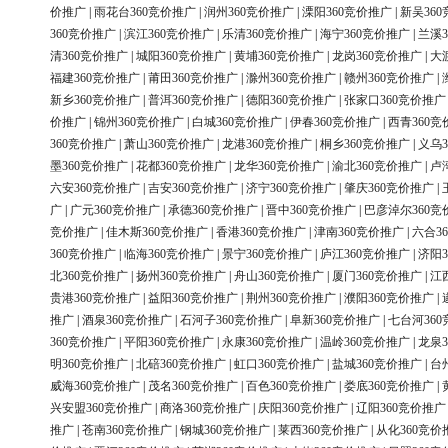
价推广
|
雨花台360竞价推广
|
润州360竞价推广
|
溧阳360竞价推广
|
新吴36
360竞价推广
|
滨江360竞价推广
|
乐清360竞价推广
|
海宁360竞价推广
|
兰溪3
清360竞价推广
|
城阳360竞价推广
|
黄埔360竞价推广
|
龙岗360竞价推广
|
大
福建360竞价推广
|
莆田360竞价推广
|
滁州360竞价推广
|
赣州360竞价推广
|
新乡360竞价推广
|
普洱360竞价推广
|
德阳360竞价推广
|
张家口360竞价推广
价推广
|
锦州360竞价推广
|
白城360竞价推广
|
伊春360竞价推广
|
西青360竞
360竞价推广
|
萧山360竞价推广
|
龙港360竞价推广
|
桐乡360竞价推广
|
义乌3
墨360竞价推广
|
花都360竞价推广
|
龙华360竞价推广
|
渝北360竞价推广
|
卢
六安360竞价推广
|
吉安360竞价推广
|
济宁360竞价推广
|
肇庆360竞价推广
|
广
|
广元360竞价推广
|
承德360竞价推广
|
晋中360竞价推广
|
巴彦淖尔360竞
竞价推广
|
佳木斯360竞价推广
|
香港360竞价推广
|
津南360竞价推广
|
六合3
360竞价推广
|
临海360竞价推广
|
景宁360竞价推广
|
庐江360竞价推广
|
济阳3
北360竞价推广
|
扬州360竞价推广
|
舟山360竞价推广
|
厦门360竞价推广
|
江
贵港360竞价推广
|
益阳360竞价推广
|
荆州360竞价推广
|
濮阳360竞价推广
|
推广
|
酒泉360竞价推广
|
石河子360竞价推广
|
阜新360竞价推广
|
七台河36
360竞价推广
|
平阳360竞价推广
|
永康360竞价推广
|
温岭360竞价推广
|
龙泉3
明360竞价推广
|
北碚360竞价推广
|
虹口360竞价推广
|
盐城360竞价推广
|
台
威海360竞价推广
|
茂名360竞价推广
|
百色360竞价推广
|
娄底360竞价推广
|
兴安盟360竞价推广
|
商洛360竞价推广
|
庆阳360竞价推广
|
辽阳360竞价推广
推广
|
苍南360竞价推广
|
钢城360竞价推广
|
莱西360竞价推广
|
从化360竞价