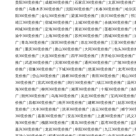
贵阳360竞价推广
|
成都360竞价推广
|
石家庄360竞价推广
|
太原360竞价推广
价推广
|
乌鲁木齐360竞价推广
|
沈阳360竞价推广
|
长春360竞价推广
|
哈尔滨
阳360竞价推广
|
金坛360竞价推广
|
梁溪360竞价推广
|
崇川360竞价推广
|
邗
靖江360竞价推广
|
宿城360竞价推广
|
上城360竞价推广
|
余姚360竞价推广
|
柯城360竞价推广
|
定海360竞价推广
|
黄岩360竞价推广
|
莲都360竞价推广
|
渝中360竞价推广
|
上海360竞价推广
|
苏州360竞价推广
|
西城360竞价推广
|
广
|
青岛360竞价推广
|
深圳360竞价推广
|
崇左360竞价推广
|
三亚360竞价推
推广
|
重庆360竞价推广
|
唐山360竞价推广
|
大同360竞价推广
|
包头360竞价
依360竞价推广
|
大连360竞价推广
|
四平360竞价推广
|
齐齐哈尔360竞价推广
推广
|
武进360竞价推广
|
滨湖360竞价推广
|
通州360竞价推广
|
广陵360竞价
价推广
|
宿豫360竞价推广
|
下城360竞价推广
|
慈溪360竞价推广
|
龙湾360竞
竞价推广
|
岱山360竞价推广
|
路桥360竞价推广
|
青田360竞价推广
|
蜀山36
360竞价推广
|
宣武360竞价推广
|
闵行360竞价推广
|
镇江360竞价推广
|
温州3
海360竞价推广
|
柳州360竞价推广
|
湘潭360竞价推广
|
十堰360竞价推广
|
洛
广
|
朔州360竞价推广
|
乌海360竞价推广
|
吴忠360竞价推广
|
宝鸡360竞价推
价推广
|
昌都360竞价推广
|
南开360竞价推广
|
建邺360竞价推广
|
姑苏360竞
竞价推广
|
大丰360竞价推广
|
洪泽360竞价推广
|
连云360竞价推广
|
睢宁36
360竞价推广
|
嘉善360竞价推广
|
安吉360竞价推广
|
上虞360竞价推广
|
武义3
海360竞价推广
|
槐荫360竞价推广
|
黄岛360竞价推广
|
荔湾360竞价推广
|
盐
嘉兴360竞价推广
|
龙岩360竞价推广
|
阜阳360竞价推广
|
九江360竞价推广
|