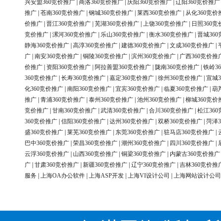
兴安盟360竞价推广
|
商洛360竞价推广
|
庆阳360竞价推广
|
辽阳360竞价推广
推广
|
苍南360竞价推广
|
钢城360竞价推广
|
莱西360竞价推广
|
从化360竞价
价推广
|
晋江360竞价推广
|
芜湖360竞价推广
|
上饶360竞价推广
|
日照360竞
竞价推广
|
漯河360竞价推广
|
乐山360竞价推广
|
衡水360竞价推广
|
晋城36
静海360竞价推广
|
高淳360竞价推广
|
建德360竞价推广
|
文成360竞价推广
|
广
|
南安360竞价推广
|
铜陵360竞价推广
|
滨州360竞价推广
|
广西360竞价推
价推广
|
资阳360竞价推广
|
阿拉善盟360竞价推广
|
陇南360竞价推广
|
铁岭3
360竞价推广
|
长寿360竞价推广
|
嘉定360竞价推广
|
徐州360竞价推广
|
宣城3
化360竞价推广
|
南阳360竞价推广
|
宜宾360竞价推广
|
临夏360竞价推广
|
葫
推广
|
青浦360竞价推广
|
泰州360竞价推广
|
池州360竞价推广
|
柳城360竞价
竞价推广
|
甘南360竞价推广
|
武清360竞价推广
|
合川360竞价推广
|
松江36
360竞价推广
|
信阳360竞价推广
|
达州360竞价推广
|
双桥360竞价推广
|
菏泽3
盛360竞价推广
|
莱芜360竞价推广
|
东莞360竞价推广
|
驻马店360竞价推广
|
巴中360竞价推广
|
荣昌360竞价推广
|
潮州360竞价推广
|
四川360竞价推广
|
云浮360竞价推广
|
山西360竞价推广
|
铜梁360竞价推广
|
内蒙古360竞价推广
广
|
甘肃360竞价推广
|
新疆360竞价推广
|
辽宁360竞价推广
|
吉林360竞价推
服务
|
上海OA办公软件
|
上海ASP开发
|
上海VI设计公司
|
上海网站设计公司