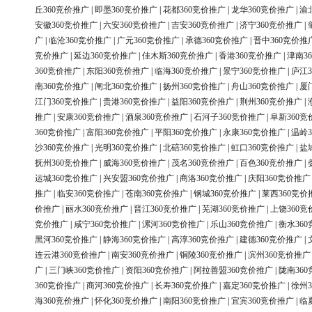
丘360竞价推广
|
即墨360竞价推广
|
花都360竞价推广
|
龙华360竞价推广
|
渝
安徽360竞价推广
|
六安360竞价推广
|
吉安360竞价推广
|
济宁360竞价推广
|
广
|
临沧360竞价推广
|
广元360竞价推广
|
承德360竞价推广
|
晋中360竞价推
竞价推广
|
延边360竞价推广
|
佳木斯360竞价推广
|
香港360竞价推广
|
津南3
360竞价推广
|
东阳360竞价推广
|
临海360竞价推广
|
景宁360竞价推广
|
庐江3
南360竞价推广
|
闸北360竞价推广
|
扬州360竞价推广
|
舟山360竞价推广
|
厦
江门360竞价推广
|
贵港360竞价推广
|
益阳360竞价推广
|
荆州360竞价推广
|
推广
|
安康360竞价推广
|
酒泉360竞价推广
|
石河子360竞价推广
|
阜新360竞
360竞价推广
|
富阳360竞价推广
|
平阳360竞价推广
|
永康360竞价推广
|
温岭3
沙360竞价推广
|
光明360竞价推广
|
北碚360竞价推广
|
虹口360竞价推广
|
盐
抚州360竞价推广
|
威海360竞价推广
|
茂名360竞价推广
|
百色360竞价推广
|
运城360竞价推广
|
兴安盟360竞价推广
|
商洛360竞价推广
|
庆阳360竞价推广
推广
|
临安360竞价推广
|
苍南360竞价推广
|
钢城360竞价推广
|
莱西360竞价
价推广
|
丽水360竞价推广
|
晋江360竞价推广
|
芜湖360竞价推广
|
上饶360竞
竞价推广
|
咸宁360竞价推广
|
漯河360竞价推广
|
乐山360竞价推广
|
衡水36
黑河360竞价推广
|
静海360竞价推广
|
高淳360竞价推广
|
建德360竞价推广
|
连云港360竞价推广
|
南安360竞价推广
|
铜陵360竞价推广
|
滨州360竞价推广
广
|
三门峡360竞价推广
|
资阳360竞价推广
|
阿拉善盟360竞价推广
|
陇南36
360竞价推广
|
商河360竞价推广
|
长寿360竞价推广
|
嘉定360竞价推广
|
徐州3
海360竞价推广
|
怀化360竞价推广
|
南阳360竞价推广
|
宜宾360竞价推广
|
临