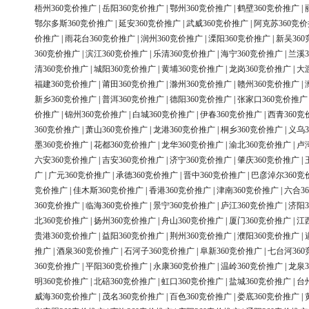
梧州360竞价推广
|
岳阳360竞价推广
|
鄂州360竞价推广
|
鹤壁360竞价推广
|
鄂尔多斯360竞价推广
|
延安360竞价推广
|
武威360竞价推广
|
阿克苏360竞
价推广
|
雨花台360竞价推广
|
润州360竞价推广
|
溧阳360竞价推广
|
新吴36
360竞价推广
|
滨江360竞价推广
|
乐清360竞价推广
|
海宁360竞价推广
|
兰溪3
清360竞价推广
|
城阳360竞价推广
|
黄埔360竞价推广
|
龙岗360竞价推广
|
大
福建360竞价推广
|
莆田360竞价推广
|
滁州360竞价推广
|
赣州360竞价推广
|
新乡360竞价推广
|
普洱360竞价推广
|
德阳360竞价推广
|
张家口360竞价推广
价推广
|
锦州360竞价推广
|
白城360竞价推广
|
伊春360竞价推广
|
西青360竞
360竞价推广
|
萧山360竞价推广
|
龙港360竞价推广
|
桐乡360竞价推广
|
义乌3
墨360竞价推广
|
花都360竞价推广
|
龙华360竞价推广
|
渝北360竞价推广
|
卢
六安360竞价推广
|
吉安360竞价推广
|
济宁360竞价推广
|
肇庆360竞价推广
|
广
|
广元360竞价推广
|
承德360竞价推广
|
晋中360竞价推广
|
巴彦淖尔360竞
竞价推广
|
佳木斯360竞价推广
|
香港360竞价推广
|
津南360竞价推广
|
六合3
360竞价推广
|
临海360竞价推广
|
景宁360竞价推广
|
庐江360竞价推广
|
济阳3
北360竞价推广
|
扬州360竞价推广
|
舟山360竞价推广
|
厦门360竞价推广
|
江
贵港360竞价推广
|
益阳360竞价推广
|
荆州360竞价推广
|
濮阳360竞价推广
|
推广
|
酒泉360竞价推广
|
石河子360竞价推广
|
阜新360竞价推广
|
七台河36
360竞价推广
|
平阳360竞价推广
|
永康360竞价推广
|
温岭360竞价推广
|
龙泉3
明360竞价推广
|
北碚360竞价推广
|
虹口360竞价推广
|
盐城360竞价推广
|
台
威海360竞价推广
|
茂名360竞价推广
|
百色360竞价推广
|
娄底360竞价推广
|