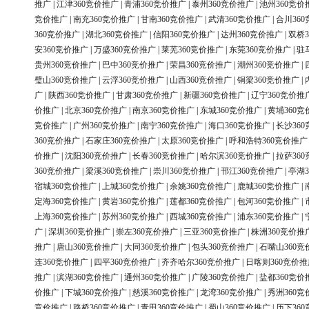
推广
|
江津360竞价推广
|
青浦360竞价推广
|
泰州360竞价推广
|
池州360竞价
竞价推广
|
南充360竞价推广
|
甘南360竞价推广
|
武清360竞价推广
|
合川36
360竞价推广
|
湖北360竞价推广
|
信阳360竞价推广
|
达州360竞价推广
|
双桥3
安360竞价推广
|
万盛360竞价推广
|
莱芜360竞价推广
|
东莞360竞价推广
|
驻
贵州360竞价推广
|
巴中360竞价推广
|
荣昌360竞价推广
|
潮州360竞价推广
|
璧山360竞价推广
|
云浮360竞价推广
|
山西360竞价推广
|
铜梁360竞价推广
|
广
|
陕西360竞价推广
|
甘肃360竞价推广
|
新疆360竞价推广
|
辽宁360竞价推
价推广
|
北京360竞价推广
|
南京360竞价推广
|
东城360竞价推广
|
黄埔360竞
竞价推广
|
广州360竞价推广
|
南宁360竞价推广
|
海口360竞价推广
|
长沙36
360竞价推广
|
石家庄360竞价推广
|
太原360竞价推广
|
呼和浩特360竞价推广
价推广
|
沈阳360竞价推广
|
长春360竞价推广
|
哈尔滨360竞价推广
|
拉萨36
360竞价推广
|
梁溪360竞价推广
|
崇川360竞价推广
|
邗江360竞价推广
|
亭湖3
宿城360竞价推广
|
上城360竞价推广
|
余姚360竞价推广
|
鹿城360竞价推广
|
定海360竞价推广
|
黄岩360竞价推广
|
莲都360竞价推广
|
包河360竞价推广
|
上海360竞价推广
|
苏州360竞价推广
|
西城360竞价推广
|
浦东360竞价推广
|
广
|
深圳360竞价推广
|
崇左360竞价推广
|
三亚360竞价推广
|
株洲360竞价推
推广
|
唐山360竞价推广
|
大同360竞价推广
|
包头360竞价推广
|
石嘴山360竞
连360竞价推广
|
四平360竞价推广
|
齐齐哈尔360竞价推广
|
日喀则360竞价推
推广
|
滨湖360竞价推广
|
通州360竞价推广
|
广陵360竞价推广
|
盐都360竞价
价推广
|
下城360竞价推广
|
慈溪360竞价推广
|
龙湾360竞价推广
|
秀洲360竞
竞价推广
|
路桥360竞价推广
|
青田360竞价推广
|
蜀山360竞价推广
|
历下36