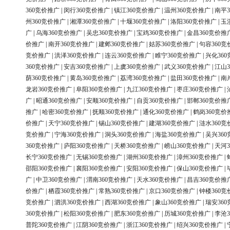
360竞价推广
|
闵行360竞价推广
|
镇江360竞价推广
|
温州360竞价推广
|
南平3
州360竞价推广
|
湘潭360竞价推广
|
十堰360竞价推广
|
洛阳360竞价推广
|
玉
广
|
乌海360竞价推广
|
吴忠360竞价推广
|
宝鸡360竞价推广
|
金昌360竞价推
价推广
|
南开360竞价推广
|
建邺360竞价推广
|
姑苏360竞价推广
|
句容360竞
竞价推广
|
洪泽360竞价推广
|
连云360竞价推广
|
睢宁360竞价推广
|
兴化36
360竞价推广
|
安吉360竞价推广
|
上虞360竞价推广
|
武义360竞价推广
|
江山3
荫360竞价推广
|
黄岛360竞价推广
|
荔湾360竞价推广
|
盐田360竞价推广
|
南
龙岩360竞价推广
|
阜阳360竞价推广
|
九江360竞价推广
|
枣庄360竞价推广
|
广
|
昭通360竞价推广
|
安顺360竞价推广
|
自贡360竞价推广
|
邯郸360竞价推
推广
|
哈密360竞价推广
|
抚顺360竞价推广
|
通化360竞价推广
|
鹤岗360竞价
价推广
|
天宁360竞价推广
|
锡山360竞价推广
|
建湖360竞价推广
|
涟水360竞
竞价推广
|
宁海360竞价推广
|
洞头360竞价推广
|
海盐360竞价推广
|
吴兴36
360竞价推广
|
庐阳360竞价推广
|
天桥360竞价推广
|
崂山360竞价推广
|
天河3
长宁360竞价推广
|
无锡360竞价推广
|
湖州360竞价推广
|
漳州360竞价推广
|
邵阳360竞价推广
|
襄阳360竞价推广
|
安阳360竞价推广
|
保山360竞价推广
|
广
|
中卫360竞价推广
|
渭南360竞价推广
|
天水360竞价推广
|
昌吉360竞价推
价推广
|
栖霞360竞价推广
|
常熟360竞价推广
|
京口360竞价推广
|
钟楼360竞
竞价推广
|
泗洪360竞价推广
|
西湖360竞价推广
|
象山360竞价推广
|
瑞安36
360竞价推广
|
松阳360竞价推广
|
肥东360竞价推广
|
历城360竞价推广
|
李沧3
普陀360竞价推广
|
江阴360竞价推广
|
浙江360竞价推广
|
绍兴360竞价推广
|