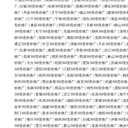
平顶山360竞价推广
|
昭通360竞价推广
|
安顺360竞价推广
|
自贡360竞价推广
广
|
白银360竞价推广
|
哈密360竞价推广
|
抚顺360竞价推广
|
通化360竞价推
推广
|
丹徒360竞价推广
|
天宁360竞价推广
|
锡山360竞价推广
|
建湖360竞价
价推广
|
江干360竞价推广
|
宁海360竞价推广
|
洞头360竞价推广
|
海盐360竞
竞价推广
|
遂昌360竞价推广
|
庐阳360竞价推广
|
天桥360竞价推广
|
崂山36
360竞价推广
|
长宁360竞价推广
|
无锡360竞价推广
|
湖州360竞价推广
|
漳州3
林360竞价推广
|
邵阳360竞价推广
|
襄阳360竞价推广
|
安阳360竞价推广
|
保
通辽360竞价推广
|
中卫360竞价推广
|
渭南360竞价推广
|
天水360竞价推广
|
广
|
红桥360竞价推广
|
栖霞360竞价推广
|
常熟360竞价推广
|
京口360竞价推
推广
|
高港360竞价推广
|
泗洪360竞价推广
|
西湖360竞价推广
|
象山360竞价
价推广
|
天台360竞价推广
|
松阳360竞价推广
|
肥东360竞价推广
|
历城360竞
360竞价推广
|
普陀360竞价推广
|
江阴360竞价推广
|
浙江360竞价推广
|
绍兴3
关360竞价推广
|
梧州360竞价推广
|
岳阳360竞价推广
|
鄂州360竞价推广
|
鹤
忻州360竞价推广
|
鄂尔多斯360竞价推广
|
延安360竞价推广
|
武威360竞价推
价推广
|
东丽360竞价推广
|
雨花台360竞价推广
|
润州360竞价推广
|
溧阳36
360竞价推广
|
姜堰360竞价推广
|
滨江360竞价推广
|
乐清360竞价推广
|
海宁3
西360竞价推广
|
长清360竞价推广
|
城阳360竞价推广
|
黄埔360竞价推广
|
龙
金华360竞价推广
|
福建360竞价推广
|
莆田360竞价推广
|
滁州360竞价推广
|
荆门360竞价推广
|
新乡360竞价推广
|
普洱360竞价推广
|
德阳360竞价推广
|
价推广
|
喀什360竞价推广
|
锦州360竞价推广
|
白城360竞价推广
|
伊春360竞
360竞价推广
|
贾汪360竞价推广
|
萧山360竞价推广
|
龙港360竞价推广
|
桐乡3