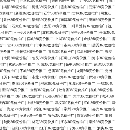
60竞价推广
|
驻马店360竞价推广
|
云南360竞价推广
|
广安360竞价推广
|
南川
广
|
揭阳360竞价推广
|
河北360竞价推广
|
璧山360竞价推广
|
云浮360竞价推广
0竞价推广
|
新疆360竞价推广
|
辽宁360竞价推广
|
吉林360竞价推广
|
黑龙江
广
|
泉州360竞价推广
|
宿州360竞价推广
|
南昌360竞价推广
|
济南360竞价推广
竞价推广
|
石家庄360竞价推广
|
太原360竞价推广
|
呼和浩特360竞价推广
|
银川
竞价推广
|
和平360竞价推广
|
鼓楼360竞价推广
|
吴中360竞价推广
|
丹阳360竞
靖江360竞价推广
|
宿城360竞价推广
|
上城360竞价推广
|
余姚360竞价推广
|
鹿
推广
|
包河360竞价推广
|
市中360竞价推广
|
市南360竞价推广
|
越秀360竞价推
0竞价推广
|
景德镇360竞价推广
|
青岛360竞价推广
|
深圳360竞价推广
|
崇左
广
|
大同360竞价推广
|
包头360竞价推广
|
石嘴山360竞价推广
|
海东360竞价推
价推广
|
玄武360竞价推广
|
相城360竞价推广
|
扬中360竞价推广
|
武进360竞价
60竞价推广
|
下城360竞价推广
|
慈溪360竞价推广
|
龙湾360竞价推广
|
秀洲
广
|
历下360竞价推广
|
市北360竞价推广
|
海珠360竞价推广
|
罗湖360竞价推广
竞价推广
|
珠海360竞价推广
|
柳州360竞价推广
|
湘潭360竞价推广
|
十堰360竞
|
宝鸡360竞价推广
|
金昌360竞价推广
|
吐鲁番360竞价推广
|
鞍山360竞价推
0竞价推广
|
海门360竞价推广
|
江都360竞价推广
|
大丰360竞价推广
|
洪泽360
安吉360竞价推广
|
上虞360竞价推广
|
武义360竞价推广
|
江山360竞价推广
|
嵊
推广
|
海定360竞价推广
|
徐汇360竞价推广
|
常州360竞价推广
|
嘉兴360竞价推
60竞价推广
|
昭通360竞价推广
|
安顺360竞价推广
|
自贡360竞价推广
|
邯郸
广
|
鹤岗360竞价推广
|
林芝360竞价推广
|
河东360竞价推广
|
秦淮360竞价推广
竞价推广
|
泗阳360竞价推广
|
江干360竞价推广
|
宁海360竞价推广
|
洞头360竞