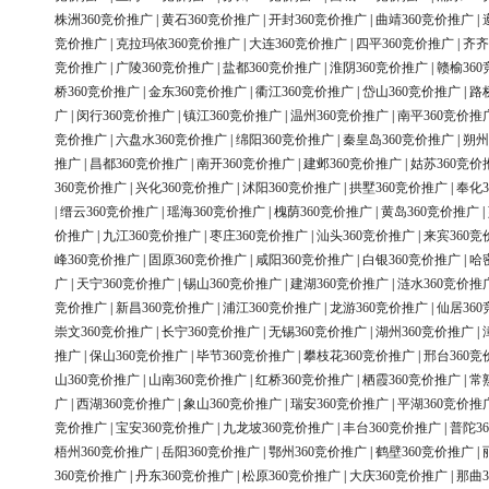
株洲360竞价推广
|
黄石360竞价推广
|
开封360竞价推广
|
曲靖360竞价推广
|
竞价推广
|
克拉玛依360竞价推广
|
大连360竞价推广
|
四平360竞价推广
|
齐齐
竞价推广
|
广陵360竞价推广
|
盐都360竞价推广
|
淮阴360竞价推广
|
赣榆36
桥360竞价推广
|
金东360竞价推广
|
衢江360竞价推广
|
岱山360竞价推广
|
路
广
|
闵行360竞价推广
|
镇江360竞价推广
|
温州360竞价推广
|
南平360竞价推
竞价推广
|
六盘水360竞价推广
|
绵阳360竞价推广
|
秦皇岛360竞价推广
|
朔州
推广
|
昌都360竞价推广
|
南开360竞价推广
|
建邺360竞价推广
|
姑苏360竞价
360竞价推广
|
兴化360竞价推广
|
沭阳360竞价推广
|
拱墅360竞价推广
|
奉化3
|
缙云360竞价推广
|
瑶海360竞价推广
|
槐荫360竞价推广
|
黄岛360竞价推广
|
价推广
|
九江360竞价推广
|
枣庄360竞价推广
|
汕头360竞价推广
|
来宾360竞
峰360竞价推广
|
固原360竞价推广
|
咸阳360竞价推广
|
白银360竞价推广
|
哈
广
|
天宁360竞价推广
|
锡山360竞价推广
|
建湖360竞价推广
|
涟水360竞价推
竞价推广
|
新昌360竞价推广
|
浦江360竞价推广
|
龙游360竞价推广
|
仙居36
崇文360竞价推广
|
长宁360竞价推广
|
无锡360竞价推广
|
湖州360竞价推广
|
推广
|
保山360竞价推广
|
毕节360竞价推广
|
攀枝花360竞价推广
|
邢台360竞
山360竞价推广
|
山南360竞价推广
|
红桥360竞价推广
|
栖霞360竞价推广
|
常
广
|
西湖360竞价推广
|
象山360竞价推广
|
瑞安360竞价推广
|
平湖360竞价推
竞价推广
|
宝安360竞价推广
|
九龙坡360竞价推广
|
丰台360竞价推广
|
普陀3
梧州360竞价推广
|
岳阳360竞价推广
|
鄂州360竞价推广
|
鹤壁360竞价推广
|
360竞价推广
|
丹东360竞价推广
|
松原360竞价推广
|
大庆360竞价推广
|
那曲3