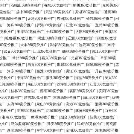
价推广
|
石嘴山360竞价推广
|
海东360竞价推广
|
铜川360竞价推广
|
嘉峪关360
0竞价推广
|
扬中360竞价推广
|
武进360竞价推广
|
滨湖360竞价推广
|
通州360
慈溪360竞价推广
|
龙湾360竞价推广
|
秀洲360竞价推广
|
长兴360竞价推广
|
柯
推广
|
海珠360竞价推广
|
罗湖360竞价推广
|
江北360竞价推广
|
宣武360竞价推
0竞价推广
|
湘潭360竞价推广
|
十堰360竞价推广
|
洛阳360竞价推广
|
玉溪360
广
|
吐鲁番360竞价推广
|
鞍山360竞价推广
|
辽源360竞价推广
|
鸡西360竞价
60竞价推广
|
大丰360竞价推广
|
洪泽360竞价推广
|
连云360竞价推广
|
睢宁
广
|
武义360竞价推广
|
江山360竞价推广
|
嵊泗360竞价推广
|
椒江360竞价推广
竞价推广
|
常州360竞价推广
|
嘉兴360竞价推广
|
龙岩360竞价推广
|
阜阳360竞
安顺360竞价推广
|
自贡360竞价推广
|
邯郸360竞价推广
|
阳泉360竞价推广
|
赤
推广
|
河东360竞价推广
|
秦淮360竞价推广
|
吴江360竞价推广
|
丹徒360竞价推
0竞价推广
|
宁海360竞价推广
|
洞头360竞价推广
|
海盐360竞价推广
|
吴兴360
天河360竞价推广
|
南山360竞价推广
|
沙坪坝360竞价推广
|
江苏360竞价推广
|
价推广
|
桂林360竞价推广
|
邵阳360竞价推广
|
襄阳360竞价推广
|
安阳360竞价
水360竞价推广
|
昌吉360竞价推广
|
本溪360竞价推广
|
白山360竞价推广
|
双鸭
推广
|
东海360竞价推广
|
泉山360竞价推广
|
高港360竞价推广
|
泗洪360竞价推
0竞价推广
|
肥东360竞价推广
|
历城360竞价推广
|
李沧360竞价推广
|
白云360
|
淮南360竞价推广
|
鹰潭360竞价推广
|
烟台360竞价推广
|
韶关360竞价推广
|
价推广
|
鄂尔多斯360竞价推广
|
延安360竞价推广
|
武威360竞价推广
|
阿克苏
推广
|
新吴360竞价推广
|
阜宁360竞价推广
|
金湖360竞价推广
|
灌南360竞价推