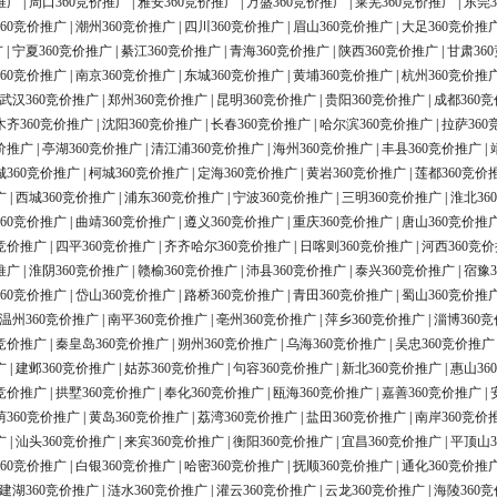
推广
|
周口360竞价推广
|
雅安360竞价推广
|
万盛360竞价推广
|
莱芜360竞价推广
|
东莞3
60竞价推广
|
潮州360竞价推广
|
四川360竞价推广
|
眉山360竞价推广
|
大足360竞价推
广
|
宁夏360竞价推广
|
綦江360竞价推广
|
青海360竞价推广
|
陕西360竞价推广
|
甘肃36
60竞价推广
|
南京360竞价推广
|
东城360竞价推广
|
黄埔360竞价推广
|
杭州360竞价推
武汉360竞价推广
|
郑州360竞价推广
|
昆明360竞价推广
|
贵阳360竞价推广
|
成都360
木齐360竞价推广
|
沈阳360竞价推广
|
长春360竞价推广
|
哈尔滨360竞价推广
|
拉萨360
价推广
|
亭湖360竞价推广
|
清江浦360竞价推广
|
海州360竞价推广
|
丰县360竞价推广
|
城360竞价推广
|
柯城360竞价推广
|
定海360竞价推广
|
黄岩360竞价推广
|
莲都360竞价
广
|
西城360竞价推广
|
浦东360竞价推广
|
宁波360竞价推广
|
三明360竞价推广
|
淮北36
60竞价推广
|
曲靖360竞价推广
|
遵义360竞价推广
|
重庆360竞价推广
|
唐山360竞价推
0竞价推广
|
四平360竞价推广
|
齐齐哈尔360竞价推广
|
日喀则360竞价推广
|
河西360竞
推广
|
淮阴360竞价推广
|
赣榆360竞价推广
|
沛县360竞价推广
|
泰兴360竞价推广
|
宿豫3
60竞价推广
|
岱山360竞价推广
|
路桥360竞价推广
|
青田360竞价推广
|
蜀山360竞价推
温州360竞价推广
|
南平360竞价推广
|
亳州360竞价推广
|
萍乡360竞价推广
|
淄博360
0竞价推广
|
秦皇岛360竞价推广
|
朔州360竞价推广
|
乌海360竞价推广
|
吴忠360竞价推广
广
|
建邺360竞价推广
|
姑苏360竞价推广
|
句容360竞价推广
|
新北360竞价推广
|
惠山36
0竞价推广
|
拱墅360竞价推广
|
奉化360竞价推广
|
瓯海360竞价推广
|
嘉善360竞价推广
|
荫360竞价推广
|
黄岛360竞价推广
|
荔湾360竞价推广
|
盐田360竞价推广
|
南岸360竞价
广
|
汕头360竞价推广
|
来宾360竞价推广
|
衡阳360竞价推广
|
宜昌360竞价推广
|
平顶山3
60竞价推广
|
白银360竞价推广
|
哈密360竞价推广
|
抚顺360竞价推广
|
通化360竞价推
建湖360竞价推广
|
涟水360竞价推广
|
灌云360竞价推广
|
云龙360竞价推广
|
海陵360