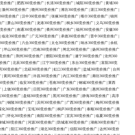
0竞价推广
|
肥西360竞价推广
|
长清360竞价推广
|
城阳360竞价推广
|
黄埔360
|
滁州360竞价推广
|
赣州360竞价推广
|
潍坊360竞价推广
|
湛江360竞价推广
|
360竞价推广
|
汉中360竞价推广
|
张掖360竞价推广
|
喀什360竞价推广
|
锦州
推广
|
萧山360竞价推广
|
龙港360竞价推广
|
桐乡360竞价推广
|
义乌360竞价推
0竞价推广
|
南通360竞价推广
|
衢州360竞价推广
|
福州360竞价推广
|
安徽360
|
临沧360竞价推广
|
广元360竞价推广
|
承德360竞价推广
|
晋中360竞价推广
|
360竞价推广
|
六合360竞价推广
|
太仓360竞价推广
|
响水360竞价推广
|
余杭
广
|
坪山360竞价推广
|
巴南360竞价推广
|
闸北360竞价推广
|
扬州360竞价推广
0竞价推广
|
荆州360竞价推广
|
濮阳360竞价推广
|
遂宁360竞价推广
|
沧州360
竞价推广
|
北辰360竞价推广
|
江宁360竞价推广
|
东台360竞价推广
|
富阳360竞
明360竞价推广
|
北碚360竞价推广
|
虹口360竞价推广
|
盐城360竞价推广
|
台州
广
|
黄冈360竞价推广
|
许昌360竞价推广
|
内江360竞价推广
|
廊坊360竞价推广
60竞价推广
|
临安360竞价推广
|
苍南360竞价推广
|
钢城360竞价推广
|
莱西
广
|
上饶360竞价推广
|
日照360竞价推广
|
广东360竞价推广
|
惠州360竞价推广
360竞价推广
|
盘锦360竞价推广
|
黑河360竞价推广
|
静海360竞价推广
|
高淳
推广
|
铜陵360竞价推广
|
滨州360竞价推广
|
广西360竞价推广
|
梅州360竞价推
绥化360竞价推广
|
宝坻360竞价推广
|
桐庐360竞价推广
|
泰顺360竞价推广
|
商
推广
|
怀化360竞价推广
|
南阳360竞价推广
|
宜宾360竞价推广
|
临夏360竞价推
柳城360竞价推广
|
河源360竞价推广
|
防城港360竞价推广
|
湖南360竞价推广
|
价推广
|
阳江360竞价推广
|
湖北360竞价推广
|
信阳360竞价推广
|
达州360竞价