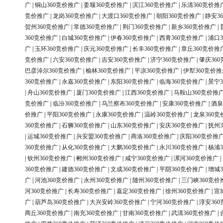
广
|
铜山360竞价推广
|
姜堰360竞价推广
|
滨江360竞价推广
|
乐清360竞价推
竞价推广
|
龙岗360竞价推广
|
大渡口360竞价推广
|
朝阳360竞价推广
|
静安3
贺州360竞价推广
|
常德360竞价推广
|
荆门360竞价推广
|
新乡360竞价推广
|
360竞价推广
|
白城360竞价推广
|
伊春360竞价推广
|
西青360竞价推广
|
浦口3
广
|
玉环360竞价推广
|
庆元360竞价推广
|
长丰360竞价推广
|
章丘360竞价推
竞价推广
|
六安360竞价推广
|
吉安360竞价推广
|
济宁360竞价推广
|
肇庆36
巴彦淖尔360竞价推广
|
榆林360竞价推广
|
平凉360竞价推广
|
伊犁360竞价推
360竞价推广
|
永嘉360竞价推广
|
东阳360竞价推广
|
临海360竞价推广
|
景宁3
|
舟山360竞价推广
|
厦门360竞价推广
|
江西360竞价推广
|
马鞍山360竞价推
竞价推广
|
临汾360竞价推广
|
乌兰察布360竞价推广
|
安康360竞价推广
|
酒泉
价推广
|
平阳360竞价推广
|
永康360竞价推广
|
温岭360竞价推广
|
龙泉360竞
360竞价推广
|
石狮360竞价推广
|
山东360竞价推广
|
安庆360竞价推广
|
抚州3
|
运城360竞价推广
|
兴安盟360竞价推广
|
商洛360竞价推广
|
庆阳360竞价推
360竞价推广
|
从化360竞价推广
|
大鹏360竞价推广
|
永川360竞价推广
|
杨浦3
|
钦州360竞价推广
|
郴州360竞价推广
|
咸宁360竞价推广
|
漯河360竞价推广
|
360竞价推广
|
建德360竞价推广
|
文成360竞价推广
|
平阴360竞价推广
|
增城3
广
|
河池360竞价推广
|
永州360竞价推广
|
随州360竞价推广
|
三门峡360竞价
河360竞价推广
|
长寿360竞价推广
|
嘉定360竞价推广
|
徐州360竞价推广
|
宣
广
|
葫芦岛360竞价推广
|
大兴安岭360竞价推广
|
宁河360竞价推广
|
淳安36
商丘360竞价推广
|
南充360竞价推广
|
甘南360竞价推广
|
武清360竞价推广
|