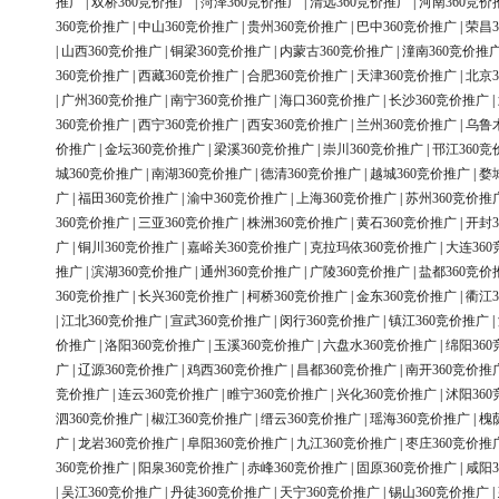
推广
|
双桥360竞价推广
|
菏泽360竞价推广
|
清远360竞价推广
|
河南360竞价
360竞价推广
|
中山360竞价推广
|
贵州360竞价推广
|
巴中360竞价推广
|
荣昌3
|
山西360竞价推广
|
铜梁360竞价推广
|
内蒙古360竞价推广
|
潼南360竞价推
360竞价推广
|
西藏360竞价推广
|
合肥360竞价推广
|
天津360竞价推广
|
北京3
|
广州360竞价推广
|
南宁360竞价推广
|
海口360竞价推广
|
长沙360竞价推广
|
360竞价推广
|
西宁360竞价推广
|
西安360竞价推广
|
兰州360竞价推广
|
乌鲁
价推广
|
金坛360竞价推广
|
梁溪360竞价推广
|
崇川360竞价推广
|
邗江360竞
城360竞价推广
|
南湖360竞价推广
|
德清360竞价推广
|
越城360竞价推广
|
婺
广
|
福田360竞价推广
|
渝中360竞价推广
|
上海360竞价推广
|
苏州360竞价推
360竞价推广
|
三亚360竞价推广
|
株洲360竞价推广
|
黄石360竞价推广
|
开封3
广
|
铜川360竞价推广
|
嘉峪关360竞价推广
|
克拉玛依360竞价推广
|
大连36
推广
|
滨湖360竞价推广
|
通州360竞价推广
|
广陵360竞价推广
|
盐都360竞价
360竞价推广
|
长兴360竞价推广
|
柯桥360竞价推广
|
金东360竞价推广
|
衢江3
|
江北360竞价推广
|
宣武360竞价推广
|
闵行360竞价推广
|
镇江360竞价推广
|
价推广
|
洛阳360竞价推广
|
玉溪360竞价推广
|
六盘水360竞价推广
|
绵阳36
广
|
辽源360竞价推广
|
鸡西360竞价推广
|
昌都360竞价推广
|
南开360竞价推
竞价推广
|
连云360竞价推广
|
睢宁360竞价推广
|
兴化360竞价推广
|
沭阳36
泗360竞价推广
|
椒江360竞价推广
|
缙云360竞价推广
|
瑶海360竞价推广
|
槐
广
|
龙岩360竞价推广
|
阜阳360竞价推广
|
九江360竞价推广
|
枣庄360竞价推
360竞价推广
|
阳泉360竞价推广
|
赤峰360竞价推广
|
固原360竞价推广
|
咸阳3
|
吴江360竞价推广
|
丹徒360竞价推广
|
天宁360竞价推广
|
锡山360竞价推广
|