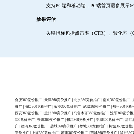
支持PC端和移动端，PC端首页最多展示
效果评估
关键指标包括点击率（CTR）、转化率（
合肥360竞价推广
|
天津360竞价推广
|
北京360竞价推广
|
南京360竞价推广
|
推广
|
海口360竞价推广
|
长沙360竞价推广
|
武汉360竞价推广
|
郑州360竞价
西安360竞价推广
|
兰州360竞价推广
|
乌鲁木齐360竞价推广
|
沈阳360竞价推
360竞价推广
|
崇川360竞价推广
|
邗江360竞价推广
|
亭湖360竞价推广
|
清江
广
|
德清360竞价推广
|
越城360竞价推广
|
婺城360竞价推广
|
柯城360竞价推
竞价推广
|
上海360竞价推广
|
苏州360竞价推广
|
西城360竞价推广
|
浦东36