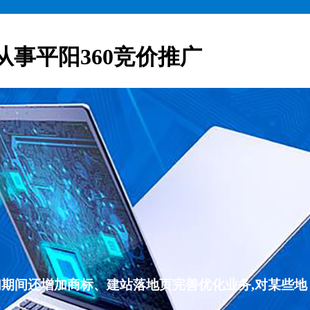
从事平阳360竞价推广
们期间还增加商标、建站落地页完善优化业务,对某些地