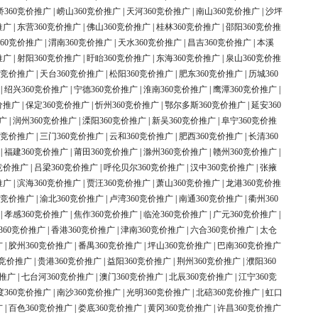
桥360竞价推广
|
崂山360竞价推广
|
天河360竞价推广
|
南山360竞价推广
|
沙坪
推广
|
东营360竞价推广
|
佛山360竞价推广
|
桂林360竞价推广
|
邵阳360竞价推
60竞价推广
|
渭南360竞价推广
|
天水360竞价推广
|
昌吉360竞价推广
|
本溪
推广
|
射阳360竞价推广
|
盱眙360竞价推广
|
东海360竞价推广
|
泉山360竞价推
0竞价推广
|
天台360竞价推广
|
松阳360竞价推广
|
肥东360竞价推广
|
历城360
|
绍兴360竞价推广
|
宁德360竞价推广
|
淮南360竞价推广
|
鹰潭360竞价推广
|
价推广
|
保定360竞价推广
|
忻州360竞价推广
|
鄂尔多斯360竞价推广
|
延安360
广
|
润州360竞价推广
|
溧阳360竞价推广
|
新吴360竞价推广
|
阜宁360竞价推
0竞价推广
|
三门360竞价推广
|
云和360竞价推广
|
肥西360竞价推广
|
长清360
|
福建360竞价推广
|
莆田360竞价推广
|
滁州360竞价推广
|
赣州360竞价推广
|
竞价推广
|
吕梁360竞价推广
|
呼伦贝尔360竞价推广
|
汉中360竞价推广
|
张掖
推广
|
滨海360竞价推广
|
贾汪360竞价推广
|
萧山360竞价推广
|
龙港360竞价推
0竞价推广
|
渝北360竞价推广
|
卢湾360竞价推广
|
南通360竞价推广
|
衢州360
|
孝感360竞价推广
|
焦作360竞价推广
|
临沧360竞价推广
|
广元360竞价推广
|
360竞价推广
|
香港360竞价推广
|
津南360竞价推广
|
六合360竞价推广
|
太仓
广
|
胶州360竞价推广
|
番禺360竞价推广
|
坪山360竞价推广
|
巴南360竞价推广
0竞价推广
|
贵港360竞价推广
|
益阳360竞价推广
|
荆州360竞价推广
|
濮阳360
价推广
|
七台河360竞价推广
|
澳门360竞价推广
|
北辰360竞价推广
|
江宁360竞
度360竞价推广
|
南沙360竞价推广
|
光明360竞价推广
|
北碚360竞价推广
|
虹口
广
|
百色360竞价推广
|
娄底360竞价推广
|
黄冈360竞价推广
|
许昌360竞价推广