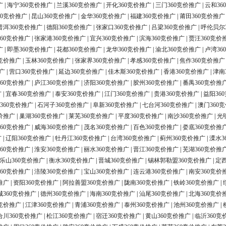
广
|
海宁360竞价推广
|
兰溪360竞价推广
|
开化360竞价推广
|
三门360竞价推广
|
云和36
60竞价推广
|
昆山360竞价推广
|
金华360竞价推广
|
福建360竞价推广
|
莆田360竞价推广
普洱360竞价推广
|
德阳360竞价推广
|
张家口360竞价推广
|
吕梁360竞价推广
|
呼伦贝尔
60竞价推广
|
张家港360竞价推广
|
宜兴360竞价推广
|
滨海360竞价推广
|
贾汪360竞价
广
|
即墨360竞价推广
|
花都360竞价推广
|
龙华360竞价推广
|
渝北360竞价推广
|
卢湾36
0竞价推广
|
玉林360竞价推广
|
张家界360竞价推广
|
孝感360竞价推广
|
焦作360竞价推广
广
|
营口360竞价推广
|
延边360竞价推广
|
佳木斯360竞价推广
|
香港360竞价推广
|
津南
60竞价推广
|
庐江360竞价推广
|
济阳360竞价推广
|
胶州360竞价推广
|
番禺360竞价推
广
|
宜春360竞价推广
|
泰安360竞价推广
|
江门360竞价推广
|
贵港360竞价推广
|
益阳36
360竞价推广
|
石河子360竞价推广
|
阜新360竞价推广
|
七台河360竞价推广
|
澳门360
价推广
|
巢湖360竞价推广
|
莱芜360竞价推广
|
平度360竞价推广
|
南沙360竞价推广
|
光
60竞价推广
|
威海360竞价推广
|
茂名360竞价推广
|
百色360竞价推广
|
娄底360竞价推
广
|
辽阳360竞价推广
|
牡丹江360竞价推广
|
台湾360竞价推广
|
蓟州360竞价推广
|
溧水3
60竞价推广
|
淮安360竞价推广
|
丽水360竞价推广
|
晋江360竞价推广
|
芜湖360竞价推
乐山360竞价推广
|
衡水360竞价推广
|
晋城360竞价推广
|
锡林郭勒盟360竞价推广
|
定西
60竞价推广
|
涪陵360竞价推广
|
宝山360竞价推广
|
连云港360竞价推广
|
南安360竞价
推广
|
资阳360竞价推广
|
阿拉善盟360竞价推广
|
陇南360竞价推广
|
铁岭360竞价推广
|
城360竞价推广
|
德州360竞价推广
|
海南360竞价推广
|
汕尾360竞价推广
|
北海360竞价
0竞价推广
|
江津360竞价推广
|
青浦360竞价推广
|
泰州360竞价推广
|
池州360竞价推广
|
合川360竞价推广
|
松江360竞价推广
|
宿迁360竞价推广
|
黄山360竞价推广
|
临沂360竞