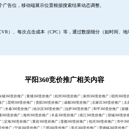
6个广告位，移动端展示位置根据搜索结果动态调整。
CVR）、每次点击成本（CPC）等，通过数据细分（如时间、
平阳360竞价推广相关内容
东城360竞价推广
|
黄埔360竞价推广
|
杭州360竞价推广
|
泉州360竞价推广
|
宿州360竞
推广
|
昆明360竞价推广
|
贵阳360竞价推广
|
成都360竞价推广
|
石家庄360竞价推广
|
太
广
|
长春360竞价推广
|
哈尔滨360竞价推广
|
拉萨360竞价推广
|
和平360竞价推广
|
鼓楼
浦360竞价推广
|
海州360竞价推广
|
丰县360竞价推广
|
靖江360竞价推广
|
宿城360竞价
广
|
定海360竞价推广
|
黄岩360竞价推广
|
莲都360竞价推广
|
包河360竞价推广
|
市中36
0竞价推广
|
宁波360竞价推广
|
三明360竞价推广
|
淮北360竞价推广
|
景德镇360竞价推广