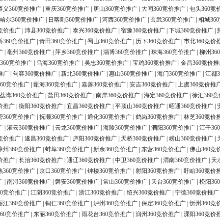
遵义360竞价推广
|
重庆360竞价推广
|
唐山360竞价推广
|
大同360竞价推广
|
包头360竞
哈尔360竞价推广
|
日喀则360竞价推广
|
河西360竞价推广
|
玄武360竞价推广
|
相城36
0竞价推广
|
沛县360竞价推广
|
泰兴360竞价推广
|
宿豫360竞价推广
|
下城360竞价推广
|
桥360竞价推广
|
青田360竞价推广
|
蜀山360竞价推广
|
历下360竞价推广
|
市北360竞价
广
|
亳州360竞价推广
|
萍乡360竞价推广
|
淄博360竞价推广
|
珠海360竞价推广
|
柳州36
360竞价推广
|
乌海360竞价推广
|
吴忠360竞价推广
|
宝鸡360竞价推广
|
金昌360竞价推
推广
|
句容360竞价推广
|
新北360竞价推广
|
惠山360竞价推广
|
海门360竞价推广
|
江都3
60竞价推广
|
瓯海360竞价推广
|
嘉善360竞价推广
|
安吉360竞价推广
|
上虞360竞价推
荔湾360竞价推广
|
盐田360竞价推广
|
南岸360竞价推广
|
海定360竞价推广
|
徐汇360
价推广
|
衡阳360竞价推广
|
宜昌360竞价推广
|
平顶山360竞价推广
|
昭通360竞价推广
|
密360竞价推广
|
抚顺360竞价推广
|
通化360竞价推广
|
鹤岗360竞价推广
|
林芝360竞价
广
|
灌云360竞价推广
|
云龙360竞价推广
|
海陵360竞价推广
|
泗阳360竞价推广
|
江干36
0竞价推广
|
遂昌360竞价推广
|
庐阳360竞价推广
|
天桥360竞价推广
|
崂山360竞价推广
|
漳州360竞价推广
|
蚌埠360竞价推广
|
新余360竞价推广
|
东营360竞价推广
|
佛山360竞
价推广
|
长治360竞价推广
|
通辽360竞价推广
|
中卫360竞价推广
|
渭南360竞价推广
|
天
熟360竞价推广
|
京口360竞价推广
|
钟楼360竞价推广
|
射阳360竞价推广
|
盱眙360竞价
广
|
南浔360竞价推广
|
磐安360竞价推广
|
常山360竞价推广
|
天台360竞价推广
|
松阳36
60竞价推广
|
江阴360竞价推广
|
浙江360竞价推广
|
绍兴360竞价推广
|
宁德360竞价推广
丽江360竞价推广
|
铜仁360竞价推广
|
泸州360竞价推广
|
保定360竞价推广
|
忻州360竞
60竞价推广
|
东丽360竞价推广
|
雨花台360竞价推广
|
润州360竞价推广
|
溧阳360竞价