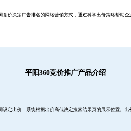
关键词竞价决定广告排名的网络营销方式，通过科学出价策略帮助
平阳360竞价推广产品介绍
词设定出价，系统根据出价高低决定搜索结果页的展示位置。出