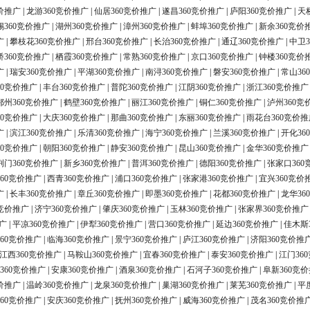
价推广
|
龙游360竞价推广
|
仙居360竞价推广
|
遂昌360竞价推广
|
庐阳360竞价推广
|
天
锡360竞价推广
|
湖州360竞价推广
|
漳州360竞价推广
|
蚌埠360竞价推广
|
新余360竞价
广
|
攀枝花360竞价推广
|
邢台360竞价推广
|
长治360竞价推广
|
通辽360竞价推广
|
中卫3
桥360竞价推广
|
栖霞360竞价推广
|
常熟360竞价推广
|
京口360竞价推广
|
钟楼360竞价
广
|
瑞安360竞价推广
|
平湖360竞价推广
|
南浔360竞价推广
|
磐安360竞价推广
|
常山36
60竞价推广
|
丰台360竞价推广
|
普陀360竞价推广
|
江阴360竞价推广
|
浙江360竞价推广
鄂州360竞价推广
|
鹤壁360竞价推广
|
丽江360竞价推广
|
铜仁360竞价推广
|
泸州360竞
60竞价推广
|
大庆360竞价推广
|
那曲360竞价推广
|
东丽360竞价推广
|
雨花台360竞价推
广
|
滨江360竞价推广
|
乐清360竞价推广
|
海宁360竞价推广
|
兰溪360竞价推广
|
开化36
60竞价推广
|
朝阳360竞价推广
|
静安360竞价推广
|
昆山360竞价推广
|
金华360竞价推广
荆门360竞价推广
|
新乡360竞价推广
|
普洱360竞价推广
|
德阳360竞价推广
|
张家口360
60竞价推广
|
西青360竞价推广
|
浦口360竞价推广
|
张家港360竞价推广
|
宜兴360竞价
广
|
长丰360竞价推广
|
章丘360竞价推广
|
即墨360竞价推广
|
花都360竞价推广
|
龙华36
0竞价推广
|
济宁360竞价推广
|
肇庆360竞价推广
|
玉林360竞价推广
|
张家界360竞价推广
广
|
平凉360竞价推广
|
伊犁360竞价推广
|
营口360竞价推广
|
延边360竞价推广
|
佳木斯
60竞价推广
|
临海360竞价推广
|
景宁360竞价推广
|
庐江360竞价推广
|
济阳360竞价推
江西360竞价推广
|
马鞍山360竞价推广
|
宜春360竞价推广
|
泰安360竞价推广
|
江门36
360竞价推广
|
安康360竞价推广
|
酒泉360竞价推广
|
石河子360竞价推广
|
阜新360竞
价推广
|
温岭360竞价推广
|
龙泉360竞价推广
|
巢湖360竞价推广
|
莱芜360竞价推广
|
平
60竞价推广
|
安庆360竞价推广
|
抚州360竞价推广
|
威海360竞价推广
|
茂名360竞价推