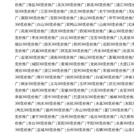
价推广
|
海盐360竞价推广
|
吴兴360竞价推广
|
新昌360竞价推广
|
浦江360竞
坝360竞价推广
|
江苏360竞价推广
|
崇文360竞价推广
|
长宁360竞价推广
|
无
广
|
襄阳360竞价推广
|
安阳360竞价推广
|
保山360竞价推广
|
毕节360竞价推
360竞价推广
|
白山360竞价推广
|
双鸭山360竞价推广
|
山南360竞价推广
|
红
广
|
高港360竞价推广
|
泗洪360竞价推广
|
西湖360竞价推广
|
象山360竞价推
竞价推广
|
李沧360竞价推广
|
白云360竞价推广
|
宝安360竞价推广
|
九龙坡3
烟台360竞价推广
|
韶关360竞价推广
|
梧州360竞价推广
|
岳阳360竞价推广
|
竞价推广
|
武威360竞价推广
|
阿克苏360竞价推广
|
丹东360竞价推广
|
松原3
广
|
金湖360竞价推广
|
灌南360竞价推广
|
铜山360竞价推广
|
姜堰360竞价推
竞价推广
|
城阳360竞价推广
|
黄埔360竞价推广
|
龙岗360竞价推广
|
大渡口3
潍坊360竞价推广
|
湛江360竞价推广
|
贺州360竞价推广
|
常德360竞价推广
|
360竞价推广
|
喀什360竞价推广
|
锦州360竞价推广
|
白城360竞价推广
|
伊春3
广
|
桐乡360竞价推广
|
义乌360竞价推广
|
玉环360竞价推广
|
庆元360竞价推
竞价推广
|
福州360竞价推广
|
安徽360竞价推广
|
六安360竞价推广
|
吉安36
承德360竞价推广
|
晋中360竞价推广
|
巴彦淖尔360竞价推广
|
榆林360竞价推
360竞价推广
|
响水360竞价推广
|
余杭360竞价推广
|
永嘉360竞价推广
|
东阳3
|
闸北360竞价推广
|
扬州360竞价推广
|
舟山360竞价推广
|
厦门360竞价推广
|
竞价推广
|
遂宁360竞价推广
|
沧州360竞价推广
|
临汾360竞价推广
|
乌兰察布
价推广
|
东台360竞价推广
|
富阳360竞价推广
|
平阳360竞价推广
|
永康360竞
360竞价推广
|
盐城360竞价推广
|
台州360竞价推广
|
石狮360竞价推广
|
山东3