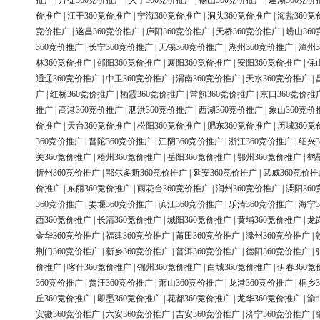
推广
|
丹徒360竞价推广
|
天宁360竞价推广
|
锡山360竞价推广
|
建湖360竞价
价推广
|
江干360竞价推广
|
宁海360竞价推广
|
洞头360竞价推广
|
海盐360竞
竞价推广
|
遂昌360竞价推广
|
庐阳360竞价推广
|
天桥360竞价推广
|
崂山36
360竞价推广
|
长宁360竞价推广
|
无锡360竞价推广
|
湖州360竞价推广
|
漳州3
林360竞价推广
|
邵阳360竞价推广
|
襄阳360竞价推广
|
安阳360竞价推广
|
保
通辽360竞价推广
|
中卫360竞价推广
|
渭南360竞价推广
|
天水360竞价推广
|
广
|
红桥360竞价推广
|
栖霞360竞价推广
|
常熟360竞价推广
|
京口360竞价推
推广
|
高港360竞价推广
|
泗洪360竞价推广
|
西湖360竞价推广
|
象山360竞价
价推广
|
天台360竞价推广
|
松阳360竞价推广
|
肥东360竞价推广
|
历城360竞
360竞价推广
|
普陀360竞价推广
|
江阴360竞价推广
|
浙江360竞价推广
|
绍兴3
关360竞价推广
|
梧州360竞价推广
|
岳阳360竞价推广
|
鄂州360竞价推广
|
鹤
忻州360竞价推广
|
鄂尔多斯360竞价推广
|
延安360竞价推广
|
武威360竞价推
价推广
|
东丽360竞价推广
|
雨花台360竞价推广
|
润州360竞价推广
|
溧阳36
360竞价推广
|
姜堰360竞价推广
|
滨江360竞价推广
|
乐清360竞价推广
|
海宁3
西360竞价推广
|
长清360竞价推广
|
城阳360竞价推广
|
黄埔360竞价推广
|
龙
金华360竞价推广
|
福建360竞价推广
|
莆田360竞价推广
|
滁州360竞价推广
|
荆门360竞价推广
|
新乡360竞价推广
|
普洱360竞价推广
|
德阳360竞价推广
|
价推广
|
喀什360竞价推广
|
锦州360竞价推广
|
白城360竞价推广
|
伊春360竞
360竞价推广
|
贾汪360竞价推广
|
萧山360竞价推广
|
龙港360竞价推广
|
桐乡3
丘360竞价推广
|
即墨360竞价推广
|
花都360竞价推广
|
龙华360竞价推广
|
渝
安徽360竞价推广
|
六安360竞价推广
|
吉安360竞价推广
|
济宁360竞价推广
|