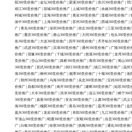
阳360竞价推广
|
金坛360竞价推广
|
梁溪360竞价推广
|
崇川360竞价推广
|
邗
靖江360竞价推广
|
宿城360竞价推广
|
上城360竞价推广
|
余姚360竞价推广
|
柯城360竞价推广
|
定海360竞价推广
|
黄岩360竞价推广
|
莲都360竞价推广
|
渝中360竞价推广
|
上海360竞价推广
|
苏州360竞价推广
|
西城360竞价推广
|
广
|
青岛360竞价推广
|
深圳360竞价推广
|
崇左360竞价推广
|
三亚360竞价推
推广
|
重庆360竞价推广
|
唐山360竞价推广
|
大同360竞价推广
|
包头360竞价
依360竞价推广
|
大连360竞价推广
|
四平360竞价推广
|
齐齐哈尔360竞价推广
推广
|
武进360竞价推广
|
滨湖360竞价推广
|
通州360竞价推广
|
广陵360竞价
价推广
|
宿豫360竞价推广
|
下城360竞价推广
|
慈溪360竞价推广
|
龙湾360竞
竞价推广
|
岱山360竞价推广
|
路桥360竞价推广
|
青田360竞价推广
|
蜀山36
360竞价推广
|
宣武360竞价推广
|
闵行360竞价推广
|
镇江360竞价推广
|
温州3
海360竞价推广
|
柳州360竞价推广
|
湘潭360竞价推广
|
十堰360竞价推广
|
洛
广
|
朔州360竞价推广
|
乌海360竞价推广
|
吴忠360竞价推广
|
宝鸡360竞价推
价推广
|
昌都360竞价推广
|
南开360竞价推广
|
建邺360竞价推广
|
姑苏360竞
竞价推广
|
大丰360竞价推广
|
洪泽360竞价推广
|
连云360竞价推广
|
睢宁36
360竞价推广
|
嘉善360竞价推广
|
安吉360竞价推广
|
上虞360竞价推广
|
武义3
海360竞价推广
|
槐荫360竞价推广
|
黄岛360竞价推广
|
荔湾360竞价推广
|
盐
嘉兴360竞价推广
|
龙岩360竞价推广
|
阜阳360竞价推广
|
九江360竞价推广
|
平顶山360竞价推广
|
昭通360竞价推广
|
安顺360竞价推广
|
自贡360竞价推广
广
|
白银360竞价推广
|
哈密360竞价推广
|
抚顺360竞价推广
|
通化360竞价推