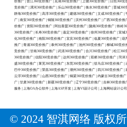
价推广
|
晋江360竞价推广
|
芜湖360竞价推广
|
上饶360竞价推广
|
日照360竞
竞价推广
|
漯河360竞价推广
|
乐山360竞价推广
|
衡水360竞价推广
|
晋城36
静海360竞价推广
|
高淳360竞价推广
|
建德360竞价推广
|
文成360竞价推广
|
广
|
南安360竞价推广
|
铜陵360竞价推广
|
滨州360竞价推广
|
广西360竞价推
价推广
|
资阳360竞价推广
|
阿拉善盟360竞价推广
|
陇南360竞价推广
|
铁岭3
360竞价推广
|
长寿360竞价推广
|
嘉定360竞价推广
|
徐州360竞价推广
|
宣城3
化360竞价推广
|
南阳360竞价推广
|
宜宾360竞价推广
|
临夏360竞价推广
|
葫
推广
|
青浦360竞价推广
|
泰州360竞价推广
|
池州360竞价推广
|
柳城360竞价
竞价推广
|
甘南360竞价推广
|
武清360竞价推广
|
合川360竞价推广
|
松江36
360竞价推广
|
信阳360竞价推广
|
达州360竞价推广
|
双桥360竞价推广
|
菏泽3
盛360竞价推广
|
莱芜360竞价推广
|
东莞360竞价推广
|
驻马店360竞价推广
|
巴中360竞价推广
|
荣昌360竞价推广
|
潮州360竞价推广
|
四川360竞价推广
|
云浮360竞价推广
|
山西360竞价推广
|
铜梁360竞价推广
|
内蒙古360竞价推广
广
|
甘肃360竞价推广
|
新疆360竞价推广
|
辽宁360竞价推广
|
吉林360竞价推
服务
|
上海OA办公软件
|
上海ASP开发
|
上海VI设计公司
|
上海网站设计公司
© 2024 智淇网络 版权所有 Al