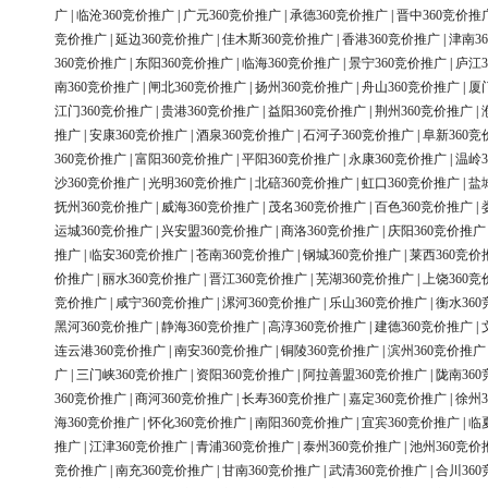
广
|
临沧360竞价推广
|
广元360竞价推广
|
承德360竞价推广
|
晋中360竞价推
竞价推广
|
延边360竞价推广
|
佳木斯360竞价推广
|
香港360竞价推广
|
津南3
360竞价推广
|
东阳360竞价推广
|
临海360竞价推广
|
景宁360竞价推广
|
庐江3
南360竞价推广
|
闸北360竞价推广
|
扬州360竞价推广
|
舟山360竞价推广
|
厦
江门360竞价推广
|
贵港360竞价推广
|
益阳360竞价推广
|
荆州360竞价推广
|
推广
|
安康360竞价推广
|
酒泉360竞价推广
|
石河子360竞价推广
|
阜新360竞
360竞价推广
|
富阳360竞价推广
|
平阳360竞价推广
|
永康360竞价推广
|
温岭3
沙360竞价推广
|
光明360竞价推广
|
北碚360竞价推广
|
虹口360竞价推广
|
盐
抚州360竞价推广
|
威海360竞价推广
|
茂名360竞价推广
|
百色360竞价推广
|
运城360竞价推广
|
兴安盟360竞价推广
|
商洛360竞价推广
|
庆阳360竞价推广
推广
|
临安360竞价推广
|
苍南360竞价推广
|
钢城360竞价推广
|
莱西360竞价
价推广
|
丽水360竞价推广
|
晋江360竞价推广
|
芜湖360竞价推广
|
上饶360竞
竞价推广
|
咸宁360竞价推广
|
漯河360竞价推广
|
乐山360竞价推广
|
衡水36
黑河360竞价推广
|
静海360竞价推广
|
高淳360竞价推广
|
建德360竞价推广
|
连云港360竞价推广
|
南安360竞价推广
|
铜陵360竞价推广
|
滨州360竞价推广
广
|
三门峡360竞价推广
|
资阳360竞价推广
|
阿拉善盟360竞价推广
|
陇南36
360竞价推广
|
商河360竞价推广
|
长寿360竞价推广
|
嘉定360竞价推广
|
徐州3
海360竞价推广
|
怀化360竞价推广
|
南阳360竞价推广
|
宜宾360竞价推广
|
临
推广
|
江津360竞价推广
|
青浦360竞价推广
|
泰州360竞价推广
|
池州360竞价
竞价推广
|
南充360竞价推广
|
甘南360竞价推广
|
武清360竞价推广
|
合川36