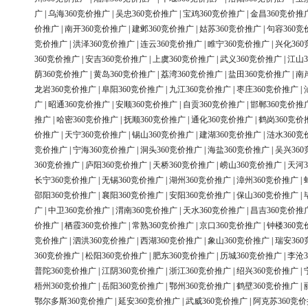
广
|
乌海360竞价推广
|
吴忠360竞价推广
|
宝鸡360竞价推广
|
金昌360竞价推
价推广
|
南开360竞价推广
|
建邺360竞价推广
|
姑苏360竞价推广
|
句容360竞
竞价推广
|
洪泽360竞价推广
|
连云360竞价推广
|
睢宁360竞价推广
|
兴化36
360竞价推广
|
安吉360竞价推广
|
上虞360竞价推广
|
武义360竞价推广
|
江山3
荫360竞价推广
|
黄岛360竞价推广
|
荔湾360竞价推广
|
盐田360竞价推广
|
南
龙岩360竞价推广
|
阜阳360竞价推广
|
九江360竞价推广
|
枣庄360竞价推广
|
广
|
昭通360竞价推广
|
安顺360竞价推广
|
自贡360竞价推广
|
邯郸360竞价推
推广
|
哈密360竞价推广
|
抚顺360竞价推广
|
通化360竞价推广
|
鹤岗360竞价
价推广
|
天宁360竞价推广
|
锡山360竞价推广
|
建湖360竞价推广
|
涟水360竞
竞价推广
|
宁海360竞价推广
|
洞头360竞价推广
|
海盐360竞价推广
|
吴兴36
360竞价推广
|
庐阳360竞价推广
|
天桥360竞价推广
|
崂山360竞价推广
|
天河3
长宁360竞价推广
|
无锡360竞价推广
|
湖州360竞价推广
|
漳州360竞价推广
|
邵阳360竞价推广
|
襄阳360竞价推广
|
安阳360竞价推广
|
保山360竞价推广
|
广
|
中卫360竞价推广
|
渭南360竞价推广
|
天水360竞价推广
|
昌吉360竞价推
价推广
|
栖霞360竞价推广
|
常熟360竞价推广
|
京口360竞价推广
|
钟楼360竞
竞价推广
|
泗洪360竞价推广
|
西湖360竞价推广
|
象山360竞价推广
|
瑞安36
360竞价推广
|
松阳360竞价推广
|
肥东360竞价推广
|
历城360竞价推广
|
李沧3
普陀360竞价推广
|
江阴360竞价推广
|
浙江360竞价推广
|
绍兴360竞价推广
|
梧州360竞价推广
|
岳阳360竞价推广
|
鄂州360竞价推广
|
鹤壁360竞价推广
|
鄂尔多斯360竞价推广
|
延安360竞价推广
|
武威360竞价推广
|
阿克苏360竞