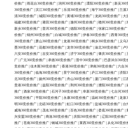
价推广
|
雨花台360竞价推广
|
润州360竞价推广
|
溧阳360竞价推广
|
新吴36
360竞价推广
|
滨江360竞价推广
|
乐清360竞价推广
|
海宁360竞价推广
|
兰溪3
清360竞价推广
|
城阳360竞价推广
|
黄埔360竞价推广
|
龙岗360竞价推广
|
大
福建360竞价推广
|
莆田360竞价推广
|
滁州360竞价推广
|
赣州360竞价推广
|
新乡360竞价推广
|
普洱360竞价推广
|
德阳360竞价推广
|
张家口360竞价推广
价推广
|
锦州360竞价推广
|
白城360竞价推广
|
伊春360竞价推广
|
西青360竞
360竞价推广
|
萧山360竞价推广
|
龙港360竞价推广
|
桐乡360竞价推广
|
义乌3
墨360竞价推广
|
花都360竞价推广
|
龙华360竞价推广
|
渝北360竞价推广
|
卢
六安360竞价推广
|
吉安360竞价推广
|
济宁360竞价推广
|
肇庆360竞价推广
|
广
|
广元360竞价推广
|
承德360竞价推广
|
晋中360竞价推广
|
巴彦淖尔360竞
竞价推广
|
佳木斯360竞价推广
|
香港360竞价推广
|
津南360竞价推广
|
六合3
360竞价推广
|
临海360竞价推广
|
景宁360竞价推广
|
庐江360竞价推广
|
济阳3
北360竞价推广
|
扬州360竞价推广
|
舟山360竞价推广
|
厦门360竞价推广
|
江
贵港360竞价推广
|
益阳360竞价推广
|
荆州360竞价推广
|
濮阳360竞价推广
|
推广
|
酒泉360竞价推广
|
石河子360竞价推广
|
阜新360竞价推广
|
七台河36
360竞价推广
|
平阳360竞价推广
|
永康360竞价推广
|
温岭360竞价推广
|
龙泉3
明360竞价推广
|
北碚360竞价推广
|
虹口360竞价推广
|
盐城360竞价推广
|
台
威海360竞价推广
|
茂名360竞价推广
|
百色360竞价推广
|
娄底360竞价推广
|
兴安盟360竞价推广
|
商洛360竞价推广
|
庆阳360竞价推广
|
辽阳360竞价推广
推广
|
苍南360竞价推广
|
钢城360竞价推广
|
莱西360竞价推广
|
从化360竞价