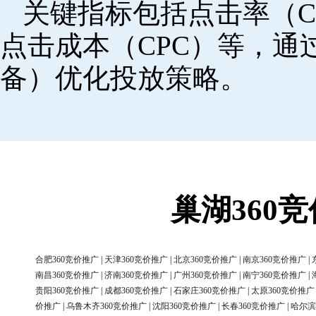
关键指标包括点击率（C
点击成本（CPC）等，
备）优化投放策略。
巢湖360
合肥360竞价推广
|
天津360竞价推广
|
北京360竞价推广
|
南京360竞价推广
|
南昌360竞价推广
|
济南360竞价推广
|
广州360竞价推广
|
南宁360竞价推广
|
贵阳360竞价推广
|
成都360竞价推广
|
石家庄360竞价推广
|
太原360竞价推广
价推广
|
乌鲁木齐360竞价推广
|
沈阳360竞价推广
|
长春360竞价推广
|
哈尔滨