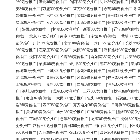
360竞价推广
|
湖北360竞价推广
|
信阳360竞价推广
|
达州360竞价推广
|
双桥3
安360竞价推广
|
万盛360竞价推广
|
莱芜360竞价推广
|
东莞360竞价推广
|
驻
贵州360竞价推广
|
巴中360竞价推广
|
荣昌360竞价推广
|
潮州360竞价推广
|
璧山360竞价推广
|
云浮360竞价推广
|
山西360竞价推广
|
铜梁360竞价推广
|
广
|
陕西360竞价推广
|
甘肃360竞价推广
|
新疆360竞价推广
|
辽宁360竞价推
价推广
|
北京360竞价推广
|
南京360竞价推广
|
东城360竞价推广
|
黄埔360竞
竞价推广
|
广州360竞价推广
|
南宁360竞价推广
|
海口360竞价推广
|
长沙36
360竞价推广
|
石家庄360竞价推广
|
太原360竞价推广
|
呼和浩特360竞价推广
价推广
|
沈阳360竞价推广
|
长春360竞价推广
|
哈尔滨360竞价推广
|
拉萨36
360竞价推广
|
梁溪360竞价推广
|
崇川360竞价推广
|
邗江360竞价推广
|
亭湖3
宿城360竞价推广
|
上城360竞价推广
|
余姚360竞价推广
|
鹿城360竞价推广
|
定海360竞价推广
|
黄岩360竞价推广
|
莲都360竞价推广
|
包河360竞价推广
|
上海360竞价推广
|
苏州360竞价推广
|
西城360竞价推广
|
浦东360竞价推广
|
广
|
深圳360竞价推广
|
崇左360竞价推广
|
三亚360竞价推广
|
株洲360竞价推
推广
|
唐山360竞价推广
|
大同360竞价推广
|
包头360竞价推广
|
石嘴山360竞
连360竞价推广
|
四平360竞价推广
|
齐齐哈尔360竞价推广
|
日喀则360竞价推
推广
|
滨湖360竞价推广
|
通州360竞价推广
|
广陵360竞价推广
|
盐都360竞价
价推广
|
下城360竞价推广
|
慈溪360竞价推广
|
龙湾360竞价推广
|
秀洲360竞
竞价推广
|
路桥360竞价推广
|
青田360竞价推广
|
蜀山360竞价推广
|
历下36
360竞价推广
|
闵行360竞价推广
|
镇江360竞价推广
|
温州360竞价推广
|
南平3
州360竞价推广
|
湘潭360竞价推广
|
十堰360竞价推广
|
洛阳360竞价推广
|
玉