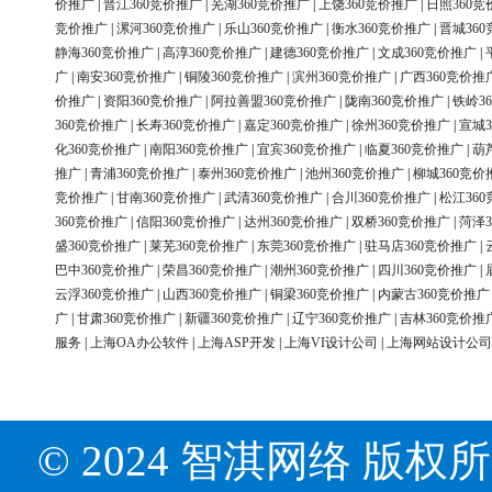
价推广
|
晋江360竞价推广
|
芜湖360竞价推广
|
上饶360竞价推广
|
日照360竞
竞价推广
|
漯河360竞价推广
|
乐山360竞价推广
|
衡水360竞价推广
|
晋城36
静海360竞价推广
|
高淳360竞价推广
|
建德360竞价推广
|
文成360竞价推广
|
广
|
南安360竞价推广
|
铜陵360竞价推广
|
滨州360竞价推广
|
广西360竞价推
价推广
|
资阳360竞价推广
|
阿拉善盟360竞价推广
|
陇南360竞价推广
|
铁岭3
360竞价推广
|
长寿360竞价推广
|
嘉定360竞价推广
|
徐州360竞价推广
|
宣城3
化360竞价推广
|
南阳360竞价推广
|
宜宾360竞价推广
|
临夏360竞价推广
|
葫
推广
|
青浦360竞价推广
|
泰州360竞价推广
|
池州360竞价推广
|
柳城360竞价
竞价推广
|
甘南360竞价推广
|
武清360竞价推广
|
合川360竞价推广
|
松江36
360竞价推广
|
信阳360竞价推广
|
达州360竞价推广
|
双桥360竞价推广
|
菏泽3
盛360竞价推广
|
莱芜360竞价推广
|
东莞360竞价推广
|
驻马店360竞价推广
|
巴中360竞价推广
|
荣昌360竞价推广
|
潮州360竞价推广
|
四川360竞价推广
|
云浮360竞价推广
|
山西360竞价推广
|
铜梁360竞价推广
|
内蒙古360竞价推广
广
|
甘肃360竞价推广
|
新疆360竞价推广
|
辽宁360竞价推广
|
吉林360竞价推
服务
|
上海OA办公软件
|
上海ASP开发
|
上海VI设计公司
|
上海网站设计公司
© 2024 智淇网络 版权所有 Al