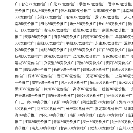
广
|
临沧360竞价推广
|
广元360竞价推广
|
承德360竞价推广
|
晋中360竞价推
竞价推广
|
延边360竞价推广
|
佳木斯360竞价推广
|
香港360竞价推广
|
津南3
360竞价推广
|
东阳360竞价推广
|
临海360竞价推广
|
景宁360竞价推广
|
庐江3
南360竞价推广
|
闸北360竞价推广
|
扬州360竞价推广
|
舟山360竞价推广
|
厦
江门360竞价推广
|
贵港360竞价推广
|
益阳360竞价推广
|
荆州360竞价推广
|
推广
|
安康360竞价推广
|
酒泉360竞价推广
|
石河子360竞价推广
|
阜新360竞
360竞价推广
|
富阳360竞价推广
|
平阳360竞价推广
|
永康360竞价推广
|
温岭3
沙360竞价推广
|
光明360竞价推广
|
北碚360竞价推广
|
虹口360竞价推广
|
盐
抚州360竞价推广
|
威海360竞价推广
|
茂名360竞价推广
|
百色360竞价推广
|
运城360竞价推广
|
兴安盟360竞价推广
|
商洛360竞价推广
|
庆阳360竞价推广
推广
|
临安360竞价推广
|
苍南360竞价推广
|
钢城360竞价推广
|
莱西360竞价
价推广
|
丽水360竞价推广
|
晋江360竞价推广
|
芜湖360竞价推广
|
上饶360竞
竞价推广
|
咸宁360竞价推广
|
漯河360竞价推广
|
乐山360竞价推广
|
衡水36
黑河360竞价推广
|
静海360竞价推广
|
高淳360竞价推广
|
建德360竞价推广
|
连云港360竞价推广
|
南安360竞价推广
|
铜陵360竞价推广
|
滨州360竞价推广
广
|
三门峡360竞价推广
|
资阳360竞价推广
|
阿拉善盟360竞价推广
|
陇南36
360竞价推广
|
商河360竞价推广
|
长寿360竞价推广
|
嘉定360竞价推广
|
徐州3
海360竞价推广
|
怀化360竞价推广
|
南阳360竞价推广
|
宜宾360竞价推广
|
临
推广
|
江津360竞价推广
|
青浦360竞价推广
|
泰州360竞价推广
|
池州360竞价
竞价推广
|
南充360竞价推广
|
甘南360竞价推广
|
武清360竞价推广
|
合川36