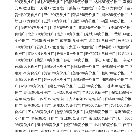
360竞价推广
|
湖北360竞价推广
|
信阳360竞价推广
|
达州360竞价推广
|
双桥3
安360竞价推广
|
万盛360竞价推广
|
莱芜360竞价推广
|
东莞360竞价推广
|
驻
贵州360竞价推广
|
巴中360竞价推广
|
荣昌360竞价推广
|
潮州360竞价推广
|
璧山360竞价推广
|
云浮360竞价推广
|
山西360竞价推广
|
铜梁360竞价推广
|
广
|
陕西360竞价推广
|
甘肃360竞价推广
|
新疆360竞价推广
|
辽宁360竞价推
价推广
|
北京360竞价推广
|
南京360竞价推广
|
东城360竞价推广
|
黄埔360竞
竞价推广
|
广州360竞价推广
|
南宁360竞价推广
|
海口360竞价推广
|
长沙36
360竞价推广
|
石家庄360竞价推广
|
太原360竞价推广
|
呼和浩特360竞价推广
价推广
|
沈阳360竞价推广
|
长春360竞价推广
|
哈尔滨360竞价推广
|
拉萨36
360竞价推广
|
梁溪360竞价推广
|
崇川360竞价推广
|
邗江360竞价推广
|
亭湖3
宿城360竞价推广
|
上城360竞价推广
|
余姚360竞价推广
|
鹿城360竞价推广
|
定海360竞价推广
|
黄岩360竞价推广
|
莲都360竞价推广
|
包河360竞价推广
|
上海360竞价推广
|
苏州360竞价推广
|
西城360竞价推广
|
浦东360竞价推广
|
广
|
深圳360竞价推广
|
崇左360竞价推广
|
三亚360竞价推广
|
株洲360竞价推
推广
|
唐山360竞价推广
|
大同360竞价推广
|
包头360竞价推广
|
石嘴山360竞
连360竞价推广
|
四平360竞价推广
|
齐齐哈尔360竞价推广
|
日喀则360竞价推
推广
|
滨湖360竞价推广
|
通州360竞价推广
|
广陵360竞价推广
|
盐都360竞价
价推广
|
下城360竞价推广
|
慈溪360竞价推广
|
龙湾360竞价推广
|
秀洲360竞
竞价推广
|
路桥360竞价推广
|
青田360竞价推广
|
蜀山360竞价推广
|
历下36
360竞价推广
|
闵行360竞价推广
|
镇江360竞价推广
|
温州360竞价推广
|
南平3
州360竞价推广
|
湘潭360竞价推广
|
十堰360竞价推广
|
洛阳360竞价推广
|
玉