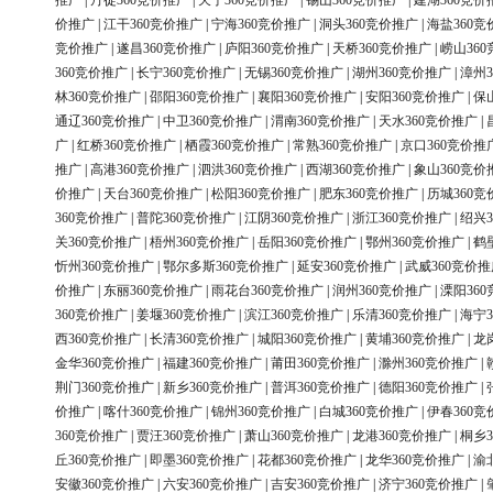
推广
|
丹徒360竞价推广
|
天宁360竞价推广
|
锡山360竞价推广
|
建湖360竞价
价推广
|
江干360竞价推广
|
宁海360竞价推广
|
洞头360竞价推广
|
海盐360竞
竞价推广
|
遂昌360竞价推广
|
庐阳360竞价推广
|
天桥360竞价推广
|
崂山36
360竞价推广
|
长宁360竞价推广
|
无锡360竞价推广
|
湖州360竞价推广
|
漳州3
林360竞价推广
|
邵阳360竞价推广
|
襄阳360竞价推广
|
安阳360竞价推广
|
保
通辽360竞价推广
|
中卫360竞价推广
|
渭南360竞价推广
|
天水360竞价推广
|
广
|
红桥360竞价推广
|
栖霞360竞价推广
|
常熟360竞价推广
|
京口360竞价推
推广
|
高港360竞价推广
|
泗洪360竞价推广
|
西湖360竞价推广
|
象山360竞价
价推广
|
天台360竞价推广
|
松阳360竞价推广
|
肥东360竞价推广
|
历城360竞
360竞价推广
|
普陀360竞价推广
|
江阴360竞价推广
|
浙江360竞价推广
|
绍兴3
关360竞价推广
|
梧州360竞价推广
|
岳阳360竞价推广
|
鄂州360竞价推广
|
鹤
忻州360竞价推广
|
鄂尔多斯360竞价推广
|
延安360竞价推广
|
武威360竞价推
价推广
|
东丽360竞价推广
|
雨花台360竞价推广
|
润州360竞价推广
|
溧阳36
360竞价推广
|
姜堰360竞价推广
|
滨江360竞价推广
|
乐清360竞价推广
|
海宁3
西360竞价推广
|
长清360竞价推广
|
城阳360竞价推广
|
黄埔360竞价推广
|
龙
金华360竞价推广
|
福建360竞价推广
|
莆田360竞价推广
|
滁州360竞价推广
|
荆门360竞价推广
|
新乡360竞价推广
|
普洱360竞价推广
|
德阳360竞价推广
|
价推广
|
喀什360竞价推广
|
锦州360竞价推广
|
白城360竞价推广
|
伊春360竞
360竞价推广
|
贾汪360竞价推广
|
萧山360竞价推广
|
龙港360竞价推广
|
桐乡3
丘360竞价推广
|
即墨360竞价推广
|
花都360竞价推广
|
龙华360竞价推广
|
渝
安徽360竞价推广
|
六安360竞价推广
|
吉安360竞价推广
|
济宁360竞价推广
|