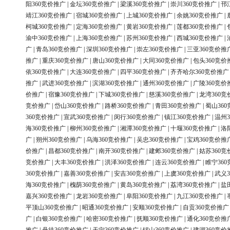
阳360竞价推广
|
金坛360竞价推广
|
梁溪360竞价推广
|
崇川360竞价推广
|
邗
靖江360竞价推广
|
宿城360竞价推广
|
上城360竞价推广
|
余姚360竞价推广
|
柯城360竞价推广
|
定海360竞价推广
|
黄岩360竞价推广
|
莲都360竞价推广
|
渝中360竞价推广
|
上海360竞价推广
|
苏州360竞价推广
|
西城360竞价推广
|
广
|
青岛360竞价推广
|
深圳360竞价推广
|
崇左360竞价推广
|
三亚360竞价推
推广
|
重庆360竞价推广
|
唐山360竞价推广
|
大同360竞价推广
|
包头360竞价
依360竞价推广
|
大连360竞价推广
|
四平360竞价推广
|
齐齐哈尔360竞价推广
推广
|
武进360竞价推广
|
滨湖360竞价推广
|
通州360竞价推广
|
广陵360竞价
价推广
|
宿豫360竞价推广
|
下城360竞价推广
|
慈溪360竞价推广
|
龙湾360竞
竞价推广
|
岱山360竞价推广
|
路桥360竞价推广
|
青田360竞价推广
|
蜀山36
360竞价推广
|
宣武360竞价推广
|
闵行360竞价推广
|
镇江360竞价推广
|
温州3
海360竞价推广
|
柳州360竞价推广
|
湘潭360竞价推广
|
十堰360竞价推广
|
洛
广
|
朔州360竞价推广
|
乌海360竞价推广
|
吴忠360竞价推广
|
宝鸡360竞价推
价推广
|
昌都360竞价推广
|
南开360竞价推广
|
建邺360竞价推广
|
姑苏360竞
竞价推广
|
大丰360竞价推广
|
洪泽360竞价推广
|
连云360竞价推广
|
睢宁36
360竞价推广
|
嘉善360竞价推广
|
安吉360竞价推广
|
上虞360竞价推广
|
武义3
海360竞价推广
|
槐荫360竞价推广
|
黄岛360竞价推广
|
荔湾360竞价推广
|
盐
嘉兴360竞价推广
|
龙岩360竞价推广
|
阜阳360竞价推广
|
九江360竞价推广
|
平顶山360竞价推广
|
昭通360竞价推广
|
安顺360竞价推广
|
自贡360竞价推广
广
|
白银360竞价推广
|
哈密360竞价推广
|
抚顺360竞价推广
|
通化360竞价推