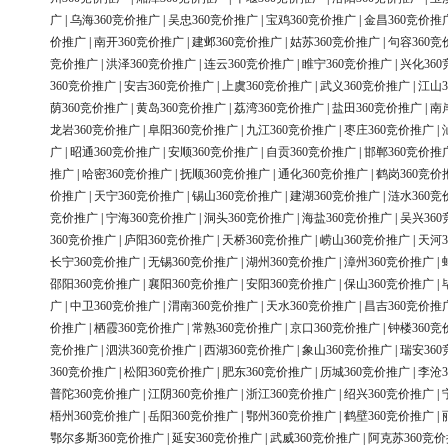
广
|
乌海360竞价推广
|
吴忠360竞价推广
|
宝鸡360竞价推广
|
金昌360竞价推
价推广
|
南开360竞价推广
|
建邺360竞价推广
|
姑苏360竞价推广
|
句容360竞
竞价推广
|
洪泽360竞价推广
|
连云360竞价推广
|
睢宁360竞价推广
|
兴化36
360竞价推广
|
安吉360竞价推广
|
上虞360竞价推广
|
武义360竞价推广
|
江山3
荫360竞价推广
|
黄岛360竞价推广
|
荔湾360竞价推广
|
盐田360竞价推广
|
南
龙岩360竞价推广
|
阜阳360竞价推广
|
九江360竞价推广
|
枣庄360竞价推广
|
广
|
昭通360竞价推广
|
安顺360竞价推广
|
自贡360竞价推广
|
邯郸360竞价推
推广
|
哈密360竞价推广
|
抚顺360竞价推广
|
通化360竞价推广
|
鹤岗360竞价
价推广
|
天宁360竞价推广
|
锡山360竞价推广
|
建湖360竞价推广
|
涟水360竞
竞价推广
|
宁海360竞价推广
|
洞头360竞价推广
|
海盐360竞价推广
|
吴兴36
360竞价推广
|
庐阳360竞价推广
|
天桥360竞价推广
|
崂山360竞价推广
|
天河3
长宁360竞价推广
|
无锡360竞价推广
|
湖州360竞价推广
|
漳州360竞价推广
|
邵阳360竞价推广
|
襄阳360竞价推广
|
安阳360竞价推广
|
保山360竞价推广
|
广
|
中卫360竞价推广
|
渭南360竞价推广
|
天水360竞价推广
|
昌吉360竞价推
价推广
|
栖霞360竞价推广
|
常熟360竞价推广
|
京口360竞价推广
|
钟楼360竞
竞价推广
|
泗洪360竞价推广
|
西湖360竞价推广
|
象山360竞价推广
|
瑞安36
360竞价推广
|
松阳360竞价推广
|
肥东360竞价推广
|
历城360竞价推广
|
李沧3
普陀360竞价推广
|
江阴360竞价推广
|
浙江360竞价推广
|
绍兴360竞价推广
|
梧州360竞价推广
|
岳阳360竞价推广
|
鄂州360竞价推广
|
鹤壁360竞价推广
|
鄂尔多斯360竞价推广
|
延安360竞价推广
|
武威360竞价推广
|
阿克苏360竞