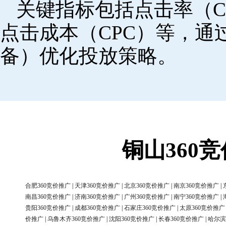
关键指标包括点击率（C
点击成本（CPC）等，
备）优化投放策略。
铜山360
合肥360竞价推广
|
天津360竞价推广
|
北京360竞价推广
|
南京360竞价推广
|
南昌360竞价推广
|
济南360竞价推广
|
广州360竞价推广
|
南宁360竞价推广
|
贵阳360竞价推广
|
成都360竞价推广
|
石家庄360竞价推广
|
太原360竞价推广
价推广
|
乌鲁木齐360竞价推广
|
沈阳360竞价推广
|
长春360竞价推广
|
哈尔滨