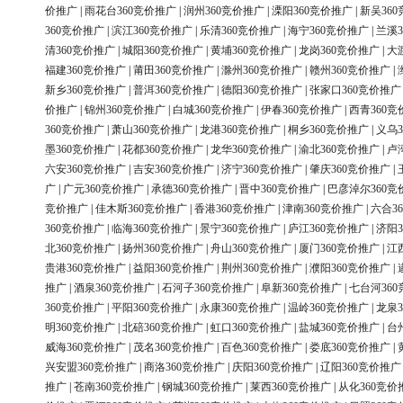
价推广
|
雨花台360竞价推广
|
润州360竞价推广
|
溧阳360竞价推广
|
新吴36
360竞价推广
|
滨江360竞价推广
|
乐清360竞价推广
|
海宁360竞价推广
|
兰溪3
清360竞价推广
|
城阳360竞价推广
|
黄埔360竞价推广
|
龙岗360竞价推广
|
大
福建360竞价推广
|
莆田360竞价推广
|
滁州360竞价推广
|
赣州360竞价推广
|
新乡360竞价推广
|
普洱360竞价推广
|
德阳360竞价推广
|
张家口360竞价推广
价推广
|
锦州360竞价推广
|
白城360竞价推广
|
伊春360竞价推广
|
西青360竞
360竞价推广
|
萧山360竞价推广
|
龙港360竞价推广
|
桐乡360竞价推广
|
义乌3
墨360竞价推广
|
花都360竞价推广
|
龙华360竞价推广
|
渝北360竞价推广
|
卢
六安360竞价推广
|
吉安360竞价推广
|
济宁360竞价推广
|
肇庆360竞价推广
|
广
|
广元360竞价推广
|
承德360竞价推广
|
晋中360竞价推广
|
巴彦淖尔360竞
竞价推广
|
佳木斯360竞价推广
|
香港360竞价推广
|
津南360竞价推广
|
六合3
360竞价推广
|
临海360竞价推广
|
景宁360竞价推广
|
庐江360竞价推广
|
济阳3
北360竞价推广
|
扬州360竞价推广
|
舟山360竞价推广
|
厦门360竞价推广
|
江
贵港360竞价推广
|
益阳360竞价推广
|
荆州360竞价推广
|
濮阳360竞价推广
|
推广
|
酒泉360竞价推广
|
石河子360竞价推广
|
阜新360竞价推广
|
七台河36
360竞价推广
|
平阳360竞价推广
|
永康360竞价推广
|
温岭360竞价推广
|
龙泉3
明360竞价推广
|
北碚360竞价推广
|
虹口360竞价推广
|
盐城360竞价推广
|
台
威海360竞价推广
|
茂名360竞价推广
|
百色360竞价推广
|
娄底360竞价推广
|
兴安盟360竞价推广
|
商洛360竞价推广
|
庆阳360竞价推广
|
辽阳360竞价推广
推广
|
苍南360竞价推广
|
钢城360竞价推广
|
莱西360竞价推广
|
从化360竞价