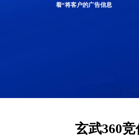
着“将客户的广告信息
玄武360