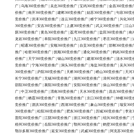
广
|
乌海360竞价推广
|
吴忠360竞价推广
|
宝鸡360竞价推广
|
金昌360竞价推
价推广
|
南开360竞价推广
|
建邺360竞价推广
|
姑苏360竞价推广
|
句容360竞
竞价推广
|
洪泽360竞价推广
|
连云360竞价推广
|
睢宁360竞价推广
|
兴化36
360竞价推广
|
安吉360竞价推广
|
上虞360竞价推广
|
武义360竞价推广
|
江山3
荫360竞价推广
|
黄岛360竞价推广
|
荔湾360竞价推广
|
盐田360竞价推广
|
南
龙岩360竞价推广
|
阜阳360竞价推广
|
九江360竞价推广
|
枣庄360竞价推广
|
广
|
昭通360竞价推广
|
安顺360竞价推广
|
自贡360竞价推广
|
邯郸360竞价推
推广
|
哈密360竞价推广
|
抚顺360竞价推广
|
通化360竞价推广
|
鹤岗360竞价
价推广
|
天宁360竞价推广
|
锡山360竞价推广
|
建湖360竞价推广
|
涟水360竞
竞价推广
|
宁海360竞价推广
|
洞头360竞价推广
|
海盐360竞价推广
|
吴兴36
360竞价推广
|
庐阳360竞价推广
|
天桥360竞价推广
|
崂山360竞价推广
|
天河3
长宁360竞价推广
|
无锡360竞价推广
|
湖州360竞价推广
|
漳州360竞价推广
|
邵阳360竞价推广
|
襄阳360竞价推广
|
安阳360竞价推广
|
保山360竞价推广
|
广
|
中卫360竞价推广
|
渭南360竞价推广
|
天水360竞价推广
|
昌吉360竞价推
价推广
|
栖霞360竞价推广
|
常熟360竞价推广
|
京口360竞价推广
|
钟楼360竞
竞价推广
|
泗洪360竞价推广
|
西湖360竞价推广
|
象山360竞价推广
|
瑞安36
360竞价推广
|
松阳360竞价推广
|
肥东360竞价推广
|
历城360竞价推广
|
李沧3
普陀360竞价推广
|
江阴360竞价推广
|
浙江360竞价推广
|
绍兴360竞价推广
|
梧州360竞价推广
|
岳阳360竞价推广
|
鄂州360竞价推广
|
鹤壁360竞价推广
|
鄂尔多斯360竞价推广
|
延安360竞价推广
|
武威360竞价推广
|
阿克苏360竞