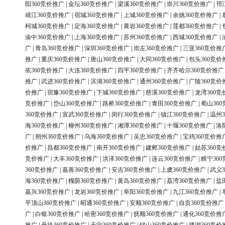
阳360竞价推广
|
金坛360竞价推广
|
梁溪360竞价推广
|
崇川360竞价推广
|
邗
靖江360竞价推广
|
宿城360竞价推广
|
上城360竞价推广
|
余姚360竞价推广
|
柯城360竞价推广
|
定海360竞价推广
|
黄岩360竞价推广
|
莲都360竞价推广
|
渝中360竞价推广
|
上海360竞价推广
|
苏州360竞价推广
|
西城360竞价推广
|
广
|
青岛360竞价推广
|
深圳360竞价推广
|
崇左360竞价推广
|
三亚360竞价推
推广
|
重庆360竞价推广
|
唐山360竞价推广
|
大同360竞价推广
|
包头360竞价
依360竞价推广
|
大连360竞价推广
|
四平360竞价推广
|
齐齐哈尔360竞价推广
推广
|
武进360竞价推广
|
滨湖360竞价推广
|
通州360竞价推广
|
广陵360竞价
价推广
|
宿豫360竞价推广
|
下城360竞价推广
|
慈溪360竞价推广
|
龙湾360竞
竞价推广
|
岱山360竞价推广
|
路桥360竞价推广
|
青田360竞价推广
|
蜀山36
360竞价推广
|
宣武360竞价推广
|
闵行360竞价推广
|
镇江360竞价推广
|
温州3
海360竞价推广
|
柳州360竞价推广
|
湘潭360竞价推广
|
十堰360竞价推广
|
洛
广
|
朔州360竞价推广
|
乌海360竞价推广
|
吴忠360竞价推广
|
宝鸡360竞价推
价推广
|
昌都360竞价推广
|
南开360竞价推广
|
建邺360竞价推广
|
姑苏360竞
竞价推广
|
大丰360竞价推广
|
洪泽360竞价推广
|
连云360竞价推广
|
睢宁36
360竞价推广
|
嘉善360竞价推广
|
安吉360竞价推广
|
上虞360竞价推广
|
武义3
海360竞价推广
|
槐荫360竞价推广
|
黄岛360竞价推广
|
荔湾360竞价推广
|
盐
嘉兴360竞价推广
|
龙岩360竞价推广
|
阜阳360竞价推广
|
九江360竞价推广
|
平顶山360竞价推广
|
昭通360竞价推广
|
安顺360竞价推广
|
自贡360竞价推广
广
|
白银360竞价推广
|
哈密360竞价推广
|
抚顺360竞价推广
|
通化360竞价推