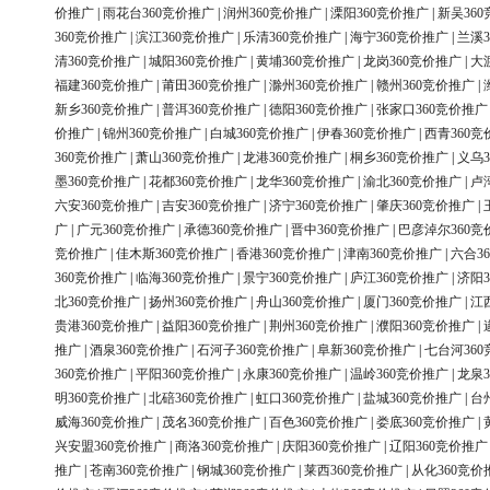
价推广
|
雨花台360竞价推广
|
润州360竞价推广
|
溧阳360竞价推广
|
新吴36
360竞价推广
|
滨江360竞价推广
|
乐清360竞价推广
|
海宁360竞价推广
|
兰溪3
清360竞价推广
|
城阳360竞价推广
|
黄埔360竞价推广
|
龙岗360竞价推广
|
大
福建360竞价推广
|
莆田360竞价推广
|
滁州360竞价推广
|
赣州360竞价推广
|
新乡360竞价推广
|
普洱360竞价推广
|
德阳360竞价推广
|
张家口360竞价推广
价推广
|
锦州360竞价推广
|
白城360竞价推广
|
伊春360竞价推广
|
西青360竞
360竞价推广
|
萧山360竞价推广
|
龙港360竞价推广
|
桐乡360竞价推广
|
义乌3
墨360竞价推广
|
花都360竞价推广
|
龙华360竞价推广
|
渝北360竞价推广
|
卢
六安360竞价推广
|
吉安360竞价推广
|
济宁360竞价推广
|
肇庆360竞价推广
|
广
|
广元360竞价推广
|
承德360竞价推广
|
晋中360竞价推广
|
巴彦淖尔360竞
竞价推广
|
佳木斯360竞价推广
|
香港360竞价推广
|
津南360竞价推广
|
六合3
360竞价推广
|
临海360竞价推广
|
景宁360竞价推广
|
庐江360竞价推广
|
济阳3
北360竞价推广
|
扬州360竞价推广
|
舟山360竞价推广
|
厦门360竞价推广
|
江
贵港360竞价推广
|
益阳360竞价推广
|
荆州360竞价推广
|
濮阳360竞价推广
|
推广
|
酒泉360竞价推广
|
石河子360竞价推广
|
阜新360竞价推广
|
七台河36
360竞价推广
|
平阳360竞价推广
|
永康360竞价推广
|
温岭360竞价推广
|
龙泉3
明360竞价推广
|
北碚360竞价推广
|
虹口360竞价推广
|
盐城360竞价推广
|
台
威海360竞价推广
|
茂名360竞价推广
|
百色360竞价推广
|
娄底360竞价推广
|
兴安盟360竞价推广
|
商洛360竞价推广
|
庆阳360竞价推广
|
辽阳360竞价推广
推广
|
苍南360竞价推广
|
钢城360竞价推广
|
莱西360竞价推广
|
从化360竞价