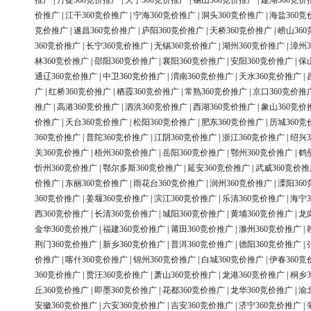
推广
|
丹徒360竞价推广
|
天宁360竞价推广
|
锡山360竞价推广
|
建湖360竞价
价推广
|
江干360竞价推广
|
宁海360竞价推广
|
洞头360竞价推广
|
海盐360竞
竞价推广
|
遂昌360竞价推广
|
庐阳360竞价推广
|
天桥360竞价推广
|
崂山36
360竞价推广
|
长宁360竞价推广
|
无锡360竞价推广
|
湖州360竞价推广
|
漳州3
林360竞价推广
|
邵阳360竞价推广
|
襄阳360竞价推广
|
安阳360竞价推广
|
保
通辽360竞价推广
|
中卫360竞价推广
|
渭南360竞价推广
|
天水360竞价推广
|
广
|
红桥360竞价推广
|
栖霞360竞价推广
|
常熟360竞价推广
|
京口360竞价推
推广
|
高港360竞价推广
|
泗洪360竞价推广
|
西湖360竞价推广
|
象山360竞价
价推广
|
天台360竞价推广
|
松阳360竞价推广
|
肥东360竞价推广
|
历城360竞
360竞价推广
|
普陀360竞价推广
|
江阴360竞价推广
|
浙江360竞价推广
|
绍兴3
关360竞价推广
|
梧州360竞价推广
|
岳阳360竞价推广
|
鄂州360竞价推广
|
鹤
忻州360竞价推广
|
鄂尔多斯360竞价推广
|
延安360竞价推广
|
武威360竞价推
价推广
|
东丽360竞价推广
|
雨花台360竞价推广
|
润州360竞价推广
|
溧阳36
360竞价推广
|
姜堰360竞价推广
|
滨江360竞价推广
|
乐清360竞价推广
|
海宁3
西360竞价推广
|
长清360竞价推广
|
城阳360竞价推广
|
黄埔360竞价推广
|
龙
金华360竞价推广
|
福建360竞价推广
|
莆田360竞价推广
|
滁州360竞价推广
|
荆门360竞价推广
|
新乡360竞价推广
|
普洱360竞价推广
|
德阳360竞价推广
|
价推广
|
喀什360竞价推广
|
锦州360竞价推广
|
白城360竞价推广
|
伊春360竞
360竞价推广
|
贾汪360竞价推广
|
萧山360竞价推广
|
龙港360竞价推广
|
桐乡3
丘360竞价推广
|
即墨360竞价推广
|
花都360竞价推广
|
龙华360竞价推广
|
渝
安徽360竞价推广
|
六安360竞价推广
|
吉安360竞价推广
|
济宁360竞价推广
|