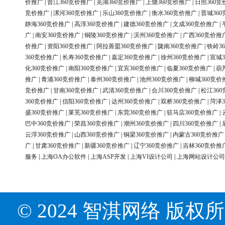
价推广
|
晋江360竞价推广
|
芜湖360竞价推广
|
上饶360竞价推广
|
日照360竞
竞价推广
|
漯河360竞价推广
|
乐山360竞价推广
|
衡水360竞价推广
|
晋城36
静海360竞价推广
|
高淳360竞价推广
|
建德360竞价推广
|
文成360竞价推广
|
广
|
南安360竞价推广
|
铜陵360竞价推广
|
滨州360竞价推广
|
广西360竞价推
价推广
|
资阳360竞价推广
|
阿拉善盟360竞价推广
|
陇南360竞价推广
|
铁岭3
360竞价推广
|
长寿360竞价推广
|
嘉定360竞价推广
|
徐州360竞价推广
|
宣城3
化360竞价推广
|
南阳360竞价推广
|
宜宾360竞价推广
|
临夏360竞价推广
|
葫
推广
|
青浦360竞价推广
|
泰州360竞价推广
|
池州360竞价推广
|
柳城360竞价
竞价推广
|
甘南360竞价推广
|
武清360竞价推广
|
合川360竞价推广
|
松江36
360竞价推广
|
信阳360竞价推广
|
达州360竞价推广
|
双桥360竞价推广
|
菏泽3
盛360竞价推广
|
莱芜360竞价推广
|
东莞360竞价推广
|
驻马店360竞价推广
|
巴中360竞价推广
|
荣昌360竞价推广
|
潮州360竞价推广
|
四川360竞价推广
|
云浮360竞价推广
|
山西360竞价推广
|
铜梁360竞价推广
|
内蒙古360竞价推广
广
|
甘肃360竞价推广
|
新疆360竞价推广
|
辽宁360竞价推广
|
吉林360竞价推
服务
|
上海OA办公软件
|
上海ASP开发
|
上海VI设计公司
|
上海网站设计公司
© 2024 智淇网络 版权所有 Al