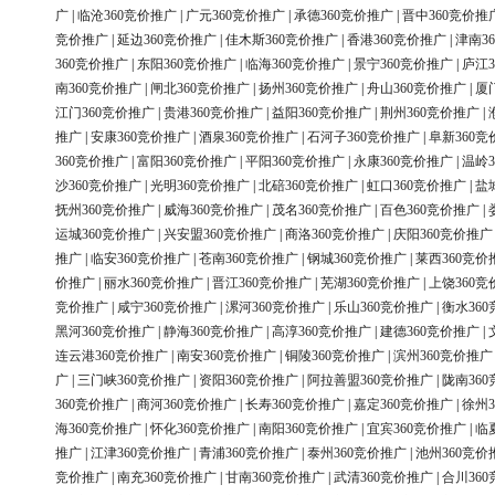
广
|
临沧360竞价推广
|
广元360竞价推广
|
承德360竞价推广
|
晋中360竞价推
竞价推广
|
延边360竞价推广
|
佳木斯360竞价推广
|
香港360竞价推广
|
津南3
360竞价推广
|
东阳360竞价推广
|
临海360竞价推广
|
景宁360竞价推广
|
庐江3
南360竞价推广
|
闸北360竞价推广
|
扬州360竞价推广
|
舟山360竞价推广
|
厦
江门360竞价推广
|
贵港360竞价推广
|
益阳360竞价推广
|
荆州360竞价推广
|
推广
|
安康360竞价推广
|
酒泉360竞价推广
|
石河子360竞价推广
|
阜新360竞
360竞价推广
|
富阳360竞价推广
|
平阳360竞价推广
|
永康360竞价推广
|
温岭3
沙360竞价推广
|
光明360竞价推广
|
北碚360竞价推广
|
虹口360竞价推广
|
盐
抚州360竞价推广
|
威海360竞价推广
|
茂名360竞价推广
|
百色360竞价推广
|
运城360竞价推广
|
兴安盟360竞价推广
|
商洛360竞价推广
|
庆阳360竞价推广
推广
|
临安360竞价推广
|
苍南360竞价推广
|
钢城360竞价推广
|
莱西360竞价
价推广
|
丽水360竞价推广
|
晋江360竞价推广
|
芜湖360竞价推广
|
上饶360竞
竞价推广
|
咸宁360竞价推广
|
漯河360竞价推广
|
乐山360竞价推广
|
衡水36
黑河360竞价推广
|
静海360竞价推广
|
高淳360竞价推广
|
建德360竞价推广
|
连云港360竞价推广
|
南安360竞价推广
|
铜陵360竞价推广
|
滨州360竞价推广
广
|
三门峡360竞价推广
|
资阳360竞价推广
|
阿拉善盟360竞价推广
|
陇南36
360竞价推广
|
商河360竞价推广
|
长寿360竞价推广
|
嘉定360竞价推广
|
徐州3
海360竞价推广
|
怀化360竞价推广
|
南阳360竞价推广
|
宜宾360竞价推广
|
临
推广
|
江津360竞价推广
|
青浦360竞价推广
|
泰州360竞价推广
|
池州360竞价
竞价推广
|
南充360竞价推广
|
甘南360竞价推广
|
武清360竞价推广
|
合川36