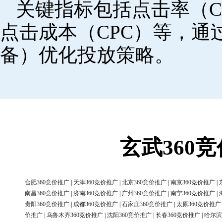
关键指标包括点击率（C
点击成本（CPC）等，
备）优化投放策略。
玄武360
合肥360竞价推广
|
天津360竞价推广
|
北京360竞价推广
|
南京360竞价推广
|
南昌360竞价推广
|
济南360竞价推广
|
广州360竞价推广
|
南宁360竞价推广
|
贵阳360竞价推广
|
成都360竞价推广
|
石家庄360竞价推广
|
太原360竞价推广
价推广
|
乌鲁木齐360竞价推广
|
沈阳360竞价推广
|
长春360竞价推广
|
哈尔滨