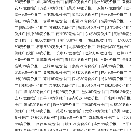
360竞价推广
|
湖北360竞价推广
|
信阳360竞价推广
|
达州360竞价推广
|
双桥3
安360竞价推广
|
万盛360竞价推广
|
莱芜360竞价推广
|
东莞360竞价推广
|
驻
贵州360竞价推广
|
巴中360竞价推广
|
荣昌360竞价推广
|
潮州360竞价推广
|
璧山360竞价推广
|
云浮360竞价推广
|
山西360竞价推广
|
铜梁360竞价推广
|
广
|
陕西360竞价推广
|
甘肃360竞价推广
|
新疆360竞价推广
|
辽宁360竞价推
价推广
|
北京360竞价推广
|
南京360竞价推广
|
东城360竞价推广
|
黄埔360竞
竞价推广
|
广州360竞价推广
|
南宁360竞价推广
|
海口360竞价推广
|
长沙36
360竞价推广
|
石家庄360竞价推广
|
太原360竞价推广
|
呼和浩特360竞价推广
价推广
|
沈阳360竞价推广
|
长春360竞价推广
|
哈尔滨360竞价推广
|
拉萨36
360竞价推广
|
梁溪360竞价推广
|
崇川360竞价推广
|
邗江360竞价推广
|
亭湖3
宿城360竞价推广
|
上城360竞价推广
|
余姚360竞价推广
|
鹿城360竞价推广
|
定海360竞价推广
|
黄岩360竞价推广
|
莲都360竞价推广
|
包河360竞价推广
|
上海360竞价推广
|
苏州360竞价推广
|
西城360竞价推广
|
浦东360竞价推广
|
广
|
深圳360竞价推广
|
崇左360竞价推广
|
三亚360竞价推广
|
株洲360竞价推
推广
|
唐山360竞价推广
|
大同360竞价推广
|
包头360竞价推广
|
石嘴山360竞
连360竞价推广
|
四平360竞价推广
|
齐齐哈尔360竞价推广
|
日喀则360竞价推
推广
|
滨湖360竞价推广
|
通州360竞价推广
|
广陵360竞价推广
|
盐都360竞价
价推广
|
下城360竞价推广
|
慈溪360竞价推广
|
龙湾360竞价推广
|
秀洲360竞
竞价推广
|
路桥360竞价推广
|
青田360竞价推广
|
蜀山360竞价推广
|
历下36
360竞价推广
|
闵行360竞价推广
|
镇江360竞价推广
|
温州360竞价推广
|
南平3
州360竞价推广
|
湘潭360竞价推广
|
十堰360竞价推广
|
洛阳360竞价推广
|
玉