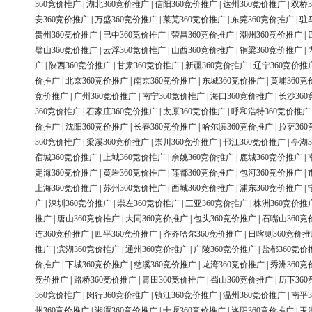
360竞价推广
|
湖北360竞价推广
|
信阳360竞价推广
|
达州360竞价推广
|
双桥3
安360竞价推广
|
万盛360竞价推广
|
莱芜360竞价推广
|
东莞360竞价推广
|
驻
贵州360竞价推广
|
巴中360竞价推广
|
荣昌360竞价推广
|
潮州360竞价推广
|
璧山360竞价推广
|
云浮360竞价推广
|
山西360竞价推广
|
铜梁360竞价推广
|
广
|
陕西360竞价推广
|
甘肃360竞价推广
|
新疆360竞价推广
|
辽宁360竞价推
价推广
|
北京360竞价推广
|
南京360竞价推广
|
东城360竞价推广
|
黄埔360竞
竞价推广
|
广州360竞价推广
|
南宁360竞价推广
|
海口360竞价推广
|
长沙36
360竞价推广
|
石家庄360竞价推广
|
太原360竞价推广
|
呼和浩特360竞价推广
价推广
|
沈阳360竞价推广
|
长春360竞价推广
|
哈尔滨360竞价推广
|
拉萨36
360竞价推广
|
梁溪360竞价推广
|
崇川360竞价推广
|
邗江360竞价推广
|
亭湖3
宿城360竞价推广
|
上城360竞价推广
|
余姚360竞价推广
|
鹿城360竞价推广
|
定海360竞价推广
|
黄岩360竞价推广
|
莲都360竞价推广
|
包河360竞价推广
|
上海360竞价推广
|
苏州360竞价推广
|
西城360竞价推广
|
浦东360竞价推广
|
广
|
深圳360竞价推广
|
崇左360竞价推广
|
三亚360竞价推广
|
株洲360竞价推
推广
|
唐山360竞价推广
|
大同360竞价推广
|
包头360竞价推广
|
石嘴山360竞
连360竞价推广
|
四平360竞价推广
|
齐齐哈尔360竞价推广
|
日喀则360竞价推
推广
|
滨湖360竞价推广
|
通州360竞价推广
|
广陵360竞价推广
|
盐都360竞价
价推广
|
下城360竞价推广
|
慈溪360竞价推广
|
龙湾360竞价推广
|
秀洲360竞
竞价推广
|
路桥360竞价推广
|
青田360竞价推广
|
蜀山360竞价推广
|
历下36
360竞价推广
|
闵行360竞价推广
|
镇江360竞价推广
|
温州360竞价推广
|
南平3
州360竞价推广
|
湘潭360竞价推广
|
十堰360竞价推广
|
洛阳360竞价推广
|
玉