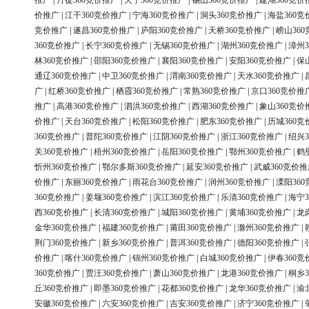
推广
|
丹徒360竞价推广
|
天宁360竞价推广
|
锡山360竞价推广
|
建湖360竞价
价推广
|
江干360竞价推广
|
宁海360竞价推广
|
洞头360竞价推广
|
海盐360竞
竞价推广
|
遂昌360竞价推广
|
庐阳360竞价推广
|
天桥360竞价推广
|
崂山36
360竞价推广
|
长宁360竞价推广
|
无锡360竞价推广
|
湖州360竞价推广
|
漳州3
林360竞价推广
|
邵阳360竞价推广
|
襄阳360竞价推广
|
安阳360竞价推广
|
保
通辽360竞价推广
|
中卫360竞价推广
|
渭南360竞价推广
|
天水360竞价推广
|
广
|
红桥360竞价推广
|
栖霞360竞价推广
|
常熟360竞价推广
|
京口360竞价推
推广
|
高港360竞价推广
|
泗洪360竞价推广
|
西湖360竞价推广
|
象山360竞价
价推广
|
天台360竞价推广
|
松阳360竞价推广
|
肥东360竞价推广
|
历城360竞
360竞价推广
|
普陀360竞价推广
|
江阴360竞价推广
|
浙江360竞价推广
|
绍兴3
关360竞价推广
|
梧州360竞价推广
|
岳阳360竞价推广
|
鄂州360竞价推广
|
鹤
忻州360竞价推广
|
鄂尔多斯360竞价推广
|
延安360竞价推广
|
武威360竞价推
价推广
|
东丽360竞价推广
|
雨花台360竞价推广
|
润州360竞价推广
|
溧阳36
360竞价推广
|
姜堰360竞价推广
|
滨江360竞价推广
|
乐清360竞价推广
|
海宁3
西360竞价推广
|
长清360竞价推广
|
城阳360竞价推广
|
黄埔360竞价推广
|
龙
金华360竞价推广
|
福建360竞价推广
|
莆田360竞价推广
|
滁州360竞价推广
|
荆门360竞价推广
|
新乡360竞价推广
|
普洱360竞价推广
|
德阳360竞价推广
|
价推广
|
喀什360竞价推广
|
锦州360竞价推广
|
白城360竞价推广
|
伊春360竞
360竞价推广
|
贾汪360竞价推广
|
萧山360竞价推广
|
龙港360竞价推广
|
桐乡3
丘360竞价推广
|
即墨360竞价推广
|
花都360竞价推广
|
龙华360竞价推广
|
渝
安徽360竞价推广
|
六安360竞价推广
|
吉安360竞价推广
|
济宁360竞价推广
|