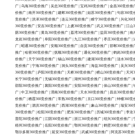
广
|
乌海360竞价推广
|
吴忠360竞价推广
|
宝鸡360竞价推广
|
金昌360竞价推
价推广
|
南开360竞价推广
|
建邺360竞价推广
|
姑苏360竞价推广
|
句容360竞
竞价推广
|
洪泽360竞价推广
|
连云360竞价推广
|
睢宁360竞价推广
|
兴化36
360竞价推广
|
安吉360竞价推广
|
上虞360竞价推广
|
武义360竞价推广
|
江山3
荫360竞价推广
|
黄岛360竞价推广
|
荔湾360竞价推广
|
盐田360竞价推广
|
南
龙岩360竞价推广
|
阜阳360竞价推广
|
九江360竞价推广
|
枣庄360竞价推广
|
广
|
昭通360竞价推广
|
安顺360竞价推广
|
自贡360竞价推广
|
邯郸360竞价推
推广
|
哈密360竞价推广
|
抚顺360竞价推广
|
通化360竞价推广
|
鹤岗360竞价
价推广
|
天宁360竞价推广
|
锡山360竞价推广
|
建湖360竞价推广
|
涟水360竞
竞价推广
|
宁海360竞价推广
|
洞头360竞价推广
|
海盐360竞价推广
|
吴兴36
360竞价推广
|
庐阳360竞价推广
|
天桥360竞价推广
|
崂山360竞价推广
|
天河3
长宁360竞价推广
|
无锡360竞价推广
|
湖州360竞价推广
|
漳州360竞价推广
|
邵阳360竞价推广
|
襄阳360竞价推广
|
安阳360竞价推广
|
保山360竞价推广
|
广
|
中卫360竞价推广
|
渭南360竞价推广
|
天水360竞价推广
|
昌吉360竞价推
价推广
|
栖霞360竞价推广
|
常熟360竞价推广
|
京口360竞价推广
|
钟楼360竞
竞价推广
|
泗洪360竞价推广
|
西湖360竞价推广
|
象山360竞价推广
|
瑞安36
360竞价推广
|
松阳360竞价推广
|
肥东360竞价推广
|
历城360竞价推广
|
李沧3
普陀360竞价推广
|
江阴360竞价推广
|
浙江360竞价推广
|
绍兴360竞价推广
|
梧州360竞价推广
|
岳阳360竞价推广
|
鄂州360竞价推广
|
鹤壁360竞价推广
|
鄂尔多斯360竞价推广
|
延安360竞价推广
|
武威360竞价推广
|
阿克苏360竞