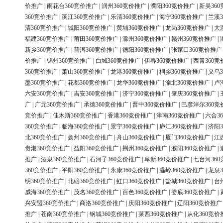
价推广
|
雨花台360竞价推广
|
润州360竞价推广
|
溧阳360竞价推广
|
新吴36
360竞价推广
|
滨江360竞价推广
|
乐清360竞价推广
|
海宁360竞价推广
|
兰溪3
清360竞价推广
|
城阳360竞价推广
|
黄埔360竞价推广
|
龙岗360竞价推广
|
大
福建360竞价推广
|
莆田360竞价推广
|
滁州360竞价推广
|
赣州360竞价推广
|
新乡360竞价推广
|
普洱360竞价推广
|
德阳360竞价推广
|
张家口360竞价推广
价推广
|
锦州360竞价推广
|
白城360竞价推广
|
伊春360竞价推广
|
西青360竞
360竞价推广
|
萧山360竞价推广
|
龙港360竞价推广
|
桐乡360竞价推广
|
义乌3
墨360竞价推广
|
花都360竞价推广
|
龙华360竞价推广
|
渝北360竞价推广
|
卢
六安360竞价推广
|
吉安360竞价推广
|
济宁360竞价推广
|
肇庆360竞价推广
|
广
|
广元360竞价推广
|
承德360竞价推广
|
晋中360竞价推广
|
巴彦淖尔360竞
竞价推广
|
佳木斯360竞价推广
|
香港360竞价推广
|
津南360竞价推广
|
六合3
360竞价推广
|
临海360竞价推广
|
景宁360竞价推广
|
庐江360竞价推广
|
济阳3
北360竞价推广
|
扬州360竞价推广
|
舟山360竞价推广
|
厦门360竞价推广
|
江
贵港360竞价推广
|
益阳360竞价推广
|
荆州360竞价推广
|
濮阳360竞价推广
|
推广
|
酒泉360竞价推广
|
石河子360竞价推广
|
阜新360竞价推广
|
七台河36
360竞价推广
|
平阳360竞价推广
|
永康360竞价推广
|
温岭360竞价推广
|
龙泉3
明360竞价推广
|
北碚360竞价推广
|
虹口360竞价推广
|
盐城360竞价推广
|
台
威海360竞价推广
|
茂名360竞价推广
|
百色360竞价推广
|
娄底360竞价推广
|
兴安盟360竞价推广
|
商洛360竞价推广
|
庆阳360竞价推广
|
辽阳360竞价推广
推广
|
苍南360竞价推广
|
钢城360竞价推广
|
莱西360竞价推广
|
从化360竞价