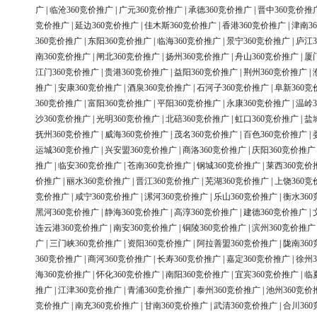
广
|
临沧360竞价推广
|
广元360竞价推广
|
承德360竞价推广
|
晋中360竞价推
竞价推广
|
延边360竞价推广
|
佳木斯360竞价推广
|
香港360竞价推广
|
津南3
360竞价推广
|
东阳360竞价推广
|
临海360竞价推广
|
景宁360竞价推广
|
庐江3
南360竞价推广
|
闸北360竞价推广
|
扬州360竞价推广
|
舟山360竞价推广
|
厦
江门360竞价推广
|
贵港360竞价推广
|
益阳360竞价推广
|
荆州360竞价推广
|
推广
|
安康360竞价推广
|
酒泉360竞价推广
|
石河子360竞价推广
|
阜新360竞
360竞价推广
|
富阳360竞价推广
|
平阳360竞价推广
|
永康360竞价推广
|
温岭3
沙360竞价推广
|
光明360竞价推广
|
北碚360竞价推广
|
虹口360竞价推广
|
盐
抚州360竞价推广
|
威海360竞价推广
|
茂名360竞价推广
|
百色360竞价推广
|
运城360竞价推广
|
兴安盟360竞价推广
|
商洛360竞价推广
|
庆阳360竞价推广
推广
|
临安360竞价推广
|
苍南360竞价推广
|
钢城360竞价推广
|
莱西360竞价
价推广
|
丽水360竞价推广
|
晋江360竞价推广
|
芜湖360竞价推广
|
上饶360竞
竞价推广
|
咸宁360竞价推广
|
漯河360竞价推广
|
乐山360竞价推广
|
衡水36
黑河360竞价推广
|
静海360竞价推广
|
高淳360竞价推广
|
建德360竞价推广
|
连云港360竞价推广
|
南安360竞价推广
|
铜陵360竞价推广
|
滨州360竞价推广
广
|
三门峡360竞价推广
|
资阳360竞价推广
|
阿拉善盟360竞价推广
|
陇南36
360竞价推广
|
商河360竞价推广
|
长寿360竞价推广
|
嘉定360竞价推广
|
徐州3
海360竞价推广
|
怀化360竞价推广
|
南阳360竞价推广
|
宜宾360竞价推广
|
临
推广
|
江津360竞价推广
|
青浦360竞价推广
|
泰州360竞价推广
|
池州360竞价
竞价推广
|
南充360竞价推广
|
甘南360竞价推广
|
武清360竞价推广
|
合川36