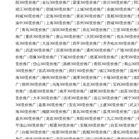
阳360竞价推广
|
金坛360竞价推广
|
梁溪360竞价推广
|
崇川360竞价推广
|
邗
靖江360竞价推广
|
宿城360竞价推广
|
上城360竞价推广
|
余姚360竞价推广
|
柯城360竞价推广
|
定海360竞价推广
|
黄岩360竞价推广
|
莲都360竞价推广
|
渝中360竞价推广
|
上海360竞价推广
|
苏州360竞价推广
|
西城360竞价推广
|
广
|
青岛360竞价推广
|
深圳360竞价推广
|
崇左360竞价推广
|
三亚360竞价推
推广
|
重庆360竞价推广
|
唐山360竞价推广
|
大同360竞价推广
|
包头360竞价
依360竞价推广
|
大连360竞价推广
|
四平360竞价推广
|
齐齐哈尔360竞价推广
推广
|
武进360竞价推广
|
滨湖360竞价推广
|
通州360竞价推广
|
广陵360竞价
价推广
|
宿豫360竞价推广
|
下城360竞价推广
|
慈溪360竞价推广
|
龙湾360竞
竞价推广
|
岱山360竞价推广
|
路桥360竞价推广
|
青田360竞价推广
|
蜀山36
360竞价推广
|
宣武360竞价推广
|
闵行360竞价推广
|
镇江360竞价推广
|
温州3
海360竞价推广
|
柳州360竞价推广
|
湘潭360竞价推广
|
十堰360竞价推广
|
洛
广
|
朔州360竞价推广
|
乌海360竞价推广
|
吴忠360竞价推广
|
宝鸡360竞价推
价推广
|
昌都360竞价推广
|
南开360竞价推广
|
建邺360竞价推广
|
姑苏360竞
竞价推广
|
大丰360竞价推广
|
洪泽360竞价推广
|
连云360竞价推广
|
睢宁36
360竞价推广
|
嘉善360竞价推广
|
安吉360竞价推广
|
上虞360竞价推广
|
武义3
海360竞价推广
|
槐荫360竞价推广
|
黄岛360竞价推广
|
荔湾360竞价推广
|
盐
嘉兴360竞价推广
|
龙岩360竞价推广
|
阜阳360竞价推广
|
九江360竞价推广
|
平顶山360竞价推广
|
昭通360竞价推广
|
安顺360竞价推广
|
自贡360竞价推广
广
|
白银360竞价推广
|
哈密360竞价推广
|
抚顺360竞价推广
|
通化360竞价推