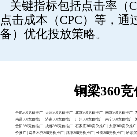
关键指标包括点击率（C
点击成本（CPC）等，
备）优化投放策略。
铜梁360
合肥360竞价推广
|
天津360竞价推广
|
北京360竞价推广
|
南京360竞价推广
|
南昌360竞价推广
|
济南360竞价推广
|
广州360竞价推广
|
南宁360竞价推广
|
贵阳360竞价推广
|
成都360竞价推广
|
石家庄360竞价推广
|
太原360竞价推广
价推广
|
乌鲁木齐360竞价推广
|
沈阳360竞价推广
|
长春360竞价推广
|
哈尔滨