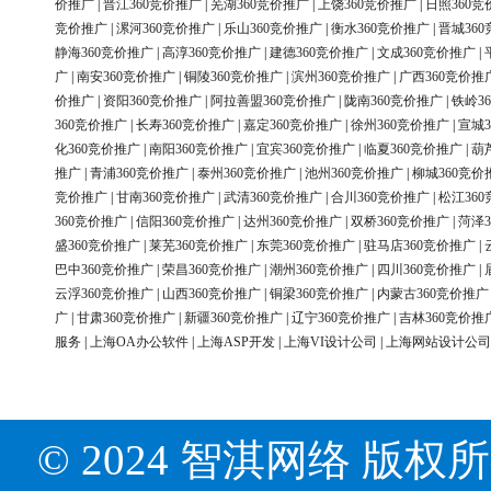
价推广
|
晋江360竞价推广
|
芜湖360竞价推广
|
上饶360竞价推广
|
日照360竞
竞价推广
|
漯河360竞价推广
|
乐山360竞价推广
|
衡水360竞价推广
|
晋城36
静海360竞价推广
|
高淳360竞价推广
|
建德360竞价推广
|
文成360竞价推广
|
广
|
南安360竞价推广
|
铜陵360竞价推广
|
滨州360竞价推广
|
广西360竞价推
价推广
|
资阳360竞价推广
|
阿拉善盟360竞价推广
|
陇南360竞价推广
|
铁岭3
360竞价推广
|
长寿360竞价推广
|
嘉定360竞价推广
|
徐州360竞价推广
|
宣城3
化360竞价推广
|
南阳360竞价推广
|
宜宾360竞价推广
|
临夏360竞价推广
|
葫
推广
|
青浦360竞价推广
|
泰州360竞价推广
|
池州360竞价推广
|
柳城360竞价
竞价推广
|
甘南360竞价推广
|
武清360竞价推广
|
合川360竞价推广
|
松江36
360竞价推广
|
信阳360竞价推广
|
达州360竞价推广
|
双桥360竞价推广
|
菏泽3
盛360竞价推广
|
莱芜360竞价推广
|
东莞360竞价推广
|
驻马店360竞价推广
|
巴中360竞价推广
|
荣昌360竞价推广
|
潮州360竞价推广
|
四川360竞价推广
|
云浮360竞价推广
|
山西360竞价推广
|
铜梁360竞价推广
|
内蒙古360竞价推广
广
|
甘肃360竞价推广
|
新疆360竞价推广
|
辽宁360竞价推广
|
吉林360竞价推
服务
|
上海OA办公软件
|
上海ASP开发
|
上海VI设计公司
|
上海网站设计公司
© 2024 智淇网络 版权所有 Al