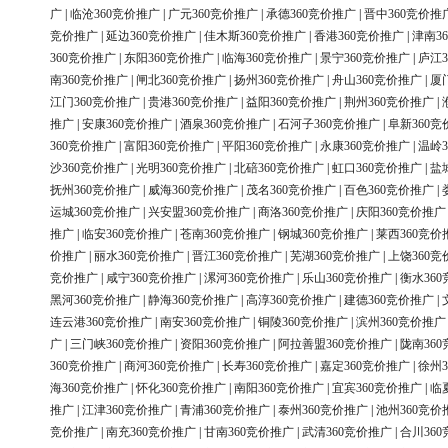
广
|
临沧360竞价推广
|
广元360竞价推广
|
承德360竞价推广
|
晋中360竞价推
竞价推广
|
延边360竞价推广
|
佳木斯360竞价推广
|
香港360竞价推广
|
津南3
360竞价推广
|
东阳360竞价推广
|
临海360竞价推广
|
景宁360竞价推广
|
庐江3
南360竞价推广
|
闸北360竞价推广
|
扬州360竞价推广
|
舟山360竞价推广
|
厦
江门360竞价推广
|
贵港360竞价推广
|
益阳360竞价推广
|
荆州360竞价推广
|
推广
|
安康360竞价推广
|
酒泉360竞价推广
|
石河子360竞价推广
|
阜新360竞
360竞价推广
|
富阳360竞价推广
|
平阳360竞价推广
|
永康360竞价推广
|
温岭3
沙360竞价推广
|
光明360竞价推广
|
北碚360竞价推广
|
虹口360竞价推广
|
盐
抚州360竞价推广
|
威海360竞价推广
|
茂名360竞价推广
|
百色360竞价推广
|
运城360竞价推广
|
兴安盟360竞价推广
|
商洛360竞价推广
|
庆阳360竞价推广
推广
|
临安360竞价推广
|
苍南360竞价推广
|
钢城360竞价推广
|
莱西360竞价
价推广
|
丽水360竞价推广
|
晋江360竞价推广
|
芜湖360竞价推广
|
上饶360竞
竞价推广
|
咸宁360竞价推广
|
漯河360竞价推广
|
乐山360竞价推广
|
衡水36
黑河360竞价推广
|
静海360竞价推广
|
高淳360竞价推广
|
建德360竞价推广
|
连云港360竞价推广
|
南安360竞价推广
|
铜陵360竞价推广
|
滨州360竞价推广
广
|
三门峡360竞价推广
|
资阳360竞价推广
|
阿拉善盟360竞价推广
|
陇南36
360竞价推广
|
商河360竞价推广
|
长寿360竞价推广
|
嘉定360竞价推广
|
徐州3
海360竞价推广
|
怀化360竞价推广
|
南阳360竞价推广
|
宜宾360竞价推广
|
临
推广
|
江津360竞价推广
|
青浦360竞价推广
|
泰州360竞价推广
|
池州360竞价
竞价推广
|
南充360竞价推广
|
甘南360竞价推广
|
武清360竞价推广
|
合川36