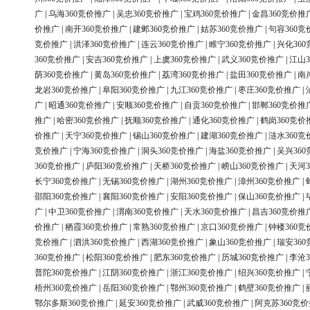
广
|
乌海360竞价推广
|
吴忠360竞价推广
|
宝鸡360竞价推广
|
金昌360竞价推
价推广
|
南开360竞价推广
|
建邺360竞价推广
|
姑苏360竞价推广
|
句容360竞
竞价推广
|
洪泽360竞价推广
|
连云360竞价推广
|
睢宁360竞价推广
|
兴化36
360竞价推广
|
安吉360竞价推广
|
上虞360竞价推广
|
武义360竞价推广
|
江山3
荫360竞价推广
|
黄岛360竞价推广
|
荔湾360竞价推广
|
盐田360竞价推广
|
南
龙岩360竞价推广
|
阜阳360竞价推广
|
九江360竞价推广
|
枣庄360竞价推广
|
广
|
昭通360竞价推广
|
安顺360竞价推广
|
自贡360竞价推广
|
邯郸360竞价推
推广
|
哈密360竞价推广
|
抚顺360竞价推广
|
通化360竞价推广
|
鹤岗360竞价
价推广
|
天宁360竞价推广
|
锡山360竞价推广
|
建湖360竞价推广
|
涟水360竞
竞价推广
|
宁海360竞价推广
|
洞头360竞价推广
|
海盐360竞价推广
|
吴兴36
360竞价推广
|
庐阳360竞价推广
|
天桥360竞价推广
|
崂山360竞价推广
|
天河3
长宁360竞价推广
|
无锡360竞价推广
|
湖州360竞价推广
|
漳州360竞价推广
|
邵阳360竞价推广
|
襄阳360竞价推广
|
安阳360竞价推广
|
保山360竞价推广
|
广
|
中卫360竞价推广
|
渭南360竞价推广
|
天水360竞价推广
|
昌吉360竞价推
价推广
|
栖霞360竞价推广
|
常熟360竞价推广
|
京口360竞价推广
|
钟楼360竞
竞价推广
|
泗洪360竞价推广
|
西湖360竞价推广
|
象山360竞价推广
|
瑞安36
360竞价推广
|
松阳360竞价推广
|
肥东360竞价推广
|
历城360竞价推广
|
李沧3
普陀360竞价推广
|
江阴360竞价推广
|
浙江360竞价推广
|
绍兴360竞价推广
|
梧州360竞价推广
|
岳阳360竞价推广
|
鄂州360竞价推广
|
鹤壁360竞价推广
|
鄂尔多斯360竞价推广
|
延安360竞价推广
|
武威360竞价推广
|
阿克苏360竞