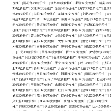
价推广
|
雨花台360竞价推广
|
润州360竞价推广
|
溧阳360竞价推广
|
新吴36
360竞价推广
|
滨江360竞价推广
|
乐清360竞价推广
|
海宁360竞价推广
|
兰溪3
清360竞价推广
|
城阳360竞价推广
|
黄埔360竞价推广
|
龙岗360竞价推广
|
大
福建360竞价推广
|
莆田360竞价推广
|
滁州360竞价推广
|
赣州360竞价推广
|
新乡360竞价推广
|
普洱360竞价推广
|
德阳360竞价推广
|
张家口360竞价推广
价推广
|
锦州360竞价推广
|
白城360竞价推广
|
伊春360竞价推广
|
西青360竞
360竞价推广
|
萧山360竞价推广
|
龙港360竞价推广
|
桐乡360竞价推广
|
义乌3
墨360竞价推广
|
花都360竞价推广
|
龙华360竞价推广
|
渝北360竞价推广
|
卢
六安360竞价推广
|
吉安360竞价推广
|
济宁360竞价推广
|
肇庆360竞价推广
|
广
|
广元360竞价推广
|
承德360竞价推广
|
晋中360竞价推广
|
巴彦淖尔360竞
竞价推广
|
佳木斯360竞价推广
|
香港360竞价推广
|
津南360竞价推广
|
六合3
360竞价推广
|
临海360竞价推广
|
景宁360竞价推广
|
庐江360竞价推广
|
济阳3
北360竞价推广
|
扬州360竞价推广
|
舟山360竞价推广
|
厦门360竞价推广
|
江
贵港360竞价推广
|
益阳360竞价推广
|
荆州360竞价推广
|
濮阳360竞价推广
|
推广
|
酒泉360竞价推广
|
石河子360竞价推广
|
阜新360竞价推广
|
七台河36
360竞价推广
|
平阳360竞价推广
|
永康360竞价推广
|
温岭360竞价推广
|
龙泉3
明360竞价推广
|
北碚360竞价推广
|
虹口360竞价推广
|
盐城360竞价推广
|
台
威海360竞价推广
|
茂名360竞价推广
|
百色360竞价推广
|
娄底360竞价推广
|
兴安盟360竞价推广
|
商洛360竞价推广
|
庆阳360竞价推广
|
辽阳360竞价推广
推广
|
苍南360竞价推广
|
钢城360竞价推广
|
莱西360竞价推广
|
从化360竞价