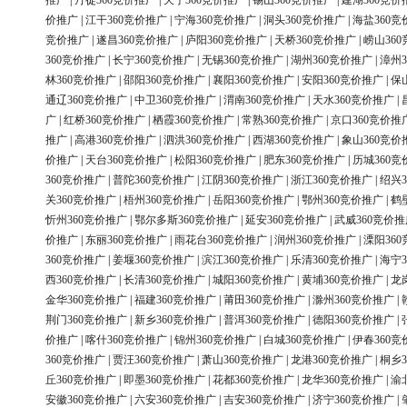
推广
|
丹徒360竞价推广
|
天宁360竞价推广
|
锡山360竞价推广
|
建湖360竞价
价推广
|
江干360竞价推广
|
宁海360竞价推广
|
洞头360竞价推广
|
海盐360竞
竞价推广
|
遂昌360竞价推广
|
庐阳360竞价推广
|
天桥360竞价推广
|
崂山36
360竞价推广
|
长宁360竞价推广
|
无锡360竞价推广
|
湖州360竞价推广
|
漳州3
林360竞价推广
|
邵阳360竞价推广
|
襄阳360竞价推广
|
安阳360竞价推广
|
保
通辽360竞价推广
|
中卫360竞价推广
|
渭南360竞价推广
|
天水360竞价推广
|
广
|
红桥360竞价推广
|
栖霞360竞价推广
|
常熟360竞价推广
|
京口360竞价推
推广
|
高港360竞价推广
|
泗洪360竞价推广
|
西湖360竞价推广
|
象山360竞价
价推广
|
天台360竞价推广
|
松阳360竞价推广
|
肥东360竞价推广
|
历城360竞
360竞价推广
|
普陀360竞价推广
|
江阴360竞价推广
|
浙江360竞价推广
|
绍兴3
关360竞价推广
|
梧州360竞价推广
|
岳阳360竞价推广
|
鄂州360竞价推广
|
鹤
忻州360竞价推广
|
鄂尔多斯360竞价推广
|
延安360竞价推广
|
武威360竞价推
价推广
|
东丽360竞价推广
|
雨花台360竞价推广
|
润州360竞价推广
|
溧阳36
360竞价推广
|
姜堰360竞价推广
|
滨江360竞价推广
|
乐清360竞价推广
|
海宁3
西360竞价推广
|
长清360竞价推广
|
城阳360竞价推广
|
黄埔360竞价推广
|
龙
金华360竞价推广
|
福建360竞价推广
|
莆田360竞价推广
|
滁州360竞价推广
|
荆门360竞价推广
|
新乡360竞价推广
|
普洱360竞价推广
|
德阳360竞价推广
|
价推广
|
喀什360竞价推广
|
锦州360竞价推广
|
白城360竞价推广
|
伊春360竞
360竞价推广
|
贾汪360竞价推广
|
萧山360竞价推广
|
龙港360竞价推广
|
桐乡3
丘360竞价推广
|
即墨360竞价推广
|
花都360竞价推广
|
龙华360竞价推广
|
渝
安徽360竞价推广
|
六安360竞价推广
|
吉安360竞价推广
|
济宁360竞价推广
|