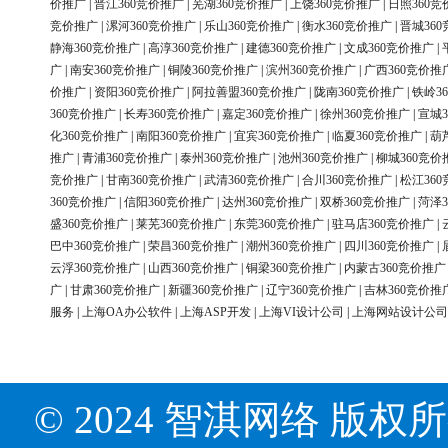
价推广
|
晋江360竞价推广
|
芜湖360竞价推广
|
上饶360竞价推广
|
日照360竞
竞价推广
|
漯河360竞价推广
|
乐山360竞价推广
|
衡水360竞价推广
|
晋城36
静海360竞价推广
|
高淳360竞价推广
|
建德360竞价推广
|
文成360竞价推广
|
广
|
南安360竞价推广
|
铜陵360竞价推广
|
滨州360竞价推广
|
广西360竞价推
价推广
|
资阳360竞价推广
|
阿拉善盟360竞价推广
|
陇南360竞价推广
|
铁岭3
360竞价推广
|
长寿360竞价推广
|
嘉定360竞价推广
|
徐州360竞价推广
|
宣城3
化360竞价推广
|
南阳360竞价推广
|
宜宾360竞价推广
|
临夏360竞价推广
|
葫
推广
|
青浦360竞价推广
|
泰州360竞价推广
|
池州360竞价推广
|
柳城360竞价
竞价推广
|
甘南360竞价推广
|
武清360竞价推广
|
合川360竞价推广
|
松江36
360竞价推广
|
信阳360竞价推广
|
达州360竞价推广
|
双桥360竞价推广
|
菏泽3
盛360竞价推广
|
莱芜360竞价推广
|
东莞360竞价推广
|
驻马店360竞价推广
|
巴中360竞价推广
|
荣昌360竞价推广
|
潮州360竞价推广
|
四川360竞价推广
|
云浮360竞价推广
|
山西360竞价推广
|
铜梁360竞价推广
|
内蒙古360竞价推广
广
|
甘肃360竞价推广
|
新疆360竞价推广
|
辽宁360竞价推广
|
吉林360竞价推
服务
|
上海OA办公软件
|
上海ASP开发
|
上海VI设计公司
|
上海网站设计公司
© 2024 智淇网络 版权所有 Al