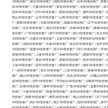
360竞价推广
|
湖北360竞价推广
|
信阳360竞价推广
|
达州360竞价推广
|
双桥3
安360竞价推广
|
万盛360竞价推广
|
莱芜360竞价推广
|
东莞360竞价推广
|
驻
贵州360竞价推广
|
巴中360竞价推广
|
荣昌360竞价推广
|
潮州360竞价推广
|
璧山360竞价推广
|
云浮360竞价推广
|
山西360竞价推广
|
铜梁360竞价推广
|
广
|
陕西360竞价推广
|
甘肃360竞价推广
|
新疆360竞价推广
|
辽宁360竞价推
价推广
|
北京360竞价推广
|
南京360竞价推广
|
东城360竞价推广
|
黄埔360竞
竞价推广
|
广州360竞价推广
|
南宁360竞价推广
|
海口360竞价推广
|
长沙36
360竞价推广
|
石家庄360竞价推广
|
太原360竞价推广
|
呼和浩特360竞价推广
价推广
|
沈阳360竞价推广
|
长春360竞价推广
|
哈尔滨360竞价推广
|
拉萨36
360竞价推广
|
梁溪360竞价推广
|
崇川360竞价推广
|
邗江360竞价推广
|
亭湖3
宿城360竞价推广
|
上城360竞价推广
|
余姚360竞价推广
|
鹿城360竞价推广
|
定海360竞价推广
|
黄岩360竞价推广
|
莲都360竞价推广
|
包河360竞价推广
|
上海360竞价推广
|
苏州360竞价推广
|
西城360竞价推广
|
浦东360竞价推广
|
广
|
深圳360竞价推广
|
崇左360竞价推广
|
三亚360竞价推广
|
株洲360竞价推
推广
|
唐山360竞价推广
|
大同360竞价推广
|
包头360竞价推广
|
石嘴山360竞
连360竞价推广
|
四平360竞价推广
|
齐齐哈尔360竞价推广
|
日喀则360竞价推
推广
|
滨湖360竞价推广
|
通州360竞价推广
|
广陵360竞价推广
|
盐都360竞价
价推广
|
下城360竞价推广
|
慈溪360竞价推广
|
龙湾360竞价推广
|
秀洲360竞
竞价推广
|
路桥360竞价推广
|
青田360竞价推广
|
蜀山360竞价推广
|
历下36
360竞价推广
|
闵行360竞价推广
|
镇江360竞价推广
|
温州360竞价推广
|
南平3
州360竞价推广
|
湘潭360竞价推广
|
十堰360竞价推广
|
洛阳360竞价推广
|
玉