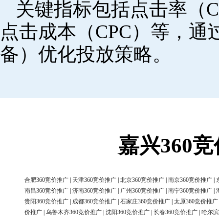
关键指标包括点击率（C
点击成本（CPC）等，
备）优化投放策略。
嘉兴360
合肥360竞价推广
|
天津360竞价推广
|
北京360竞价推广
|
南京360竞价推广
|
南昌360竞价推广
|
济南360竞价推广
|
广州360竞价推广
|
南宁360竞价推广
|
贵阳360竞价推广
|
成都360竞价推广
|
石家庄360竞价推广
|
太原360竞价推广
价推广
|
乌鲁木齐360竞价推广
|
沈阳360竞价推广
|
长春360竞价推广
|
哈尔滨