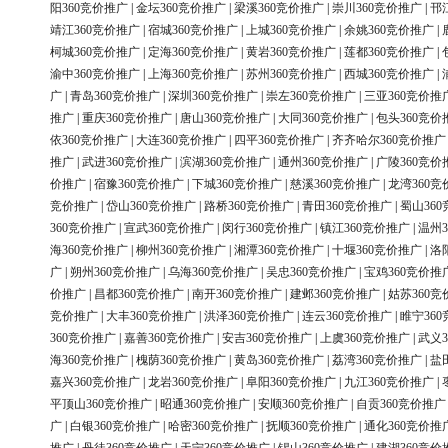
阳360竞价推广
|
金坛360竞价推广
|
梁溪360竞价推广
|
崇川360竞价推广
|
邗
靖江360竞价推广
|
宿城360竞价推广
|
上城360竞价推广
|
余姚360竞价推广
|
柯城360竞价推广
|
定海360竞价推广
|
黄岩360竞价推广
|
莲都360竞价推广
|
渝中360竞价推广
|
上海360竞价推广
|
苏州360竞价推广
|
西城360竞价推广
|
广
|
青岛360竞价推广
|
深圳360竞价推广
|
崇左360竞价推广
|
三亚360竞价推
推广
|
重庆360竞价推广
|
唐山360竞价推广
|
大同360竞价推广
|
包头360竞价
依360竞价推广
|
大连360竞价推广
|
四平360竞价推广
|
齐齐哈尔360竞价推广
推广
|
武进360竞价推广
|
滨湖360竞价推广
|
通州360竞价推广
|
广陵360竞价
价推广
|
宿豫360竞价推广
|
下城360竞价推广
|
慈溪360竞价推广
|
龙湾360竞
竞价推广
|
岱山360竞价推广
|
路桥360竞价推广
|
青田360竞价推广
|
蜀山36
360竞价推广
|
宣武360竞价推广
|
闵行360竞价推广
|
镇江360竞价推广
|
温州3
海360竞价推广
|
柳州360竞价推广
|
湘潭360竞价推广
|
十堰360竞价推广
|
洛
广
|
朔州360竞价推广
|
乌海360竞价推广
|
吴忠360竞价推广
|
宝鸡360竞价推
价推广
|
昌都360竞价推广
|
南开360竞价推广
|
建邺360竞价推广
|
姑苏360竞
竞价推广
|
大丰360竞价推广
|
洪泽360竞价推广
|
连云360竞价推广
|
睢宁36
360竞价推广
|
嘉善360竞价推广
|
安吉360竞价推广
|
上虞360竞价推广
|
武义3
海360竞价推广
|
槐荫360竞价推广
|
黄岛360竞价推广
|
荔湾360竞价推广
|
盐
嘉兴360竞价推广
|
龙岩360竞价推广
|
阜阳360竞价推广
|
九江360竞价推广
|
平顶山360竞价推广
|
昭通360竞价推广
|
安顺360竞价推广
|
自贡360竞价推广
广
|
白银360竞价推广
|
哈密360竞价推广
|
抚顺360竞价推广
|
通化360竞价推