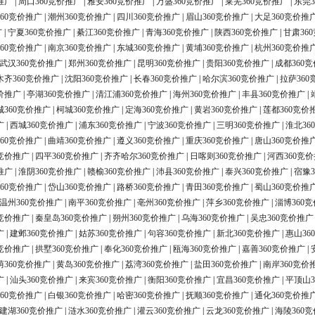
推广
|
周口360竞价推广
|
雅安360竞价推广
|
万盛360竞价推广
|
莱芜360竞价推广
|
东莞3
60竞价推广
|
潮州360竞价推广
|
四川360竞价推广
|
眉山360竞价推广
|
大足360竞价推
广
|
宁夏360竞价推广
|
綦江360竞价推广
|
青海360竞价推广
|
陕西360竞价推广
|
甘肃36
60竞价推广
|
南京360竞价推广
|
东城360竞价推广
|
黄埔360竞价推广
|
杭州360竞价推
武汉360竞价推广
|
郑州360竞价推广
|
昆明360竞价推广
|
贵阳360竞价推广
|
成都360
木齐360竞价推广
|
沈阳360竞价推广
|
长春360竞价推广
|
哈尔滨360竞价推广
|
拉萨360
价推广
|
亭湖360竞价推广
|
清江浦360竞价推广
|
海州360竞价推广
|
丰县360竞价推广
|
城360竞价推广
|
柯城360竞价推广
|
定海360竞价推广
|
黄岩360竞价推广
|
莲都360竞价
广
|
西城360竞价推广
|
浦东360竞价推广
|
宁波360竞价推广
|
三明360竞价推广
|
淮北36
60竞价推广
|
曲靖360竞价推广
|
遵义360竞价推广
|
重庆360竞价推广
|
唐山360竞价推
0竞价推广
|
四平360竞价推广
|
齐齐哈尔360竞价推广
|
日喀则360竞价推广
|
河西360竞
推广
|
淮阴360竞价推广
|
赣榆360竞价推广
|
沛县360竞价推广
|
泰兴360竞价推广
|
宿豫3
60竞价推广
|
岱山360竞价推广
|
路桥360竞价推广
|
青田360竞价推广
|
蜀山360竞价推
温州360竞价推广
|
南平360竞价推广
|
亳州360竞价推广
|
萍乡360竞价推广
|
淄博360
0竞价推广
|
秦皇岛360竞价推广
|
朔州360竞价推广
|
乌海360竞价推广
|
吴忠360竞价推广
广
|
建邺360竞价推广
|
姑苏360竞价推广
|
句容360竞价推广
|
新北360竞价推广
|
惠山36
0竞价推广
|
拱墅360竞价推广
|
奉化360竞价推广
|
瓯海360竞价推广
|
嘉善360竞价推广
|
荫360竞价推广
|
黄岛360竞价推广
|
荔湾360竞价推广
|
盐田360竞价推广
|
南岸360竞价
广
|
汕头360竞价推广
|
来宾360竞价推广
|
衡阳360竞价推广
|
宜昌360竞价推广
|
平顶山3
60竞价推广
|
白银360竞价推广
|
哈密360竞价推广
|
抚顺360竞价推广
|
通化360竞价推
建湖360竞价推广
|
涟水360竞价推广
|
灌云360竞价推广
|
云龙360竞价推广
|
海陵360