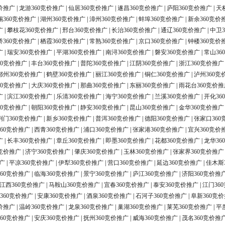
价推广
|
龙游360竞价推广
|
仙居360竞价推广
|
遂昌360竞价推广
|
庐阳360竞价推广
|
天
锡360竞价推广
|
湖州360竞价推广
|
漳州360竞价推广
|
蚌埠360竞价推广
|
新余360竞价
广
|
攀枝花360竞价推广
|
邢台360竞价推广
|
长治360竞价推广
|
通辽360竞价推广
|
中卫3
桥360竞价推广
|
栖霞360竞价推广
|
常熟360竞价推广
|
京口360竞价推广
|
钟楼360竞价
广
|
瑞安360竞价推广
|
平湖360竞价推广
|
南浔360竞价推广
|
磐安360竞价推广
|
常山36
60竞价推广
|
丰台360竞价推广
|
普陀360竞价推广
|
江阴360竞价推广
|
浙江360竞价推广
鄂州360竞价推广
|
鹤壁360竞价推广
|
丽江360竞价推广
|
铜仁360竞价推广
|
泸州360竞
60竞价推广
|
大庆360竞价推广
|
那曲360竞价推广
|
东丽360竞价推广
|
雨花台360竞价推
广
|
滨江360竞价推广
|
乐清360竞价推广
|
海宁360竞价推广
|
兰溪360竞价推广
|
开化36
60竞价推广
|
朝阳360竞价推广
|
静安360竞价推广
|
昆山360竞价推广
|
金华360竞价推广
荆门360竞价推广
|
新乡360竞价推广
|
普洱360竞价推广
|
德阳360竞价推广
|
张家口360
60竞价推广
|
西青360竞价推广
|
浦口360竞价推广
|
张家港360竞价推广
|
宜兴360竞价
广
|
长丰360竞价推广
|
章丘360竞价推广
|
即墨360竞价推广
|
花都360竞价推广
|
龙华36
0竞价推广
|
济宁360竞价推广
|
肇庆360竞价推广
|
玉林360竞价推广
|
张家界360竞价推广
广
|
平凉360竞价推广
|
伊犁360竞价推广
|
营口360竞价推广
|
延边360竞价推广
|
佳木斯
60竞价推广
|
临海360竞价推广
|
景宁360竞价推广
|
庐江360竞价推广
|
济阳360竞价推
江西360竞价推广
|
马鞍山360竞价推广
|
宜春360竞价推广
|
泰安360竞价推广
|
江门36
360竞价推广
|
安康360竞价推广
|
酒泉360竞价推广
|
石河子360竞价推广
|
阜新360竞
价推广
|
温岭360竞价推广
|
龙泉360竞价推广
|
巢湖360竞价推广
|
莱芜360竞价推广
|
平
60竞价推广
|
安庆360竞价推广
|
抚州360竞价推广
|
威海360竞价推广
|
茂名360竞价推