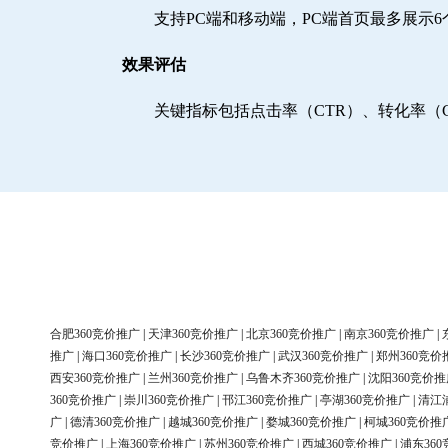
支持PC端和移动端，PC端首页最多展示
效果评估
关键指标包括点击率（CTR）、转化率（
合肥360竞价推广
|
天津360竞价推广
|
北京360竞价推广
|
南京360竞价推广
|
推广
|
海口360竞价推广
|
长沙360竞价推广
|
武汉360竞价推广
|
郑州360竞价
西安360竞价推广
|
兰州360竞价推广
|
乌鲁木齐360竞价推广
|
沈阳360竞价推
360竞价推广
|
崇川360竞价推广
|
邗江360竞价推广
|
亭湖360竞价推广
|
清江
广
|
德清360竞价推广
|
越城360竞价推广
|
婺城360竞价推广
|
柯城360竞价推
竞价推广
|
上海360竞价推广
|
苏州360竞价推广
|
西城360竞价推广
|
浦东36