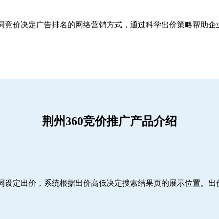
关键词竞价决定广告排名的网络营销方式，通过科学出价策略帮助
荆州360竞价推广产品介绍
词设定出价，系统根据出价高低决定搜索结果页的展示位置。出