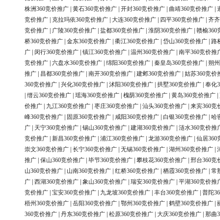
株洲360竞价推广
|
黄石360竞价推广
|
开封360竞价推广
|
曲靖360竞价推广
|
竞价推广
|
克拉玛依360竞价推广
|
大连360竞价推广
|
四平360竞价推广
|
齐齐
竞价推广
|
广陵360竞价推广
|
盐都360竞价推广
|
淮阴360竞价推广
|
赣榆36
桥360竞价推广
|
金东360竞价推广
|
衢江360竞价推广
|
岱山360竞价推广
|
路
广
|
闵行360竞价推广
|
镇江360竞价推广
|
温州360竞价推广
|
南平360竞价推
竞价推广
|
六盘水360竞价推广
|
绵阳360竞价推广
|
秦皇岛360竞价推广
|
朔州
推广
|
昌都360竞价推广
|
南开360竞价推广
|
建邺360竞价推广
|
姑苏360竞价
360竞价推广
|
兴化360竞价推广
|
沭阳360竞价推广
|
拱墅360竞价推广
|
奉化3
|
缙云360竞价推广
|
瑶海360竞价推广
|
槐荫360竞价推广
|
黄岛360竞价推广
|
价推广
|
九江360竞价推广
|
枣庄360竞价推广
|
汕头360竞价推广
|
来宾360竞
峰360竞价推广
|
固原360竞价推广
|
咸阳360竞价推广
|
白银360竞价推广
|
哈
广
|
天宁360竞价推广
|
锡山360竞价推广
|
建湖360竞价推广
|
涟水360竞价推
竞价推广
|
新昌360竞价推广
|
浦江360竞价推广
|
龙游360竞价推广
|
仙居36
崇文360竞价推广
|
长宁360竞价推广
|
无锡360竞价推广
|
湖州360竞价推广
|
推广
|
保山360竞价推广
|
毕节360竞价推广
|
攀枝花360竞价推广
|
邢台360竞
山360竞价推广
|
山南360竞价推广
|
红桥360竞价推广
|
栖霞360竞价推广
|
常
广
|
西湖360竞价推广
|
象山360竞价推广
|
瑞安360竞价推广
|
平湖360竞价推
竞价推广
|
宝安360竞价推广
|
九龙坡360竞价推广
|
丰台360竞价推广
|
普陀3
梧州360竞价推广
|
岳阳360竞价推广
|
鄂州360竞价推广
|
鹤壁360竞价推广
|
360竞价推广
|
丹东360竞价推广
|
松原360竞价推广
|
大庆360竞价推广
|
那曲3