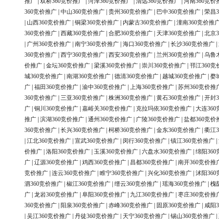
推广
|
双桥360竞价推广
|
菏泽360竞价推广
|
清远360竞价推广
|
河南360竞价
360竞价推广
|
中山360竞价推广
|
贵州360竞价推广
|
巴中360竞价推广
|
荣昌3
|
山西360竞价推广
|
铜梁360竞价推广
|
内蒙古360竞价推广
|
潼南360竞价推
360竞价推广
|
西藏360竞价推广
|
合肥360竞价推广
|
天津360竞价推广
|
北京3
|
广州360竞价推广
|
南宁360竞价推广
|
海口360竞价推广
|
长沙360竞价推广
|
360竞价推广
|
西宁360竞价推广
|
西安360竞价推广
|
兰州360竞价推广
|
乌鲁
价推广
|
金坛360竞价推广
|
梁溪360竞价推广
|
崇川360竞价推广
|
邗江360竞
城360竞价推广
|
南湖360竞价推广
|
德清360竞价推广
|
越城360竞价推广
|
婺
广
|
福田360竞价推广
|
渝中360竞价推广
|
上海360竞价推广
|
苏州360竞价推
360竞价推广
|
三亚360竞价推广
|
株洲360竞价推广
|
黄石360竞价推广
|
开封3
广
|
铜川360竞价推广
|
嘉峪关360竞价推广
|
克拉玛依360竞价推广
|
大连36
推广
|
滨湖360竞价推广
|
通州360竞价推广
|
广陵360竞价推广
|
盐都360竞价
360竞价推广
|
长兴360竞价推广
|
柯桥360竞价推广
|
金东360竞价推广
|
衢江3
|
江北360竞价推广
|
宣武360竞价推广
|
闵行360竞价推广
|
镇江360竞价推广
|
价推广
|
洛阳360竞价推广
|
玉溪360竞价推广
|
六盘水360竞价推广
|
绵阳36
广
|
辽源360竞价推广
|
鸡西360竞价推广
|
昌都360竞价推广
|
南开360竞价推
竞价推广
|
连云360竞价推广
|
睢宁360竞价推广
|
兴化360竞价推广
|
沭阳36
泗360竞价推广
|
椒江360竞价推广
|
缙云360竞价推广
|
瑶海360竞价推广
|
槐
广
|
龙岩360竞价推广
|
阜阳360竞价推广
|
九江360竞价推广
|
枣庄360竞价推
360竞价推广
|
阳泉360竞价推广
|
赤峰360竞价推广
|
固原360竞价推广
|
咸阳3
|
吴江360竞价推广
|
丹徒360竞价推广
|
天宁360竞价推广
|
锡山360竞价推广
|