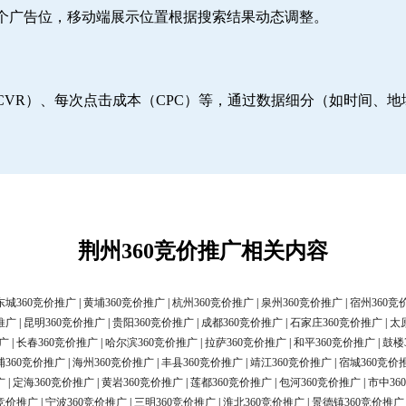
6个广告位，移动端展示位置根据搜索结果动态调整。
CVR）、每次点击成本（CPC）等，通过数据细分（如时间、
荆州360竞价推广相关内容
东城360竞价推广
|
黄埔360竞价推广
|
杭州360竞价推广
|
泉州360竞价推广
|
宿州360竞
推广
|
昆明360竞价推广
|
贵阳360竞价推广
|
成都360竞价推广
|
石家庄360竞价推广
|
太
广
|
长春360竞价推广
|
哈尔滨360竞价推广
|
拉萨360竞价推广
|
和平360竞价推广
|
鼓楼
浦360竞价推广
|
海州360竞价推广
|
丰县360竞价推广
|
靖江360竞价推广
|
宿城360竞价
广
|
定海360竞价推广
|
黄岩360竞价推广
|
莲都360竞价推广
|
包河360竞价推广
|
市中36
0竞价推广
|
宁波360竞价推广
|
三明360竞价推广
|
淮北360竞价推广
|
景德镇360竞价推广