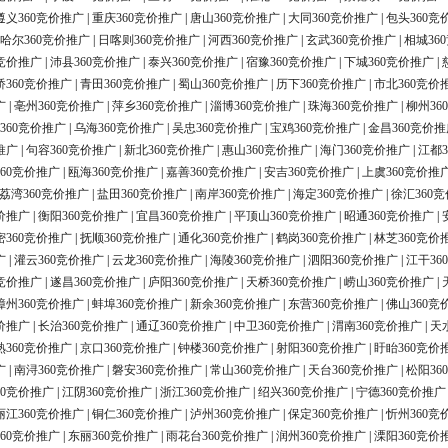
遵义360竞价推广
|
重庆360竞价推广
|
唐山360竞价推广
|
大同360竞价推广
|
包头360竞
哈尔360竞价推广
|
日喀则360竞价推广
|
河西360竞价推广
|
玄武360竞价推广
|
相城36
0竞价推广
|
沛县360竞价推广
|
泰兴360竞价推广
|
宿豫360竞价推广
|
下城360竞价推广
|
桥360竞价推广
|
青田360竞价推广
|
蜀山360竞价推广
|
历下360竞价推广
|
市北360竞价
广
|
亳州360竞价推广
|
萍乡360竞价推广
|
淄博360竞价推广
|
珠海360竞价推广
|
柳州36
360竞价推广
|
乌海360竞价推广
|
吴忠360竞价推广
|
宝鸡360竞价推广
|
金昌360竞价推
推广
|
句容360竞价推广
|
新北360竞价推广
|
惠山360竞价推广
|
海门360竞价推广
|
江都3
60竞价推广
|
瓯海360竞价推广
|
嘉善360竞价推广
|
安吉360竞价推广
|
上虞360竞价推
荔湾360竞价推广
|
盐田360竞价推广
|
南岸360竞价推广
|
海定360竞价推广
|
徐汇360
价推广
|
衡阳360竞价推广
|
宜昌360竞价推广
|
平顶山360竞价推广
|
昭通360竞价推广
|
密360竞价推广
|
抚顺360竞价推广
|
通化360竞价推广
|
鹤岗360竞价推广
|
林芝360竞价
广
|
灌云360竞价推广
|
云龙360竞价推广
|
海陵360竞价推广
|
泗阳360竞价推广
|
江干36
0竞价推广
|
遂昌360竞价推广
|
庐阳360竞价推广
|
天桥360竞价推广
|
崂山360竞价推广
|
漳州360竞价推广
|
蚌埠360竞价推广
|
新余360竞价推广
|
东营360竞价推广
|
佛山360竞
价推广
|
长治360竞价推广
|
通辽360竞价推广
|
中卫360竞价推广
|
渭南360竞价推广
|
天
熟360竞价推广
|
京口360竞价推广
|
钟楼360竞价推广
|
射阳360竞价推广
|
盱眙360竞价
广
|
南浔360竞价推广
|
磐安360竞价推广
|
常山360竞价推广
|
天台360竞价推广
|
松阳36
60竞价推广
|
江阴360竞价推广
|
浙江360竞价推广
|
绍兴360竞价推广
|
宁德360竞价推广
丽江360竞价推广
|
铜仁360竞价推广
|
泸州360竞价推广
|
保定360竞价推广
|
忻州360竞
60竞价推广
|
东丽360竞价推广
|
雨花台360竞价推广
|
润州360竞价推广
|
溧阳360竞价