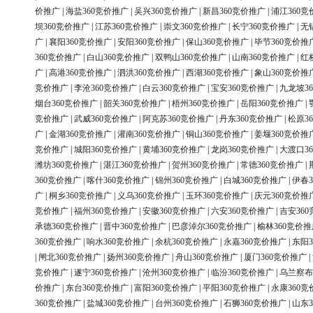
价推广
|
海盐360竞价推广
|
吴兴360竞价推广
|
新昌360竞价推广
|
浦江360竞
坝360竞价推广
|
江苏360竞价推广
|
崇文360竞价推广
|
长宁360竞价推广
|
无
广
|
襄阳360竞价推广
|
安阳360竞价推广
|
保山360竞价推广
|
毕节360竞价推
360竞价推广
|
白山360竞价推广
|
双鸭山360竞价推广
|
山南360竞价推广
|
红
广
|
高港360竞价推广
|
泗洪360竞价推广
|
西湖360竞价推广
|
象山360竞价推
竞价推广
|
李沧360竞价推广
|
白云360竞价推广
|
宝安360竞价推广
|
九龙坡3
烟台360竞价推广
|
韶关360竞价推广
|
梧州360竞价推广
|
岳阳360竞价推广
|
竞价推广
|
武威360竞价推广
|
阿克苏360竞价推广
|
丹东360竞价推广
|
松原3
广
|
金湖360竞价推广
|
灌南360竞价推广
|
铜山360竞价推广
|
姜堰360竞价推
竞价推广
|
城阳360竞价推广
|
黄埔360竞价推广
|
龙岗360竞价推广
|
大渡口3
潍坊360竞价推广
|
湛江360竞价推广
|
贺州360竞价推广
|
常德360竞价推广
|
360竞价推广
|
喀什360竞价推广
|
锦州360竞价推广
|
白城360竞价推广
|
伊春3
广
|
桐乡360竞价推广
|
义乌360竞价推广
|
玉环360竞价推广
|
庆元360竞价推
竞价推广
|
福州360竞价推广
|
安徽360竞价推广
|
六安360竞价推广
|
吉安36
承德360竞价推广
|
晋中360竞价推广
|
巴彦淖尔360竞价推广
|
榆林360竞价推
360竞价推广
|
响水360竞价推广
|
余杭360竞价推广
|
永嘉360竞价推广
|
东阳3
|
闸北360竞价推广
|
扬州360竞价推广
|
舟山360竞价推广
|
厦门360竞价推广
|
竞价推广
|
遂宁360竞价推广
|
沧州360竞价推广
|
临汾360竞价推广
|
乌兰察布
价推广
|
东台360竞价推广
|
富阳360竞价推广
|
平阳360竞价推广
|
永康360竞
360竞价推广
|
盐城360竞价推广
|
台州360竞价推广
|
石狮360竞价推广
|
山东3