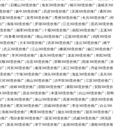
价推广
|
石嘴山360竞价推广
|
海东360竞价推广
|
铜川360竞价推广
|
嘉峪关360
0竞价推广
|
扬中360竞价推广
|
武进360竞价推广
|
滨湖360竞价推广
|
通州360
慈溪360竞价推广
|
龙湾360竞价推广
|
秀洲360竞价推广
|
长兴360竞价推广
|
柯
推广
|
海珠360竞价推广
|
罗湖360竞价推广
|
江北360竞价推广
|
宣武360竞价推
0竞价推广
|
湘潭360竞价推广
|
十堰360竞价推广
|
洛阳360竞价推广
|
玉溪360
广
|
吐鲁番360竞价推广
|
鞍山360竞价推广
|
辽源360竞价推广
|
鸡西360竞价
60竞价推广
|
大丰360竞价推广
|
洪泽360竞价推广
|
连云360竞价推广
|
睢宁
广
|
武义360竞价推广
|
江山360竞价推广
|
嵊泗360竞价推广
|
椒江360竞价推广
竞价推广
|
常州360竞价推广
|
嘉兴360竞价推广
|
龙岩360竞价推广
|
阜阳360竞
安顺360竞价推广
|
自贡360竞价推广
|
邯郸360竞价推广
|
阳泉360竞价推广
|
赤
推广
|
河东360竞价推广
|
秦淮360竞价推广
|
吴江360竞价推广
|
丹徒360竞价推
0竞价推广
|
宁海360竞价推广
|
洞头360竞价推广
|
海盐360竞价推广
|
吴兴360
天河360竞价推广
|
南山360竞价推广
|
沙坪坝360竞价推广
|
江苏360竞价推广
|
价推广
|
桂林360竞价推广
|
邵阳360竞价推广
|
襄阳360竞价推广
|
安阳360竞价
水360竞价推广
|
昌吉360竞价推广
|
本溪360竞价推广
|
白山360竞价推广
|
双鸭
推广
|
东海360竞价推广
|
泉山360竞价推广
|
高港360竞价推广
|
泗洪360竞价推
0竞价推广
|
肥东360竞价推广
|
历城360竞价推广
|
李沧360竞价推广
|
白云360
|
淮南360竞价推广
|
鹰潭360竞价推广
|
烟台360竞价推广
|
韶关360竞价推广
|
价推广
|
鄂尔多斯360竞价推广
|
延安360竞价推广
|
武威360竞价推广
|
阿克苏
推广
|
新吴360竞价推广
|
阜宁360竞价推广
|
金湖360竞价推广
|
灌南360竞价推