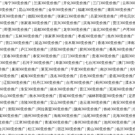
广
|
海宁360竞价推广
|
兰溪360竞价推广
|
开化360竞价推广
|
三门360竞价推广
|
云和36
60竞价推广
|
昆山360竞价推广
|
金华360竞价推广
|
福建360竞价推广
|
莆田360竞价推广
普洱360竞价推广
|
德阳360竞价推广
|
张家口360竞价推广
|
吕梁360竞价推广
|
呼伦贝尔
60竞价推广
|
张家港360竞价推广
|
宜兴360竞价推广
|
滨海360竞价推广
|
贾汪360竞价
广
|
即墨360竞价推广
|
花都360竞价推广
|
龙华360竞价推广
|
渝北360竞价推广
|
卢湾36
0竞价推广
|
玉林360竞价推广
|
张家界360竞价推广
|
孝感360竞价推广
|
焦作360竞价推广
广
|
营口360竞价推广
|
延边360竞价推广
|
佳木斯360竞价推广
|
香港360竞价推广
|
津南
60竞价推广
|
庐江360竞价推广
|
济阳360竞价推广
|
胶州360竞价推广
|
番禺360竞价推
广
|
宜春360竞价推广
|
泰安360竞价推广
|
江门360竞价推广
|
贵港360竞价推广
|
益阳36
360竞价推广
|
石河子360竞价推广
|
阜新360竞价推广
|
七台河360竞价推广
|
澳门360
价推广
|
巢湖360竞价推广
|
莱芜360竞价推广
|
平度360竞价推广
|
南沙360竞价推广
|
光
60竞价推广
|
威海360竞价推广
|
茂名360竞价推广
|
百色360竞价推广
|
娄底360竞价推
广
|
辽阳360竞价推广
|
牡丹江360竞价推广
|
台湾360竞价推广
|
蓟州360竞价推广
|
溧水3
60竞价推广
|
淮安360竞价推广
|
丽水360竞价推广
|
晋江360竞价推广
|
芜湖360竞价推
乐山360竞价推广
|
衡水360竞价推广
|
晋城360竞价推广
|
锡林郭勒盟360竞价推广
|
定西
60竞价推广
|
涪陵360竞价推广
|
宝山360竞价推广
|
连云港360竞价推广
|
南安360竞价
推广
|
资阳360竞价推广
|
阿拉善盟360竞价推广
|
陇南360竞价推广
|
铁岭360竞价推广
|
城360竞价推广
|
德州360竞价推广
|
海南360竞价推广
|
汕尾360竞价推广
|
北海360竞价
0竞价推广
|
江津360竞价推广
|
青浦360竞价推广
|
泰州360竞价推广
|
池州360竞价推广
|
合川360竞价推广
|
松江360竞价推广
|
宿迁360竞价推广
|
黄山360竞价推广
|
临沂360竞