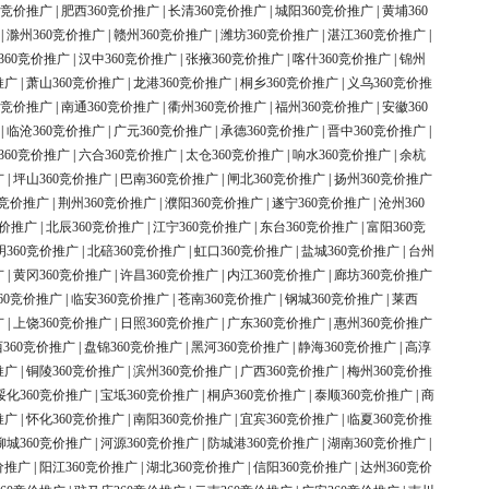
0竞价推广
|
肥西360竞价推广
|
长清360竞价推广
|
城阳360竞价推广
|
黄埔360
|
滁州360竞价推广
|
赣州360竞价推广
|
潍坊360竞价推广
|
湛江360竞价推广
|
360竞价推广
|
汉中360竞价推广
|
张掖360竞价推广
|
喀什360竞价推广
|
锦州
推广
|
萧山360竞价推广
|
龙港360竞价推广
|
桐乡360竞价推广
|
义乌360竞价推
0竞价推广
|
南通360竞价推广
|
衢州360竞价推广
|
福州360竞价推广
|
安徽360
|
临沧360竞价推广
|
广元360竞价推广
|
承德360竞价推广
|
晋中360竞价推广
|
360竞价推广
|
六合360竞价推广
|
太仓360竞价推广
|
响水360竞价推广
|
余杭
广
|
坪山360竞价推广
|
巴南360竞价推广
|
闸北360竞价推广
|
扬州360竞价推广
0竞价推广
|
荆州360竞价推广
|
濮阳360竞价推广
|
遂宁360竞价推广
|
沧州360
竞价推广
|
北辰360竞价推广
|
江宁360竞价推广
|
东台360竞价推广
|
富阳360竞
明360竞价推广
|
北碚360竞价推广
|
虹口360竞价推广
|
盐城360竞价推广
|
台州
广
|
黄冈360竞价推广
|
许昌360竞价推广
|
内江360竞价推广
|
廊坊360竞价推广
60竞价推广
|
临安360竞价推广
|
苍南360竞价推广
|
钢城360竞价推广
|
莱西
广
|
上饶360竞价推广
|
日照360竞价推广
|
广东360竞价推广
|
惠州360竞价推广
360竞价推广
|
盘锦360竞价推广
|
黑河360竞价推广
|
静海360竞价推广
|
高淳
推广
|
铜陵360竞价推广
|
滨州360竞价推广
|
广西360竞价推广
|
梅州360竞价推
绥化360竞价推广
|
宝坻360竞价推广
|
桐庐360竞价推广
|
泰顺360竞价推广
|
商
推广
|
怀化360竞价推广
|
南阳360竞价推广
|
宜宾360竞价推广
|
临夏360竞价推
柳城360竞价推广
|
河源360竞价推广
|
防城港360竞价推广
|
湖南360竞价推广
|
价推广
|
阳江360竞价推广
|
湖北360竞价推广
|
信阳360竞价推广
|
达州360竞价