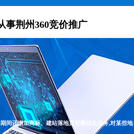
从事荆州360竞价推广
们期间还增加商标、建站落地页完善优化业务,对某些地