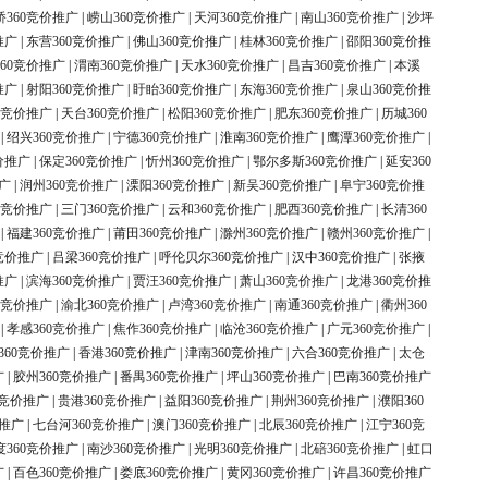
桥360竞价推广
|
崂山360竞价推广
|
天河360竞价推广
|
南山360竞价推广
|
沙坪
推广
|
东营360竞价推广
|
佛山360竞价推广
|
桂林360竞价推广
|
邵阳360竞价推
60竞价推广
|
渭南360竞价推广
|
天水360竞价推广
|
昌吉360竞价推广
|
本溪
推广
|
射阳360竞价推广
|
盱眙360竞价推广
|
东海360竞价推广
|
泉山360竞价推
0竞价推广
|
天台360竞价推广
|
松阳360竞价推广
|
肥东360竞价推广
|
历城360
|
绍兴360竞价推广
|
宁德360竞价推广
|
淮南360竞价推广
|
鹰潭360竞价推广
|
价推广
|
保定360竞价推广
|
忻州360竞价推广
|
鄂尔多斯360竞价推广
|
延安360
广
|
润州360竞价推广
|
溧阳360竞价推广
|
新吴360竞价推广
|
阜宁360竞价推
0竞价推广
|
三门360竞价推广
|
云和360竞价推广
|
肥西360竞价推广
|
长清360
|
福建360竞价推广
|
莆田360竞价推广
|
滁州360竞价推广
|
赣州360竞价推广
|
竞价推广
|
吕梁360竞价推广
|
呼伦贝尔360竞价推广
|
汉中360竞价推广
|
张掖
推广
|
滨海360竞价推广
|
贾汪360竞价推广
|
萧山360竞价推广
|
龙港360竞价推
0竞价推广
|
渝北360竞价推广
|
卢湾360竞价推广
|
南通360竞价推广
|
衢州360
|
孝感360竞价推广
|
焦作360竞价推广
|
临沧360竞价推广
|
广元360竞价推广
|
360竞价推广
|
香港360竞价推广
|
津南360竞价推广
|
六合360竞价推广
|
太仓
广
|
胶州360竞价推广
|
番禺360竞价推广
|
坪山360竞价推广
|
巴南360竞价推广
0竞价推广
|
贵港360竞价推广
|
益阳360竞价推广
|
荆州360竞价推广
|
濮阳360
价推广
|
七台河360竞价推广
|
澳门360竞价推广
|
北辰360竞价推广
|
江宁360竞
度360竞价推广
|
南沙360竞价推广
|
光明360竞价推广
|
北碚360竞价推广
|
虹口
广
|
百色360竞价推广
|
娄底360竞价推广
|
黄冈360竞价推广
|
许昌360竞价推广