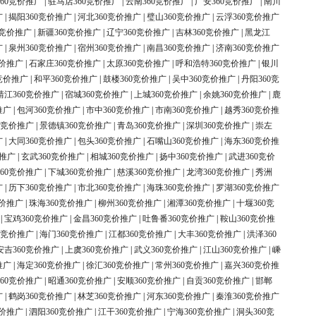
60竞价推广
|
驻马店360竞价推广
|
云南360竞价推广
|
广安360竞价推广
|
南川
广
|
揭阳360竞价推广
|
河北360竞价推广
|
璧山360竞价推广
|
云浮360竞价推广
0竞价推广
|
新疆360竞价推广
|
辽宁360竞价推广
|
吉林360竞价推广
|
黑龙江
广
|
泉州360竞价推广
|
宿州360竞价推广
|
南昌360竞价推广
|
济南360竞价推广
竞价推广
|
石家庄360竞价推广
|
太原360竞价推广
|
呼和浩特360竞价推广
|
银川
竞价推广
|
和平360竞价推广
|
鼓楼360竞价推广
|
吴中360竞价推广
|
丹阳360竞
靖江360竞价推广
|
宿城360竞价推广
|
上城360竞价推广
|
余姚360竞价推广
|
鹿
推广
|
包河360竞价推广
|
市中360竞价推广
|
市南360竞价推广
|
越秀360竞价推
0竞价推广
|
景德镇360竞价推广
|
青岛360竞价推广
|
深圳360竞价推广
|
崇左
广
|
大同360竞价推广
|
包头360竞价推广
|
石嘴山360竞价推广
|
海东360竞价推
价推广
|
玄武360竞价推广
|
相城360竞价推广
|
扬中360竞价推广
|
武进360竞价
60竞价推广
|
下城360竞价推广
|
慈溪360竞价推广
|
龙湾360竞价推广
|
秀洲
广
|
历下360竞价推广
|
市北360竞价推广
|
海珠360竞价推广
|
罗湖360竞价推广
竞价推广
|
珠海360竞价推广
|
柳州360竞价推广
|
湘潭360竞价推广
|
十堰360竞
|
宝鸡360竞价推广
|
金昌360竞价推广
|
吐鲁番360竞价推广
|
鞍山360竞价推
0竞价推广
|
海门360竞价推广
|
江都360竞价推广
|
大丰360竞价推广
|
洪泽360
安吉360竞价推广
|
上虞360竞价推广
|
武义360竞价推广
|
江山360竞价推广
|
嵊
推广
|
海定360竞价推广
|
徐汇360竞价推广
|
常州360竞价推广
|
嘉兴360竞价推
60竞价推广
|
昭通360竞价推广
|
安顺360竞价推广
|
自贡360竞价推广
|
邯郸
广
|
鹤岗360竞价推广
|
林芝360竞价推广
|
河东360竞价推广
|
秦淮360竞价推广
竞价推广
|
泗阳360竞价推广
|
江干360竞价推广
|
宁海360竞价推广
|
洞头360竞