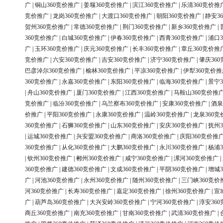
广
|
铜山360竞价推广
|
姜堰360竞价推广
|
滨江360竞价推广
|
乐清360竞价推
竞价推广
|
龙岗360竞价推广
|
大渡口360竞价推广
|
朝阳360竞价推广
|
静安3
贺州360竞价推广
|
常德360竞价推广
|
荆门360竞价推广
|
新乡360竞价推广
|
360竞价推广
|
白城360竞价推广
|
伊春360竞价推广
|
西青360竞价推广
|
浦口3
广
|
玉环360竞价推广
|
庆元360竞价推广
|
长丰360竞价推广
|
章丘360竞价推
竞价推广
|
六安360竞价推广
|
吉安360竞价推广
|
济宁360竞价推广
|
肇庆36
巴彦淖尔360竞价推广
|
榆林360竞价推广
|
平凉360竞价推广
|
伊犁360竞价推
360竞价推广
|
永嘉360竞价推广
|
东阳360竞价推广
|
临海360竞价推广
|
景宁3
|
舟山360竞价推广
|
厦门360竞价推广
|
江西360竞价推广
|
马鞍山360竞价推
竞价推广
|
临汾360竞价推广
|
乌兰察布360竞价推广
|
安康360竞价推广
|
酒泉
价推广
|
平阳360竞价推广
|
永康360竞价推广
|
温岭360竞价推广
|
龙泉360竞
360竞价推广
|
石狮360竞价推广
|
山东360竞价推广
|
安庆360竞价推广
|
抚州3
|
运城360竞价推广
|
兴安盟360竞价推广
|
商洛360竞价推广
|
庆阳360竞价推
360竞价推广
|
从化360竞价推广
|
大鹏360竞价推广
|
永川360竞价推广
|
杨浦3
|
钦州360竞价推广
|
郴州360竞价推广
|
咸宁360竞价推广
|
漯河360竞价推广
|
360竞价推广
|
建德360竞价推广
|
文成360竞价推广
|
平阴360竞价推广
|
增城3
广
|
河池360竞价推广
|
永州360竞价推广
|
随州360竞价推广
|
三门峡360竞价
河360竞价推广
|
长寿360竞价推广
|
嘉定360竞价推广
|
徐州360竞价推广
|
宣
广
|
葫芦岛360竞价推广
|
大兴安岭360竞价推广
|
宁河360竞价推广
|
淳安36
商丘360竞价推广
|
南充360竞价推广
|
甘南360竞价推广
|
武清360竞价推广
|