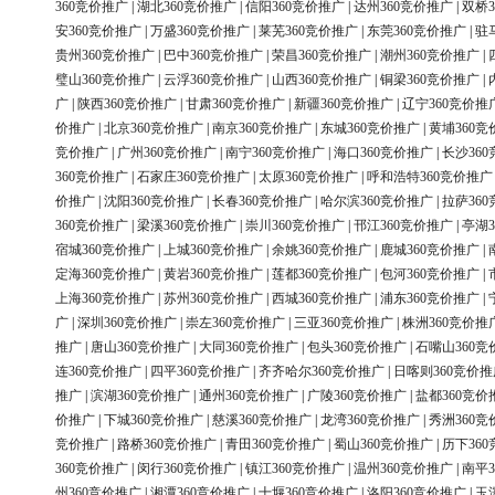
360竞价推广
|
湖北360竞价推广
|
信阳360竞价推广
|
达州360竞价推广
|
双桥3
安360竞价推广
|
万盛360竞价推广
|
莱芜360竞价推广
|
东莞360竞价推广
|
驻
贵州360竞价推广
|
巴中360竞价推广
|
荣昌360竞价推广
|
潮州360竞价推广
|
璧山360竞价推广
|
云浮360竞价推广
|
山西360竞价推广
|
铜梁360竞价推广
|
广
|
陕西360竞价推广
|
甘肃360竞价推广
|
新疆360竞价推广
|
辽宁360竞价推
价推广
|
北京360竞价推广
|
南京360竞价推广
|
东城360竞价推广
|
黄埔360竞
竞价推广
|
广州360竞价推广
|
南宁360竞价推广
|
海口360竞价推广
|
长沙36
360竞价推广
|
石家庄360竞价推广
|
太原360竞价推广
|
呼和浩特360竞价推广
价推广
|
沈阳360竞价推广
|
长春360竞价推广
|
哈尔滨360竞价推广
|
拉萨36
360竞价推广
|
梁溪360竞价推广
|
崇川360竞价推广
|
邗江360竞价推广
|
亭湖3
宿城360竞价推广
|
上城360竞价推广
|
余姚360竞价推广
|
鹿城360竞价推广
|
定海360竞价推广
|
黄岩360竞价推广
|
莲都360竞价推广
|
包河360竞价推广
|
上海360竞价推广
|
苏州360竞价推广
|
西城360竞价推广
|
浦东360竞价推广
|
广
|
深圳360竞价推广
|
崇左360竞价推广
|
三亚360竞价推广
|
株洲360竞价推
推广
|
唐山360竞价推广
|
大同360竞价推广
|
包头360竞价推广
|
石嘴山360竞
连360竞价推广
|
四平360竞价推广
|
齐齐哈尔360竞价推广
|
日喀则360竞价推
推广
|
滨湖360竞价推广
|
通州360竞价推广
|
广陵360竞价推广
|
盐都360竞价
价推广
|
下城360竞价推广
|
慈溪360竞价推广
|
龙湾360竞价推广
|
秀洲360竞
竞价推广
|
路桥360竞价推广
|
青田360竞价推广
|
蜀山360竞价推广
|
历下36
360竞价推广
|
闵行360竞价推广
|
镇江360竞价推广
|
温州360竞价推广
|
南平3
州360竞价推广
|
湘潭360竞价推广
|
十堰360竞价推广
|
洛阳360竞价推广
|
玉