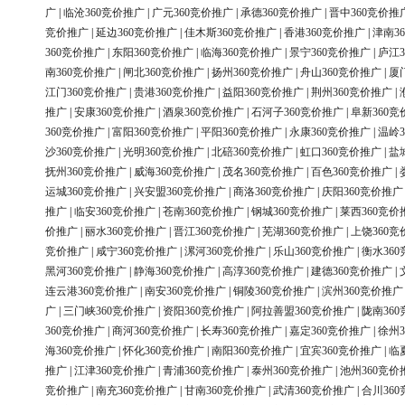
广
|
临沧360竞价推广
|
广元360竞价推广
|
承德360竞价推广
|
晋中360竞价推
竞价推广
|
延边360竞价推广
|
佳木斯360竞价推广
|
香港360竞价推广
|
津南3
360竞价推广
|
东阳360竞价推广
|
临海360竞价推广
|
景宁360竞价推广
|
庐江3
南360竞价推广
|
闸北360竞价推广
|
扬州360竞价推广
|
舟山360竞价推广
|
厦
江门360竞价推广
|
贵港360竞价推广
|
益阳360竞价推广
|
荆州360竞价推广
|
推广
|
安康360竞价推广
|
酒泉360竞价推广
|
石河子360竞价推广
|
阜新360竞
360竞价推广
|
富阳360竞价推广
|
平阳360竞价推广
|
永康360竞价推广
|
温岭3
沙360竞价推广
|
光明360竞价推广
|
北碚360竞价推广
|
虹口360竞价推广
|
盐
抚州360竞价推广
|
威海360竞价推广
|
茂名360竞价推广
|
百色360竞价推广
|
运城360竞价推广
|
兴安盟360竞价推广
|
商洛360竞价推广
|
庆阳360竞价推广
推广
|
临安360竞价推广
|
苍南360竞价推广
|
钢城360竞价推广
|
莱西360竞价
价推广
|
丽水360竞价推广
|
晋江360竞价推广
|
芜湖360竞价推广
|
上饶360竞
竞价推广
|
咸宁360竞价推广
|
漯河360竞价推广
|
乐山360竞价推广
|
衡水36
黑河360竞价推广
|
静海360竞价推广
|
高淳360竞价推广
|
建德360竞价推广
|
连云港360竞价推广
|
南安360竞价推广
|
铜陵360竞价推广
|
滨州360竞价推广
广
|
三门峡360竞价推广
|
资阳360竞价推广
|
阿拉善盟360竞价推广
|
陇南36
360竞价推广
|
商河360竞价推广
|
长寿360竞价推广
|
嘉定360竞价推广
|
徐州3
海360竞价推广
|
怀化360竞价推广
|
南阳360竞价推广
|
宜宾360竞价推广
|
临
推广
|
江津360竞价推广
|
青浦360竞价推广
|
泰州360竞价推广
|
池州360竞价
竞价推广
|
南充360竞价推广
|
甘南360竞价推广
|
武清360竞价推广
|
合川36