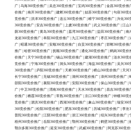
广
|
乌海360竞价推广
|
吴忠360竞价推广
|
宝鸡360竞价推广
|
金昌360竞价推
价推广
|
南开360竞价推广
|
建邺360竞价推广
|
姑苏360竞价推广
|
句容360竞
竞价推广
|
洪泽360竞价推广
|
连云360竞价推广
|
睢宁360竞价推广
|
兴化36
360竞价推广
|
安吉360竞价推广
|
上虞360竞价推广
|
武义360竞价推广
|
江山3
荫360竞价推广
|
黄岛360竞价推广
|
荔湾360竞价推广
|
盐田360竞价推广
|
南
龙岩360竞价推广
|
阜阳360竞价推广
|
九江360竞价推广
|
枣庄360竞价推广
|
广
|
昭通360竞价推广
|
安顺360竞价推广
|
自贡360竞价推广
|
邯郸360竞价推
推广
|
哈密360竞价推广
|
抚顺360竞价推广
|
通化360竞价推广
|
鹤岗360竞价
价推广
|
天宁360竞价推广
|
锡山360竞价推广
|
建湖360竞价推广
|
涟水360竞
竞价推广
|
宁海360竞价推广
|
洞头360竞价推广
|
海盐360竞价推广
|
吴兴36
360竞价推广
|
庐阳360竞价推广
|
天桥360竞价推广
|
崂山360竞价推广
|
天河3
长宁360竞价推广
|
无锡360竞价推广
|
湖州360竞价推广
|
漳州360竞价推广
|
邵阳360竞价推广
|
襄阳360竞价推广
|
安阳360竞价推广
|
保山360竞价推广
|
广
|
中卫360竞价推广
|
渭南360竞价推广
|
天水360竞价推广
|
昌吉360竞价推
价推广
|
栖霞360竞价推广
|
常熟360竞价推广
|
京口360竞价推广
|
钟楼360竞
竞价推广
|
泗洪360竞价推广
|
西湖360竞价推广
|
象山360竞价推广
|
瑞安36
360竞价推广
|
松阳360竞价推广
|
肥东360竞价推广
|
历城360竞价推广
|
李沧3
普陀360竞价推广
|
江阴360竞价推广
|
浙江360竞价推广
|
绍兴360竞价推广
|
梧州360竞价推广
|
岳阳360竞价推广
|
鄂州360竞价推广
|
鹤壁360竞价推广
|
鄂尔多斯360竞价推广
|
延安360竞价推广
|
武威360竞价推广
|
阿克苏360竞