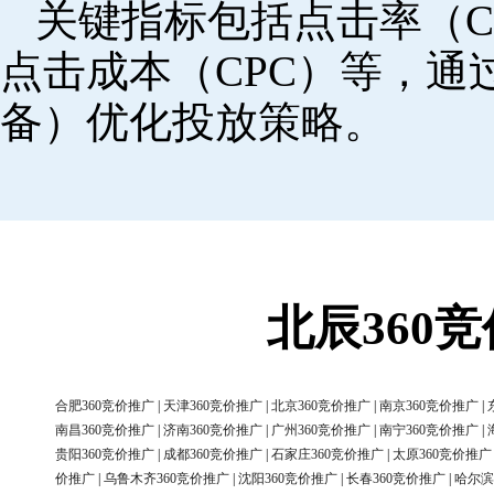
关键指标包括点击率（C
点击成本（CPC）等，
备）优化投放策略。
北辰360
合肥360竞价推广
|
天津360竞价推广
|
北京360竞价推广
|
南京360竞价推广
|
南昌360竞价推广
|
济南360竞价推广
|
广州360竞价推广
|
南宁360竞价推广
|
贵阳360竞价推广
|
成都360竞价推广
|
石家庄360竞价推广
|
太原360竞价推广
价推广
|
乌鲁木齐360竞价推广
|
沈阳360竞价推广
|
长春360竞价推广
|
哈尔滨