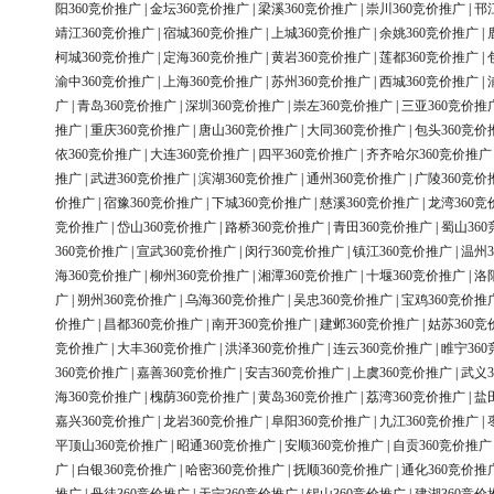
阳360竞价推广
|
金坛360竞价推广
|
梁溪360竞价推广
|
崇川360竞价推广
|
邗
靖江360竞价推广
|
宿城360竞价推广
|
上城360竞价推广
|
余姚360竞价推广
|
柯城360竞价推广
|
定海360竞价推广
|
黄岩360竞价推广
|
莲都360竞价推广
|
渝中360竞价推广
|
上海360竞价推广
|
苏州360竞价推广
|
西城360竞价推广
|
广
|
青岛360竞价推广
|
深圳360竞价推广
|
崇左360竞价推广
|
三亚360竞价推
推广
|
重庆360竞价推广
|
唐山360竞价推广
|
大同360竞价推广
|
包头360竞价
依360竞价推广
|
大连360竞价推广
|
四平360竞价推广
|
齐齐哈尔360竞价推广
推广
|
武进360竞价推广
|
滨湖360竞价推广
|
通州360竞价推广
|
广陵360竞价
价推广
|
宿豫360竞价推广
|
下城360竞价推广
|
慈溪360竞价推广
|
龙湾360竞
竞价推广
|
岱山360竞价推广
|
路桥360竞价推广
|
青田360竞价推广
|
蜀山36
360竞价推广
|
宣武360竞价推广
|
闵行360竞价推广
|
镇江360竞价推广
|
温州3
海360竞价推广
|
柳州360竞价推广
|
湘潭360竞价推广
|
十堰360竞价推广
|
洛
广
|
朔州360竞价推广
|
乌海360竞价推广
|
吴忠360竞价推广
|
宝鸡360竞价推
价推广
|
昌都360竞价推广
|
南开360竞价推广
|
建邺360竞价推广
|
姑苏360竞
竞价推广
|
大丰360竞价推广
|
洪泽360竞价推广
|
连云360竞价推广
|
睢宁36
360竞价推广
|
嘉善360竞价推广
|
安吉360竞价推广
|
上虞360竞价推广
|
武义3
海360竞价推广
|
槐荫360竞价推广
|
黄岛360竞价推广
|
荔湾360竞价推广
|
盐
嘉兴360竞价推广
|
龙岩360竞价推广
|
阜阳360竞价推广
|
九江360竞价推广
|
平顶山360竞价推广
|
昭通360竞价推广
|
安顺360竞价推广
|
自贡360竞价推广
广
|
白银360竞价推广
|
哈密360竞价推广
|
抚顺360竞价推广
|
通化360竞价推