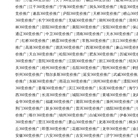
推广
|
丹徒360竞价推广
|
天宁360竞价推广
|
锡山360竞价推广
|
建湖360竞价
价推广
|
江干360竞价推广
|
宁海360竞价推广
|
洞头360竞价推广
|
海盐360竞
竞价推广
|
遂昌360竞价推广
|
庐阳360竞价推广
|
天桥360竞价推广
|
崂山36
360竞价推广
|
长宁360竞价推广
|
无锡360竞价推广
|
湖州360竞价推广
|
漳州3
林360竞价推广
|
邵阳360竞价推广
|
襄阳360竞价推广
|
安阳360竞价推广
|
保
通辽360竞价推广
|
中卫360竞价推广
|
渭南360竞价推广
|
天水360竞价推广
|
广
|
红桥360竞价推广
|
栖霞360竞价推广
|
常熟360竞价推广
|
京口360竞价推
推广
|
高港360竞价推广
|
泗洪360竞价推广
|
西湖360竞价推广
|
象山360竞价
价推广
|
天台360竞价推广
|
松阳360竞价推广
|
肥东360竞价推广
|
历城360竞
360竞价推广
|
普陀360竞价推广
|
江阴360竞价推广
|
浙江360竞价推广
|
绍兴3
关360竞价推广
|
梧州360竞价推广
|
岳阳360竞价推广
|
鄂州360竞价推广
|
鹤
忻州360竞价推广
|
鄂尔多斯360竞价推广
|
延安360竞价推广
|
武威360竞价推
价推广
|
东丽360竞价推广
|
雨花台360竞价推广
|
润州360竞价推广
|
溧阳36
360竞价推广
|
姜堰360竞价推广
|
滨江360竞价推广
|
乐清360竞价推广
|
海宁3
西360竞价推广
|
长清360竞价推广
|
城阳360竞价推广
|
黄埔360竞价推广
|
龙
金华360竞价推广
|
福建360竞价推广
|
莆田360竞价推广
|
滁州360竞价推广
|
荆门360竞价推广
|
新乡360竞价推广
|
普洱360竞价推广
|
德阳360竞价推广
|
价推广
|
喀什360竞价推广
|
锦州360竞价推广
|
白城360竞价推广
|
伊春360竞
360竞价推广
|
贾汪360竞价推广
|
萧山360竞价推广
|
龙港360竞价推广
|
桐乡3
丘360竞价推广
|
即墨360竞价推广
|
花都360竞价推广
|
龙华360竞价推广
|
渝
安徽360竞价推广
|
六安360竞价推广
|
吉安360竞价推广
|
济宁360竞价推广
|