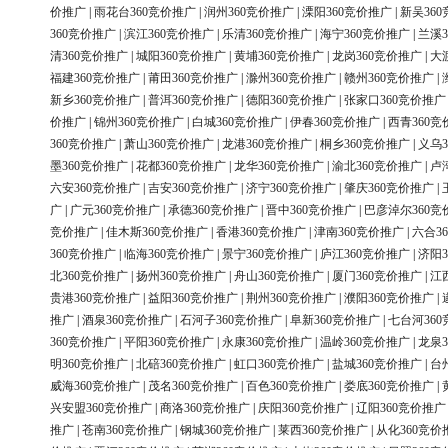
价推广
|
雨花台360竞价推广
|
润州360竞价推广
|
溧阳360竞价推广
|
新吴36
360竞价推广
|
滨江360竞价推广
|
乐清360竞价推广
|
海宁360竞价推广
|
兰溪3
清360竞价推广
|
城阳360竞价推广
|
黄埔360竞价推广
|
龙岗360竞价推广
|
大
福建360竞价推广
|
莆田360竞价推广
|
滁州360竞价推广
|
赣州360竞价推广
|
新乡360竞价推广
|
普洱360竞价推广
|
德阳360竞价推广
|
张家口360竞价推广
价推广
|
锦州360竞价推广
|
白城360竞价推广
|
伊春360竞价推广
|
西青360竞
360竞价推广
|
萧山360竞价推广
|
龙港360竞价推广
|
桐乡360竞价推广
|
义乌3
墨360竞价推广
|
花都360竞价推广
|
龙华360竞价推广
|
渝北360竞价推广
|
卢
六安360竞价推广
|
吉安360竞价推广
|
济宁360竞价推广
|
肇庆360竞价推广
|
广
|
广元360竞价推广
|
承德360竞价推广
|
晋中360竞价推广
|
巴彦淖尔360竞
竞价推广
|
佳木斯360竞价推广
|
香港360竞价推广
|
津南360竞价推广
|
六合3
360竞价推广
|
临海360竞价推广
|
景宁360竞价推广
|
庐江360竞价推广
|
济阳3
北360竞价推广
|
扬州360竞价推广
|
舟山360竞价推广
|
厦门360竞价推广
|
江
贵港360竞价推广
|
益阳360竞价推广
|
荆州360竞价推广
|
濮阳360竞价推广
|
推广
|
酒泉360竞价推广
|
石河子360竞价推广
|
阜新360竞价推广
|
七台河36
360竞价推广
|
平阳360竞价推广
|
永康360竞价推广
|
温岭360竞价推广
|
龙泉3
明360竞价推广
|
北碚360竞价推广
|
虹口360竞价推广
|
盐城360竞价推广
|
台
威海360竞价推广
|
茂名360竞价推广
|
百色360竞价推广
|
娄底360竞价推广
|
兴安盟360竞价推广
|
商洛360竞价推广
|
庆阳360竞价推广
|
辽阳360竞价推广
推广
|
苍南360竞价推广
|
钢城360竞价推广
|
莱西360竞价推广
|
从化360竞价