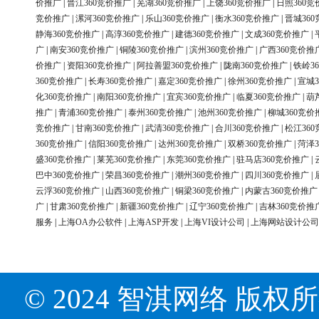
价推广
|
晋江360竞价推广
|
芜湖360竞价推广
|
上饶360竞价推广
|
日照360竞
竞价推广
|
漯河360竞价推广
|
乐山360竞价推广
|
衡水360竞价推广
|
晋城36
静海360竞价推广
|
高淳360竞价推广
|
建德360竞价推广
|
文成360竞价推广
|
广
|
南安360竞价推广
|
铜陵360竞价推广
|
滨州360竞价推广
|
广西360竞价推
价推广
|
资阳360竞价推广
|
阿拉善盟360竞价推广
|
陇南360竞价推广
|
铁岭3
360竞价推广
|
长寿360竞价推广
|
嘉定360竞价推广
|
徐州360竞价推广
|
宣城3
化360竞价推广
|
南阳360竞价推广
|
宜宾360竞价推广
|
临夏360竞价推广
|
葫
推广
|
青浦360竞价推广
|
泰州360竞价推广
|
池州360竞价推广
|
柳城360竞价
竞价推广
|
甘南360竞价推广
|
武清360竞价推广
|
合川360竞价推广
|
松江36
360竞价推广
|
信阳360竞价推广
|
达州360竞价推广
|
双桥360竞价推广
|
菏泽3
盛360竞价推广
|
莱芜360竞价推广
|
东莞360竞价推广
|
驻马店360竞价推广
|
巴中360竞价推广
|
荣昌360竞价推广
|
潮州360竞价推广
|
四川360竞价推广
|
云浮360竞价推广
|
山西360竞价推广
|
铜梁360竞价推广
|
内蒙古360竞价推广
广
|
甘肃360竞价推广
|
新疆360竞价推广
|
辽宁360竞价推广
|
吉林360竞价推
服务
|
上海OA办公软件
|
上海ASP开发
|
上海VI设计公司
|
上海网站设计公司
© 2024 智淇网络 版权所有 Al