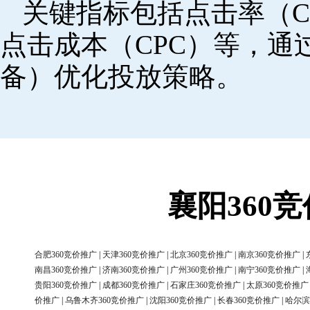
关键指标包括点击率（C
点击成本（CPC）等，
备）优化投放策略。
襄阳360
合肥360竞价推广
|
天津360竞价推广
|
北京360竞价推广
|
南京360竞价推广
|
南昌360竞价推广
|
济南360竞价推广
|
广州360竞价推广
|
南宁360竞价推广
|
贵阳360竞价推广
|
成都360竞价推广
|
石家庄360竞价推广
|
太原360竞价推广
价推广
|
乌鲁木齐360竞价推广
|
沈阳360竞价推广
|
长春360竞价推广
|
哈尔滨