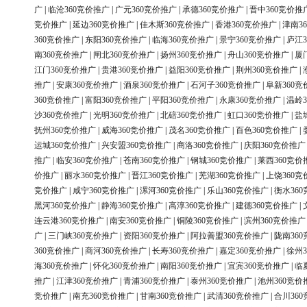
广
|
临沧360竞价推广
|
广元360竞价推广
|
承德360竞价推广
|
晋中360竞价推
竞价推广
|
延边360竞价推广
|
佳木斯360竞价推广
|
香港360竞价推广
|
津南3
360竞价推广
|
东阳360竞价推广
|
临海360竞价推广
|
景宁360竞价推广
|
庐江3
南360竞价推广
|
闸北360竞价推广
|
扬州360竞价推广
|
舟山360竞价推广
|
厦
江门360竞价推广
|
贵港360竞价推广
|
益阳360竞价推广
|
荆州360竞价推广
|
推广
|
安康360竞价推广
|
酒泉360竞价推广
|
石河子360竞价推广
|
阜新360竞
360竞价推广
|
富阳360竞价推广
|
平阳360竞价推广
|
永康360竞价推广
|
温岭3
沙360竞价推广
|
光明360竞价推广
|
北碚360竞价推广
|
虹口360竞价推广
|
盐
抚州360竞价推广
|
威海360竞价推广
|
茂名360竞价推广
|
百色360竞价推广
|
运城360竞价推广
|
兴安盟360竞价推广
|
商洛360竞价推广
|
庆阳360竞价推广
推广
|
临安360竞价推广
|
苍南360竞价推广
|
钢城360竞价推广
|
莱西360竞价
价推广
|
丽水360竞价推广
|
晋江360竞价推广
|
芜湖360竞价推广
|
上饶360竞
竞价推广
|
咸宁360竞价推广
|
漯河360竞价推广
|
乐山360竞价推广
|
衡水36
黑河360竞价推广
|
静海360竞价推广
|
高淳360竞价推广
|
建德360竞价推广
|
连云港360竞价推广
|
南安360竞价推广
|
铜陵360竞价推广
|
滨州360竞价推广
广
|
三门峡360竞价推广
|
资阳360竞价推广
|
阿拉善盟360竞价推广
|
陇南36
360竞价推广
|
商河360竞价推广
|
长寿360竞价推广
|
嘉定360竞价推广
|
徐州3
海360竞价推广
|
怀化360竞价推广
|
南阳360竞价推广
|
宜宾360竞价推广
|
临
推广
|
江津360竞价推广
|
青浦360竞价推广
|
泰州360竞价推广
|
池州360竞价
竞价推广
|
南充360竞价推广
|
甘南360竞价推广
|
武清360竞价推广
|
合川36