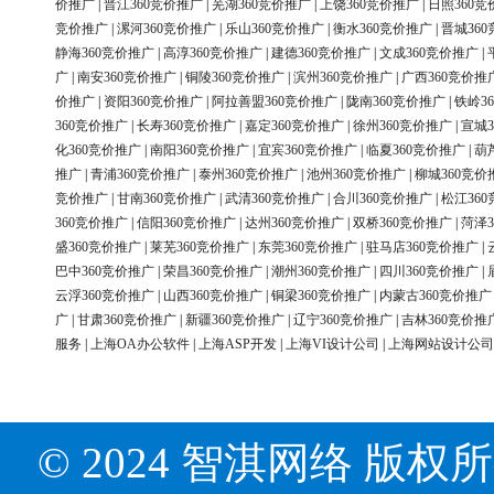
价推广
|
晋江360竞价推广
|
芜湖360竞价推广
|
上饶360竞价推广
|
日照360竞
竞价推广
|
漯河360竞价推广
|
乐山360竞价推广
|
衡水360竞价推广
|
晋城36
静海360竞价推广
|
高淳360竞价推广
|
建德360竞价推广
|
文成360竞价推广
|
广
|
南安360竞价推广
|
铜陵360竞价推广
|
滨州360竞价推广
|
广西360竞价推
价推广
|
资阳360竞价推广
|
阿拉善盟360竞价推广
|
陇南360竞价推广
|
铁岭3
360竞价推广
|
长寿360竞价推广
|
嘉定360竞价推广
|
徐州360竞价推广
|
宣城3
化360竞价推广
|
南阳360竞价推广
|
宜宾360竞价推广
|
临夏360竞价推广
|
葫
推广
|
青浦360竞价推广
|
泰州360竞价推广
|
池州360竞价推广
|
柳城360竞价
竞价推广
|
甘南360竞价推广
|
武清360竞价推广
|
合川360竞价推广
|
松江36
360竞价推广
|
信阳360竞价推广
|
达州360竞价推广
|
双桥360竞价推广
|
菏泽3
盛360竞价推广
|
莱芜360竞价推广
|
东莞360竞价推广
|
驻马店360竞价推广
|
巴中360竞价推广
|
荣昌360竞价推广
|
潮州360竞价推广
|
四川360竞价推广
|
云浮360竞价推广
|
山西360竞价推广
|
铜梁360竞价推广
|
内蒙古360竞价推广
广
|
甘肃360竞价推广
|
新疆360竞价推广
|
辽宁360竞价推广
|
吉林360竞价推
服务
|
上海OA办公软件
|
上海ASP开发
|
上海VI设计公司
|
上海网站设计公司
© 2024 智淇网络 版权所有 Al