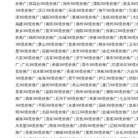
价推广
|
雨花台360竞价推广
|
润州360竞价推广
|
溧阳360竞价推广
|
新吴36
360竞价推广
|
滨江360竞价推广
|
乐清360竞价推广
|
海宁360竞价推广
|
兰溪3
清360竞价推广
|
城阳360竞价推广
|
黄埔360竞价推广
|
龙岗360竞价推广
|
大
福建360竞价推广
|
莆田360竞价推广
|
滁州360竞价推广
|
赣州360竞价推广
|
新乡360竞价推广
|
普洱360竞价推广
|
德阳360竞价推广
|
张家口360竞价推广
价推广
|
锦州360竞价推广
|
白城360竞价推广
|
伊春360竞价推广
|
西青360竞
360竞价推广
|
萧山360竞价推广
|
龙港360竞价推广
|
桐乡360竞价推广
|
义乌3
墨360竞价推广
|
花都360竞价推广
|
龙华360竞价推广
|
渝北360竞价推广
|
卢
六安360竞价推广
|
吉安360竞价推广
|
济宁360竞价推广
|
肇庆360竞价推广
|
广
|
广元360竞价推广
|
承德360竞价推广
|
晋中360竞价推广
|
巴彦淖尔360竞
竞价推广
|
佳木斯360竞价推广
|
香港360竞价推广
|
津南360竞价推广
|
六合3
360竞价推广
|
临海360竞价推广
|
景宁360竞价推广
|
庐江360竞价推广
|
济阳3
北360竞价推广
|
扬州360竞价推广
|
舟山360竞价推广
|
厦门360竞价推广
|
江
贵港360竞价推广
|
益阳360竞价推广
|
荆州360竞价推广
|
濮阳360竞价推广
|
推广
|
酒泉360竞价推广
|
石河子360竞价推广
|
阜新360竞价推广
|
七台河36
360竞价推广
|
平阳360竞价推广
|
永康360竞价推广
|
温岭360竞价推广
|
龙泉3
明360竞价推广
|
北碚360竞价推广
|
虹口360竞价推广
|
盐城360竞价推广
|
台
威海360竞价推广
|
茂名360竞价推广
|
百色360竞价推广
|
娄底360竞价推广
|
兴安盟360竞价推广
|
商洛360竞价推广
|
庆阳360竞价推广
|
辽阳360竞价推广
推广
|
苍南360竞价推广
|
钢城360竞价推广
|
莱西360竞价推广
|
从化360竞价