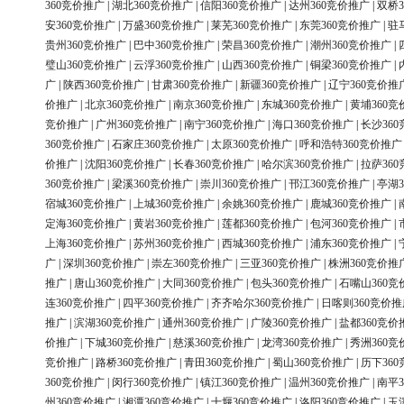
360竞价推广
|
湖北360竞价推广
|
信阳360竞价推广
|
达州360竞价推广
|
双桥3
安360竞价推广
|
万盛360竞价推广
|
莱芜360竞价推广
|
东莞360竞价推广
|
驻
贵州360竞价推广
|
巴中360竞价推广
|
荣昌360竞价推广
|
潮州360竞价推广
|
璧山360竞价推广
|
云浮360竞价推广
|
山西360竞价推广
|
铜梁360竞价推广
|
广
|
陕西360竞价推广
|
甘肃360竞价推广
|
新疆360竞价推广
|
辽宁360竞价推
价推广
|
北京360竞价推广
|
南京360竞价推广
|
东城360竞价推广
|
黄埔360竞
竞价推广
|
广州360竞价推广
|
南宁360竞价推广
|
海口360竞价推广
|
长沙36
360竞价推广
|
石家庄360竞价推广
|
太原360竞价推广
|
呼和浩特360竞价推广
价推广
|
沈阳360竞价推广
|
长春360竞价推广
|
哈尔滨360竞价推广
|
拉萨36
360竞价推广
|
梁溪360竞价推广
|
崇川360竞价推广
|
邗江360竞价推广
|
亭湖3
宿城360竞价推广
|
上城360竞价推广
|
余姚360竞价推广
|
鹿城360竞价推广
|
定海360竞价推广
|
黄岩360竞价推广
|
莲都360竞价推广
|
包河360竞价推广
|
上海360竞价推广
|
苏州360竞价推广
|
西城360竞价推广
|
浦东360竞价推广
|
广
|
深圳360竞价推广
|
崇左360竞价推广
|
三亚360竞价推广
|
株洲360竞价推
推广
|
唐山360竞价推广
|
大同360竞价推广
|
包头360竞价推广
|
石嘴山360竞
连360竞价推广
|
四平360竞价推广
|
齐齐哈尔360竞价推广
|
日喀则360竞价推
推广
|
滨湖360竞价推广
|
通州360竞价推广
|
广陵360竞价推广
|
盐都360竞价
价推广
|
下城360竞价推广
|
慈溪360竞价推广
|
龙湾360竞价推广
|
秀洲360竞
竞价推广
|
路桥360竞价推广
|
青田360竞价推广
|
蜀山360竞价推广
|
历下36
360竞价推广
|
闵行360竞价推广
|
镇江360竞价推广
|
温州360竞价推广
|
南平3
州360竞价推广
|
湘潭360竞价推广
|
十堰360竞价推广
|
洛阳360竞价推广
|
玉