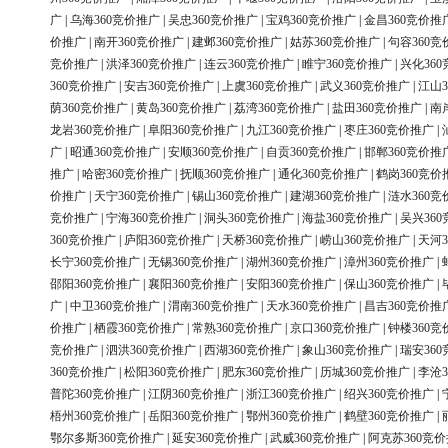
广
|
乌海360竞价推广
|
吴忠360竞价推广
|
宝鸡360竞价推广
|
金昌360竞价推
价推广
|
南开360竞价推广
|
建邺360竞价推广
|
姑苏360竞价推广
|
句容360竞
竞价推广
|
洪泽360竞价推广
|
连云360竞价推广
|
睢宁360竞价推广
|
兴化36
360竞价推广
|
安吉360竞价推广
|
上虞360竞价推广
|
武义360竞价推广
|
江山3
荫360竞价推广
|
黄岛360竞价推广
|
荔湾360竞价推广
|
盐田360竞价推广
|
南
龙岩360竞价推广
|
阜阳360竞价推广
|
九江360竞价推广
|
枣庄360竞价推广
|
广
|
昭通360竞价推广
|
安顺360竞价推广
|
自贡360竞价推广
|
邯郸360竞价推
推广
|
哈密360竞价推广
|
抚顺360竞价推广
|
通化360竞价推广
|
鹤岗360竞价
价推广
|
天宁360竞价推广
|
锡山360竞价推广
|
建湖360竞价推广
|
涟水360竞
竞价推广
|
宁海360竞价推广
|
洞头360竞价推广
|
海盐360竞价推广
|
吴兴36
360竞价推广
|
庐阳360竞价推广
|
天桥360竞价推广
|
崂山360竞价推广
|
天河3
长宁360竞价推广
|
无锡360竞价推广
|
湖州360竞价推广
|
漳州360竞价推广
|
邵阳360竞价推广
|
襄阳360竞价推广
|
安阳360竞价推广
|
保山360竞价推广
|
广
|
中卫360竞价推广
|
渭南360竞价推广
|
天水360竞价推广
|
昌吉360竞价推
价推广
|
栖霞360竞价推广
|
常熟360竞价推广
|
京口360竞价推广
|
钟楼360竞
竞价推广
|
泗洪360竞价推广
|
西湖360竞价推广
|
象山360竞价推广
|
瑞安36
360竞价推广
|
松阳360竞价推广
|
肥东360竞价推广
|
历城360竞价推广
|
李沧3
普陀360竞价推广
|
江阴360竞价推广
|
浙江360竞价推广
|
绍兴360竞价推广
|
梧州360竞价推广
|
岳阳360竞价推广
|
鄂州360竞价推广
|
鹤壁360竞价推广
|
鄂尔多斯360竞价推广
|
延安360竞价推广
|
武威360竞价推广
|
阿克苏360竞