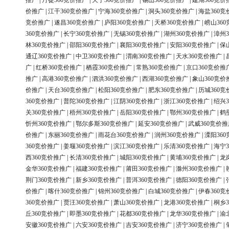
推广
|
丹徒360竞价推广
|
天宁360竞价推广
|
锡山360竞价推广
|
建湖360竞价
价推广
|
江干360竞价推广
|
宁海360竞价推广
|
洞头360竞价推广
|
海盐360竞
竞价推广
|
遂昌360竞价推广
|
庐阳360竞价推广
|
天桥360竞价推广
|
崂山36
360竞价推广
|
长宁360竞价推广
|
无锡360竞价推广
|
湖州360竞价推广
|
漳州3
林360竞价推广
|
邵阳360竞价推广
|
襄阳360竞价推广
|
安阳360竞价推广
|
保
通辽360竞价推广
|
中卫360竞价推广
|
渭南360竞价推广
|
天水360竞价推广
|
广
|
红桥360竞价推广
|
栖霞360竞价推广
|
常熟360竞价推广
|
京口360竞价推
推广
|
高港360竞价推广
|
泗洪360竞价推广
|
西湖360竞价推广
|
象山360竞价
价推广
|
天台360竞价推广
|
松阳360竞价推广
|
肥东360竞价推广
|
历城360竞
360竞价推广
|
普陀360竞价推广
|
江阴360竞价推广
|
浙江360竞价推广
|
绍兴3
关360竞价推广
|
梧州360竞价推广
|
岳阳360竞价推广
|
鄂州360竞价推广
|
鹤
忻州360竞价推广
|
鄂尔多斯360竞价推广
|
延安360竞价推广
|
武威360竞价推
价推广
|
东丽360竞价推广
|
雨花台360竞价推广
|
润州360竞价推广
|
溧阳36
360竞价推广
|
姜堰360竞价推广
|
滨江360竞价推广
|
乐清360竞价推广
|
海宁3
西360竞价推广
|
长清360竞价推广
|
城阳360竞价推广
|
黄埔360竞价推广
|
龙
金华360竞价推广
|
福建360竞价推广
|
莆田360竞价推广
|
滁州360竞价推广
|
荆门360竞价推广
|
新乡360竞价推广
|
普洱360竞价推广
|
德阳360竞价推广
|
价推广
|
喀什360竞价推广
|
锦州360竞价推广
|
白城360竞价推广
|
伊春360竞
360竞价推广
|
贾汪360竞价推广
|
萧山360竞价推广
|
龙港360竞价推广
|
桐乡3
丘360竞价推广
|
即墨360竞价推广
|
花都360竞价推广
|
龙华360竞价推广
|
渝
安徽360竞价推广
|
六安360竞价推广
|
吉安360竞价推广
|
济宁360竞价推广
|