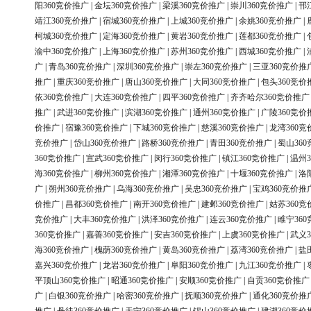
阳360竞价推广
|
金坛360竞价推广
|
梁溪360竞价推广
|
崇川360竞价推广
|
邗
靖江360竞价推广
|
宿城360竞价推广
|
上城360竞价推广
|
余姚360竞价推广
|
柯城360竞价推广
|
定海360竞价推广
|
黄岩360竞价推广
|
莲都360竞价推广
|
渝中360竞价推广
|
上海360竞价推广
|
苏州360竞价推广
|
西城360竞价推广
|
广
|
青岛360竞价推广
|
深圳360竞价推广
|
崇左360竞价推广
|
三亚360竞价推
推广
|
重庆360竞价推广
|
唐山360竞价推广
|
大同360竞价推广
|
包头360竞价
依360竞价推广
|
大连360竞价推广
|
四平360竞价推广
|
齐齐哈尔360竞价推广
推广
|
武进360竞价推广
|
滨湖360竞价推广
|
通州360竞价推广
|
广陵360竞价
价推广
|
宿豫360竞价推广
|
下城360竞价推广
|
慈溪360竞价推广
|
龙湾360竞
竞价推广
|
岱山360竞价推广
|
路桥360竞价推广
|
青田360竞价推广
|
蜀山36
360竞价推广
|
宣武360竞价推广
|
闵行360竞价推广
|
镇江360竞价推广
|
温州3
海360竞价推广
|
柳州360竞价推广
|
湘潭360竞价推广
|
十堰360竞价推广
|
洛
广
|
朔州360竞价推广
|
乌海360竞价推广
|
吴忠360竞价推广
|
宝鸡360竞价推
价推广
|
昌都360竞价推广
|
南开360竞价推广
|
建邺360竞价推广
|
姑苏360竞
竞价推广
|
大丰360竞价推广
|
洪泽360竞价推广
|
连云360竞价推广
|
睢宁36
360竞价推广
|
嘉善360竞价推广
|
安吉360竞价推广
|
上虞360竞价推广
|
武义3
海360竞价推广
|
槐荫360竞价推广
|
黄岛360竞价推广
|
荔湾360竞价推广
|
盐
嘉兴360竞价推广
|
龙岩360竞价推广
|
阜阳360竞价推广
|
九江360竞价推广
|
平顶山360竞价推广
|
昭通360竞价推广
|
安顺360竞价推广
|
自贡360竞价推广
广
|
白银360竞价推广
|
哈密360竞价推广
|
抚顺360竞价推广
|
通化360竞价推