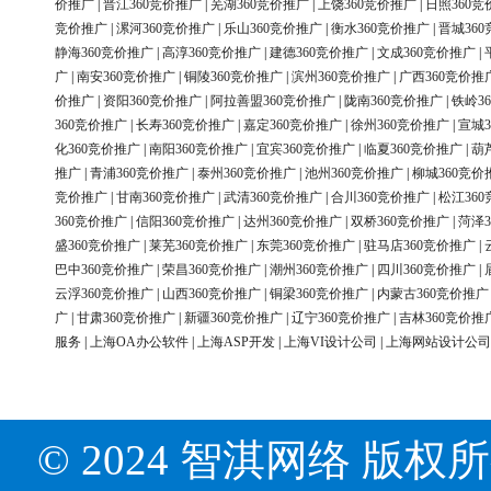
价推广
|
晋江360竞价推广
|
芜湖360竞价推广
|
上饶360竞价推广
|
日照360竞
竞价推广
|
漯河360竞价推广
|
乐山360竞价推广
|
衡水360竞价推广
|
晋城36
静海360竞价推广
|
高淳360竞价推广
|
建德360竞价推广
|
文成360竞价推广
|
广
|
南安360竞价推广
|
铜陵360竞价推广
|
滨州360竞价推广
|
广西360竞价推
价推广
|
资阳360竞价推广
|
阿拉善盟360竞价推广
|
陇南360竞价推广
|
铁岭3
360竞价推广
|
长寿360竞价推广
|
嘉定360竞价推广
|
徐州360竞价推广
|
宣城3
化360竞价推广
|
南阳360竞价推广
|
宜宾360竞价推广
|
临夏360竞价推广
|
葫
推广
|
青浦360竞价推广
|
泰州360竞价推广
|
池州360竞价推广
|
柳城360竞价
竞价推广
|
甘南360竞价推广
|
武清360竞价推广
|
合川360竞价推广
|
松江36
360竞价推广
|
信阳360竞价推广
|
达州360竞价推广
|
双桥360竞价推广
|
菏泽3
盛360竞价推广
|
莱芜360竞价推广
|
东莞360竞价推广
|
驻马店360竞价推广
|
巴中360竞价推广
|
荣昌360竞价推广
|
潮州360竞价推广
|
四川360竞价推广
|
云浮360竞价推广
|
山西360竞价推广
|
铜梁360竞价推广
|
内蒙古360竞价推广
广
|
甘肃360竞价推广
|
新疆360竞价推广
|
辽宁360竞价推广
|
吉林360竞价推
服务
|
上海OA办公软件
|
上海ASP开发
|
上海VI设计公司
|
上海网站设计公司
© 2024 智淇网络 版权所有 Al