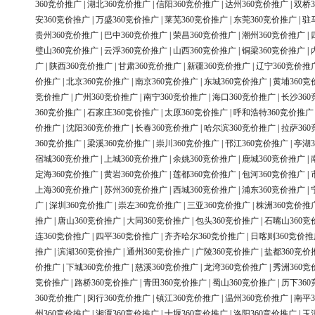
360竞价推广
|
湖北360竞价推广
|
信阳360竞价推广
|
达州360竞价推广
|
双桥3
安360竞价推广
|
万盛360竞价推广
|
莱芜360竞价推广
|
东莞360竞价推广
|
驻
贵州360竞价推广
|
巴中360竞价推广
|
荣昌360竞价推广
|
潮州360竞价推广
|
璧山360竞价推广
|
云浮360竞价推广
|
山西360竞价推广
|
铜梁360竞价推广
|
广
|
陕西360竞价推广
|
甘肃360竞价推广
|
新疆360竞价推广
|
辽宁360竞价推
价推广
|
北京360竞价推广
|
南京360竞价推广
|
东城360竞价推广
|
黄埔360竞
竞价推广
|
广州360竞价推广
|
南宁360竞价推广
|
海口360竞价推广
|
长沙36
360竞价推广
|
石家庄360竞价推广
|
太原360竞价推广
|
呼和浩特360竞价推广
价推广
|
沈阳360竞价推广
|
长春360竞价推广
|
哈尔滨360竞价推广
|
拉萨36
360竞价推广
|
梁溪360竞价推广
|
崇川360竞价推广
|
邗江360竞价推广
|
亭湖3
宿城360竞价推广
|
上城360竞价推广
|
余姚360竞价推广
|
鹿城360竞价推广
|
定海360竞价推广
|
黄岩360竞价推广
|
莲都360竞价推广
|
包河360竞价推广
|
上海360竞价推广
|
苏州360竞价推广
|
西城360竞价推广
|
浦东360竞价推广
|
广
|
深圳360竞价推广
|
崇左360竞价推广
|
三亚360竞价推广
|
株洲360竞价推
推广
|
唐山360竞价推广
|
大同360竞价推广
|
包头360竞价推广
|
石嘴山360竞
连360竞价推广
|
四平360竞价推广
|
齐齐哈尔360竞价推广
|
日喀则360竞价推
推广
|
滨湖360竞价推广
|
通州360竞价推广
|
广陵360竞价推广
|
盐都360竞价
价推广
|
下城360竞价推广
|
慈溪360竞价推广
|
龙湾360竞价推广
|
秀洲360竞
竞价推广
|
路桥360竞价推广
|
青田360竞价推广
|
蜀山360竞价推广
|
历下36
360竞价推广
|
闵行360竞价推广
|
镇江360竞价推广
|
温州360竞价推广
|
南平3
州360竞价推广
|
湘潭360竞价推广
|
十堰360竞价推广
|
洛阳360竞价推广
|
玉