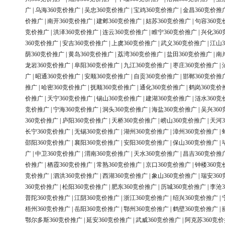
广
|
乌海360竞价推广
|
吴忠360竞价推广
|
宝鸡360竞价推广
|
金昌360竞价推
价推广
|
南开360竞价推广
|
建邺360竞价推广
|
姑苏360竞价推广
|
句容360竞
竞价推广
|
洪泽360竞价推广
|
连云360竞价推广
|
睢宁360竞价推广
|
兴化36
360竞价推广
|
安吉360竞价推广
|
上虞360竞价推广
|
武义360竞价推广
|
江山3
荫360竞价推广
|
黄岛360竞价推广
|
荔湾360竞价推广
|
盐田360竞价推广
|
南
龙岩360竞价推广
|
阜阳360竞价推广
|
九江360竞价推广
|
枣庄360竞价推广
|
广
|
昭通360竞价推广
|
安顺360竞价推广
|
自贡360竞价推广
|
邯郸360竞价推
推广
|
哈密360竞价推广
|
抚顺360竞价推广
|
通化360竞价推广
|
鹤岗360竞价
价推广
|
天宁360竞价推广
|
锡山360竞价推广
|
建湖360竞价推广
|
涟水360竞
竞价推广
|
宁海360竞价推广
|
洞头360竞价推广
|
海盐360竞价推广
|
吴兴36
360竞价推广
|
庐阳360竞价推广
|
天桥360竞价推广
|
崂山360竞价推广
|
天河3
长宁360竞价推广
|
无锡360竞价推广
|
湖州360竞价推广
|
漳州360竞价推广
|
邵阳360竞价推广
|
襄阳360竞价推广
|
安阳360竞价推广
|
保山360竞价推广
|
广
|
中卫360竞价推广
|
渭南360竞价推广
|
天水360竞价推广
|
昌吉360竞价推
价推广
|
栖霞360竞价推广
|
常熟360竞价推广
|
京口360竞价推广
|
钟楼360竞
竞价推广
|
泗洪360竞价推广
|
西湖360竞价推广
|
象山360竞价推广
|
瑞安36
360竞价推广
|
松阳360竞价推广
|
肥东360竞价推广
|
历城360竞价推广
|
李沧3
普陀360竞价推广
|
江阴360竞价推广
|
浙江360竞价推广
|
绍兴360竞价推广
|
梧州360竞价推广
|
岳阳360竞价推广
|
鄂州360竞价推广
|
鹤壁360竞价推广
|
鄂尔多斯360竞价推广
|
延安360竞价推广
|
武威360竞价推广
|
阿克苏360竞