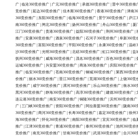
广
|
临沧360竞价推广
|
广元360竞价推广
|
承德360竞价推广
|
晋中360竞价推
竞价推广
|
延边360竞价推广
|
佳木斯360竞价推广
|
香港360竞价推广
|
津南3
360竞价推广
|
东阳360竞价推广
|
临海360竞价推广
|
景宁360竞价推广
|
庐江3
南360竞价推广
|
闸北360竞价推广
|
扬州360竞价推广
|
舟山360竞价推广
|
厦
江门360竞价推广
|
贵港360竞价推广
|
益阳360竞价推广
|
荆州360竞价推广
|
推广
|
安康360竞价推广
|
酒泉360竞价推广
|
石河子360竞价推广
|
阜新360竞
360竞价推广
|
富阳360竞价推广
|
平阳360竞价推广
|
永康360竞价推广
|
温岭3
沙360竞价推广
|
光明360竞价推广
|
北碚360竞价推广
|
虹口360竞价推广
|
盐
抚州360竞价推广
|
威海360竞价推广
|
茂名360竞价推广
|
百色360竞价推广
|
运城360竞价推广
|
兴安盟360竞价推广
|
商洛360竞价推广
|
庆阳360竞价推广
推广
|
临安360竞价推广
|
苍南360竞价推广
|
钢城360竞价推广
|
莱西360竞价
价推广
|
丽水360竞价推广
|
晋江360竞价推广
|
芜湖360竞价推广
|
上饶360竞
竞价推广
|
咸宁360竞价推广
|
漯河360竞价推广
|
乐山360竞价推广
|
衡水36
黑河360竞价推广
|
静海360竞价推广
|
高淳360竞价推广
|
建德360竞价推广
|
连云港360竞价推广
|
南安360竞价推广
|
铜陵360竞价推广
|
滨州360竞价推广
广
|
三门峡360竞价推广
|
资阳360竞价推广
|
阿拉善盟360竞价推广
|
陇南36
360竞价推广
|
商河360竞价推广
|
长寿360竞价推广
|
嘉定360竞价推广
|
徐州3
海360竞价推广
|
怀化360竞价推广
|
南阳360竞价推广
|
宜宾360竞价推广
|
临
推广
|
江津360竞价推广
|
青浦360竞价推广
|
泰州360竞价推广
|
池州360竞价
竞价推广
|
南充360竞价推广
|
甘南360竞价推广
|
武清360竞价推广
|
合川36