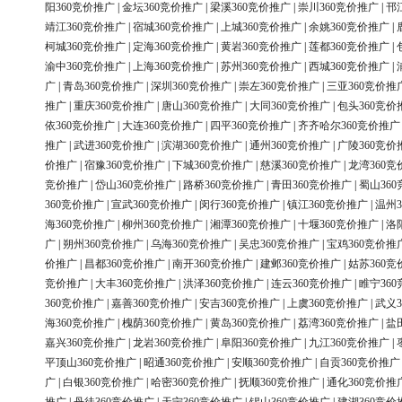
阳360竞价推广
|
金坛360竞价推广
|
梁溪360竞价推广
|
崇川360竞价推广
|
邗
靖江360竞价推广
|
宿城360竞价推广
|
上城360竞价推广
|
余姚360竞价推广
|
柯城360竞价推广
|
定海360竞价推广
|
黄岩360竞价推广
|
莲都360竞价推广
|
渝中360竞价推广
|
上海360竞价推广
|
苏州360竞价推广
|
西城360竞价推广
|
广
|
青岛360竞价推广
|
深圳360竞价推广
|
崇左360竞价推广
|
三亚360竞价推
推广
|
重庆360竞价推广
|
唐山360竞价推广
|
大同360竞价推广
|
包头360竞价
依360竞价推广
|
大连360竞价推广
|
四平360竞价推广
|
齐齐哈尔360竞价推广
推广
|
武进360竞价推广
|
滨湖360竞价推广
|
通州360竞价推广
|
广陵360竞价
价推广
|
宿豫360竞价推广
|
下城360竞价推广
|
慈溪360竞价推广
|
龙湾360竞
竞价推广
|
岱山360竞价推广
|
路桥360竞价推广
|
青田360竞价推广
|
蜀山36
360竞价推广
|
宣武360竞价推广
|
闵行360竞价推广
|
镇江360竞价推广
|
温州3
海360竞价推广
|
柳州360竞价推广
|
湘潭360竞价推广
|
十堰360竞价推广
|
洛
广
|
朔州360竞价推广
|
乌海360竞价推广
|
吴忠360竞价推广
|
宝鸡360竞价推
价推广
|
昌都360竞价推广
|
南开360竞价推广
|
建邺360竞价推广
|
姑苏360竞
竞价推广
|
大丰360竞价推广
|
洪泽360竞价推广
|
连云360竞价推广
|
睢宁36
360竞价推广
|
嘉善360竞价推广
|
安吉360竞价推广
|
上虞360竞价推广
|
武义3
海360竞价推广
|
槐荫360竞价推广
|
黄岛360竞价推广
|
荔湾360竞价推广
|
盐
嘉兴360竞价推广
|
龙岩360竞价推广
|
阜阳360竞价推广
|
九江360竞价推广
|
平顶山360竞价推广
|
昭通360竞价推广
|
安顺360竞价推广
|
自贡360竞价推广
广
|
白银360竞价推广
|
哈密360竞价推广
|
抚顺360竞价推广
|
通化360竞价推