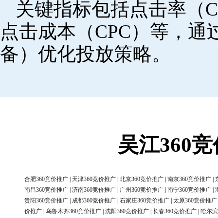
关键指标包括点击率（C
点击成本（CPC）等，
备）优化投放策略。
吴江360
合肥360竞价推广
|
天津360竞价推广
|
北京360竞价推广
|
南京360竞价推广
|
南昌360竞价推广
|
济南360竞价推广
|
广州360竞价推广
|
南宁360竞价推广
|
贵阳360竞价推广
|
成都360竞价推广
|
石家庄360竞价推广
|
太原360竞价推广
价推广
|
乌鲁木齐360竞价推广
|
沈阳360竞价推广
|
长春360竞价推广
|
哈尔滨