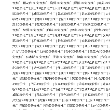
价推广
|
雨花台360竞价推广
|
润州360竞价推广
|
溧阳360竞价推广
|
新吴36
360竞价推广
|
滨江360竞价推广
|
乐清360竞价推广
|
海宁360竞价推广
|
兰溪3
清360竞价推广
|
城阳360竞价推广
|
黄埔360竞价推广
|
龙岗360竞价推广
|
大
福建360竞价推广
|
莆田360竞价推广
|
滁州360竞价推广
|
赣州360竞价推广
|
新乡360竞价推广
|
普洱360竞价推广
|
德阳360竞价推广
|
张家口360竞价推广
价推广
|
锦州360竞价推广
|
白城360竞价推广
|
伊春360竞价推广
|
西青360竞
360竞价推广
|
萧山360竞价推广
|
龙港360竞价推广
|
桐乡360竞价推广
|
义乌3
墨360竞价推广
|
花都360竞价推广
|
龙华360竞价推广
|
渝北360竞价推广
|
卢
六安360竞价推广
|
吉安360竞价推广
|
济宁360竞价推广
|
肇庆360竞价推广
|
广
|
广元360竞价推广
|
承德360竞价推广
|
晋中360竞价推广
|
巴彦淖尔360竞
竞价推广
|
佳木斯360竞价推广
|
香港360竞价推广
|
津南360竞价推广
|
六合3
360竞价推广
|
临海360竞价推广
|
景宁360竞价推广
|
庐江360竞价推广
|
济阳3
北360竞价推广
|
扬州360竞价推广
|
舟山360竞价推广
|
厦门360竞价推广
|
江
贵港360竞价推广
|
益阳360竞价推广
|
荆州360竞价推广
|
濮阳360竞价推广
|
推广
|
酒泉360竞价推广
|
石河子360竞价推广
|
阜新360竞价推广
|
七台河36
360竞价推广
|
平阳360竞价推广
|
永康360竞价推广
|
温岭360竞价推广
|
龙泉3
明360竞价推广
|
北碚360竞价推广
|
虹口360竞价推广
|
盐城360竞价推广
|
台
威海360竞价推广
|
茂名360竞价推广
|
百色360竞价推广
|
娄底360竞价推广
|
兴安盟360竞价推广
|
商洛360竞价推广
|
庆阳360竞价推广
|
辽阳360竞价推广
推广
|
苍南360竞价推广
|
钢城360竞价推广
|
莱西360竞价推广
|
从化360竞价