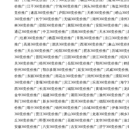
推广
|
丹徒360竞价推广
|
天宁360竞价推广
|
锡山360竞价推广
|
建湖360竞价
价推广
|
江干360竞价推广
|
宁海360竞价推广
|
洞头360竞价推广
|
海盐360竞
竞价推广
|
遂昌360竞价推广
|
庐阳360竞价推广
|
天桥360竞价推广
|
崂山36
360竞价推广
|
长宁360竞价推广
|
无锡360竞价推广
|
湖州360竞价推广
|
漳州3
林360竞价推广
|
邵阳360竞价推广
|
襄阳360竞价推广
|
安阳360竞价推广
|
保
通辽360竞价推广
|
中卫360竞价推广
|
渭南360竞价推广
|
天水360竞价推广
|
广
|
红桥360竞价推广
|
栖霞360竞价推广
|
常熟360竞价推广
|
京口360竞价推
推广
|
高港360竞价推广
|
泗洪360竞价推广
|
西湖360竞价推广
|
象山360竞价
价推广
|
天台360竞价推广
|
松阳360竞价推广
|
肥东360竞价推广
|
历城360竞
360竞价推广
|
普陀360竞价推广
|
江阴360竞价推广
|
浙江360竞价推广
|
绍兴3
关360竞价推广
|
梧州360竞价推广
|
岳阳360竞价推广
|
鄂州360竞价推广
|
鹤
忻州360竞价推广
|
鄂尔多斯360竞价推广
|
延安360竞价推广
|
武威360竞价推
价推广
|
东丽360竞价推广
|
雨花台360竞价推广
|
润州360竞价推广
|
溧阳36
360竞价推广
|
姜堰360竞价推广
|
滨江360竞价推广
|
乐清360竞价推广
|
海宁3
西360竞价推广
|
长清360竞价推广
|
城阳360竞价推广
|
黄埔360竞价推广
|
龙
金华360竞价推广
|
福建360竞价推广
|
莆田360竞价推广
|
滁州360竞价推广
|
荆门360竞价推广
|
新乡360竞价推广
|
普洱360竞价推广
|
德阳360竞价推广
|
价推广
|
喀什360竞价推广
|
锦州360竞价推广
|
白城360竞价推广
|
伊春360竞
360竞价推广
|
贾汪360竞价推广
|
萧山360竞价推广
|
龙港360竞价推广
|
桐乡3
丘360竞价推广
|
即墨360竞价推广
|
花都360竞价推广
|
龙华360竞价推广
|
渝
安徽360竞价推广
|
六安360竞价推广
|
吉安360竞价推广
|
济宁360竞价推广
|