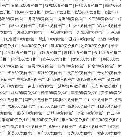
价推广
|
石嘴山360竞价推广
|
海东360竞价推广
|
铜川360竞价推广
|
嘉峪关360
0竞价推广
|
扬中360竞价推广
|
武进360竞价推广
|
滨湖360竞价推广
|
通州360
慈溪360竞价推广
|
龙湾360竞价推广
|
秀洲360竞价推广
|
长兴360竞价推广
|
柯
推广
|
海珠360竞价推广
|
罗湖360竞价推广
|
江北360竞价推广
|
宣武360竞价推
0竞价推广
|
湘潭360竞价推广
|
十堰360竞价推广
|
洛阳360竞价推广
|
玉溪360
广
|
吐鲁番360竞价推广
|
鞍山360竞价推广
|
辽源360竞价推广
|
鸡西360竞价
60竞价推广
|
大丰360竞价推广
|
洪泽360竞价推广
|
连云360竞价推广
|
睢宁
广
|
武义360竞价推广
|
江山360竞价推广
|
嵊泗360竞价推广
|
椒江360竞价推广
竞价推广
|
常州360竞价推广
|
嘉兴360竞价推广
|
龙岩360竞价推广
|
阜阳360竞
安顺360竞价推广
|
自贡360竞价推广
|
邯郸360竞价推广
|
阳泉360竞价推广
|
赤
推广
|
河东360竞价推广
|
秦淮360竞价推广
|
吴江360竞价推广
|
丹徒360竞价推
0竞价推广
|
宁海360竞价推广
|
洞头360竞价推广
|
海盐360竞价推广
|
吴兴360
天河360竞价推广
|
南山360竞价推广
|
沙坪坝360竞价推广
|
江苏360竞价推广
|
价推广
|
桂林360竞价推广
|
邵阳360竞价推广
|
襄阳360竞价推广
|
安阳360竞价
水360竞价推广
|
昌吉360竞价推广
|
本溪360竞价推广
|
白山360竞价推广
|
双鸭
推广
|
东海360竞价推广
|
泉山360竞价推广
|
高港360竞价推广
|
泗洪360竞价推
0竞价推广
|
肥东360竞价推广
|
历城360竞价推广
|
李沧360竞价推广
|
白云360
|
淮南360竞价推广
|
鹰潭360竞价推广
|
烟台360竞价推广
|
韶关360竞价推广
|
价推广
|
鄂尔多斯360竞价推广
|
延安360竞价推广
|
武威360竞价推广
|
阿克苏
推广
|
新吴360竞价推广
|
阜宁360竞价推广
|
金湖360竞价推广
|
灌南360竞价推