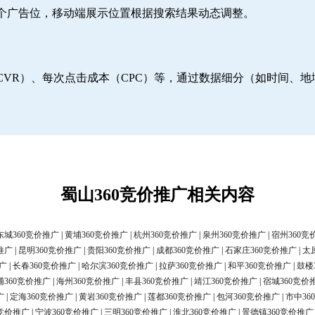
6个广告位，移动端展示位置根据搜索结果动态调整。
CVR）、每次点击成本（CPC）等，通过数据细分（如时间、
蜀山360竞价推广相关内容
东城360竞价推广
|
黄埔360竞价推广
|
杭州360竞价推广
|
泉州360竞价推广
|
宿州360竞
推广
|
昆明360竞价推广
|
贵阳360竞价推广
|
成都360竞价推广
|
石家庄360竞价推广
|
太
广
|
长春360竞价推广
|
哈尔滨360竞价推广
|
拉萨360竞价推广
|
和平360竞价推广
|
鼓楼
浦360竞价推广
|
海州360竞价推广
|
丰县360竞价推广
|
靖江360竞价推广
|
宿城360竞价
广
|
定海360竞价推广
|
黄岩360竞价推广
|
莲都360竞价推广
|
包河360竞价推广
|
市中36
0竞价推广
|
宁波360竞价推广
|
三明360竞价推广
|
淮北360竞价推广
|
景德镇360竞价推广