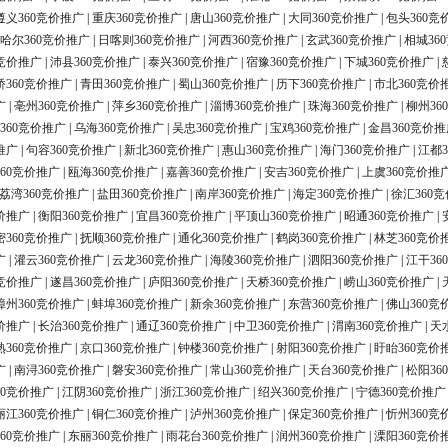
遵义360竞价推广
|
重庆360竞价推广
|
唐山360竞价推广
|
大同360竞价推广
|
包头360竞
哈尔360竞价推广
|
日喀则360竞价推广
|
河西360竞价推广
|
玄武360竞价推广
|
相城36
0竞价推广
|
沛县360竞价推广
|
泰兴360竞价推广
|
宿豫360竞价推广
|
下城360竞价推广
|
桥360竞价推广
|
青田360竞价推广
|
蜀山360竞价推广
|
历下360竞价推广
|
市北360竞价
广
|
亳州360竞价推广
|
萍乡360竞价推广
|
淄博360竞价推广
|
珠海360竞价推广
|
柳州36
360竞价推广
|
乌海360竞价推广
|
吴忠360竞价推广
|
宝鸡360竞价推广
|
金昌360竞价推
推广
|
句容360竞价推广
|
新北360竞价推广
|
惠山360竞价推广
|
海门360竞价推广
|
江都3
60竞价推广
|
瓯海360竞价推广
|
嘉善360竞价推广
|
安吉360竞价推广
|
上虞360竞价推
荔湾360竞价推广
|
盐田360竞价推广
|
南岸360竞价推广
|
海定360竞价推广
|
徐汇360
价推广
|
衡阳360竞价推广
|
宜昌360竞价推广
|
平顶山360竞价推广
|
昭通360竞价推广
|
密360竞价推广
|
抚顺360竞价推广
|
通化360竞价推广
|
鹤岗360竞价推广
|
林芝360竞价
广
|
灌云360竞价推广
|
云龙360竞价推广
|
海陵360竞价推广
|
泗阳360竞价推广
|
江干36
0竞价推广
|
遂昌360竞价推广
|
庐阳360竞价推广
|
天桥360竞价推广
|
崂山360竞价推广
|
漳州360竞价推广
|
蚌埠360竞价推广
|
新余360竞价推广
|
东营360竞价推广
|
佛山360竞
价推广
|
长治360竞价推广
|
通辽360竞价推广
|
中卫360竞价推广
|
渭南360竞价推广
|
天
熟360竞价推广
|
京口360竞价推广
|
钟楼360竞价推广
|
射阳360竞价推广
|
盱眙360竞价
广
|
南浔360竞价推广
|
磐安360竞价推广
|
常山360竞价推广
|
天台360竞价推广
|
松阳36
60竞价推广
|
江阴360竞价推广
|
浙江360竞价推广
|
绍兴360竞价推广
|
宁德360竞价推广
丽江360竞价推广
|
铜仁360竞价推广
|
泸州360竞价推广
|
保定360竞价推广
|
忻州360竞
60竞价推广
|
东丽360竞价推广
|
雨花台360竞价推广
|
润州360竞价推广
|
溧阳360竞价