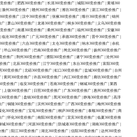
0竞价推广
|
肥西360竞价推广
|
长清360竞价推广
|
城阳360竞价推广
|
黄埔360
|
滁州360竞价推广
|
赣州360竞价推广
|
潍坊360竞价推广
|
湛江360竞价推广
|
360竞价推广
|
汉中360竞价推广
|
张掖360竞价推广
|
喀什360竞价推广
|
锦州
推广
|
萧山360竞价推广
|
龙港360竞价推广
|
桐乡360竞价推广
|
义乌360竞价推
0竞价推广
|
南通360竞价推广
|
衢州360竞价推广
|
福州360竞价推广
|
安徽360
|
临沧360竞价推广
|
广元360竞价推广
|
承德360竞价推广
|
晋中360竞价推广
|
360竞价推广
|
六合360竞价推广
|
太仓360竞价推广
|
响水360竞价推广
|
余杭
广
|
坪山360竞价推广
|
巴南360竞价推广
|
闸北360竞价推广
|
扬州360竞价推广
0竞价推广
|
荆州360竞价推广
|
濮阳360竞价推广
|
遂宁360竞价推广
|
沧州360
竞价推广
|
北辰360竞价推广
|
江宁360竞价推广
|
东台360竞价推广
|
富阳360竞
明360竞价推广
|
北碚360竞价推广
|
虹口360竞价推广
|
盐城360竞价推广
|
台州
广
|
黄冈360竞价推广
|
许昌360竞价推广
|
内江360竞价推广
|
廊坊360竞价推广
60竞价推广
|
临安360竞价推广
|
苍南360竞价推广
|
钢城360竞价推广
|
莱西
广
|
上饶360竞价推广
|
日照360竞价推广
|
广东360竞价推广
|
惠州360竞价推广
360竞价推广
|
盘锦360竞价推广
|
黑河360竞价推广
|
静海360竞价推广
|
高淳
推广
|
铜陵360竞价推广
|
滨州360竞价推广
|
广西360竞价推广
|
梅州360竞价推
绥化360竞价推广
|
宝坻360竞价推广
|
桐庐360竞价推广
|
泰顺360竞价推广
|
商
推广
|
怀化360竞价推广
|
南阳360竞价推广
|
宜宾360竞价推广
|
临夏360竞价推
柳城360竞价推广
|
河源360竞价推广
|
防城港360竞价推广
|
湖南360竞价推广
|
价推广
|
阳江360竞价推广
|
湖北360竞价推广
|
信阳360竞价推广
|
达州360竞价