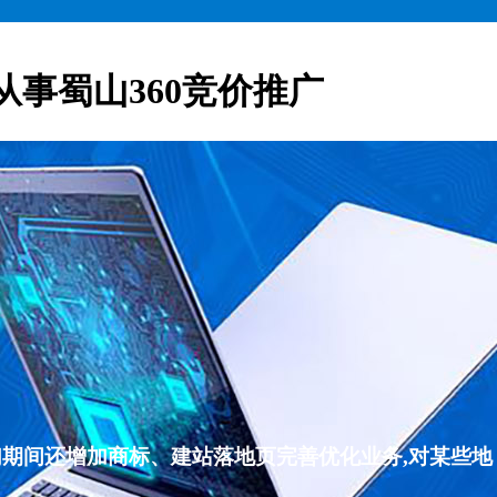
从事蜀山360竞价推广
们期间还增加商标、建站落地页完善优化业务,对某些地