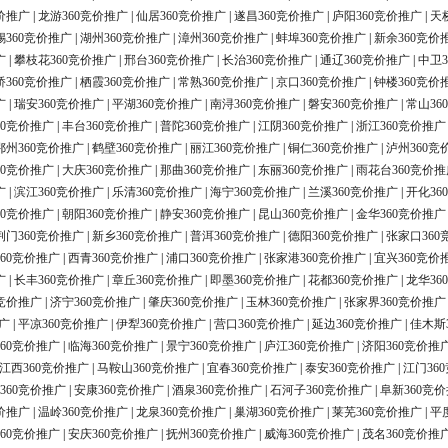
价推广
|
龙游360竞价推广
|
仙居360竞价推广
|
遂昌360竞价推广
|
庐阳360竞价推广
|
天
锡360竞价推广
|
湖州360竞价推广
|
漳州360竞价推广
|
蚌埠360竞价推广
|
新余360竞价
广
|
攀枝花360竞价推广
|
邢台360竞价推广
|
长治360竞价推广
|
通辽360竞价推广
|
中卫3
桥360竞价推广
|
栖霞360竞价推广
|
常熟360竞价推广
|
京口360竞价推广
|
钟楼360竞价
广
|
瑞安360竞价推广
|
平湖360竞价推广
|
南浔360竞价推广
|
磐安360竞价推广
|
常山36
60竞价推广
|
丰台360竞价推广
|
普陀360竞价推广
|
江阴360竞价推广
|
浙江360竞价推广
鄂州360竞价推广
|
鹤壁360竞价推广
|
丽江360竞价推广
|
铜仁360竞价推广
|
泸州360竞
60竞价推广
|
大庆360竞价推广
|
那曲360竞价推广
|
东丽360竞价推广
|
雨花台360竞价推
广
|
滨江360竞价推广
|
乐清360竞价推广
|
海宁360竞价推广
|
兰溪360竞价推广
|
开化36
60竞价推广
|
朝阳360竞价推广
|
静安360竞价推广
|
昆山360竞价推广
|
金华360竞价推广
荆门360竞价推广
|
新乡360竞价推广
|
普洱360竞价推广
|
德阳360竞价推广
|
张家口360
60竞价推广
|
西青360竞价推广
|
浦口360竞价推广
|
张家港360竞价推广
|
宜兴360竞价
广
|
长丰360竞价推广
|
章丘360竞价推广
|
即墨360竞价推广
|
花都360竞价推广
|
龙华36
0竞价推广
|
济宁360竞价推广
|
肇庆360竞价推广
|
玉林360竞价推广
|
张家界360竞价推广
广
|
平凉360竞价推广
|
伊犁360竞价推广
|
营口360竞价推广
|
延边360竞价推广
|
佳木斯
60竞价推广
|
临海360竞价推广
|
景宁360竞价推广
|
庐江360竞价推广
|
济阳360竞价推
江西360竞价推广
|
马鞍山360竞价推广
|
宜春360竞价推广
|
泰安360竞价推广
|
江门36
360竞价推广
|
安康360竞价推广
|
酒泉360竞价推广
|
石河子360竞价推广
|
阜新360竞
价推广
|
温岭360竞价推广
|
龙泉360竞价推广
|
巢湖360竞价推广
|
莱芜360竞价推广
|
平
60竞价推广
|
安庆360竞价推广
|
抚州360竞价推广
|
威海360竞价推广
|
茂名360竞价推