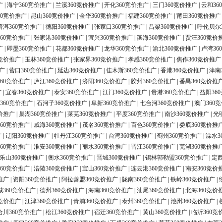
广
|
海宁360竞价推广
|
兰溪360竞价推广
|
开化360竞价推广
|
三门360竞价推广
|
云和36
60竞价推广
|
昆山360竞价推广
|
金华360竞价推广
|
福建360竞价推广
|
莆田360竞价推广
普洱360竞价推广
|
德阳360竞价推广
|
张家口360竞价推广
|
吕梁360竞价推广
|
呼伦贝尔
60竞价推广
|
张家港360竞价推广
|
宜兴360竞价推广
|
滨海360竞价推广
|
贾汪360竞价
广
|
即墨360竞价推广
|
花都360竞价推广
|
龙华360竞价推广
|
渝北360竞价推广
|
卢湾36
0竞价推广
|
玉林360竞价推广
|
张家界360竞价推广
|
孝感360竞价推广
|
焦作360竞价推广
广
|
营口360竞价推广
|
延边360竞价推广
|
佳木斯360竞价推广
|
香港360竞价推广
|
津南
60竞价推广
|
庐江360竞价推广
|
济阳360竞价推广
|
胶州360竞价推广
|
番禺360竞价推
广
|
宜春360竞价推广
|
泰安360竞价推广
|
江门360竞价推广
|
贵港360竞价推广
|
益阳36
360竞价推广
|
石河子360竞价推广
|
阜新360竞价推广
|
七台河360竞价推广
|
澳门360
价推广
|
巢湖360竞价推广
|
莱芜360竞价推广
|
平度360竞价推广
|
南沙360竞价推广
|
光
60竞价推广
|
威海360竞价推广
|
茂名360竞价推广
|
百色360竞价推广
|
娄底360竞价推
广
|
辽阳360竞价推广
|
牡丹江360竞价推广
|
台湾360竞价推广
|
蓟州360竞价推广
|
溧水3
60竞价推广
|
淮安360竞价推广
|
丽水360竞价推广
|
晋江360竞价推广
|
芜湖360竞价推
乐山360竞价推广
|
衡水360竞价推广
|
晋城360竞价推广
|
锡林郭勒盟360竞价推广
|
定西
60竞价推广
|
涪陵360竞价推广
|
宝山360竞价推广
|
连云港360竞价推广
|
南安360竞价
推广
|
资阳360竞价推广
|
阿拉善盟360竞价推广
|
陇南360竞价推广
|
铁岭360竞价推广
|
城360竞价推广
|
德州360竞价推广
|
海南360竞价推广
|
汕尾360竞价推广
|
北海360竞价
0竞价推广
|
江津360竞价推广
|
青浦360竞价推广
|
泰州360竞价推广
|
池州360竞价推广
|
合川360竞价推广
|
松江360竞价推广
|
宿迁360竞价推广
|
黄山360竞价推广
|
临沂360竞