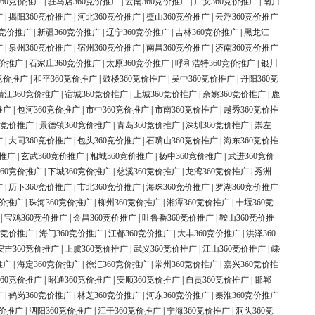
60竞价推广
|
驻马店360竞价推广
|
云南360竞价推广
|
广安360竞价推广
|
南川
广
|
揭阳360竞价推广
|
河北360竞价推广
|
璧山360竞价推广
|
云浮360竞价推广
0竞价推广
|
新疆360竞价推广
|
辽宁360竞价推广
|
吉林360竞价推广
|
黑龙江
广
|
泉州360竞价推广
|
宿州360竞价推广
|
南昌360竞价推广
|
济南360竞价推广
竞价推广
|
石家庄360竞价推广
|
太原360竞价推广
|
呼和浩特360竞价推广
|
银川
竞价推广
|
和平360竞价推广
|
鼓楼360竞价推广
|
吴中360竞价推广
|
丹阳360竞
靖江360竞价推广
|
宿城360竞价推广
|
上城360竞价推广
|
余姚360竞价推广
|
鹿
推广
|
包河360竞价推广
|
市中360竞价推广
|
市南360竞价推广
|
越秀360竞价推
0竞价推广
|
景德镇360竞价推广
|
青岛360竞价推广
|
深圳360竞价推广
|
崇左
广
|
大同360竞价推广
|
包头360竞价推广
|
石嘴山360竞价推广
|
海东360竞价推
价推广
|
玄武360竞价推广
|
相城360竞价推广
|
扬中360竞价推广
|
武进360竞价
60竞价推广
|
下城360竞价推广
|
慈溪360竞价推广
|
龙湾360竞价推广
|
秀洲
广
|
历下360竞价推广
|
市北360竞价推广
|
海珠360竞价推广
|
罗湖360竞价推广
竞价推广
|
珠海360竞价推广
|
柳州360竞价推广
|
湘潭360竞价推广
|
十堰360竞
|
宝鸡360竞价推广
|
金昌360竞价推广
|
吐鲁番360竞价推广
|
鞍山360竞价推
0竞价推广
|
海门360竞价推广
|
江都360竞价推广
|
大丰360竞价推广
|
洪泽360
安吉360竞价推广
|
上虞360竞价推广
|
武义360竞价推广
|
江山360竞价推广
|
嵊
推广
|
海定360竞价推广
|
徐汇360竞价推广
|
常州360竞价推广
|
嘉兴360竞价推
60竞价推广
|
昭通360竞价推广
|
安顺360竞价推广
|
自贡360竞价推广
|
邯郸
广
|
鹤岗360竞价推广
|
林芝360竞价推广
|
河东360竞价推广
|
秦淮360竞价推广
竞价推广
|
泗阳360竞价推广
|
江干360竞价推广
|
宁海360竞价推广
|
洞头360竞