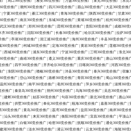
推广
|
周口360竞价推广
|
雅安360竞价推广
|
万盛360竞价推广
|
莱芜360竞价推广
|
东莞3
60竞价推广
|
潮州360竞价推广
|
四川360竞价推广
|
眉山360竞价推广
|
大足360竞价推
广
|
宁夏360竞价推广
|
綦江360竞价推广
|
青海360竞价推广
|
陕西360竞价推广
|
甘肃36
60竞价推广
|
南京360竞价推广
|
东城360竞价推广
|
黄埔360竞价推广
|
杭州360竞价推
武汉360竞价推广
|
郑州360竞价推广
|
昆明360竞价推广
|
贵阳360竞价推广
|
成都360
木齐360竞价推广
|
沈阳360竞价推广
|
长春360竞价推广
|
哈尔滨360竞价推广
|
拉萨360
价推广
|
亭湖360竞价推广
|
清江浦360竞价推广
|
海州360竞价推广
|
丰县360竞价推广
|
城360竞价推广
|
柯城360竞价推广
|
定海360竞价推广
|
黄岩360竞价推广
|
莲都360竞价
广
|
西城360竞价推广
|
浦东360竞价推广
|
宁波360竞价推广
|
三明360竞价推广
|
淮北36
60竞价推广
|
曲靖360竞价推广
|
遵义360竞价推广
|
重庆360竞价推广
|
唐山360竞价推
0竞价推广
|
四平360竞价推广
|
齐齐哈尔360竞价推广
|
日喀则360竞价推广
|
河西360竞
推广
|
淮阴360竞价推广
|
赣榆360竞价推广
|
沛县360竞价推广
|
泰兴360竞价推广
|
宿豫3
60竞价推广
|
岱山360竞价推广
|
路桥360竞价推广
|
青田360竞价推广
|
蜀山360竞价推
温州360竞价推广
|
南平360竞价推广
|
亳州360竞价推广
|
萍乡360竞价推广
|
淄博360
0竞价推广
|
秦皇岛360竞价推广
|
朔州360竞价推广
|
乌海360竞价推广
|
吴忠360竞价推广
广
|
建邺360竞价推广
|
姑苏360竞价推广
|
句容360竞价推广
|
新北360竞价推广
|
惠山36
0竞价推广
|
拱墅360竞价推广
|
奉化360竞价推广
|
瓯海360竞价推广
|
嘉善360竞价推广
|
荫360竞价推广
|
黄岛360竞价推广
|
荔湾360竞价推广
|
盐田360竞价推广
|
南岸360竞价
广
|
汕头360竞价推广
|
来宾360竞价推广
|
衡阳360竞价推广
|
宜昌360竞价推广
|
平顶山3
60竞价推广
|
白银360竞价推广
|
哈密360竞价推广
|
抚顺360竞价推广
|
通化360竞价推
建湖360竞价推广
|
涟水360竞价推广
|
灌云360竞价推广
|
云龙360竞价推广
|
海陵360