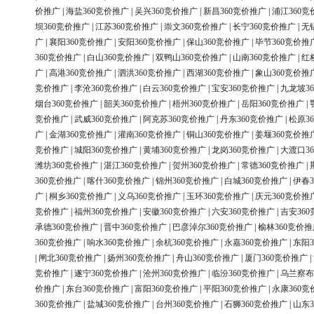
价推广
|
海盐360竞价推广
|
吴兴360竞价推广
|
新昌360竞价推广
|
浦江360竞
坝360竞价推广
|
江苏360竞价推广
|
崇文360竞价推广
|
长宁360竞价推广
|
无
广
|
襄阳360竞价推广
|
安阳360竞价推广
|
保山360竞价推广
|
毕节360竞价推
360竞价推广
|
白山360竞价推广
|
双鸭山360竞价推广
|
山南360竞价推广
|
红
广
|
高港360竞价推广
|
泗洪360竞价推广
|
西湖360竞价推广
|
象山360竞价推
竞价推广
|
李沧360竞价推广
|
白云360竞价推广
|
宝安360竞价推广
|
九龙坡3
烟台360竞价推广
|
韶关360竞价推广
|
梧州360竞价推广
|
岳阳360竞价推广
|
竞价推广
|
武威360竞价推广
|
阿克苏360竞价推广
|
丹东360竞价推广
|
松原3
广
|
金湖360竞价推广
|
灌南360竞价推广
|
铜山360竞价推广
|
姜堰360竞价推
竞价推广
|
城阳360竞价推广
|
黄埔360竞价推广
|
龙岗360竞价推广
|
大渡口3
潍坊360竞价推广
|
湛江360竞价推广
|
贺州360竞价推广
|
常德360竞价推广
|
360竞价推广
|
喀什360竞价推广
|
锦州360竞价推广
|
白城360竞价推广
|
伊春3
广
|
桐乡360竞价推广
|
义乌360竞价推广
|
玉环360竞价推广
|
庆元360竞价推
竞价推广
|
福州360竞价推广
|
安徽360竞价推广
|
六安360竞价推广
|
吉安36
承德360竞价推广
|
晋中360竞价推广
|
巴彦淖尔360竞价推广
|
榆林360竞价推
360竞价推广
|
响水360竞价推广
|
余杭360竞价推广
|
永嘉360竞价推广
|
东阳3
|
闸北360竞价推广
|
扬州360竞价推广
|
舟山360竞价推广
|
厦门360竞价推广
|
竞价推广
|
遂宁360竞价推广
|
沧州360竞价推广
|
临汾360竞价推广
|
乌兰察布
价推广
|
东台360竞价推广
|
富阳360竞价推广
|
平阳360竞价推广
|
永康360竞
360竞价推广
|
盐城360竞价推广
|
台州360竞价推广
|
石狮360竞价推广
|
山东3