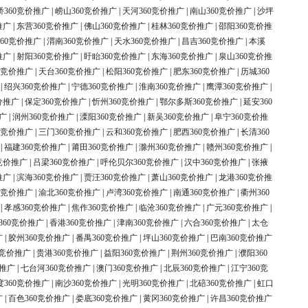
桥360竞价推广
|
崂山360竞价推广
|
天河360竞价推广
|
南山360竞价推广
|
沙坪
推广
|
东营360竞价推广
|
佛山360竞价推广
|
桂林360竞价推广
|
邵阳360竞价推
60竞价推广
|
渭南360竞价推广
|
天水360竞价推广
|
昌吉360竞价推广
|
本溪
推广
|
射阳360竞价推广
|
盱眙360竞价推广
|
东海360竞价推广
|
泉山360竞价推
0竞价推广
|
天台360竞价推广
|
松阳360竞价推广
|
肥东360竞价推广
|
历城360
|
绍兴360竞价推广
|
宁德360竞价推广
|
淮南360竞价推广
|
鹰潭360竞价推广
|
价推广
|
保定360竞价推广
|
忻州360竞价推广
|
鄂尔多斯360竞价推广
|
延安360
广
|
润州360竞价推广
|
溧阳360竞价推广
|
新吴360竞价推广
|
阜宁360竞价推
0竞价推广
|
三门360竞价推广
|
云和360竞价推广
|
肥西360竞价推广
|
长清360
|
福建360竞价推广
|
莆田360竞价推广
|
滁州360竞价推广
|
赣州360竞价推广
|
竞价推广
|
吕梁360竞价推广
|
呼伦贝尔360竞价推广
|
汉中360竞价推广
|
张掖
推广
|
滨海360竞价推广
|
贾汪360竞价推广
|
萧山360竞价推广
|
龙港360竞价推
0竞价推广
|
渝北360竞价推广
|
卢湾360竞价推广
|
南通360竞价推广
|
衢州360
|
孝感360竞价推广
|
焦作360竞价推广
|
临沧360竞价推广
|
广元360竞价推广
|
360竞价推广
|
香港360竞价推广
|
津南360竞价推广
|
六合360竞价推广
|
太仓
广
|
胶州360竞价推广
|
番禺360竞价推广
|
坪山360竞价推广
|
巴南360竞价推广
0竞价推广
|
贵港360竞价推广
|
益阳360竞价推广
|
荆州360竞价推广
|
濮阳360
价推广
|
七台河360竞价推广
|
澳门360竞价推广
|
北辰360竞价推广
|
江宁360竞
度360竞价推广
|
南沙360竞价推广
|
光明360竞价推广
|
北碚360竞价推广
|
虹口
广
|
百色360竞价推广
|
娄底360竞价推广
|
黄冈360竞价推广
|
许昌360竞价推广