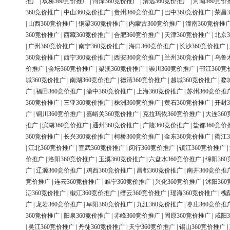
推广
|
双桥360竞价推广
|
菏泽360竞价推广
|
清远360竞价推广
|
河南360竞价
360竞价推广
|
中山360竞价推广
|
贵州360竞价推广
|
巴中360竞价推广
|
荣昌3
|
山西360竞价推广
|
铜梁360竞价推广
|
内蒙古360竞价推广
|
潼南360竞价推
360竞价推广
|
西藏360竞价推广
|
合肥360竞价推广
|
天津360竞价推广
|
北京3
|
广州360竞价推广
|
南宁360竞价推广
|
海口360竞价推广
|
长沙360竞价推广
|
360竞价推广
|
西宁360竞价推广
|
西安360竞价推广
|
兰州360竞价推广
|
乌鲁
价推广
|
金坛360竞价推广
|
梁溪360竞价推广
|
崇川360竞价推广
|
邗江360竞
城360竞价推广
|
南湖360竞价推广
|
德清360竞价推广
|
越城360竞价推广
|
婺
广
|
福田360竞价推广
|
渝中360竞价推广
|
上海360竞价推广
|
苏州360竞价推
360竞价推广
|
三亚360竞价推广
|
株洲360竞价推广
|
黄石360竞价推广
|
开封3
广
|
铜川360竞价推广
|
嘉峪关360竞价推广
|
克拉玛依360竞价推广
|
大连36
推广
|
滨湖360竞价推广
|
通州360竞价推广
|
广陵360竞价推广
|
盐都360竞价
360竞价推广
|
长兴360竞价推广
|
柯桥360竞价推广
|
金东360竞价推广
|
衢江3
|
江北360竞价推广
|
宣武360竞价推广
|
闵行360竞价推广
|
镇江360竞价推广
|
价推广
|
洛阳360竞价推广
|
玉溪360竞价推广
|
六盘水360竞价推广
|
绵阳36
广
|
辽源360竞价推广
|
鸡西360竞价推广
|
昌都360竞价推广
|
南开360竞价推
竞价推广
|
连云360竞价推广
|
睢宁360竞价推广
|
兴化360竞价推广
|
沭阳36
泗360竞价推广
|
椒江360竞价推广
|
缙云360竞价推广
|
瑶海360竞价推广
|
槐
广
|
龙岩360竞价推广
|
阜阳360竞价推广
|
九江360竞价推广
|
枣庄360竞价推
360竞价推广
|
阳泉360竞价推广
|
赤峰360竞价推广
|
固原360竞价推广
|
咸阳3
|
吴江360竞价推广
|
丹徒360竞价推广
|
天宁360竞价推广
|
锡山360竞价推广
|