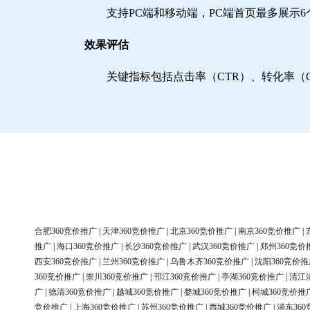
支持PC端和移动端，PC端首页最多展示
效果评估
关键指标包括点击率（CTR）、转化率（
合肥360竞价推广
|
天津360竞价推广
|
北京360竞价推广
|
南京360竞价推广
|
推广
|
海口360竞价推广
|
长沙360竞价推广
|
武汉360竞价推广
|
郑州360竞价
西安360竞价推广
|
兰州360竞价推广
|
乌鲁木齐360竞价推广
|
沈阳360竞价推
360竞价推广
|
崇川360竞价推广
|
邗江360竞价推广
|
亭湖360竞价推广
|
清江
广
|
德清360竞价推广
|
越城360竞价推广
|
婺城360竞价推广
|
柯城360竞价推
竞价推广
|
上海360竞价推广
|
苏州360竞价推广
|
西城360竞价推广
|
浦东36