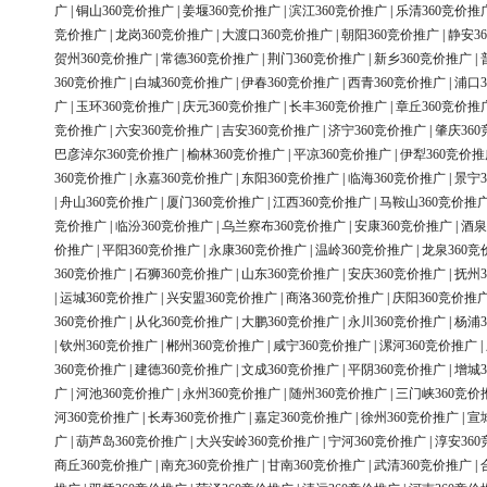
广
|
铜山360竞价推广
|
姜堰360竞价推广
|
滨江360竞价推广
|
乐清360竞价推
竞价推广
|
龙岗360竞价推广
|
大渡口360竞价推广
|
朝阳360竞价推广
|
静安3
贺州360竞价推广
|
常德360竞价推广
|
荆门360竞价推广
|
新乡360竞价推广
|
360竞价推广
|
白城360竞价推广
|
伊春360竞价推广
|
西青360竞价推广
|
浦口3
广
|
玉环360竞价推广
|
庆元360竞价推广
|
长丰360竞价推广
|
章丘360竞价推
竞价推广
|
六安360竞价推广
|
吉安360竞价推广
|
济宁360竞价推广
|
肇庆36
巴彦淖尔360竞价推广
|
榆林360竞价推广
|
平凉360竞价推广
|
伊犁360竞价推
360竞价推广
|
永嘉360竞价推广
|
东阳360竞价推广
|
临海360竞价推广
|
景宁3
|
舟山360竞价推广
|
厦门360竞价推广
|
江西360竞价推广
|
马鞍山360竞价推
竞价推广
|
临汾360竞价推广
|
乌兰察布360竞价推广
|
安康360竞价推广
|
酒泉
价推广
|
平阳360竞价推广
|
永康360竞价推广
|
温岭360竞价推广
|
龙泉360竞
360竞价推广
|
石狮360竞价推广
|
山东360竞价推广
|
安庆360竞价推广
|
抚州3
|
运城360竞价推广
|
兴安盟360竞价推广
|
商洛360竞价推广
|
庆阳360竞价推
360竞价推广
|
从化360竞价推广
|
大鹏360竞价推广
|
永川360竞价推广
|
杨浦3
|
钦州360竞价推广
|
郴州360竞价推广
|
咸宁360竞价推广
|
漯河360竞价推广
|
360竞价推广
|
建德360竞价推广
|
文成360竞价推广
|
平阴360竞价推广
|
增城3
广
|
河池360竞价推广
|
永州360竞价推广
|
随州360竞价推广
|
三门峡360竞价
河360竞价推广
|
长寿360竞价推广
|
嘉定360竞价推广
|
徐州360竞价推广
|
宣
广
|
葫芦岛360竞价推广
|
大兴安岭360竞价推广
|
宁河360竞价推广
|
淳安36
商丘360竞价推广
|
南充360竞价推广
|
甘南360竞价推广
|
武清360竞价推广
|