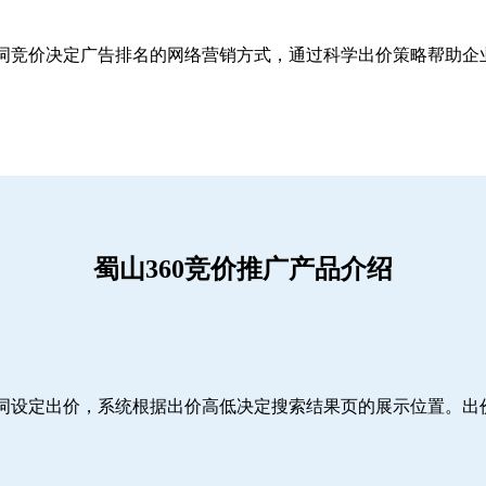
关键词竞价决定广告排名的网络营销方式，通过科学出价策略帮助
蜀山360竞价推广产品介绍
词设定出价，系统根据出价高低决定搜索结果页的展示位置。出