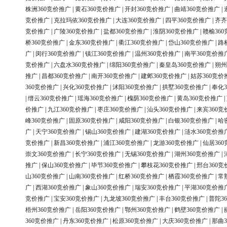
株洲360竞价推广
|
黄石360竞价推广
|
开封360竞价推广
|
曲靖360竞价推广
|
竞价推广
|
克拉玛依360竞价推广
|
大连360竞价推广
|
四平360竞价推广
|
齐齐
竞价推广
|
广陵360竞价推广
|
盐都360竞价推广
|
淮阴360竞价推广
|
赣榆36
桥360竞价推广
|
金东360竞价推广
|
衢江360竞价推广
|
岱山360竞价推广
|
路
广
|
闵行360竞价推广
|
镇江360竞价推广
|
温州360竞价推广
|
南平360竞价推
竞价推广
|
六盘水360竞价推广
|
绵阳360竞价推广
|
秦皇岛360竞价推广
|
朔州
推广
|
昌都360竞价推广
|
南开360竞价推广
|
建邺360竞价推广
|
姑苏360竞价
360竞价推广
|
兴化360竞价推广
|
沭阳360竞价推广
|
拱墅360竞价推广
|
奉化3
|
缙云360竞价推广
|
瑶海360竞价推广
|
槐荫360竞价推广
|
黄岛360竞价推广
|
价推广
|
九江360竞价推广
|
枣庄360竞价推广
|
汕头360竞价推广
|
来宾360竞
峰360竞价推广
|
固原360竞价推广
|
咸阳360竞价推广
|
白银360竞价推广
|
哈
广
|
天宁360竞价推广
|
锡山360竞价推广
|
建湖360竞价推广
|
涟水360竞价推
竞价推广
|
新昌360竞价推广
|
浦江360竞价推广
|
龙游360竞价推广
|
仙居36
崇文360竞价推广
|
长宁360竞价推广
|
无锡360竞价推广
|
湖州360竞价推广
|
推广
|
保山360竞价推广
|
毕节360竞价推广
|
攀枝花360竞价推广
|
邢台360竞
山360竞价推广
|
山南360竞价推广
|
红桥360竞价推广
|
栖霞360竞价推广
|
常
广
|
西湖360竞价推广
|
象山360竞价推广
|
瑞安360竞价推广
|
平湖360竞价推
竞价推广
|
宝安360竞价推广
|
九龙坡360竞价推广
|
丰台360竞价推广
|
普陀3
梧州360竞价推广
|
岳阳360竞价推广
|
鄂州360竞价推广
|
鹤壁360竞价推广
|
360竞价推广
|
丹东360竞价推广
|
松原360竞价推广
|
大庆360竞价推广
|
那曲3