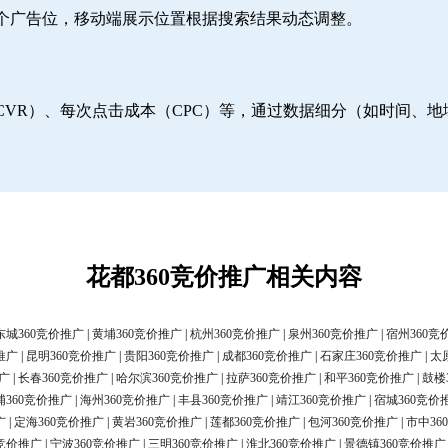
6个广告位，移动端展示位置根据搜索结果动态调整。
CVR）、每次点击成本（CPC）等，通过数据细分（如时间、
花都360竞价推广相关内容
东城360竞价推广
|
黄埔360竞价推广
|
杭州360竞价推广
|
泉州360竞价推广
|
宿州360竞
推广
|
昆明360竞价推广
|
贵阳360竞价推广
|
成都360竞价推广
|
石家庄360竞价推广
|
太
广
|
长春360竞价推广
|
哈尔滨360竞价推广
|
拉萨360竞价推广
|
和平360竞价推广
|
鼓楼
浦360竞价推广
|
海州360竞价推广
|
丰县360竞价推广
|
靖江360竞价推广
|
宿城360竞价
广
|
定海360竞价推广
|
黄岩360竞价推广
|
莲都360竞价推广
|
包河360竞价推广
|
市中36
0竞价推广
|
宁波360竞价推广
|
三明360竞价推广
|
淮北360竞价推广
|
景德镇360竞价推广