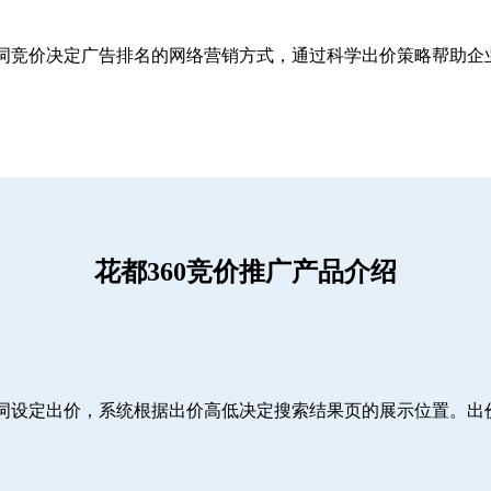
关键词竞价决定广告排名的网络营销方式，通过科学出价策略帮助
花都360竞价推广产品介绍
词设定出价，系统根据出价高低决定搜索结果页的展示位置。出