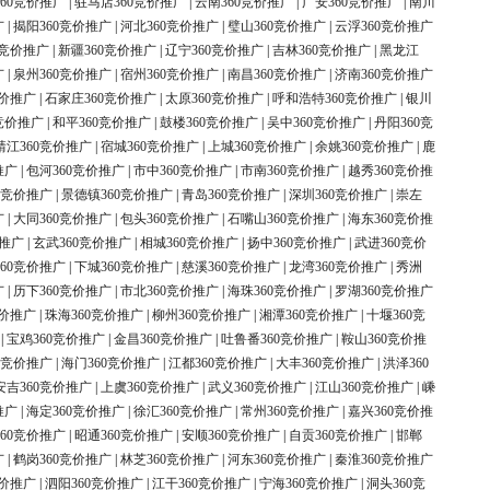
60竞价推广
|
驻马店360竞价推广
|
云南360竞价推广
|
广安360竞价推广
|
南川
广
|
揭阳360竞价推广
|
河北360竞价推广
|
璧山360竞价推广
|
云浮360竞价推广
0竞价推广
|
新疆360竞价推广
|
辽宁360竞价推广
|
吉林360竞价推广
|
黑龙江
广
|
泉州360竞价推广
|
宿州360竞价推广
|
南昌360竞价推广
|
济南360竞价推广
竞价推广
|
石家庄360竞价推广
|
太原360竞价推广
|
呼和浩特360竞价推广
|
银川
竞价推广
|
和平360竞价推广
|
鼓楼360竞价推广
|
吴中360竞价推广
|
丹阳360竞
靖江360竞价推广
|
宿城360竞价推广
|
上城360竞价推广
|
余姚360竞价推广
|
鹿
推广
|
包河360竞价推广
|
市中360竞价推广
|
市南360竞价推广
|
越秀360竞价推
0竞价推广
|
景德镇360竞价推广
|
青岛360竞价推广
|
深圳360竞价推广
|
崇左
广
|
大同360竞价推广
|
包头360竞价推广
|
石嘴山360竞价推广
|
海东360竞价推
价推广
|
玄武360竞价推广
|
相城360竞价推广
|
扬中360竞价推广
|
武进360竞价
60竞价推广
|
下城360竞价推广
|
慈溪360竞价推广
|
龙湾360竞价推广
|
秀洲
广
|
历下360竞价推广
|
市北360竞价推广
|
海珠360竞价推广
|
罗湖360竞价推广
竞价推广
|
珠海360竞价推广
|
柳州360竞价推广
|
湘潭360竞价推广
|
十堰360竞
|
宝鸡360竞价推广
|
金昌360竞价推广
|
吐鲁番360竞价推广
|
鞍山360竞价推
0竞价推广
|
海门360竞价推广
|
江都360竞价推广
|
大丰360竞价推广
|
洪泽360
安吉360竞价推广
|
上虞360竞价推广
|
武义360竞价推广
|
江山360竞价推广
|
嵊
推广
|
海定360竞价推广
|
徐汇360竞价推广
|
常州360竞价推广
|
嘉兴360竞价推
60竞价推广
|
昭通360竞价推广
|
安顺360竞价推广
|
自贡360竞价推广
|
邯郸
广
|
鹤岗360竞价推广
|
林芝360竞价推广
|
河东360竞价推广
|
秦淮360竞价推广
竞价推广
|
泗阳360竞价推广
|
江干360竞价推广
|
宁海360竞价推广
|
洞头360竞