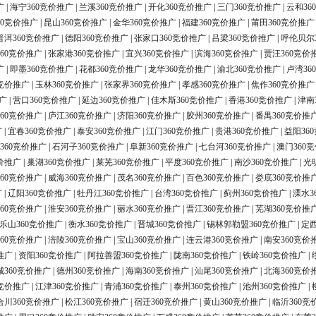
广
|
海宁360竞价推广
|
兰溪360竞价推广
|
开化360竞价推广
|
三门360竞价推广
|
云和36
60竞价推广
|
昆山360竞价推广
|
金华360竞价推广
|
福建360竞价推广
|
莆田360竞价推广
普洱360竞价推广
|
德阳360竞价推广
|
张家口360竞价推广
|
吕梁360竞价推广
|
呼伦贝尔
60竞价推广
|
张家港360竞价推广
|
宜兴360竞价推广
|
滨海360竞价推广
|
贾汪360竞价
广
|
即墨360竞价推广
|
花都360竞价推广
|
龙华360竞价推广
|
渝北360竞价推广
|
卢湾36
0竞价推广
|
玉林360竞价推广
|
张家界360竞价推广
|
孝感360竞价推广
|
焦作360竞价推广
广
|
营口360竞价推广
|
延边360竞价推广
|
佳木斯360竞价推广
|
香港360竞价推广
|
津南
60竞价推广
|
庐江360竞价推广
|
济阳360竞价推广
|
胶州360竞价推广
|
番禺360竞价推
广
|
宜春360竞价推广
|
泰安360竞价推广
|
江门360竞价推广
|
贵港360竞价推广
|
益阳36
360竞价推广
|
石河子360竞价推广
|
阜新360竞价推广
|
七台河360竞价推广
|
澳门360
价推广
|
巢湖360竞价推广
|
莱芜360竞价推广
|
平度360竞价推广
|
南沙360竞价推广
|
光
60竞价推广
|
威海360竞价推广
|
茂名360竞价推广
|
百色360竞价推广
|
娄底360竞价推
广
|
辽阳360竞价推广
|
牡丹江360竞价推广
|
台湾360竞价推广
|
蓟州360竞价推广
|
溧水3
60竞价推广
|
淮安360竞价推广
|
丽水360竞价推广
|
晋江360竞价推广
|
芜湖360竞价推
乐山360竞价推广
|
衡水360竞价推广
|
晋城360竞价推广
|
锡林郭勒盟360竞价推广
|
定西
60竞价推广
|
涪陵360竞价推广
|
宝山360竞价推广
|
连云港360竞价推广
|
南安360竞价
推广
|
资阳360竞价推广
|
阿拉善盟360竞价推广
|
陇南360竞价推广
|
铁岭360竞价推广
|
城360竞价推广
|
德州360竞价推广
|
海南360竞价推广
|
汕尾360竞价推广
|
北海360竞价
0竞价推广
|
江津360竞价推广
|
青浦360竞价推广
|
泰州360竞价推广
|
池州360竞价推广
|
合川360竞价推广
|
松江360竞价推广
|
宿迁360竞价推广
|
黄山360竞价推广
|
临沂360竞