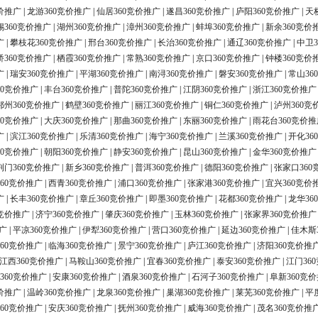
价推广
|
龙游360竞价推广
|
仙居360竞价推广
|
遂昌360竞价推广
|
庐阳360竞价推广
|
天
锡360竞价推广
|
湖州360竞价推广
|
漳州360竞价推广
|
蚌埠360竞价推广
|
新余360竞价
广
|
攀枝花360竞价推广
|
邢台360竞价推广
|
长治360竞价推广
|
通辽360竞价推广
|
中卫3
桥360竞价推广
|
栖霞360竞价推广
|
常熟360竞价推广
|
京口360竞价推广
|
钟楼360竞价
广
|
瑞安360竞价推广
|
平湖360竞价推广
|
南浔360竞价推广
|
磐安360竞价推广
|
常山36
60竞价推广
|
丰台360竞价推广
|
普陀360竞价推广
|
江阴360竞价推广
|
浙江360竞价推广
鄂州360竞价推广
|
鹤壁360竞价推广
|
丽江360竞价推广
|
铜仁360竞价推广
|
泸州360竞
60竞价推广
|
大庆360竞价推广
|
那曲360竞价推广
|
东丽360竞价推广
|
雨花台360竞价推
广
|
滨江360竞价推广
|
乐清360竞价推广
|
海宁360竞价推广
|
兰溪360竞价推广
|
开化36
60竞价推广
|
朝阳360竞价推广
|
静安360竞价推广
|
昆山360竞价推广
|
金华360竞价推广
荆门360竞价推广
|
新乡360竞价推广
|
普洱360竞价推广
|
德阳360竞价推广
|
张家口360
60竞价推广
|
西青360竞价推广
|
浦口360竞价推广
|
张家港360竞价推广
|
宜兴360竞价
广
|
长丰360竞价推广
|
章丘360竞价推广
|
即墨360竞价推广
|
花都360竞价推广
|
龙华36
0竞价推广
|
济宁360竞价推广
|
肇庆360竞价推广
|
玉林360竞价推广
|
张家界360竞价推广
广
|
平凉360竞价推广
|
伊犁360竞价推广
|
营口360竞价推广
|
延边360竞价推广
|
佳木斯
60竞价推广
|
临海360竞价推广
|
景宁360竞价推广
|
庐江360竞价推广
|
济阳360竞价推
江西360竞价推广
|
马鞍山360竞价推广
|
宜春360竞价推广
|
泰安360竞价推广
|
江门36
360竞价推广
|
安康360竞价推广
|
酒泉360竞价推广
|
石河子360竞价推广
|
阜新360竞
价推广
|
温岭360竞价推广
|
龙泉360竞价推广
|
巢湖360竞价推广
|
莱芜360竞价推广
|
平
60竞价推广
|
安庆360竞价推广
|
抚州360竞价推广
|
威海360竞价推广
|
茂名360竞价推