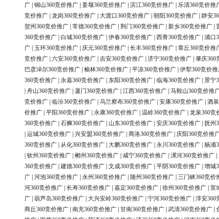
广
|
铜山360竞价推广
|
姜堰360竞价推广
|
滨江360竞价推广
|
乐清360竞价推
竞价推广
|
龙岗360竞价推广
|
大渡口360竞价推广
|
朝阳360竞价推广
|
静安3
贺州360竞价推广
|
常德360竞价推广
|
荆门360竞价推广
|
新乡360竞价推广
|
360竞价推广
|
白城360竞价推广
|
伊春360竞价推广
|
西青360竞价推广
|
浦口3
广
|
玉环360竞价推广
|
庆元360竞价推广
|
长丰360竞价推广
|
章丘360竞价推
竞价推广
|
六安360竞价推广
|
吉安360竞价推广
|
济宁360竞价推广
|
肇庆36
巴彦淖尔360竞价推广
|
榆林360竞价推广
|
平凉360竞价推广
|
伊犁360竞价推
360竞价推广
|
永嘉360竞价推广
|
东阳360竞价推广
|
临海360竞价推广
|
景宁3
|
舟山360竞价推广
|
厦门360竞价推广
|
江西360竞价推广
|
马鞍山360竞价推
竞价推广
|
临汾360竞价推广
|
乌兰察布360竞价推广
|
安康360竞价推广
|
酒泉
价推广
|
平阳360竞价推广
|
永康360竞价推广
|
温岭360竞价推广
|
龙泉360竞
360竞价推广
|
石狮360竞价推广
|
山东360竞价推广
|
安庆360竞价推广
|
抚州3
|
运城360竞价推广
|
兴安盟360竞价推广
|
商洛360竞价推广
|
庆阳360竞价推
360竞价推广
|
从化360竞价推广
|
大鹏360竞价推广
|
永川360竞价推广
|
杨浦3
|
钦州360竞价推广
|
郴州360竞价推广
|
咸宁360竞价推广
|
漯河360竞价推广
|
360竞价推广
|
建德360竞价推广
|
文成360竞价推广
|
平阴360竞价推广
|
增城3
广
|
河池360竞价推广
|
永州360竞价推广
|
随州360竞价推广
|
三门峡360竞价
河360竞价推广
|
长寿360竞价推广
|
嘉定360竞价推广
|
徐州360竞价推广
|
宣
广
|
葫芦岛360竞价推广
|
大兴安岭360竞价推广
|
宁河360竞价推广
|
淳安36
商丘360竞价推广
|
南充360竞价推广
|
甘南360竞价推广
|
武清360竞价推广
|