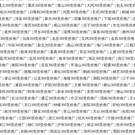
遵义360竞价推广
|
重庆360竞价推广
|
唐山360竞价推广
|
大同360竞价推广
|
包头360竞
哈尔360竞价推广
|
日喀则360竞价推广
|
河西360竞价推广
|
玄武360竞价推广
|
相城36
0竞价推广
|
沛县360竞价推广
|
泰兴360竞价推广
|
宿豫360竞价推广
|
下城360竞价推广
|
桥360竞价推广
|
青田360竞价推广
|
蜀山360竞价推广
|
历下360竞价推广
|
市北360竞价
广
|
亳州360竞价推广
|
萍乡360竞价推广
|
淄博360竞价推广
|
珠海360竞价推广
|
柳州36
360竞价推广
|
乌海360竞价推广
|
吴忠360竞价推广
|
宝鸡360竞价推广
|
金昌360竞价推
推广
|
句容360竞价推广
|
新北360竞价推广
|
惠山360竞价推广
|
海门360竞价推广
|
江都3
60竞价推广
|
瓯海360竞价推广
|
嘉善360竞价推广
|
安吉360竞价推广
|
上虞360竞价推
荔湾360竞价推广
|
盐田360竞价推广
|
南岸360竞价推广
|
海定360竞价推广
|
徐汇360
价推广
|
衡阳360竞价推广
|
宜昌360竞价推广
|
平顶山360竞价推广
|
昭通360竞价推广
|
密360竞价推广
|
抚顺360竞价推广
|
通化360竞价推广
|
鹤岗360竞价推广
|
林芝360竞价
广
|
灌云360竞价推广
|
云龙360竞价推广
|
海陵360竞价推广
|
泗阳360竞价推广
|
江干36
0竞价推广
|
遂昌360竞价推广
|
庐阳360竞价推广
|
天桥360竞价推广
|
崂山360竞价推广
|
漳州360竞价推广
|
蚌埠360竞价推广
|
新余360竞价推广
|
东营360竞价推广
|
佛山360竞
价推广
|
长治360竞价推广
|
通辽360竞价推广
|
中卫360竞价推广
|
渭南360竞价推广
|
天
熟360竞价推广
|
京口360竞价推广
|
钟楼360竞价推广
|
射阳360竞价推广
|
盱眙360竞价
广
|
南浔360竞价推广
|
磐安360竞价推广
|
常山360竞价推广
|
天台360竞价推广
|
松阳36
60竞价推广
|
江阴360竞价推广
|
浙江360竞价推广
|
绍兴360竞价推广
|
宁德360竞价推广
丽江360竞价推广
|
铜仁360竞价推广
|
泸州360竞价推广
|
保定360竞价推广
|
忻州360竞
60竞价推广
|
东丽360竞价推广
|
雨花台360竞价推广
|
润州360竞价推广
|
溧阳360竞价