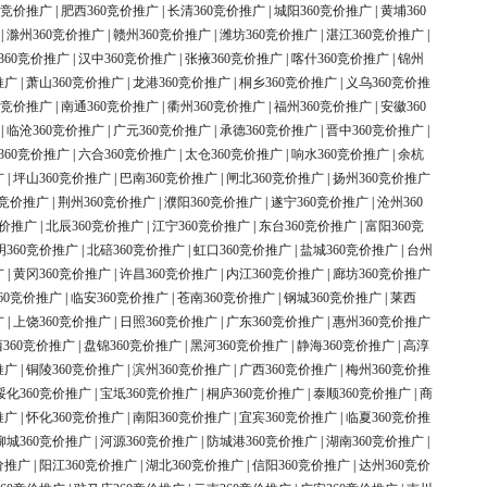
0竞价推广
|
肥西360竞价推广
|
长清360竞价推广
|
城阳360竞价推广
|
黄埔360
|
滁州360竞价推广
|
赣州360竞价推广
|
潍坊360竞价推广
|
湛江360竞价推广
|
360竞价推广
|
汉中360竞价推广
|
张掖360竞价推广
|
喀什360竞价推广
|
锦州
推广
|
萧山360竞价推广
|
龙港360竞价推广
|
桐乡360竞价推广
|
义乌360竞价推
0竞价推广
|
南通360竞价推广
|
衢州360竞价推广
|
福州360竞价推广
|
安徽360
|
临沧360竞价推广
|
广元360竞价推广
|
承德360竞价推广
|
晋中360竞价推广
|
360竞价推广
|
六合360竞价推广
|
太仓360竞价推广
|
响水360竞价推广
|
余杭
广
|
坪山360竞价推广
|
巴南360竞价推广
|
闸北360竞价推广
|
扬州360竞价推广
0竞价推广
|
荆州360竞价推广
|
濮阳360竞价推广
|
遂宁360竞价推广
|
沧州360
竞价推广
|
北辰360竞价推广
|
江宁360竞价推广
|
东台360竞价推广
|
富阳360竞
明360竞价推广
|
北碚360竞价推广
|
虹口360竞价推广
|
盐城360竞价推广
|
台州
广
|
黄冈360竞价推广
|
许昌360竞价推广
|
内江360竞价推广
|
廊坊360竞价推广
60竞价推广
|
临安360竞价推广
|
苍南360竞价推广
|
钢城360竞价推广
|
莱西
广
|
上饶360竞价推广
|
日照360竞价推广
|
广东360竞价推广
|
惠州360竞价推广
360竞价推广
|
盘锦360竞价推广
|
黑河360竞价推广
|
静海360竞价推广
|
高淳
推广
|
铜陵360竞价推广
|
滨州360竞价推广
|
广西360竞价推广
|
梅州360竞价推
绥化360竞价推广
|
宝坻360竞价推广
|
桐庐360竞价推广
|
泰顺360竞价推广
|
商
推广
|
怀化360竞价推广
|
南阳360竞价推广
|
宜宾360竞价推广
|
临夏360竞价推
柳城360竞价推广
|
河源360竞价推广
|
防城港360竞价推广
|
湖南360竞价推广
|
价推广
|
阳江360竞价推广
|
湖北360竞价推广
|
信阳360竞价推广
|
达州360竞价