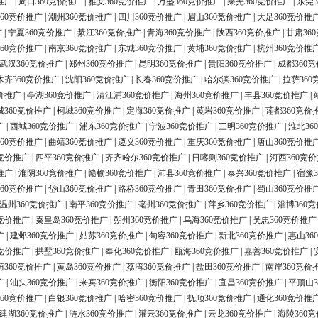
推广
|
周口360竞价推广
|
雅安360竞价推广
|
万盛360竞价推广
|
莱芜360竞价推广
|
东莞3
60竞价推广
|
潮州360竞价推广
|
四川360竞价推广
|
眉山360竞价推广
|
大足360竞价推
广
|
宁夏360竞价推广
|
綦江360竞价推广
|
青海360竞价推广
|
陕西360竞价推广
|
甘肃36
60竞价推广
|
南京360竞价推广
|
东城360竞价推广
|
黄埔360竞价推广
|
杭州360竞价推
武汉360竞价推广
|
郑州360竞价推广
|
昆明360竞价推广
|
贵阳360竞价推广
|
成都360
木齐360竞价推广
|
沈阳360竞价推广
|
长春360竞价推广
|
哈尔滨360竞价推广
|
拉萨360
价推广
|
亭湖360竞价推广
|
清江浦360竞价推广
|
海州360竞价推广
|
丰县360竞价推广
|
城360竞价推广
|
柯城360竞价推广
|
定海360竞价推广
|
黄岩360竞价推广
|
莲都360竞价
广
|
西城360竞价推广
|
浦东360竞价推广
|
宁波360竞价推广
|
三明360竞价推广
|
淮北36
60竞价推广
|
曲靖360竞价推广
|
遵义360竞价推广
|
重庆360竞价推广
|
唐山360竞价推
0竞价推广
|
四平360竞价推广
|
齐齐哈尔360竞价推广
|
日喀则360竞价推广
|
河西360竞
推广
|
淮阴360竞价推广
|
赣榆360竞价推广
|
沛县360竞价推广
|
泰兴360竞价推广
|
宿豫3
60竞价推广
|
岱山360竞价推广
|
路桥360竞价推广
|
青田360竞价推广
|
蜀山360竞价推
温州360竞价推广
|
南平360竞价推广
|
亳州360竞价推广
|
萍乡360竞价推广
|
淄博360
0竞价推广
|
秦皇岛360竞价推广
|
朔州360竞价推广
|
乌海360竞价推广
|
吴忠360竞价推广
广
|
建邺360竞价推广
|
姑苏360竞价推广
|
句容360竞价推广
|
新北360竞价推广
|
惠山36
0竞价推广
|
拱墅360竞价推广
|
奉化360竞价推广
|
瓯海360竞价推广
|
嘉善360竞价推广
|
荫360竞价推广
|
黄岛360竞价推广
|
荔湾360竞价推广
|
盐田360竞价推广
|
南岸360竞价
广
|
汕头360竞价推广
|
来宾360竞价推广
|
衡阳360竞价推广
|
宜昌360竞价推广
|
平顶山3
60竞价推广
|
白银360竞价推广
|
哈密360竞价推广
|
抚顺360竞价推广
|
通化360竞价推
建湖360竞价推广
|
涟水360竞价推广
|
灌云360竞价推广
|
云龙360竞价推广
|
海陵360