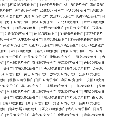
价推广
|
石嘴山360竞价推广
|
海东360竞价推广
|
铜川360竞价推广
|
嘉峪关360
0竞价推广
|
扬中360竞价推广
|
武进360竞价推广
|
滨湖360竞价推广
|
通州360
慈溪360竞价推广
|
龙湾360竞价推广
|
秀洲360竞价推广
|
长兴360竞价推广
|
柯
推广
|
海珠360竞价推广
|
罗湖360竞价推广
|
江北360竞价推广
|
宣武360竞价推
0竞价推广
|
湘潭360竞价推广
|
十堰360竞价推广
|
洛阳360竞价推广
|
玉溪360
广
|
吐鲁番360竞价推广
|
鞍山360竞价推广
|
辽源360竞价推广
|
鸡西360竞价
60竞价推广
|
大丰360竞价推广
|
洪泽360竞价推广
|
连云360竞价推广
|
睢宁
广
|
武义360竞价推广
|
江山360竞价推广
|
嵊泗360竞价推广
|
椒江360竞价推广
竞价推广
|
常州360竞价推广
|
嘉兴360竞价推广
|
龙岩360竞价推广
|
阜阳360竞
安顺360竞价推广
|
自贡360竞价推广
|
邯郸360竞价推广
|
阳泉360竞价推广
|
赤
推广
|
河东360竞价推广
|
秦淮360竞价推广
|
吴江360竞价推广
|
丹徒360竞价推
0竞价推广
|
宁海360竞价推广
|
洞头360竞价推广
|
海盐360竞价推广
|
吴兴360
天河360竞价推广
|
南山360竞价推广
|
沙坪坝360竞价推广
|
江苏360竞价推广
|
价推广
|
桂林360竞价推广
|
邵阳360竞价推广
|
襄阳360竞价推广
|
安阳360竞价
水360竞价推广
|
昌吉360竞价推广
|
本溪360竞价推广
|
白山360竞价推广
|
双鸭
推广
|
东海360竞价推广
|
泉山360竞价推广
|
高港360竞价推广
|
泗洪360竞价推
0竞价推广
|
肥东360竞价推广
|
历城360竞价推广
|
李沧360竞价推广
|
白云360
|
淮南360竞价推广
|
鹰潭360竞价推广
|
烟台360竞价推广
|
韶关360竞价推广
|
价推广
|
鄂尔多斯360竞价推广
|
延安360竞价推广
|
武威360竞价推广
|
阿克苏
推广
|
新吴360竞价推广
|
阜宁360竞价推广
|
金湖360竞价推广
|
灌南360竞价推