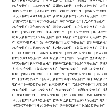
推广
|
双桥360竞价推广
|
菏泽360竞价推广
|
清远360竞价推广
|
河南360竞价
360竞价推广
|
中山360竞价推广
|
贵州360竞价推广
|
巴中360竞价推广
|
荣昌3
|
山西360竞价推广
|
铜梁360竞价推广
|
内蒙古360竞价推广
|
潼南360竞价推
360竞价推广
|
西藏360竞价推广
|
合肥360竞价推广
|
天津360竞价推广
|
北京3
|
广州360竞价推广
|
南宁360竞价推广
|
海口360竞价推广
|
长沙360竞价推广
|
360竞价推广
|
西宁360竞价推广
|
西安360竞价推广
|
兰州360竞价推广
|
乌鲁
价推广
|
金坛360竞价推广
|
梁溪360竞价推广
|
崇川360竞价推广
|
邗江360竞
城360竞价推广
|
南湖360竞价推广
|
德清360竞价推广
|
越城360竞价推广
|
婺
广
|
福田360竞价推广
|
渝中360竞价推广
|
上海360竞价推广
|
苏州360竞价推
360竞价推广
|
三亚360竞价推广
|
株洲360竞价推广
|
黄石360竞价推广
|
开封3
广
|
铜川360竞价推广
|
嘉峪关360竞价推广
|
克拉玛依360竞价推广
|
大连36
推广
|
滨湖360竞价推广
|
通州360竞价推广
|
广陵360竞价推广
|
盐都360竞价
360竞价推广
|
长兴360竞价推广
|
柯桥360竞价推广
|
金东360竞价推广
|
衢江3
|
江北360竞价推广
|
宣武360竞价推广
|
闵行360竞价推广
|
镇江360竞价推广
|
价推广
|
洛阳360竞价推广
|
玉溪360竞价推广
|
六盘水360竞价推广
|
绵阳36
广
|
辽源360竞价推广
|
鸡西360竞价推广
|
昌都360竞价推广
|
南开360竞价推
竞价推广
|
连云360竞价推广
|
睢宁360竞价推广
|
兴化360竞价推广
|
沭阳36
泗360竞价推广
|
椒江360竞价推广
|
缙云360竞价推广
|
瑶海360竞价推广
|
槐
广
|
龙岩360竞价推广
|
阜阳360竞价推广
|
九江360竞价推广
|
枣庄360竞价推
360竞价推广
|
阳泉360竞价推广
|
赤峰360竞价推广
|
固原360竞价推广
|
咸阳3
|
吴江360竞价推广
|
丹徒360竞价推广
|
天宁360竞价推广
|
锡山360竞价推广
|