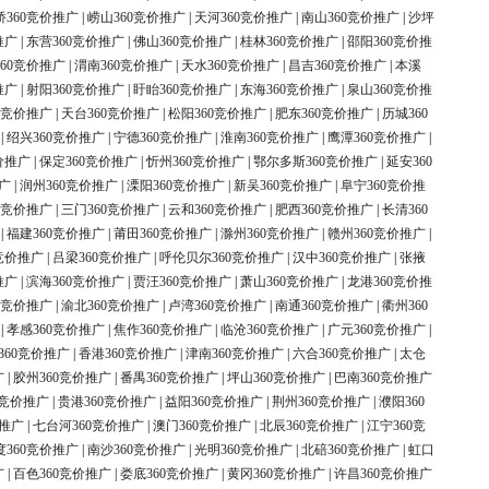
桥360竞价推广
|
崂山360竞价推广
|
天河360竞价推广
|
南山360竞价推广
|
沙坪
推广
|
东营360竞价推广
|
佛山360竞价推广
|
桂林360竞价推广
|
邵阳360竞价推
60竞价推广
|
渭南360竞价推广
|
天水360竞价推广
|
昌吉360竞价推广
|
本溪
推广
|
射阳360竞价推广
|
盱眙360竞价推广
|
东海360竞价推广
|
泉山360竞价推
0竞价推广
|
天台360竞价推广
|
松阳360竞价推广
|
肥东360竞价推广
|
历城360
|
绍兴360竞价推广
|
宁德360竞价推广
|
淮南360竞价推广
|
鹰潭360竞价推广
|
价推广
|
保定360竞价推广
|
忻州360竞价推广
|
鄂尔多斯360竞价推广
|
延安360
广
|
润州360竞价推广
|
溧阳360竞价推广
|
新吴360竞价推广
|
阜宁360竞价推
0竞价推广
|
三门360竞价推广
|
云和360竞价推广
|
肥西360竞价推广
|
长清360
|
福建360竞价推广
|
莆田360竞价推广
|
滁州360竞价推广
|
赣州360竞价推广
|
竞价推广
|
吕梁360竞价推广
|
呼伦贝尔360竞价推广
|
汉中360竞价推广
|
张掖
推广
|
滨海360竞价推广
|
贾汪360竞价推广
|
萧山360竞价推广
|
龙港360竞价推
0竞价推广
|
渝北360竞价推广
|
卢湾360竞价推广
|
南通360竞价推广
|
衢州360
|
孝感360竞价推广
|
焦作360竞价推广
|
临沧360竞价推广
|
广元360竞价推广
|
360竞价推广
|
香港360竞价推广
|
津南360竞价推广
|
六合360竞价推广
|
太仓
广
|
胶州360竞价推广
|
番禺360竞价推广
|
坪山360竞价推广
|
巴南360竞价推广
0竞价推广
|
贵港360竞价推广
|
益阳360竞价推广
|
荆州360竞价推广
|
濮阳360
价推广
|
七台河360竞价推广
|
澳门360竞价推广
|
北辰360竞价推广
|
江宁360竞
度360竞价推广
|
南沙360竞价推广
|
光明360竞价推广
|
北碚360竞价推广
|
虹口
广
|
百色360竞价推广
|
娄底360竞价推广
|
黄冈360竞价推广
|
许昌360竞价推广