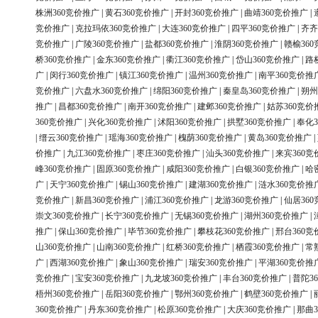
株洲360竞价推广
|
黄石360竞价推广
|
开封360竞价推广
|
曲靖360竞价推广
|
竞价推广
|
克拉玛依360竞价推广
|
大连360竞价推广
|
四平360竞价推广
|
齐齐
竞价推广
|
广陵360竞价推广
|
盐都360竞价推广
|
淮阴360竞价推广
|
赣榆36
桥360竞价推广
|
金东360竞价推广
|
衢江360竞价推广
|
岱山360竞价推广
|
路
广
|
闵行360竞价推广
|
镇江360竞价推广
|
温州360竞价推广
|
南平360竞价推
竞价推广
|
六盘水360竞价推广
|
绵阳360竞价推广
|
秦皇岛360竞价推广
|
朔州
推广
|
昌都360竞价推广
|
南开360竞价推广
|
建邺360竞价推广
|
姑苏360竞价
360竞价推广
|
兴化360竞价推广
|
沭阳360竞价推广
|
拱墅360竞价推广
|
奉化3
|
缙云360竞价推广
|
瑶海360竞价推广
|
槐荫360竞价推广
|
黄岛360竞价推广
|
价推广
|
九江360竞价推广
|
枣庄360竞价推广
|
汕头360竞价推广
|
来宾360竞
峰360竞价推广
|
固原360竞价推广
|
咸阳360竞价推广
|
白银360竞价推广
|
哈
广
|
天宁360竞价推广
|
锡山360竞价推广
|
建湖360竞价推广
|
涟水360竞价推
竞价推广
|
新昌360竞价推广
|
浦江360竞价推广
|
龙游360竞价推广
|
仙居36
崇文360竞价推广
|
长宁360竞价推广
|
无锡360竞价推广
|
湖州360竞价推广
|
推广
|
保山360竞价推广
|
毕节360竞价推广
|
攀枝花360竞价推广
|
邢台360竞
山360竞价推广
|
山南360竞价推广
|
红桥360竞价推广
|
栖霞360竞价推广
|
常
广
|
西湖360竞价推广
|
象山360竞价推广
|
瑞安360竞价推广
|
平湖360竞价推
竞价推广
|
宝安360竞价推广
|
九龙坡360竞价推广
|
丰台360竞价推广
|
普陀3
梧州360竞价推广
|
岳阳360竞价推广
|
鄂州360竞价推广
|
鹤壁360竞价推广
|
360竞价推广
|
丹东360竞价推广
|
松原360竞价推广
|
大庆360竞价推广
|
那曲3