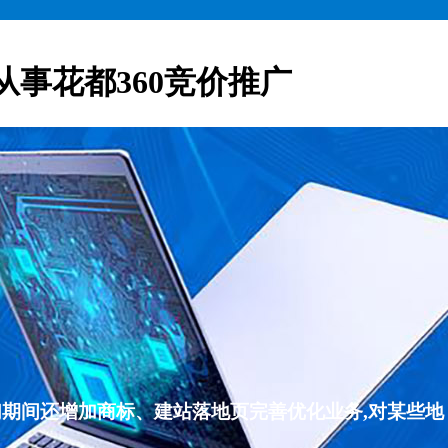
从事花都360竞价推广
们期间还增加商标、建站落地页完善优化业务,对某些地