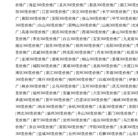
价推广
|
海盐360竞价推广
|
吴兴360竞价推广
|
新昌360竞价推广
|
浦江360竞
坝360竞价推广
|
江苏360竞价推广
|
崇文360竞价推广
|
长宁360竞价推广
|
无
广
|
襄阳360竞价推广
|
安阳360竞价推广
|
保山360竞价推广
|
毕节360竞价推
360竞价推广
|
白山360竞价推广
|
双鸭山360竞价推广
|
山南360竞价推广
|
红
广
|
高港360竞价推广
|
泗洪360竞价推广
|
西湖360竞价推广
|
象山360竞价推
竞价推广
|
李沧360竞价推广
|
白云360竞价推广
|
宝安360竞价推广
|
九龙坡3
烟台360竞价推广
|
韶关360竞价推广
|
梧州360竞价推广
|
岳阳360竞价推广
|
竞价推广
|
武威360竞价推广
|
阿克苏360竞价推广
|
丹东360竞价推广
|
松原3
广
|
金湖360竞价推广
|
灌南360竞价推广
|
铜山360竞价推广
|
姜堰360竞价推
竞价推广
|
城阳360竞价推广
|
黄埔360竞价推广
|
龙岗360竞价推广
|
大渡口3
潍坊360竞价推广
|
湛江360竞价推广
|
贺州360竞价推广
|
常德360竞价推广
|
360竞价推广
|
喀什360竞价推广
|
锦州360竞价推广
|
白城360竞价推广
|
伊春3
广
|
桐乡360竞价推广
|
义乌360竞价推广
|
玉环360竞价推广
|
庆元360竞价推
竞价推广
|
福州360竞价推广
|
安徽360竞价推广
|
六安360竞价推广
|
吉安36
承德360竞价推广
|
晋中360竞价推广
|
巴彦淖尔360竞价推广
|
榆林360竞价推
360竞价推广
|
响水360竞价推广
|
余杭360竞价推广
|
永嘉360竞价推广
|
东阳3
|
闸北360竞价推广
|
扬州360竞价推广
|
舟山360竞价推广
|
厦门360竞价推广
|
竞价推广
|
遂宁360竞价推广
|
沧州360竞价推广
|
临汾360竞价推广
|
乌兰察布
价推广
|
东台360竞价推广
|
富阳360竞价推广
|
平阳360竞价推广
|
永康360竞
360竞价推广
|
盐城360竞价推广
|
台州360竞价推广
|
石狮360竞价推广
|
山东3