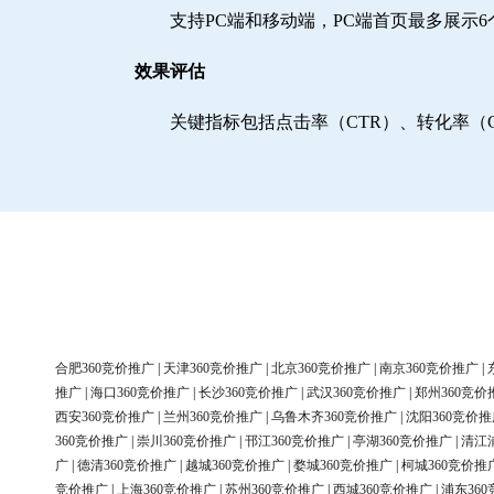
支持PC端和移动端，PC端首页最多展示
效果评估
关键指标包括点击率（CTR）、转化率（
合肥360竞价推广
|
天津360竞价推广
|
北京360竞价推广
|
南京360竞价推广
|
推广
|
海口360竞价推广
|
长沙360竞价推广
|
武汉360竞价推广
|
郑州360竞价
西安360竞价推广
|
兰州360竞价推广
|
乌鲁木齐360竞价推广
|
沈阳360竞价推
360竞价推广
|
崇川360竞价推广
|
邗江360竞价推广
|
亭湖360竞价推广
|
清江
广
|
德清360竞价推广
|
越城360竞价推广
|
婺城360竞价推广
|
柯城360竞价推
竞价推广
|
上海360竞价推广
|
苏州360竞价推广
|
西城360竞价推广
|
浦东36