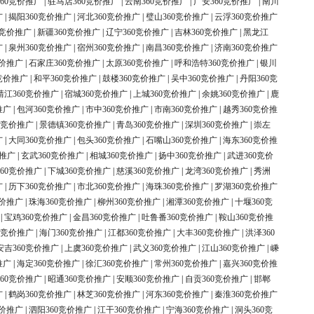
60竞价推广
|
驻马店360竞价推广
|
云南360竞价推广
|
广安360竞价推广
|
南川
广
|
揭阳360竞价推广
|
河北360竞价推广
|
璧山360竞价推广
|
云浮360竞价推广
0竞价推广
|
新疆360竞价推广
|
辽宁360竞价推广
|
吉林360竞价推广
|
黑龙江
广
|
泉州360竞价推广
|
宿州360竞价推广
|
南昌360竞价推广
|
济南360竞价推广
竞价推广
|
石家庄360竞价推广
|
太原360竞价推广
|
呼和浩特360竞价推广
|
银川
竞价推广
|
和平360竞价推广
|
鼓楼360竞价推广
|
吴中360竞价推广
|
丹阳360竞
靖江360竞价推广
|
宿城360竞价推广
|
上城360竞价推广
|
余姚360竞价推广
|
鹿
推广
|
包河360竞价推广
|
市中360竞价推广
|
市南360竞价推广
|
越秀360竞价推
0竞价推广
|
景德镇360竞价推广
|
青岛360竞价推广
|
深圳360竞价推广
|
崇左
广
|
大同360竞价推广
|
包头360竞价推广
|
石嘴山360竞价推广
|
海东360竞价推
价推广
|
玄武360竞价推广
|
相城360竞价推广
|
扬中360竞价推广
|
武进360竞价
60竞价推广
|
下城360竞价推广
|
慈溪360竞价推广
|
龙湾360竞价推广
|
秀洲
广
|
历下360竞价推广
|
市北360竞价推广
|
海珠360竞价推广
|
罗湖360竞价推广
竞价推广
|
珠海360竞价推广
|
柳州360竞价推广
|
湘潭360竞价推广
|
十堰360竞
|
宝鸡360竞价推广
|
金昌360竞价推广
|
吐鲁番360竞价推广
|
鞍山360竞价推
0竞价推广
|
海门360竞价推广
|
江都360竞价推广
|
大丰360竞价推广
|
洪泽360
安吉360竞价推广
|
上虞360竞价推广
|
武义360竞价推广
|
江山360竞价推广
|
嵊
推广
|
海定360竞价推广
|
徐汇360竞价推广
|
常州360竞价推广
|
嘉兴360竞价推
60竞价推广
|
昭通360竞价推广
|
安顺360竞价推广
|
自贡360竞价推广
|
邯郸
广
|
鹤岗360竞价推广
|
林芝360竞价推广
|
河东360竞价推广
|
秦淮360竞价推广
竞价推广
|
泗阳360竞价推广
|
江干360竞价推广
|
宁海360竞价推广
|
洞头360竞