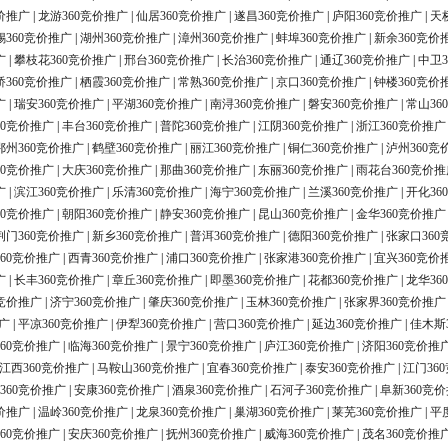
价推广
|
龙游360竞价推广
|
仙居360竞价推广
|
遂昌360竞价推广
|
庐阳360竞价推广
|
天
锡360竞价推广
|
湖州360竞价推广
|
漳州360竞价推广
|
蚌埠360竞价推广
|
新余360竞价
广
|
攀枝花360竞价推广
|
邢台360竞价推广
|
长治360竞价推广
|
通辽360竞价推广
|
中卫3
桥360竞价推广
|
栖霞360竞价推广
|
常熟360竞价推广
|
京口360竞价推广
|
钟楼360竞价
广
|
瑞安360竞价推广
|
平湖360竞价推广
|
南浔360竞价推广
|
磐安360竞价推广
|
常山36
60竞价推广
|
丰台360竞价推广
|
普陀360竞价推广
|
江阴360竞价推广
|
浙江360竞价推广
鄂州360竞价推广
|
鹤壁360竞价推广
|
丽江360竞价推广
|
铜仁360竞价推广
|
泸州360竞
60竞价推广
|
大庆360竞价推广
|
那曲360竞价推广
|
东丽360竞价推广
|
雨花台360竞价推
广
|
滨江360竞价推广
|
乐清360竞价推广
|
海宁360竞价推广
|
兰溪360竞价推广
|
开化36
60竞价推广
|
朝阳360竞价推广
|
静安360竞价推广
|
昆山360竞价推广
|
金华360竞价推广
荆门360竞价推广
|
新乡360竞价推广
|
普洱360竞价推广
|
德阳360竞价推广
|
张家口360
60竞价推广
|
西青360竞价推广
|
浦口360竞价推广
|
张家港360竞价推广
|
宜兴360竞价
广
|
长丰360竞价推广
|
章丘360竞价推广
|
即墨360竞价推广
|
花都360竞价推广
|
龙华36
0竞价推广
|
济宁360竞价推广
|
肇庆360竞价推广
|
玉林360竞价推广
|
张家界360竞价推广
广
|
平凉360竞价推广
|
伊犁360竞价推广
|
营口360竞价推广
|
延边360竞价推广
|
佳木斯
60竞价推广
|
临海360竞价推广
|
景宁360竞价推广
|
庐江360竞价推广
|
济阳360竞价推
江西360竞价推广
|
马鞍山360竞价推广
|
宜春360竞价推广
|
泰安360竞价推广
|
江门36
360竞价推广
|
安康360竞价推广
|
酒泉360竞价推广
|
石河子360竞价推广
|
阜新360竞
价推广
|
温岭360竞价推广
|
龙泉360竞价推广
|
巢湖360竞价推广
|
莱芜360竞价推广
|
平
60竞价推广
|
安庆360竞价推广
|
抚州360竞价推广
|
威海360竞价推广
|
茂名360竞价推