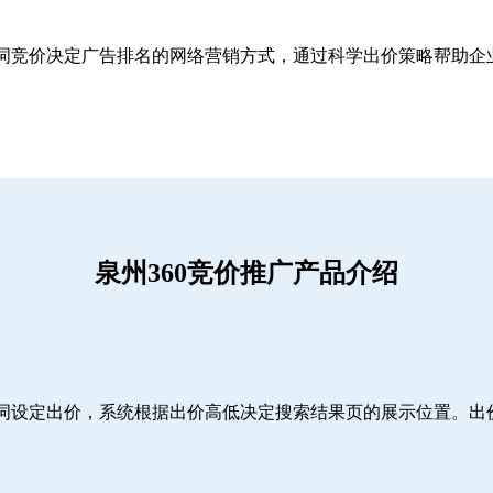
关键词竞价决定广告排名的网络营销方式，通过科学出价策略帮助
泉州360竞价推广产品介绍
词设定出价，系统根据出价高低决定搜索结果页的展示位置。出