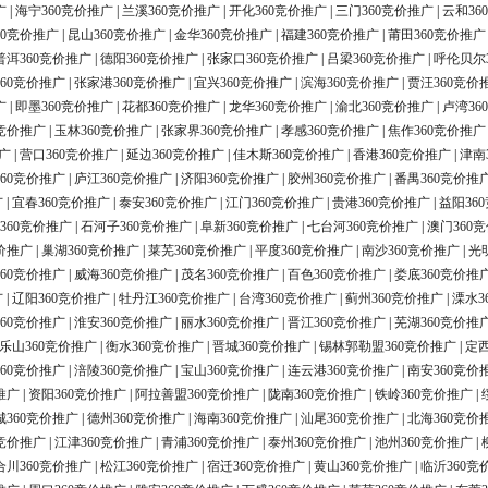
广
|
海宁360竞价推广
|
兰溪360竞价推广
|
开化360竞价推广
|
三门360竞价推广
|
云和36
60竞价推广
|
昆山360竞价推广
|
金华360竞价推广
|
福建360竞价推广
|
莆田360竞价推广
普洱360竞价推广
|
德阳360竞价推广
|
张家口360竞价推广
|
吕梁360竞价推广
|
呼伦贝尔
60竞价推广
|
张家港360竞价推广
|
宜兴360竞价推广
|
滨海360竞价推广
|
贾汪360竞价
广
|
即墨360竞价推广
|
花都360竞价推广
|
龙华360竞价推广
|
渝北360竞价推广
|
卢湾36
0竞价推广
|
玉林360竞价推广
|
张家界360竞价推广
|
孝感360竞价推广
|
焦作360竞价推广
广
|
营口360竞价推广
|
延边360竞价推广
|
佳木斯360竞价推广
|
香港360竞价推广
|
津南
60竞价推广
|
庐江360竞价推广
|
济阳360竞价推广
|
胶州360竞价推广
|
番禺360竞价推
广
|
宜春360竞价推广
|
泰安360竞价推广
|
江门360竞价推广
|
贵港360竞价推广
|
益阳36
360竞价推广
|
石河子360竞价推广
|
阜新360竞价推广
|
七台河360竞价推广
|
澳门360
价推广
|
巢湖360竞价推广
|
莱芜360竞价推广
|
平度360竞价推广
|
南沙360竞价推广
|
光
60竞价推广
|
威海360竞价推广
|
茂名360竞价推广
|
百色360竞价推广
|
娄底360竞价推
广
|
辽阳360竞价推广
|
牡丹江360竞价推广
|
台湾360竞价推广
|
蓟州360竞价推广
|
溧水3
60竞价推广
|
淮安360竞价推广
|
丽水360竞价推广
|
晋江360竞价推广
|
芜湖360竞价推
乐山360竞价推广
|
衡水360竞价推广
|
晋城360竞价推广
|
锡林郭勒盟360竞价推广
|
定西
60竞价推广
|
涪陵360竞价推广
|
宝山360竞价推广
|
连云港360竞价推广
|
南安360竞价
推广
|
资阳360竞价推广
|
阿拉善盟360竞价推广
|
陇南360竞价推广
|
铁岭360竞价推广
|
城360竞价推广
|
德州360竞价推广
|
海南360竞价推广
|
汕尾360竞价推广
|
北海360竞价
0竞价推广
|
江津360竞价推广
|
青浦360竞价推广
|
泰州360竞价推广
|
池州360竞价推广
|
合川360竞价推广
|
松江360竞价推广
|
宿迁360竞价推广
|
黄山360竞价推广
|
临沂360竞