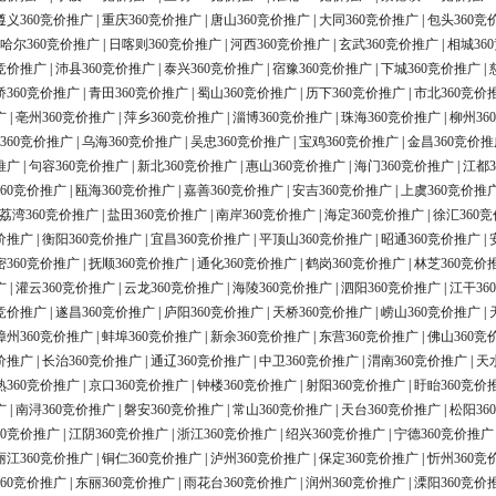
遵义360竞价推广
|
重庆360竞价推广
|
唐山360竞价推广
|
大同360竞价推广
|
包头360竞
哈尔360竞价推广
|
日喀则360竞价推广
|
河西360竞价推广
|
玄武360竞价推广
|
相城36
0竞价推广
|
沛县360竞价推广
|
泰兴360竞价推广
|
宿豫360竞价推广
|
下城360竞价推广
|
桥360竞价推广
|
青田360竞价推广
|
蜀山360竞价推广
|
历下360竞价推广
|
市北360竞价
广
|
亳州360竞价推广
|
萍乡360竞价推广
|
淄博360竞价推广
|
珠海360竞价推广
|
柳州36
360竞价推广
|
乌海360竞价推广
|
吴忠360竞价推广
|
宝鸡360竞价推广
|
金昌360竞价推
推广
|
句容360竞价推广
|
新北360竞价推广
|
惠山360竞价推广
|
海门360竞价推广
|
江都3
60竞价推广
|
瓯海360竞价推广
|
嘉善360竞价推广
|
安吉360竞价推广
|
上虞360竞价推
荔湾360竞价推广
|
盐田360竞价推广
|
南岸360竞价推广
|
海定360竞价推广
|
徐汇360
价推广
|
衡阳360竞价推广
|
宜昌360竞价推广
|
平顶山360竞价推广
|
昭通360竞价推广
|
密360竞价推广
|
抚顺360竞价推广
|
通化360竞价推广
|
鹤岗360竞价推广
|
林芝360竞价
广
|
灌云360竞价推广
|
云龙360竞价推广
|
海陵360竞价推广
|
泗阳360竞价推广
|
江干36
0竞价推广
|
遂昌360竞价推广
|
庐阳360竞价推广
|
天桥360竞价推广
|
崂山360竞价推广
|
漳州360竞价推广
|
蚌埠360竞价推广
|
新余360竞价推广
|
东营360竞价推广
|
佛山360竞
价推广
|
长治360竞价推广
|
通辽360竞价推广
|
中卫360竞价推广
|
渭南360竞价推广
|
天
熟360竞价推广
|
京口360竞价推广
|
钟楼360竞价推广
|
射阳360竞价推广
|
盱眙360竞价
广
|
南浔360竞价推广
|
磐安360竞价推广
|
常山360竞价推广
|
天台360竞价推广
|
松阳36
60竞价推广
|
江阴360竞价推广
|
浙江360竞价推广
|
绍兴360竞价推广
|
宁德360竞价推广
丽江360竞价推广
|
铜仁360竞价推广
|
泸州360竞价推广
|
保定360竞价推广
|
忻州360竞
60竞价推广
|
东丽360竞价推广
|
雨花台360竞价推广
|
润州360竞价推广
|
溧阳360竞价