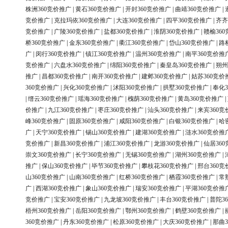
株洲360竞价推广
|
黄石360竞价推广
|
开封360竞价推广
|
曲靖360竞价推广
|
竞价推广
|
克拉玛依360竞价推广
|
大连360竞价推广
|
四平360竞价推广
|
齐齐
竞价推广
|
广陵360竞价推广
|
盐都360竞价推广
|
淮阴360竞价推广
|
赣榆36
桥360竞价推广
|
金东360竞价推广
|
衢江360竞价推广
|
岱山360竞价推广
|
路
广
|
闵行360竞价推广
|
镇江360竞价推广
|
温州360竞价推广
|
南平360竞价推
竞价推广
|
六盘水360竞价推广
|
绵阳360竞价推广
|
秦皇岛360竞价推广
|
朔州
推广
|
昌都360竞价推广
|
南开360竞价推广
|
建邺360竞价推广
|
姑苏360竞价
360竞价推广
|
兴化360竞价推广
|
沭阳360竞价推广
|
拱墅360竞价推广
|
奉化3
|
缙云360竞价推广
|
瑶海360竞价推广
|
槐荫360竞价推广
|
黄岛360竞价推广
|
价推广
|
九江360竞价推广
|
枣庄360竞价推广
|
汕头360竞价推广
|
来宾360竞
峰360竞价推广
|
固原360竞价推广
|
咸阳360竞价推广
|
白银360竞价推广
|
哈
广
|
天宁360竞价推广
|
锡山360竞价推广
|
建湖360竞价推广
|
涟水360竞价推
竞价推广
|
新昌360竞价推广
|
浦江360竞价推广
|
龙游360竞价推广
|
仙居36
崇文360竞价推广
|
长宁360竞价推广
|
无锡360竞价推广
|
湖州360竞价推广
|
推广
|
保山360竞价推广
|
毕节360竞价推广
|
攀枝花360竞价推广
|
邢台360竞
山360竞价推广
|
山南360竞价推广
|
红桥360竞价推广
|
栖霞360竞价推广
|
常
广
|
西湖360竞价推广
|
象山360竞价推广
|
瑞安360竞价推广
|
平湖360竞价推
竞价推广
|
宝安360竞价推广
|
九龙坡360竞价推广
|
丰台360竞价推广
|
普陀3
梧州360竞价推广
|
岳阳360竞价推广
|
鄂州360竞价推广
|
鹤壁360竞价推广
|
360竞价推广
|
丹东360竞价推广
|
松原360竞价推广
|
大庆360竞价推广
|
那曲3