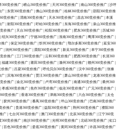
桥360竞价推广
|
崂山360竞价推广
|
天河360竞价推广
|
南山360竞价推广
|
沙坪
推广
|
东营360竞价推广
|
佛山360竞价推广
|
桂林360竞价推广
|
邵阳360竞价推
60竞价推广
|
渭南360竞价推广
|
天水360竞价推广
|
昌吉360竞价推广
|
本溪
推广
|
射阳360竞价推广
|
盱眙360竞价推广
|
东海360竞价推广
|
泉山360竞价推
0竞价推广
|
天台360竞价推广
|
松阳360竞价推广
|
肥东360竞价推广
|
历城360
|
绍兴360竞价推广
|
宁德360竞价推广
|
淮南360竞价推广
|
鹰潭360竞价推广
|
价推广
|
保定360竞价推广
|
忻州360竞价推广
|
鄂尔多斯360竞价推广
|
延安360
广
|
润州360竞价推广
|
溧阳360竞价推广
|
新吴360竞价推广
|
阜宁360竞价推
0竞价推广
|
三门360竞价推广
|
云和360竞价推广
|
肥西360竞价推广
|
长清360
|
福建360竞价推广
|
莆田360竞价推广
|
滁州360竞价推广
|
赣州360竞价推广
|
竞价推广
|
吕梁360竞价推广
|
呼伦贝尔360竞价推广
|
汉中360竞价推广
|
张掖
推广
|
滨海360竞价推广
|
贾汪360竞价推广
|
萧山360竞价推广
|
龙港360竞价推
0竞价推广
|
渝北360竞价推广
|
卢湾360竞价推广
|
南通360竞价推广
|
衢州360
|
孝感360竞价推广
|
焦作360竞价推广
|
临沧360竞价推广
|
广元360竞价推广
|
360竞价推广
|
香港360竞价推广
|
津南360竞价推广
|
六合360竞价推广
|
太仓
广
|
胶州360竞价推广
|
番禺360竞价推广
|
坪山360竞价推广
|
巴南360竞价推广
0竞价推广
|
贵港360竞价推广
|
益阳360竞价推广
|
荆州360竞价推广
|
濮阳360
价推广
|
七台河360竞价推广
|
澳门360竞价推广
|
北辰360竞价推广
|
江宁360竞
度360竞价推广
|
南沙360竞价推广
|
光明360竞价推广
|
北碚360竞价推广
|
虹口
广
|
百色360竞价推广
|
娄底360竞价推广
|
黄冈360竞价推广
|
许昌360竞价推广