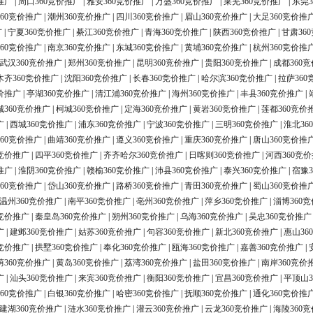
推广
|
周口360竞价推广
|
雅安360竞价推广
|
万盛360竞价推广
|
莱芜360竞价推广
|
东莞3
60竞价推广
|
潮州360竞价推广
|
四川360竞价推广
|
眉山360竞价推广
|
大足360竞价推
广
|
宁夏360竞价推广
|
綦江360竞价推广
|
青海360竞价推广
|
陕西360竞价推广
|
甘肃36
60竞价推广
|
南京360竞价推广
|
东城360竞价推广
|
黄埔360竞价推广
|
杭州360竞价推
武汉360竞价推广
|
郑州360竞价推广
|
昆明360竞价推广
|
贵阳360竞价推广
|
成都360
木齐360竞价推广
|
沈阳360竞价推广
|
长春360竞价推广
|
哈尔滨360竞价推广
|
拉萨360
价推广
|
亭湖360竞价推广
|
清江浦360竞价推广
|
海州360竞价推广
|
丰县360竞价推广
|
城360竞价推广
|
柯城360竞价推广
|
定海360竞价推广
|
黄岩360竞价推广
|
莲都360竞价
广
|
西城360竞价推广
|
浦东360竞价推广
|
宁波360竞价推广
|
三明360竞价推广
|
淮北36
60竞价推广
|
曲靖360竞价推广
|
遵义360竞价推广
|
重庆360竞价推广
|
唐山360竞价推
0竞价推广
|
四平360竞价推广
|
齐齐哈尔360竞价推广
|
日喀则360竞价推广
|
河西360竞
推广
|
淮阴360竞价推广
|
赣榆360竞价推广
|
沛县360竞价推广
|
泰兴360竞价推广
|
宿豫3
60竞价推广
|
岱山360竞价推广
|
路桥360竞价推广
|
青田360竞价推广
|
蜀山360竞价推
温州360竞价推广
|
南平360竞价推广
|
亳州360竞价推广
|
萍乡360竞价推广
|
淄博360
0竞价推广
|
秦皇岛360竞价推广
|
朔州360竞价推广
|
乌海360竞价推广
|
吴忠360竞价推广
广
|
建邺360竞价推广
|
姑苏360竞价推广
|
句容360竞价推广
|
新北360竞价推广
|
惠山36
0竞价推广
|
拱墅360竞价推广
|
奉化360竞价推广
|
瓯海360竞价推广
|
嘉善360竞价推广
|
荫360竞价推广
|
黄岛360竞价推广
|
荔湾360竞价推广
|
盐田360竞价推广
|
南岸360竞价
广
|
汕头360竞价推广
|
来宾360竞价推广
|
衡阳360竞价推广
|
宜昌360竞价推广
|
平顶山3
60竞价推广
|
白银360竞价推广
|
哈密360竞价推广
|
抚顺360竞价推广
|
通化360竞价推
建湖360竞价推广
|
涟水360竞价推广
|
灌云360竞价推广
|
云龙360竞价推广
|
海陵360