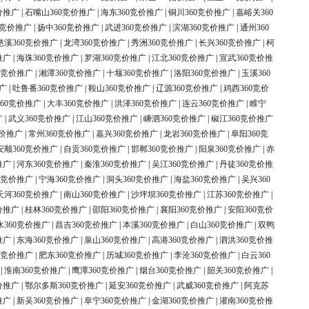
价推广
|
石嘴山360竞价推广
|
海东360竞价推广
|
铜川360竞价推广
|
嘉峪关360
0竞价推广
|
扬中360竞价推广
|
武进360竞价推广
|
滨湖360竞价推广
|
通州360
慈溪360竞价推广
|
龙湾360竞价推广
|
秀洲360竞价推广
|
长兴360竞价推广
|
柯
推广
|
海珠360竞价推广
|
罗湖360竞价推广
|
江北360竞价推广
|
宣武360竞价推
0竞价推广
|
湘潭360竞价推广
|
十堰360竞价推广
|
洛阳360竞价推广
|
玉溪360
广
|
吐鲁番360竞价推广
|
鞍山360竞价推广
|
辽源360竞价推广
|
鸡西360竞价
60竞价推广
|
大丰360竞价推广
|
洪泽360竞价推广
|
连云360竞价推广
|
睢宁
广
|
武义360竞价推广
|
江山360竞价推广
|
嵊泗360竞价推广
|
椒江360竞价推广
竞价推广
|
常州360竞价推广
|
嘉兴360竞价推广
|
龙岩360竞价推广
|
阜阳360竞
安顺360竞价推广
|
自贡360竞价推广
|
邯郸360竞价推广
|
阳泉360竞价推广
|
赤
推广
|
河东360竞价推广
|
秦淮360竞价推广
|
吴江360竞价推广
|
丹徒360竞价推
0竞价推广
|
宁海360竞价推广
|
洞头360竞价推广
|
海盐360竞价推广
|
吴兴360
天河360竞价推广
|
南山360竞价推广
|
沙坪坝360竞价推广
|
江苏360竞价推广
|
价推广
|
桂林360竞价推广
|
邵阳360竞价推广
|
襄阳360竞价推广
|
安阳360竞价
水360竞价推广
|
昌吉360竞价推广
|
本溪360竞价推广
|
白山360竞价推广
|
双鸭
推广
|
东海360竞价推广
|
泉山360竞价推广
|
高港360竞价推广
|
泗洪360竞价推
0竞价推广
|
肥东360竞价推广
|
历城360竞价推广
|
李沧360竞价推广
|
白云360
|
淮南360竞价推广
|
鹰潭360竞价推广
|
烟台360竞价推广
|
韶关360竞价推广
|
价推广
|
鄂尔多斯360竞价推广
|
延安360竞价推广
|
武威360竞价推广
|
阿克苏
推广
|
新吴360竞价推广
|
阜宁360竞价推广
|
金湖360竞价推广
|
灌南360竞价推