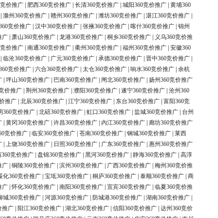
0竞价推广
|
肥西360竞价推广
|
长清360竞价推广
|
城阳360竞价推广
|
黄埔360
|
滁州360竞价推广
|
赣州360竞价推广
|
潍坊360竞价推广
|
湛江360竞价推广
|
360竞价推广
|
汉中360竞价推广
|
张掖360竞价推广
|
喀什360竞价推广
|
锦州
推广
|
萧山360竞价推广
|
龙港360竞价推广
|
桐乡360竞价推广
|
义乌360竞价推
0竞价推广
|
南通360竞价推广
|
衢州360竞价推广
|
福州360竞价推广
|
安徽360
|
临沧360竞价推广
|
广元360竞价推广
|
承德360竞价推广
|
晋中360竞价推广
|
360竞价推广
|
六合360竞价推广
|
太仓360竞价推广
|
响水360竞价推广
|
余杭
广
|
坪山360竞价推广
|
巴南360竞价推广
|
闸北360竞价推广
|
扬州360竞价推广
0竞价推广
|
荆州360竞价推广
|
濮阳360竞价推广
|
遂宁360竞价推广
|
沧州360
竞价推广
|
北辰360竞价推广
|
江宁360竞价推广
|
东台360竞价推广
|
富阳360竞
明360竞价推广
|
北碚360竞价推广
|
虹口360竞价推广
|
盐城360竞价推广
|
台州
广
|
黄冈360竞价推广
|
许昌360竞价推广
|
内江360竞价推广
|
廊坊360竞价推广
60竞价推广
|
临安360竞价推广
|
苍南360竞价推广
|
钢城360竞价推广
|
莱西
广
|
上饶360竞价推广
|
日照360竞价推广
|
广东360竞价推广
|
惠州360竞价推广
360竞价推广
|
盘锦360竞价推广
|
黑河360竞价推广
|
静海360竞价推广
|
高淳
推广
|
铜陵360竞价推广
|
滨州360竞价推广
|
广西360竞价推广
|
梅州360竞价推
绥化360竞价推广
|
宝坻360竞价推广
|
桐庐360竞价推广
|
泰顺360竞价推广
|
商
推广
|
怀化360竞价推广
|
南阳360竞价推广
|
宜宾360竞价推广
|
临夏360竞价推
柳城360竞价推广
|
河源360竞价推广
|
防城港360竞价推广
|
湖南360竞价推广
|
价推广
|
阳江360竞价推广
|
湖北360竞价推广
|
信阳360竞价推广
|
达州360竞价