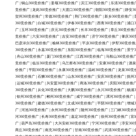
广
|
铜山360竞价推广
|
姜堰360竞价推广
|
滨江360竞价推广
|
乐清360竞价推
竞价推广
|
龙岗360竞价推广
|
大渡口360竞价推广
|
朝阳360竞价推广
|
静安3
贺州360竞价推广
|
常德360竞价推广
|
荆门360竞价推广
|
新乡360竞价推广
|
360竞价推广
|
白城360竞价推广
|
伊春360竞价推广
|
西青360竞价推广
|
浦口3
广
|
玉环360竞价推广
|
庆元360竞价推广
|
长丰360竞价推广
|
章丘360竞价推
竞价推广
|
六安360竞价推广
|
吉安360竞价推广
|
济宁360竞价推广
|
肇庆36
巴彦淖尔360竞价推广
|
榆林360竞价推广
|
平凉360竞价推广
|
伊犁360竞价推
360竞价推广
|
永嘉360竞价推广
|
东阳360竞价推广
|
临海360竞价推广
|
景宁3
|
舟山360竞价推广
|
厦门360竞价推广
|
江西360竞价推广
|
马鞍山360竞价推
竞价推广
|
临汾360竞价推广
|
乌兰察布360竞价推广
|
安康360竞价推广
|
酒泉
价推广
|
平阳360竞价推广
|
永康360竞价推广
|
温岭360竞价推广
|
龙泉360竞
360竞价推广
|
石狮360竞价推广
|
山东360竞价推广
|
安庆360竞价推广
|
抚州3
|
运城360竞价推广
|
兴安盟360竞价推广
|
商洛360竞价推广
|
庆阳360竞价推
360竞价推广
|
从化360竞价推广
|
大鹏360竞价推广
|
永川360竞价推广
|
杨浦3
|
钦州360竞价推广
|
郴州360竞价推广
|
咸宁360竞价推广
|
漯河360竞价推广
|
360竞价推广
|
建德360竞价推广
|
文成360竞价推广
|
平阴360竞价推广
|
增城3
广
|
河池360竞价推广
|
永州360竞价推广
|
随州360竞价推广
|
三门峡360竞价
河360竞价推广
|
长寿360竞价推广
|
嘉定360竞价推广
|
徐州360竞价推广
|
宣
广
|
葫芦岛360竞价推广
|
大兴安岭360竞价推广
|
宁河360竞价推广
|
淳安36
商丘360竞价推广
|
南充360竞价推广
|
甘南360竞价推广
|
武清360竞价推广
|