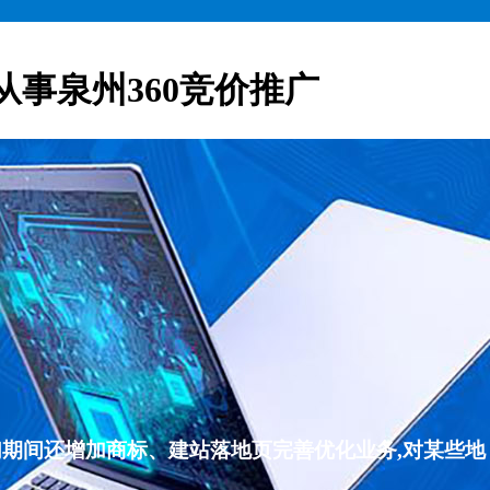
从事泉州360竞价推广
们期间还增加商标、建站落地页完善优化业务,对某些地