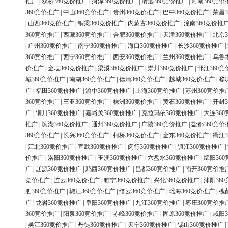
推广
|
双桥360竞价推广
|
菏泽360竞价推广
|
清远360竞价推广
|
河南360竞价
360竞价推广
|
中山360竞价推广
|
贵州360竞价推广
|
巴中360竞价推广
|
荣昌3
|
山西360竞价推广
|
铜梁360竞价推广
|
内蒙古360竞价推广
|
潼南360竞价推
360竞价推广
|
西藏360竞价推广
|
合肥360竞价推广
|
天津360竞价推广
|
北京3
|
广州360竞价推广
|
南宁360竞价推广
|
海口360竞价推广
|
长沙360竞价推广
|
360竞价推广
|
西宁360竞价推广
|
西安360竞价推广
|
兰州360竞价推广
|
乌鲁
价推广
|
金坛360竞价推广
|
梁溪360竞价推广
|
崇川360竞价推广
|
邗江360竞
城360竞价推广
|
南湖360竞价推广
|
德清360竞价推广
|
越城360竞价推广
|
婺
广
|
福田360竞价推广
|
渝中360竞价推广
|
上海360竞价推广
|
苏州360竞价推
360竞价推广
|
三亚360竞价推广
|
株洲360竞价推广
|
黄石360竞价推广
|
开封3
广
|
铜川360竞价推广
|
嘉峪关360竞价推广
|
克拉玛依360竞价推广
|
大连36
推广
|
滨湖360竞价推广
|
通州360竞价推广
|
广陵360竞价推广
|
盐都360竞价
360竞价推广
|
长兴360竞价推广
|
柯桥360竞价推广
|
金东360竞价推广
|
衢江3
|
江北360竞价推广
|
宣武360竞价推广
|
闵行360竞价推广
|
镇江360竞价推广
|
价推广
|
洛阳360竞价推广
|
玉溪360竞价推广
|
六盘水360竞价推广
|
绵阳36
广
|
辽源360竞价推广
|
鸡西360竞价推广
|
昌都360竞价推广
|
南开360竞价推
竞价推广
|
连云360竞价推广
|
睢宁360竞价推广
|
兴化360竞价推广
|
沭阳36
泗360竞价推广
|
椒江360竞价推广
|
缙云360竞价推广
|
瑶海360竞价推广
|
槐
广
|
龙岩360竞价推广
|
阜阳360竞价推广
|
九江360竞价推广
|
枣庄360竞价推
360竞价推广
|
阳泉360竞价推广
|
赤峰360竞价推广
|
固原360竞价推广
|
咸阳3
|
吴江360竞价推广
|
丹徒360竞价推广
|
天宁360竞价推广
|
锡山360竞价推广
|