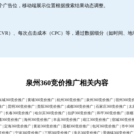
6个广告位，移动端展示位置根据搜索结果动态调整。
CVR）、每次点击成本（CPC）等，通过数据细分（如时间、
泉州360竞价推广相关内容
东城360竞价推广
|
黄埔360竞价推广
|
杭州360竞价推广
|
泉州360竞价推广
|
宿州360竞
推广
|
昆明360竞价推广
|
贵阳360竞价推广
|
成都360竞价推广
|
石家庄360竞价推广
|
太
广
|
长春360竞价推广
|
哈尔滨360竞价推广
|
拉萨360竞价推广
|
和平360竞价推广
|
鼓楼
浦360竞价推广
|
海州360竞价推广
|
丰县360竞价推广
|
靖江360竞价推广
|
宿城360竞价
广
|
定海360竞价推广
|
黄岩360竞价推广
|
莲都360竞价推广
|
包河360竞价推广
|
市中36
0竞价推广
|
宁波360竞价推广
|
三明360竞价推广
|
淮北360竞价推广
|
景德镇360竞价推广