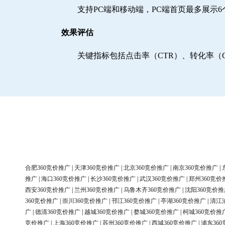
支持PC端和移动端，PC端首页最多展示
效果评估
关键指标包括点击率（CTR）、转化率（
合肥360竞价推广
|
天津360竞价推广
|
北京360竞价推广
|
南京360竞价推广
|
推广
|
海口360竞价推广
|
长沙360竞价推广
|
武汉360竞价推广
|
郑州360竞价
西安360竞价推广
|
兰州360竞价推广
|
乌鲁木齐360竞价推广
|
沈阳360竞价推
360竞价推广
|
崇川360竞价推广
|
邗江360竞价推广
|
亭湖360竞价推广
|
清江
广
|
德清360竞价推广
|
越城360竞价推广
|
婺城360竞价推广
|
柯城360竞价推
竞价推广
|
上海360竞价推广
|
苏州360竞价推广
|
西城360竞价推广
|
浦东36