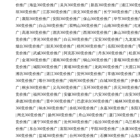
价推广
|
海盐360竞价推广
|
吴兴360竞价推广
|
新昌360竞价推广
|
浦江360竞
坝360竞价推广
|
江苏360竞价推广
|
崇文360竞价推广
|
长宁360竞价推广
|
无
广
|
襄阳360竞价推广
|
安阳360竞价推广
|
保山360竞价推广
|
毕节360竞价推
360竞价推广
|
白山360竞价推广
|
双鸭山360竞价推广
|
山南360竞价推广
|
红
广
|
高港360竞价推广
|
泗洪360竞价推广
|
西湖360竞价推广
|
象山360竞价推
竞价推广
|
李沧360竞价推广
|
白云360竞价推广
|
宝安360竞价推广
|
九龙坡3
烟台360竞价推广
|
韶关360竞价推广
|
梧州360竞价推广
|
岳阳360竞价推广
|
竞价推广
|
武威360竞价推广
|
阿克苏360竞价推广
|
丹东360竞价推广
|
松原3
广
|
金湖360竞价推广
|
灌南360竞价推广
|
铜山360竞价推广
|
姜堰360竞价推
竞价推广
|
城阳360竞价推广
|
黄埔360竞价推广
|
龙岗360竞价推广
|
大渡口3
潍坊360竞价推广
|
湛江360竞价推广
|
贺州360竞价推广
|
常德360竞价推广
|
360竞价推广
|
喀什360竞价推广
|
锦州360竞价推广
|
白城360竞价推广
|
伊春3
广
|
桐乡360竞价推广
|
义乌360竞价推广
|
玉环360竞价推广
|
庆元360竞价推
竞价推广
|
福州360竞价推广
|
安徽360竞价推广
|
六安360竞价推广
|
吉安36
承德360竞价推广
|
晋中360竞价推广
|
巴彦淖尔360竞价推广
|
榆林360竞价推
360竞价推广
|
响水360竞价推广
|
余杭360竞价推广
|
永嘉360竞价推广
|
东阳3
|
闸北360竞价推广
|
扬州360竞价推广
|
舟山360竞价推广
|
厦门360竞价推广
|
竞价推广
|
遂宁360竞价推广
|
沧州360竞价推广
|
临汾360竞价推广
|
乌兰察布
价推广
|
东台360竞价推广
|
富阳360竞价推广
|
平阳360竞价推广
|
永康360竞
360竞价推广
|
盐城360竞价推广
|
台州360竞价推广
|
石狮360竞价推广
|
山东3