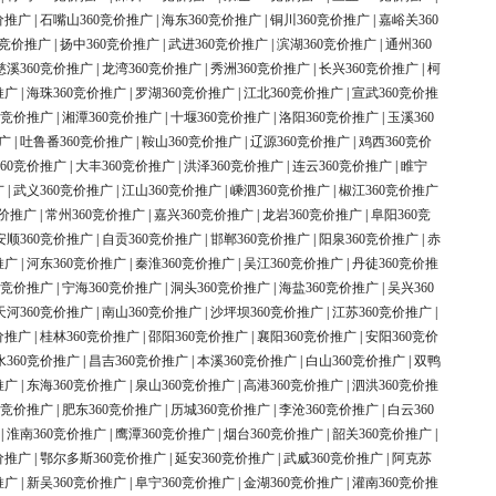
价推广
|
石嘴山360竞价推广
|
海东360竞价推广
|
铜川360竞价推广
|
嘉峪关360
0竞价推广
|
扬中360竞价推广
|
武进360竞价推广
|
滨湖360竞价推广
|
通州360
慈溪360竞价推广
|
龙湾360竞价推广
|
秀洲360竞价推广
|
长兴360竞价推广
|
柯
推广
|
海珠360竞价推广
|
罗湖360竞价推广
|
江北360竞价推广
|
宣武360竞价推
0竞价推广
|
湘潭360竞价推广
|
十堰360竞价推广
|
洛阳360竞价推广
|
玉溪360
广
|
吐鲁番360竞价推广
|
鞍山360竞价推广
|
辽源360竞价推广
|
鸡西360竞价
60竞价推广
|
大丰360竞价推广
|
洪泽360竞价推广
|
连云360竞价推广
|
睢宁
广
|
武义360竞价推广
|
江山360竞价推广
|
嵊泗360竞价推广
|
椒江360竞价推广
竞价推广
|
常州360竞价推广
|
嘉兴360竞价推广
|
龙岩360竞价推广
|
阜阳360竞
安顺360竞价推广
|
自贡360竞价推广
|
邯郸360竞价推广
|
阳泉360竞价推广
|
赤
推广
|
河东360竞价推广
|
秦淮360竞价推广
|
吴江360竞价推广
|
丹徒360竞价推
0竞价推广
|
宁海360竞价推广
|
洞头360竞价推广
|
海盐360竞价推广
|
吴兴360
天河360竞价推广
|
南山360竞价推广
|
沙坪坝360竞价推广
|
江苏360竞价推广
|
价推广
|
桂林360竞价推广
|
邵阳360竞价推广
|
襄阳360竞价推广
|
安阳360竞价
水360竞价推广
|
昌吉360竞价推广
|
本溪360竞价推广
|
白山360竞价推广
|
双鸭
推广
|
东海360竞价推广
|
泉山360竞价推广
|
高港360竞价推广
|
泗洪360竞价推
0竞价推广
|
肥东360竞价推广
|
历城360竞价推广
|
李沧360竞价推广
|
白云360
|
淮南360竞价推广
|
鹰潭360竞价推广
|
烟台360竞价推广
|
韶关360竞价推广
|
价推广
|
鄂尔多斯360竞价推广
|
延安360竞价推广
|
武威360竞价推广
|
阿克苏
推广
|
新吴360竞价推广
|
阜宁360竞价推广
|
金湖360竞价推广
|
灌南360竞价推