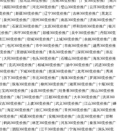
60竞价推广
|
驻马店360竞价推广
|
云南360竞价推广
|
广安360竞价推广
|
南川
广
|
揭阳360竞价推广
|
河北360竞价推广
|
璧山360竞价推广
|
云浮360竞价推广
0竞价推广
|
新疆360竞价推广
|
辽宁360竞价推广
|
吉林360竞价推广
|
黑龙江
广
|
泉州360竞价推广
|
宿州360竞价推广
|
南昌360竞价推广
|
济南360竞价推广
竞价推广
|
石家庄360竞价推广
|
太原360竞价推广
|
呼和浩特360竞价推广
|
银川
竞价推广
|
和平360竞价推广
|
鼓楼360竞价推广
|
吴中360竞价推广
|
丹阳360竞
靖江360竞价推广
|
宿城360竞价推广
|
上城360竞价推广
|
余姚360竞价推广
|
鹿
推广
|
包河360竞价推广
|
市中360竞价推广
|
市南360竞价推广
|
越秀360竞价推
0竞价推广
|
景德镇360竞价推广
|
青岛360竞价推广
|
深圳360竞价推广
|
崇左
广
|
大同360竞价推广
|
包头360竞价推广
|
石嘴山360竞价推广
|
海东360竞价推
价推广
|
玄武360竞价推广
|
相城360竞价推广
|
扬中360竞价推广
|
武进360竞价
60竞价推广
|
下城360竞价推广
|
慈溪360竞价推广
|
龙湾360竞价推广
|
秀洲
广
|
历下360竞价推广
|
市北360竞价推广
|
海珠360竞价推广
|
罗湖360竞价推广
竞价推广
|
珠海360竞价推广
|
柳州360竞价推广
|
湘潭360竞价推广
|
十堰360竞
|
宝鸡360竞价推广
|
金昌360竞价推广
|
吐鲁番360竞价推广
|
鞍山360竞价推
0竞价推广
|
海门360竞价推广
|
江都360竞价推广
|
大丰360竞价推广
|
洪泽360
安吉360竞价推广
|
上虞360竞价推广
|
武义360竞价推广
|
江山360竞价推广
|
嵊
推广
|
海定360竞价推广
|
徐汇360竞价推广
|
常州360竞价推广
|
嘉兴360竞价推
60竞价推广
|
昭通360竞价推广
|
安顺360竞价推广
|
自贡360竞价推广
|
邯郸
广
|
鹤岗360竞价推广
|
林芝360竞价推广
|
河东360竞价推广
|
秦淮360竞价推广
竞价推广
|
泗阳360竞价推广
|
江干360竞价推广
|
宁海360竞价推广
|
洞头360竞