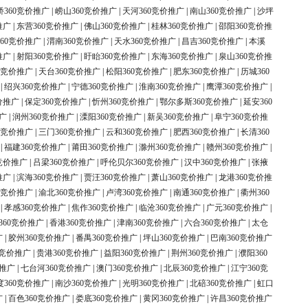
桥360竞价推广
|
崂山360竞价推广
|
天河360竞价推广
|
南山360竞价推广
|
沙坪
推广
|
东营360竞价推广
|
佛山360竞价推广
|
桂林360竞价推广
|
邵阳360竞价推
60竞价推广
|
渭南360竞价推广
|
天水360竞价推广
|
昌吉360竞价推广
|
本溪
推广
|
射阳360竞价推广
|
盱眙360竞价推广
|
东海360竞价推广
|
泉山360竞价推
0竞价推广
|
天台360竞价推广
|
松阳360竞价推广
|
肥东360竞价推广
|
历城360
|
绍兴360竞价推广
|
宁德360竞价推广
|
淮南360竞价推广
|
鹰潭360竞价推广
|
价推广
|
保定360竞价推广
|
忻州360竞价推广
|
鄂尔多斯360竞价推广
|
延安360
广
|
润州360竞价推广
|
溧阳360竞价推广
|
新吴360竞价推广
|
阜宁360竞价推
0竞价推广
|
三门360竞价推广
|
云和360竞价推广
|
肥西360竞价推广
|
长清360
|
福建360竞价推广
|
莆田360竞价推广
|
滁州360竞价推广
|
赣州360竞价推广
|
竞价推广
|
吕梁360竞价推广
|
呼伦贝尔360竞价推广
|
汉中360竞价推广
|
张掖
推广
|
滨海360竞价推广
|
贾汪360竞价推广
|
萧山360竞价推广
|
龙港360竞价推
0竞价推广
|
渝北360竞价推广
|
卢湾360竞价推广
|
南通360竞价推广
|
衢州360
|
孝感360竞价推广
|
焦作360竞价推广
|
临沧360竞价推广
|
广元360竞价推广
|
360竞价推广
|
香港360竞价推广
|
津南360竞价推广
|
六合360竞价推广
|
太仓
广
|
胶州360竞价推广
|
番禺360竞价推广
|
坪山360竞价推广
|
巴南360竞价推广
0竞价推广
|
贵港360竞价推广
|
益阳360竞价推广
|
荆州360竞价推广
|
濮阳360
价推广
|
七台河360竞价推广
|
澳门360竞价推广
|
北辰360竞价推广
|
江宁360竞
度360竞价推广
|
南沙360竞价推广
|
光明360竞价推广
|
北碚360竞价推广
|
虹口
广
|
百色360竞价推广
|
娄底360竞价推广
|
黄冈360竞价推广
|
许昌360竞价推广