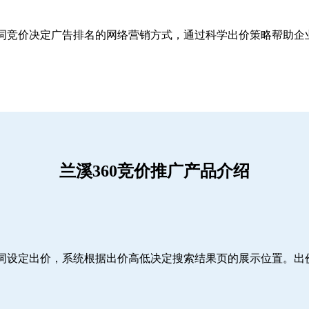
关键词竞价决定广告排名的网络营销方式，通过科学出价策略帮助
兰溪360竞价推广产品介绍
词设定出价，系统根据出价高低决定搜索结果页的展示位置。出