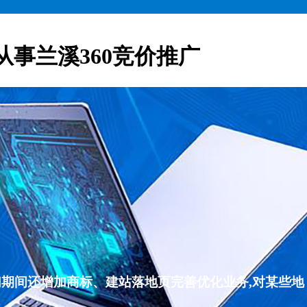
从事兰溪360竞价推广
们期间还增加商标、建站落地页完善优化业务,对某些地