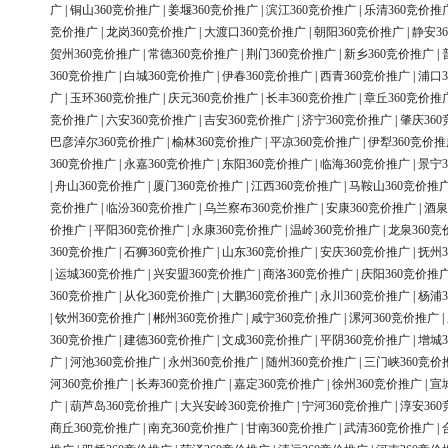
广
|
铜山360竞价推广
|
姜堰360竞价推广
|
滨江360竞价推广
|
乐清360竞价推
竞价推广
|
龙岗360竞价推广
|
大渡口360竞价推广
|
朝阳360竞价推广
|
静安3
贺州360竞价推广
|
常德360竞价推广
|
荆门360竞价推广
|
新乡360竞价推广
|
360竞价推广
|
白城360竞价推广
|
伊春360竞价推广
|
西青360竞价推广
|
浦口3
广
|
玉环360竞价推广
|
庆元360竞价推广
|
长丰360竞价推广
|
章丘360竞价推
竞价推广
|
六安360竞价推广
|
吉安360竞价推广
|
济宁360竞价推广
|
肇庆36
巴彦淖尔360竞价推广
|
榆林360竞价推广
|
平凉360竞价推广
|
伊犁360竞价推
360竞价推广
|
永嘉360竞价推广
|
东阳360竞价推广
|
临海360竞价推广
|
景宁3
|
舟山360竞价推广
|
厦门360竞价推广
|
江西360竞价推广
|
马鞍山360竞价推
竞价推广
|
临汾360竞价推广
|
乌兰察布360竞价推广
|
安康360竞价推广
|
酒泉
价推广
|
平阳360竞价推广
|
永康360竞价推广
|
温岭360竞价推广
|
龙泉360竞
360竞价推广
|
石狮360竞价推广
|
山东360竞价推广
|
安庆360竞价推广
|
抚州3
|
运城360竞价推广
|
兴安盟360竞价推广
|
商洛360竞价推广
|
庆阳360竞价推
360竞价推广
|
从化360竞价推广
|
大鹏360竞价推广
|
永川360竞价推广
|
杨浦3
|
钦州360竞价推广
|
郴州360竞价推广
|
咸宁360竞价推广
|
漯河360竞价推广
|
360竞价推广
|
建德360竞价推广
|
文成360竞价推广
|
平阴360竞价推广
|
增城3
广
|
河池360竞价推广
|
永州360竞价推广
|
随州360竞价推广
|
三门峡360竞价
河360竞价推广
|
长寿360竞价推广
|
嘉定360竞价推广
|
徐州360竞价推广
|
宣
广
|
葫芦岛360竞价推广
|
大兴安岭360竞价推广
|
宁河360竞价推广
|
淳安36
商丘360竞价推广
|
南充360竞价推广
|
甘南360竞价推广
|
武清360竞价推广
|