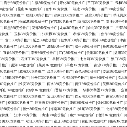
广
|
海宁360竞价推广
|
兰溪360竞价推广
|
开化360竞价推广
|
三门360竞价推广
|
云和36
60竞价推广
|
昆山360竞价推广
|
金华360竞价推广
|
福建360竞价推广
|
莆田360竞价推广
普洱360竞价推广
|
德阳360竞价推广
|
张家口360竞价推广
|
吕梁360竞价推广
|
呼伦贝尔
60竞价推广
|
张家港360竞价推广
|
宜兴360竞价推广
|
滨海360竞价推广
|
贾汪360竞价
广
|
即墨360竞价推广
|
花都360竞价推广
|
龙华360竞价推广
|
渝北360竞价推广
|
卢湾36
0竞价推广
|
玉林360竞价推广
|
张家界360竞价推广
|
孝感360竞价推广
|
焦作360竞价推广
广
|
营口360竞价推广
|
延边360竞价推广
|
佳木斯360竞价推广
|
香港360竞价推广
|
津南
60竞价推广
|
庐江360竞价推广
|
济阳360竞价推广
|
胶州360竞价推广
|
番禺360竞价推
广
|
宜春360竞价推广
|
泰安360竞价推广
|
江门360竞价推广
|
贵港360竞价推广
|
益阳36
360竞价推广
|
石河子360竞价推广
|
阜新360竞价推广
|
七台河360竞价推广
|
澳门360
价推广
|
巢湖360竞价推广
|
莱芜360竞价推广
|
平度360竞价推广
|
南沙360竞价推广
|
光
60竞价推广
|
威海360竞价推广
|
茂名360竞价推广
|
百色360竞价推广
|
娄底360竞价推
广
|
辽阳360竞价推广
|
牡丹江360竞价推广
|
台湾360竞价推广
|
蓟州360竞价推广
|
溧水3
60竞价推广
|
淮安360竞价推广
|
丽水360竞价推广
|
晋江360竞价推广
|
芜湖360竞价推
乐山360竞价推广
|
衡水360竞价推广
|
晋城360竞价推广
|
锡林郭勒盟360竞价推广
|
定西
60竞价推广
|
涪陵360竞价推广
|
宝山360竞价推广
|
连云港360竞价推广
|
南安360竞价
推广
|
资阳360竞价推广
|
阿拉善盟360竞价推广
|
陇南360竞价推广
|
铁岭360竞价推广
|
城360竞价推广
|
德州360竞价推广
|
海南360竞价推广
|
汕尾360竞价推广
|
北海360竞价
0竞价推广
|
江津360竞价推广
|
青浦360竞价推广
|
泰州360竞价推广
|
池州360竞价推广
|
合川360竞价推广
|
松江360竞价推广
|
宿迁360竞价推广
|
黄山360竞价推广
|
临沂360竞