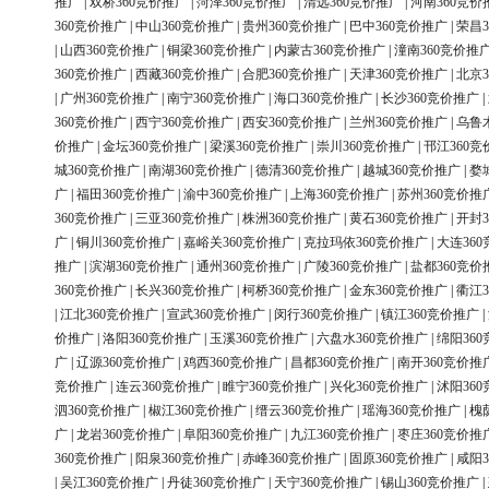
推广
|
双桥360竞价推广
|
菏泽360竞价推广
|
清远360竞价推广
|
河南360竞价
360竞价推广
|
中山360竞价推广
|
贵州360竞价推广
|
巴中360竞价推广
|
荣昌3
|
山西360竞价推广
|
铜梁360竞价推广
|
内蒙古360竞价推广
|
潼南360竞价推
360竞价推广
|
西藏360竞价推广
|
合肥360竞价推广
|
天津360竞价推广
|
北京3
|
广州360竞价推广
|
南宁360竞价推广
|
海口360竞价推广
|
长沙360竞价推广
|
360竞价推广
|
西宁360竞价推广
|
西安360竞价推广
|
兰州360竞价推广
|
乌鲁
价推广
|
金坛360竞价推广
|
梁溪360竞价推广
|
崇川360竞价推广
|
邗江360竞
城360竞价推广
|
南湖360竞价推广
|
德清360竞价推广
|
越城360竞价推广
|
婺
广
|
福田360竞价推广
|
渝中360竞价推广
|
上海360竞价推广
|
苏州360竞价推
360竞价推广
|
三亚360竞价推广
|
株洲360竞价推广
|
黄石360竞价推广
|
开封3
广
|
铜川360竞价推广
|
嘉峪关360竞价推广
|
克拉玛依360竞价推广
|
大连36
推广
|
滨湖360竞价推广
|
通州360竞价推广
|
广陵360竞价推广
|
盐都360竞价
360竞价推广
|
长兴360竞价推广
|
柯桥360竞价推广
|
金东360竞价推广
|
衢江3
|
江北360竞价推广
|
宣武360竞价推广
|
闵行360竞价推广
|
镇江360竞价推广
|
价推广
|
洛阳360竞价推广
|
玉溪360竞价推广
|
六盘水360竞价推广
|
绵阳36
广
|
辽源360竞价推广
|
鸡西360竞价推广
|
昌都360竞价推广
|
南开360竞价推
竞价推广
|
连云360竞价推广
|
睢宁360竞价推广
|
兴化360竞价推广
|
沭阳36
泗360竞价推广
|
椒江360竞价推广
|
缙云360竞价推广
|
瑶海360竞价推广
|
槐
广
|
龙岩360竞价推广
|
阜阳360竞价推广
|
九江360竞价推广
|
枣庄360竞价推
360竞价推广
|
阳泉360竞价推广
|
赤峰360竞价推广
|
固原360竞价推广
|
咸阳3
|
吴江360竞价推广
|
丹徒360竞价推广
|
天宁360竞价推广
|
锡山360竞价推广
|