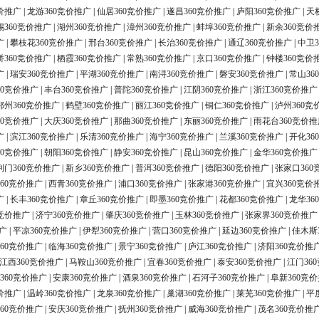
价推广
|
龙游360竞价推广
|
仙居360竞价推广
|
遂昌360竞价推广
|
庐阳360竞价推广
|
天
锡360竞价推广
|
湖州360竞价推广
|
漳州360竞价推广
|
蚌埠360竞价推广
|
新余360竞价
广
|
攀枝花360竞价推广
|
邢台360竞价推广
|
长治360竞价推广
|
通辽360竞价推广
|
中卫3
桥360竞价推广
|
栖霞360竞价推广
|
常熟360竞价推广
|
京口360竞价推广
|
钟楼360竞价
广
|
瑞安360竞价推广
|
平湖360竞价推广
|
南浔360竞价推广
|
磐安360竞价推广
|
常山36
60竞价推广
|
丰台360竞价推广
|
普陀360竞价推广
|
江阴360竞价推广
|
浙江360竞价推广
鄂州360竞价推广
|
鹤壁360竞价推广
|
丽江360竞价推广
|
铜仁360竞价推广
|
泸州360竞
60竞价推广
|
大庆360竞价推广
|
那曲360竞价推广
|
东丽360竞价推广
|
雨花台360竞价推
广
|
滨江360竞价推广
|
乐清360竞价推广
|
海宁360竞价推广
|
兰溪360竞价推广
|
开化36
60竞价推广
|
朝阳360竞价推广
|
静安360竞价推广
|
昆山360竞价推广
|
金华360竞价推广
荆门360竞价推广
|
新乡360竞价推广
|
普洱360竞价推广
|
德阳360竞价推广
|
张家口360
60竞价推广
|
西青360竞价推广
|
浦口360竞价推广
|
张家港360竞价推广
|
宜兴360竞价
广
|
长丰360竞价推广
|
章丘360竞价推广
|
即墨360竞价推广
|
花都360竞价推广
|
龙华36
0竞价推广
|
济宁360竞价推广
|
肇庆360竞价推广
|
玉林360竞价推广
|
张家界360竞价推广
广
|
平凉360竞价推广
|
伊犁360竞价推广
|
营口360竞价推广
|
延边360竞价推广
|
佳木斯
60竞价推广
|
临海360竞价推广
|
景宁360竞价推广
|
庐江360竞价推广
|
济阳360竞价推
江西360竞价推广
|
马鞍山360竞价推广
|
宜春360竞价推广
|
泰安360竞价推广
|
江门36
360竞价推广
|
安康360竞价推广
|
酒泉360竞价推广
|
石河子360竞价推广
|
阜新360竞
价推广
|
温岭360竞价推广
|
龙泉360竞价推广
|
巢湖360竞价推广
|
莱芜360竞价推广
|
平
60竞价推广
|
安庆360竞价推广
|
抚州360竞价推广
|
威海360竞价推广
|
茂名360竞价推