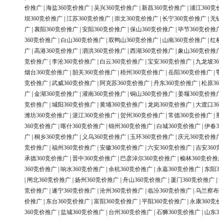
价推广
|
海盐360竞价推广
|
吴兴360竞价推广
|
新昌360竞价推广
|
浦江360竞
坝360竞价推广
|
江苏360竞价推广
|
崇文360竞价推广
|
长宁360竞价推广
|
无
广
|
襄阳360竞价推广
|
安阳360竞价推广
|
保山360竞价推广
|
毕节360竞价推
360竞价推广
|
白山360竞价推广
|
双鸭山360竞价推广
|
山南360竞价推广
|
红
广
|
高港360竞价推广
|
泗洪360竞价推广
|
西湖360竞价推广
|
象山360竞价推
竞价推广
|
李沧360竞价推广
|
白云360竞价推广
|
宝安360竞价推广
|
九龙坡3
烟台360竞价推广
|
韶关360竞价推广
|
梧州360竞价推广
|
岳阳360竞价推广
|
竞价推广
|
武威360竞价推广
|
阿克苏360竞价推广
|
丹东360竞价推广
|
松原3
广
|
金湖360竞价推广
|
灌南360竞价推广
|
铜山360竞价推广
|
姜堰360竞价推
竞价推广
|
城阳360竞价推广
|
黄埔360竞价推广
|
龙岗360竞价推广
|
大渡口3
潍坊360竞价推广
|
湛江360竞价推广
|
贺州360竞价推广
|
常德360竞价推广
|
360竞价推广
|
喀什360竞价推广
|
锦州360竞价推广
|
白城360竞价推广
|
伊春3
广
|
桐乡360竞价推广
|
义乌360竞价推广
|
玉环360竞价推广
|
庆元360竞价推
竞价推广
|
福州360竞价推广
|
安徽360竞价推广
|
六安360竞价推广
|
吉安36
承德360竞价推广
|
晋中360竞价推广
|
巴彦淖尔360竞价推广
|
榆林360竞价推
360竞价推广
|
响水360竞价推广
|
余杭360竞价推广
|
永嘉360竞价推广
|
东阳3
|
闸北360竞价推广
|
扬州360竞价推广
|
舟山360竞价推广
|
厦门360竞价推广
|
竞价推广
|
遂宁360竞价推广
|
沧州360竞价推广
|
临汾360竞价推广
|
乌兰察布
价推广
|
东台360竞价推广
|
富阳360竞价推广
|
平阳360竞价推广
|
永康360竞
360竞价推广
|
盐城360竞价推广
|
台州360竞价推广
|
石狮360竞价推广
|
山东3