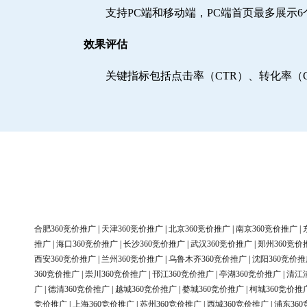
支持PC端和移动端，PC端首页最多展示
效果评估
关键指标包括点击率（CTR）、转化率（
合肥360竞价推广
|
天津360竞价推广
|
北京360竞价推广
|
南京360竞价推广
|
推广
|
海口360竞价推广
|
长沙360竞价推广
|
武汉360竞价推广
|
郑州360竞价
西安360竞价推广
|
兰州360竞价推广
|
乌鲁木齐360竞价推广
|
沈阳360竞价推
360竞价推广
|
崇川360竞价推广
|
邗江360竞价推广
|
亭湖360竞价推广
|
清江
广
|
德清360竞价推广
|
越城360竞价推广
|
婺城360竞价推广
|
柯城360竞价推
竞价推广
|
上海360竞价推广
|
苏州360竞价推广
|
西城360竞价推广
|
浦东36