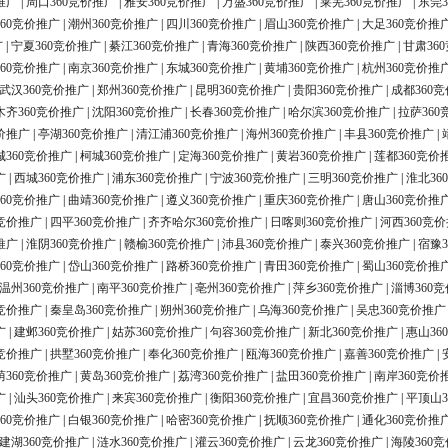
推广
|
周口360竞价推广
|
雅安360竞价推广
|
万盛360竞价推广
|
莱芜360竞价推广
|
东莞3
60竞价推广
|
潮州360竞价推广
|
四川360竞价推广
|
眉山360竞价推广
|
大足360竞价推
广
|
宁夏360竞价推广
|
綦江360竞价推广
|
青海360竞价推广
|
陕西360竞价推广
|
甘肃36
60竞价推广
|
南京360竞价推广
|
东城360竞价推广
|
黄埔360竞价推广
|
杭州360竞价推
武汉360竞价推广
|
郑州360竞价推广
|
昆明360竞价推广
|
贵阳360竞价推广
|
成都360
木齐360竞价推广
|
沈阳360竞价推广
|
长春360竞价推广
|
哈尔滨360竞价推广
|
拉萨360
价推广
|
亭湖360竞价推广
|
清江浦360竞价推广
|
海州360竞价推广
|
丰县360竞价推广
|
城360竞价推广
|
柯城360竞价推广
|
定海360竞价推广
|
黄岩360竞价推广
|
莲都360竞价
广
|
西城360竞价推广
|
浦东360竞价推广
|
宁波360竞价推广
|
三明360竞价推广
|
淮北36
60竞价推广
|
曲靖360竞价推广
|
遵义360竞价推广
|
重庆360竞价推广
|
唐山360竞价推
0竞价推广
|
四平360竞价推广
|
齐齐哈尔360竞价推广
|
日喀则360竞价推广
|
河西360竞
推广
|
淮阴360竞价推广
|
赣榆360竞价推广
|
沛县360竞价推广
|
泰兴360竞价推广
|
宿豫3
60竞价推广
|
岱山360竞价推广
|
路桥360竞价推广
|
青田360竞价推广
|
蜀山360竞价推
温州360竞价推广
|
南平360竞价推广
|
亳州360竞价推广
|
萍乡360竞价推广
|
淄博360
0竞价推广
|
秦皇岛360竞价推广
|
朔州360竞价推广
|
乌海360竞价推广
|
吴忠360竞价推广
广
|
建邺360竞价推广
|
姑苏360竞价推广
|
句容360竞价推广
|
新北360竞价推广
|
惠山36
0竞价推广
|
拱墅360竞价推广
|
奉化360竞价推广
|
瓯海360竞价推广
|
嘉善360竞价推广
|
荫360竞价推广
|
黄岛360竞价推广
|
荔湾360竞价推广
|
盐田360竞价推广
|
南岸360竞价
广
|
汕头360竞价推广
|
来宾360竞价推广
|
衡阳360竞价推广
|
宜昌360竞价推广
|
平顶山3
60竞价推广
|
白银360竞价推广
|
哈密360竞价推广
|
抚顺360竞价推广
|
通化360竞价推
建湖360竞价推广
|
涟水360竞价推广
|
灌云360竞价推广
|
云龙360竞价推广
|
海陵360