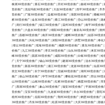
株洲360竞价推广
|
黄石360竞价推广
|
开封360竞价推广
|
曲靖360竞价推广
|
竞价推广
|
克拉玛依360竞价推广
|
大连360竞价推广
|
四平360竞价推广
|
齐齐
竞价推广
|
广陵360竞价推广
|
盐都360竞价推广
|
淮阴360竞价推广
|
赣榆36
桥360竞价推广
|
金东360竞价推广
|
衢江360竞价推广
|
岱山360竞价推广
|
路
广
|
闵行360竞价推广
|
镇江360竞价推广
|
温州360竞价推广
|
南平360竞价推
竞价推广
|
六盘水360竞价推广
|
绵阳360竞价推广
|
秦皇岛360竞价推广
|
朔州
推广
|
昌都360竞价推广
|
南开360竞价推广
|
建邺360竞价推广
|
姑苏360竞价
360竞价推广
|
兴化360竞价推广
|
沭阳360竞价推广
|
拱墅360竞价推广
|
奉化3
|
缙云360竞价推广
|
瑶海360竞价推广
|
槐荫360竞价推广
|
黄岛360竞价推广
|
价推广
|
九江360竞价推广
|
枣庄360竞价推广
|
汕头360竞价推广
|
来宾360竞
峰360竞价推广
|
固原360竞价推广
|
咸阳360竞价推广
|
白银360竞价推广
|
哈
广
|
天宁360竞价推广
|
锡山360竞价推广
|
建湖360竞价推广
|
涟水360竞价推
竞价推广
|
新昌360竞价推广
|
浦江360竞价推广
|
龙游360竞价推广
|
仙居36
崇文360竞价推广
|
长宁360竞价推广
|
无锡360竞价推广
|
湖州360竞价推广
|
推广
|
保山360竞价推广
|
毕节360竞价推广
|
攀枝花360竞价推广
|
邢台360竞
山360竞价推广
|
山南360竞价推广
|
红桥360竞价推广
|
栖霞360竞价推广
|
常
广
|
西湖360竞价推广
|
象山360竞价推广
|
瑞安360竞价推广
|
平湖360竞价推
竞价推广
|
宝安360竞价推广
|
九龙坡360竞价推广
|
丰台360竞价推广
|
普陀3
梧州360竞价推广
|
岳阳360竞价推广
|
鄂州360竞价推广
|
鹤壁360竞价推广
|
360竞价推广
|
丹东360竞价推广
|
松原360竞价推广
|
大庆360竞价推广
|
那曲3