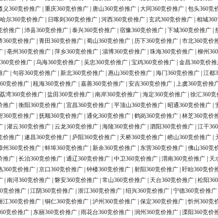
遵义360竞价推广
|
重庆360竞价推广
|
唐山360竞价推广
|
大同360竞价推广
|
包头360竞
哈尔360竞价推广
|
日喀则360竞价推广
|
河西360竞价推广
|
玄武360竞价推广
|
相城36
0竞价推广
|
沛县360竞价推广
|
泰兴360竞价推广
|
宿豫360竞价推广
|
下城360竞价推广
|
桥360竞价推广
|
青田360竞价推广
|
蜀山360竞价推广
|
历下360竞价推广
|
市北360竞价
广
|
亳州360竞价推广
|
萍乡360竞价推广
|
淄博360竞价推广
|
珠海360竞价推广
|
柳州36
360竞价推广
|
乌海360竞价推广
|
吴忠360竞价推广
|
宝鸡360竞价推广
|
金昌360竞价推
推广
|
句容360竞价推广
|
新北360竞价推广
|
惠山360竞价推广
|
海门360竞价推广
|
江都3
60竞价推广
|
瓯海360竞价推广
|
嘉善360竞价推广
|
安吉360竞价推广
|
上虞360竞价推
荔湾360竞价推广
|
盐田360竞价推广
|
南岸360竞价推广
|
海定360竞价推广
|
徐汇360
价推广
|
衡阳360竞价推广
|
宜昌360竞价推广
|
平顶山360竞价推广
|
昭通360竞价推广
|
密360竞价推广
|
抚顺360竞价推广
|
通化360竞价推广
|
鹤岗360竞价推广
|
林芝360竞价
广
|
灌云360竞价推广
|
云龙360竞价推广
|
海陵360竞价推广
|
泗阳360竞价推广
|
江干36
0竞价推广
|
遂昌360竞价推广
|
庐阳360竞价推广
|
天桥360竞价推广
|
崂山360竞价推广
|
漳州360竞价推广
|
蚌埠360竞价推广
|
新余360竞价推广
|
东营360竞价推广
|
佛山360竞
价推广
|
长治360竞价推广
|
通辽360竞价推广
|
中卫360竞价推广
|
渭南360竞价推广
|
天
熟360竞价推广
|
京口360竞价推广
|
钟楼360竞价推广
|
射阳360竞价推广
|
盱眙360竞价
广
|
南浔360竞价推广
|
磐安360竞价推广
|
常山360竞价推广
|
天台360竞价推广
|
松阳36
60竞价推广
|
江阴360竞价推广
|
浙江360竞价推广
|
绍兴360竞价推广
|
宁德360竞价推广
丽江360竞价推广
|
铜仁360竞价推广
|
泸州360竞价推广
|
保定360竞价推广
|
忻州360竞
60竞价推广
|
东丽360竞价推广
|
雨花台360竞价推广
|
润州360竞价推广
|
溧阳360竞价