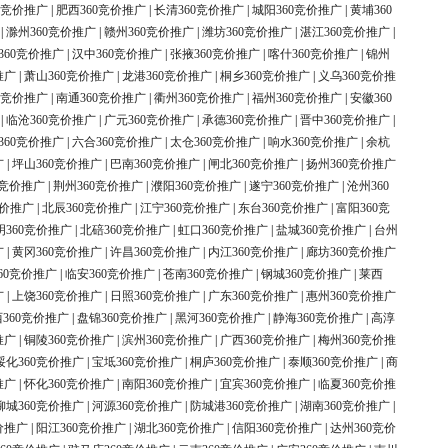
0竞价推广
|
肥西360竞价推广
|
长清360竞价推广
|
城阳360竞价推广
|
黄埔360
|
滁州360竞价推广
|
赣州360竞价推广
|
潍坊360竞价推广
|
湛江360竞价推广
|
360竞价推广
|
汉中360竞价推广
|
张掖360竞价推广
|
喀什360竞价推广
|
锦州
推广
|
萧山360竞价推广
|
龙港360竞价推广
|
桐乡360竞价推广
|
义乌360竞价推
0竞价推广
|
南通360竞价推广
|
衢州360竞价推广
|
福州360竞价推广
|
安徽360
|
临沧360竞价推广
|
广元360竞价推广
|
承德360竞价推广
|
晋中360竞价推广
|
360竞价推广
|
六合360竞价推广
|
太仓360竞价推广
|
响水360竞价推广
|
余杭
广
|
坪山360竞价推广
|
巴南360竞价推广
|
闸北360竞价推广
|
扬州360竞价推广
0竞价推广
|
荆州360竞价推广
|
濮阳360竞价推广
|
遂宁360竞价推广
|
沧州360
竞价推广
|
北辰360竞价推广
|
江宁360竞价推广
|
东台360竞价推广
|
富阳360竞
明360竞价推广
|
北碚360竞价推广
|
虹口360竞价推广
|
盐城360竞价推广
|
台州
广
|
黄冈360竞价推广
|
许昌360竞价推广
|
内江360竞价推广
|
廊坊360竞价推广
60竞价推广
|
临安360竞价推广
|
苍南360竞价推广
|
钢城360竞价推广
|
莱西
广
|
上饶360竞价推广
|
日照360竞价推广
|
广东360竞价推广
|
惠州360竞价推广
360竞价推广
|
盘锦360竞价推广
|
黑河360竞价推广
|
静海360竞价推广
|
高淳
推广
|
铜陵360竞价推广
|
滨州360竞价推广
|
广西360竞价推广
|
梅州360竞价推
绥化360竞价推广
|
宝坻360竞价推广
|
桐庐360竞价推广
|
泰顺360竞价推广
|
商
推广
|
怀化360竞价推广
|
南阳360竞价推广
|
宜宾360竞价推广
|
临夏360竞价推
柳城360竞价推广
|
河源360竞价推广
|
防城港360竞价推广
|
湖南360竞价推广
|
价推广
|
阳江360竞价推广
|
湖北360竞价推广
|
信阳360竞价推广
|
达州360竞价