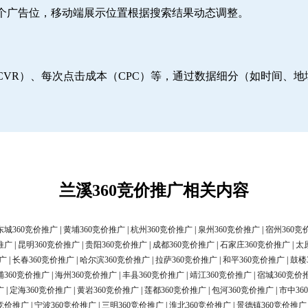
6个广告位，移动端展示位置根据搜索结果动态调整。
CVR）、每次点击成本（CPC）等，通过数据细分（如时间、
兰溪360竞价推广相关内容
东城360竞价推广
|
黄埔360竞价推广
|
杭州360竞价推广
|
泉州360竞价推广
|
宿州360竞
推广
|
昆明360竞价推广
|
贵阳360竞价推广
|
成都360竞价推广
|
石家庄360竞价推广
|
太
广
|
长春360竞价推广
|
哈尔滨360竞价推广
|
拉萨360竞价推广
|
和平360竞价推广
|
鼓楼
浦360竞价推广
|
海州360竞价推广
|
丰县360竞价推广
|
靖江360竞价推广
|
宿城360竞价
广
|
定海360竞价推广
|
黄岩360竞价推广
|
莲都360竞价推广
|
包河360竞价推广
|
市中36
0竞价推广
|
宁波360竞价推广
|
三明360竞价推广
|
淮北360竞价推广
|
景德镇360竞价推广