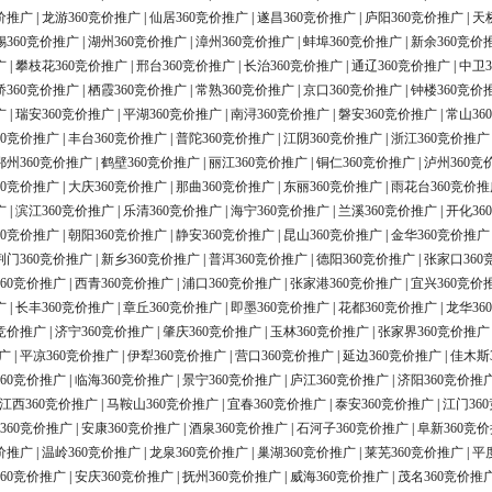
价推广
|
龙游360竞价推广
|
仙居360竞价推广
|
遂昌360竞价推广
|
庐阳360竞价推广
|
天
锡360竞价推广
|
湖州360竞价推广
|
漳州360竞价推广
|
蚌埠360竞价推广
|
新余360竞价
广
|
攀枝花360竞价推广
|
邢台360竞价推广
|
长治360竞价推广
|
通辽360竞价推广
|
中卫3
桥360竞价推广
|
栖霞360竞价推广
|
常熟360竞价推广
|
京口360竞价推广
|
钟楼360竞价
广
|
瑞安360竞价推广
|
平湖360竞价推广
|
南浔360竞价推广
|
磐安360竞价推广
|
常山36
60竞价推广
|
丰台360竞价推广
|
普陀360竞价推广
|
江阴360竞价推广
|
浙江360竞价推广
鄂州360竞价推广
|
鹤壁360竞价推广
|
丽江360竞价推广
|
铜仁360竞价推广
|
泸州360竞
60竞价推广
|
大庆360竞价推广
|
那曲360竞价推广
|
东丽360竞价推广
|
雨花台360竞价推
广
|
滨江360竞价推广
|
乐清360竞价推广
|
海宁360竞价推广
|
兰溪360竞价推广
|
开化36
60竞价推广
|
朝阳360竞价推广
|
静安360竞价推广
|
昆山360竞价推广
|
金华360竞价推广
荆门360竞价推广
|
新乡360竞价推广
|
普洱360竞价推广
|
德阳360竞价推广
|
张家口360
60竞价推广
|
西青360竞价推广
|
浦口360竞价推广
|
张家港360竞价推广
|
宜兴360竞价
广
|
长丰360竞价推广
|
章丘360竞价推广
|
即墨360竞价推广
|
花都360竞价推广
|
龙华36
0竞价推广
|
济宁360竞价推广
|
肇庆360竞价推广
|
玉林360竞价推广
|
张家界360竞价推广
广
|
平凉360竞价推广
|
伊犁360竞价推广
|
营口360竞价推广
|
延边360竞价推广
|
佳木斯
60竞价推广
|
临海360竞价推广
|
景宁360竞价推广
|
庐江360竞价推广
|
济阳360竞价推
江西360竞价推广
|
马鞍山360竞价推广
|
宜春360竞价推广
|
泰安360竞价推广
|
江门36
360竞价推广
|
安康360竞价推广
|
酒泉360竞价推广
|
石河子360竞价推广
|
阜新360竞
价推广
|
温岭360竞价推广
|
龙泉360竞价推广
|
巢湖360竞价推广
|
莱芜360竞价推广
|
平
60竞价推广
|
安庆360竞价推广
|
抚州360竞价推广
|
威海360竞价推广
|
茂名360竞价推