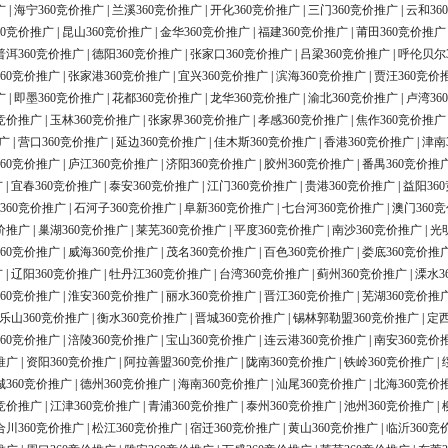
广
|
海宁360竞价推广
|
兰溪360竞价推广
|
开化360竞价推广
|
三门360竞价推广
|
云和36
60竞价推广
|
昆山360竞价推广
|
金华360竞价推广
|
福建360竞价推广
|
莆田360竞价推广
普洱360竞价推广
|
德阳360竞价推广
|
张家口360竞价推广
|
吕梁360竞价推广
|
呼伦贝尔
60竞价推广
|
张家港360竞价推广
|
宜兴360竞价推广
|
滨海360竞价推广
|
贾汪360竞价
广
|
即墨360竞价推广
|
花都360竞价推广
|
龙华360竞价推广
|
渝北360竞价推广
|
卢湾36
0竞价推广
|
玉林360竞价推广
|
张家界360竞价推广
|
孝感360竞价推广
|
焦作360竞价推广
广
|
营口360竞价推广
|
延边360竞价推广
|
佳木斯360竞价推广
|
香港360竞价推广
|
津南
60竞价推广
|
庐江360竞价推广
|
济阳360竞价推广
|
胶州360竞价推广
|
番禺360竞价推
广
|
宜春360竞价推广
|
泰安360竞价推广
|
江门360竞价推广
|
贵港360竞价推广
|
益阳36
360竞价推广
|
石河子360竞价推广
|
阜新360竞价推广
|
七台河360竞价推广
|
澳门360
价推广
|
巢湖360竞价推广
|
莱芜360竞价推广
|
平度360竞价推广
|
南沙360竞价推广
|
光
60竞价推广
|
威海360竞价推广
|
茂名360竞价推广
|
百色360竞价推广
|
娄底360竞价推
广
|
辽阳360竞价推广
|
牡丹江360竞价推广
|
台湾360竞价推广
|
蓟州360竞价推广
|
溧水3
60竞价推广
|
淮安360竞价推广
|
丽水360竞价推广
|
晋江360竞价推广
|
芜湖360竞价推
乐山360竞价推广
|
衡水360竞价推广
|
晋城360竞价推广
|
锡林郭勒盟360竞价推广
|
定西
60竞价推广
|
涪陵360竞价推广
|
宝山360竞价推广
|
连云港360竞价推广
|
南安360竞价
推广
|
资阳360竞价推广
|
阿拉善盟360竞价推广
|
陇南360竞价推广
|
铁岭360竞价推广
|
城360竞价推广
|
德州360竞价推广
|
海南360竞价推广
|
汕尾360竞价推广
|
北海360竞价
0竞价推广
|
江津360竞价推广
|
青浦360竞价推广
|
泰州360竞价推广
|
池州360竞价推广
|
合川360竞价推广
|
松江360竞价推广
|
宿迁360竞价推广
|
黄山360竞价推广
|
临沂360竞