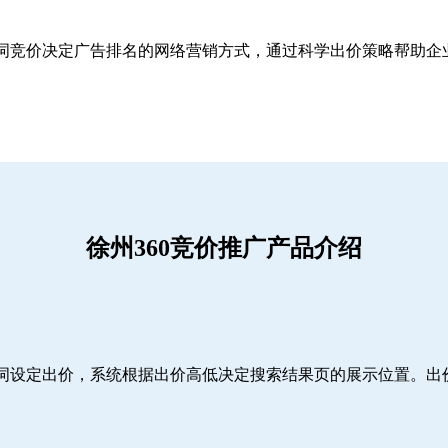
关键词竞价决定广告排名的网络营销方式，通过科学出价策略帮助
徐州360竞价推广产品介绍
词设定出价，系统根据出价高低决定搜索结果页的展示位置。出