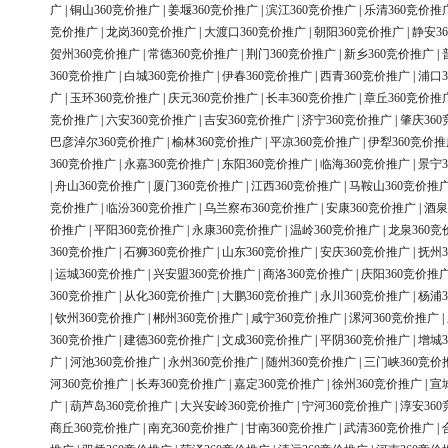
广
|
铜山360竞价推广
|
姜堰360竞价推广
|
滨江360竞价推广
|
乐清360竞价推
竞价推广
|
龙岗360竞价推广
|
大渡口360竞价推广
|
朝阳360竞价推广
|
静安3
贺州360竞价推广
|
常德360竞价推广
|
荆门360竞价推广
|
新乡360竞价推广
|
360竞价推广
|
白城360竞价推广
|
伊春360竞价推广
|
西青360竞价推广
|
浦口3
广
|
玉环360竞价推广
|
庆元360竞价推广
|
长丰360竞价推广
|
章丘360竞价推
竞价推广
|
六安360竞价推广
|
吉安360竞价推广
|
济宁360竞价推广
|
肇庆36
巴彦淖尔360竞价推广
|
榆林360竞价推广
|
平凉360竞价推广
|
伊犁360竞价推
360竞价推广
|
永嘉360竞价推广
|
东阳360竞价推广
|
临海360竞价推广
|
景宁3
|
舟山360竞价推广
|
厦门360竞价推广
|
江西360竞价推广
|
马鞍山360竞价推
竞价推广
|
临汾360竞价推广
|
乌兰察布360竞价推广
|
安康360竞价推广
|
酒泉
价推广
|
平阳360竞价推广
|
永康360竞价推广
|
温岭360竞价推广
|
龙泉360竞
360竞价推广
|
石狮360竞价推广
|
山东360竞价推广
|
安庆360竞价推广
|
抚州3
|
运城360竞价推广
|
兴安盟360竞价推广
|
商洛360竞价推广
|
庆阳360竞价推
360竞价推广
|
从化360竞价推广
|
大鹏360竞价推广
|
永川360竞价推广
|
杨浦3
|
钦州360竞价推广
|
郴州360竞价推广
|
咸宁360竞价推广
|
漯河360竞价推广
|
360竞价推广
|
建德360竞价推广
|
文成360竞价推广
|
平阴360竞价推广
|
增城3
广
|
河池360竞价推广
|
永州360竞价推广
|
随州360竞价推广
|
三门峡360竞价
河360竞价推广
|
长寿360竞价推广
|
嘉定360竞价推广
|
徐州360竞价推广
|
宣
广
|
葫芦岛360竞价推广
|
大兴安岭360竞价推广
|
宁河360竞价推广
|
淳安36
商丘360竞价推广
|
南充360竞价推广
|
甘南360竞价推广
|
武清360竞价推广
|