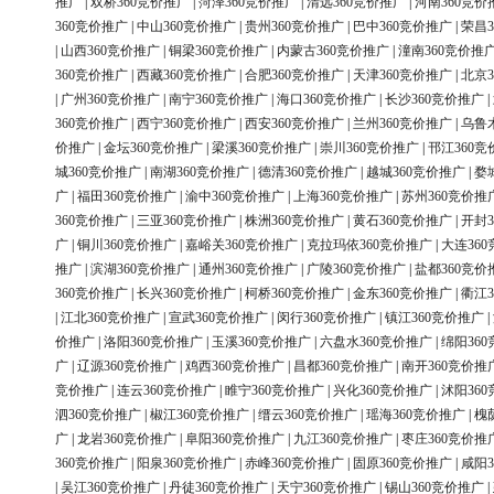
推广
|
双桥360竞价推广
|
菏泽360竞价推广
|
清远360竞价推广
|
河南360竞价
360竞价推广
|
中山360竞价推广
|
贵州360竞价推广
|
巴中360竞价推广
|
荣昌3
|
山西360竞价推广
|
铜梁360竞价推广
|
内蒙古360竞价推广
|
潼南360竞价推
360竞价推广
|
西藏360竞价推广
|
合肥360竞价推广
|
天津360竞价推广
|
北京3
|
广州360竞价推广
|
南宁360竞价推广
|
海口360竞价推广
|
长沙360竞价推广
|
360竞价推广
|
西宁360竞价推广
|
西安360竞价推广
|
兰州360竞价推广
|
乌鲁
价推广
|
金坛360竞价推广
|
梁溪360竞价推广
|
崇川360竞价推广
|
邗江360竞
城360竞价推广
|
南湖360竞价推广
|
德清360竞价推广
|
越城360竞价推广
|
婺
广
|
福田360竞价推广
|
渝中360竞价推广
|
上海360竞价推广
|
苏州360竞价推
360竞价推广
|
三亚360竞价推广
|
株洲360竞价推广
|
黄石360竞价推广
|
开封3
广
|
铜川360竞价推广
|
嘉峪关360竞价推广
|
克拉玛依360竞价推广
|
大连36
推广
|
滨湖360竞价推广
|
通州360竞价推广
|
广陵360竞价推广
|
盐都360竞价
360竞价推广
|
长兴360竞价推广
|
柯桥360竞价推广
|
金东360竞价推广
|
衢江3
|
江北360竞价推广
|
宣武360竞价推广
|
闵行360竞价推广
|
镇江360竞价推广
|
价推广
|
洛阳360竞价推广
|
玉溪360竞价推广
|
六盘水360竞价推广
|
绵阳36
广
|
辽源360竞价推广
|
鸡西360竞价推广
|
昌都360竞价推广
|
南开360竞价推
竞价推广
|
连云360竞价推广
|
睢宁360竞价推广
|
兴化360竞价推广
|
沭阳36
泗360竞价推广
|
椒江360竞价推广
|
缙云360竞价推广
|
瑶海360竞价推广
|
槐
广
|
龙岩360竞价推广
|
阜阳360竞价推广
|
九江360竞价推广
|
枣庄360竞价推
360竞价推广
|
阳泉360竞价推广
|
赤峰360竞价推广
|
固原360竞价推广
|
咸阳3
|
吴江360竞价推广
|
丹徒360竞价推广
|
天宁360竞价推广
|
锡山360竞价推广
|