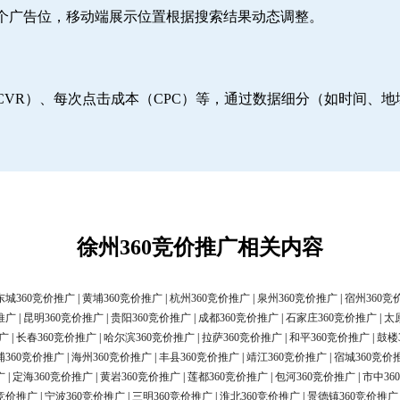
6个广告位，移动端展示位置根据搜索结果动态调整。
CVR）、每次点击成本（CPC）等，通过数据细分（如时间、
徐州360竞价推广相关内容
东城360竞价推广
|
黄埔360竞价推广
|
杭州360竞价推广
|
泉州360竞价推广
|
宿州360竞
推广
|
昆明360竞价推广
|
贵阳360竞价推广
|
成都360竞价推广
|
石家庄360竞价推广
|
太
广
|
长春360竞价推广
|
哈尔滨360竞价推广
|
拉萨360竞价推广
|
和平360竞价推广
|
鼓楼
浦360竞价推广
|
海州360竞价推广
|
丰县360竞价推广
|
靖江360竞价推广
|
宿城360竞价
广
|
定海360竞价推广
|
黄岩360竞价推广
|
莲都360竞价推广
|
包河360竞价推广
|
市中36
0竞价推广
|
宁波360竞价推广
|
三明360竞价推广
|
淮北360竞价推广
|
景德镇360竞价推广