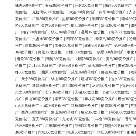
株洲360竞价推广
|
黄石360竞价推广
|
开封360竞价推广
|
曲靖360竞价推广
|
竞价推广
|
克拉玛依360竞价推广
|
大连360竞价推广
|
四平360竞价推广
|
齐齐
竞价推广
|
广陵360竞价推广
|
盐都360竞价推广
|
淮阴360竞价推广
|
赣榆36
桥360竞价推广
|
金东360竞价推广
|
衢江360竞价推广
|
岱山360竞价推广
|
路
广
|
闵行360竞价推广
|
镇江360竞价推广
|
温州360竞价推广
|
南平360竞价推
竞价推广
|
六盘水360竞价推广
|
绵阳360竞价推广
|
秦皇岛360竞价推广
|
朔州
推广
|
昌都360竞价推广
|
南开360竞价推广
|
建邺360竞价推广
|
姑苏360竞价
360竞价推广
|
兴化360竞价推广
|
沭阳360竞价推广
|
拱墅360竞价推广
|
奉化3
|
缙云360竞价推广
|
瑶海360竞价推广
|
槐荫360竞价推广
|
黄岛360竞价推广
|
价推广
|
九江360竞价推广
|
枣庄360竞价推广
|
汕头360竞价推广
|
来宾360竞
峰360竞价推广
|
固原360竞价推广
|
咸阳360竞价推广
|
白银360竞价推广
|
哈
广
|
天宁360竞价推广
|
锡山360竞价推广
|
建湖360竞价推广
|
涟水360竞价推
竞价推广
|
新昌360竞价推广
|
浦江360竞价推广
|
龙游360竞价推广
|
仙居36
崇文360竞价推广
|
长宁360竞价推广
|
无锡360竞价推广
|
湖州360竞价推广
|
推广
|
保山360竞价推广
|
毕节360竞价推广
|
攀枝花360竞价推广
|
邢台360竞
山360竞价推广
|
山南360竞价推广
|
红桥360竞价推广
|
栖霞360竞价推广
|
常
广
|
西湖360竞价推广
|
象山360竞价推广
|
瑞安360竞价推广
|
平湖360竞价推
竞价推广
|
宝安360竞价推广
|
九龙坡360竞价推广
|
丰台360竞价推广
|
普陀3
梧州360竞价推广
|
岳阳360竞价推广
|
鄂州360竞价推广
|
鹤壁360竞价推广
|
360竞价推广
|
丹东360竞价推广
|
松原360竞价推广
|
大庆360竞价推广
|
那曲3