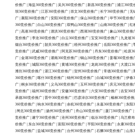
价推广
|
海盐360竞价推广
|
吴兴360竞价推广
|
新昌360竞价推广
|
浦江360竞
坝360竞价推广
|
江苏360竞价推广
|
崇文360竞价推广
|
长宁360竞价推广
|
无
广
|
襄阳360竞价推广
|
安阳360竞价推广
|
保山360竞价推广
|
毕节360竞价推
360竞价推广
|
白山360竞价推广
|
双鸭山360竞价推广
|
山南360竞价推广
|
红
广
|
高港360竞价推广
|
泗洪360竞价推广
|
西湖360竞价推广
|
象山360竞价推
竞价推广
|
李沧360竞价推广
|
白云360竞价推广
|
宝安360竞价推广
|
九龙坡3
烟台360竞价推广
|
韶关360竞价推广
|
梧州360竞价推广
|
岳阳360竞价推广
|
竞价推广
|
武威360竞价推广
|
阿克苏360竞价推广
|
丹东360竞价推广
|
松原3
广
|
金湖360竞价推广
|
灌南360竞价推广
|
铜山360竞价推广
|
姜堰360竞价推
竞价推广
|
城阳360竞价推广
|
黄埔360竞价推广
|
龙岗360竞价推广
|
大渡口3
潍坊360竞价推广
|
湛江360竞价推广
|
贺州360竞价推广
|
常德360竞价推广
|
360竞价推广
|
喀什360竞价推广
|
锦州360竞价推广
|
白城360竞价推广
|
伊春3
广
|
桐乡360竞价推广
|
义乌360竞价推广
|
玉环360竞价推广
|
庆元360竞价推
竞价推广
|
福州360竞价推广
|
安徽360竞价推广
|
六安360竞价推广
|
吉安36
承德360竞价推广
|
晋中360竞价推广
|
巴彦淖尔360竞价推广
|
榆林360竞价推
360竞价推广
|
响水360竞价推广
|
余杭360竞价推广
|
永嘉360竞价推广
|
东阳3
|
闸北360竞价推广
|
扬州360竞价推广
|
舟山360竞价推广
|
厦门360竞价推广
|
竞价推广
|
遂宁360竞价推广
|
沧州360竞价推广
|
临汾360竞价推广
|
乌兰察布
价推广
|
东台360竞价推广
|
富阳360竞价推广
|
平阳360竞价推广
|
永康360竞
360竞价推广
|
盐城360竞价推广
|
台州360竞价推广
|
石狮360竞价推广
|
山东3