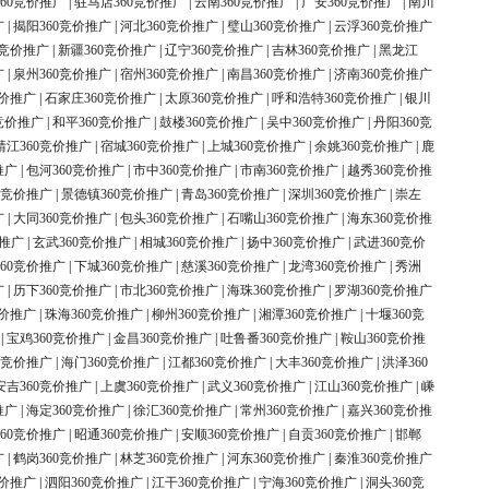
60竞价推广
|
驻马店360竞价推广
|
云南360竞价推广
|
广安360竞价推广
|
南川
广
|
揭阳360竞价推广
|
河北360竞价推广
|
璧山360竞价推广
|
云浮360竞价推广
0竞价推广
|
新疆360竞价推广
|
辽宁360竞价推广
|
吉林360竞价推广
|
黑龙江
广
|
泉州360竞价推广
|
宿州360竞价推广
|
南昌360竞价推广
|
济南360竞价推广
竞价推广
|
石家庄360竞价推广
|
太原360竞价推广
|
呼和浩特360竞价推广
|
银川
竞价推广
|
和平360竞价推广
|
鼓楼360竞价推广
|
吴中360竞价推广
|
丹阳360竞
靖江360竞价推广
|
宿城360竞价推广
|
上城360竞价推广
|
余姚360竞价推广
|
鹿
推广
|
包河360竞价推广
|
市中360竞价推广
|
市南360竞价推广
|
越秀360竞价推
0竞价推广
|
景德镇360竞价推广
|
青岛360竞价推广
|
深圳360竞价推广
|
崇左
广
|
大同360竞价推广
|
包头360竞价推广
|
石嘴山360竞价推广
|
海东360竞价推
价推广
|
玄武360竞价推广
|
相城360竞价推广
|
扬中360竞价推广
|
武进360竞价
60竞价推广
|
下城360竞价推广
|
慈溪360竞价推广
|
龙湾360竞价推广
|
秀洲
广
|
历下360竞价推广
|
市北360竞价推广
|
海珠360竞价推广
|
罗湖360竞价推广
竞价推广
|
珠海360竞价推广
|
柳州360竞价推广
|
湘潭360竞价推广
|
十堰360竞
|
宝鸡360竞价推广
|
金昌360竞价推广
|
吐鲁番360竞价推广
|
鞍山360竞价推
0竞价推广
|
海门360竞价推广
|
江都360竞价推广
|
大丰360竞价推广
|
洪泽360
安吉360竞价推广
|
上虞360竞价推广
|
武义360竞价推广
|
江山360竞价推广
|
嵊
推广
|
海定360竞价推广
|
徐汇360竞价推广
|
常州360竞价推广
|
嘉兴360竞价推
60竞价推广
|
昭通360竞价推广
|
安顺360竞价推广
|
自贡360竞价推广
|
邯郸
广
|
鹤岗360竞价推广
|
林芝360竞价推广
|
河东360竞价推广
|
秦淮360竞价推广
竞价推广
|
泗阳360竞价推广
|
江干360竞价推广
|
宁海360竞价推广
|
洞头360竞