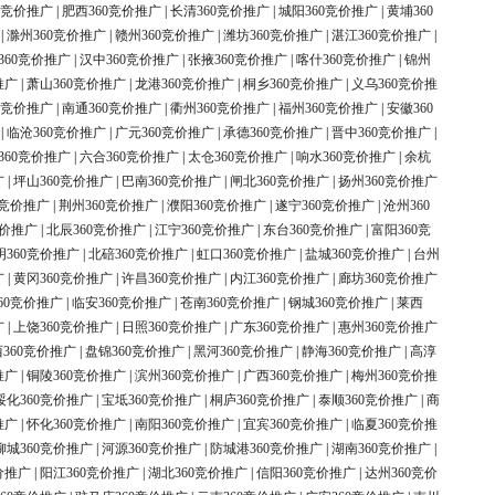
0竞价推广
|
肥西360竞价推广
|
长清360竞价推广
|
城阳360竞价推广
|
黄埔360
|
滁州360竞价推广
|
赣州360竞价推广
|
潍坊360竞价推广
|
湛江360竞价推广
|
360竞价推广
|
汉中360竞价推广
|
张掖360竞价推广
|
喀什360竞价推广
|
锦州
推广
|
萧山360竞价推广
|
龙港360竞价推广
|
桐乡360竞价推广
|
义乌360竞价推
0竞价推广
|
南通360竞价推广
|
衢州360竞价推广
|
福州360竞价推广
|
安徽360
|
临沧360竞价推广
|
广元360竞价推广
|
承德360竞价推广
|
晋中360竞价推广
|
360竞价推广
|
六合360竞价推广
|
太仓360竞价推广
|
响水360竞价推广
|
余杭
广
|
坪山360竞价推广
|
巴南360竞价推广
|
闸北360竞价推广
|
扬州360竞价推广
0竞价推广
|
荆州360竞价推广
|
濮阳360竞价推广
|
遂宁360竞价推广
|
沧州360
竞价推广
|
北辰360竞价推广
|
江宁360竞价推广
|
东台360竞价推广
|
富阳360竞
明360竞价推广
|
北碚360竞价推广
|
虹口360竞价推广
|
盐城360竞价推广
|
台州
广
|
黄冈360竞价推广
|
许昌360竞价推广
|
内江360竞价推广
|
廊坊360竞价推广
60竞价推广
|
临安360竞价推广
|
苍南360竞价推广
|
钢城360竞价推广
|
莱西
广
|
上饶360竞价推广
|
日照360竞价推广
|
广东360竞价推广
|
惠州360竞价推广
360竞价推广
|
盘锦360竞价推广
|
黑河360竞价推广
|
静海360竞价推广
|
高淳
推广
|
铜陵360竞价推广
|
滨州360竞价推广
|
广西360竞价推广
|
梅州360竞价推
绥化360竞价推广
|
宝坻360竞价推广
|
桐庐360竞价推广
|
泰顺360竞价推广
|
商
推广
|
怀化360竞价推广
|
南阳360竞价推广
|
宜宾360竞价推广
|
临夏360竞价推
柳城360竞价推广
|
河源360竞价推广
|
防城港360竞价推广
|
湖南360竞价推广
|
价推广
|
阳江360竞价推广
|
湖北360竞价推广
|
信阳360竞价推广
|
达州360竞价