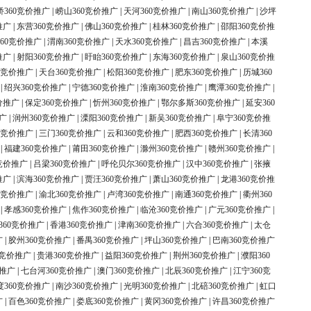
桥360竞价推广
|
崂山360竞价推广
|
天河360竞价推广
|
南山360竞价推广
|
沙坪
推广
|
东营360竞价推广
|
佛山360竞价推广
|
桂林360竞价推广
|
邵阳360竞价推
60竞价推广
|
渭南360竞价推广
|
天水360竞价推广
|
昌吉360竞价推广
|
本溪
推广
|
射阳360竞价推广
|
盱眙360竞价推广
|
东海360竞价推广
|
泉山360竞价推
0竞价推广
|
天台360竞价推广
|
松阳360竞价推广
|
肥东360竞价推广
|
历城360
|
绍兴360竞价推广
|
宁德360竞价推广
|
淮南360竞价推广
|
鹰潭360竞价推广
|
价推广
|
保定360竞价推广
|
忻州360竞价推广
|
鄂尔多斯360竞价推广
|
延安360
广
|
润州360竞价推广
|
溧阳360竞价推广
|
新吴360竞价推广
|
阜宁360竞价推
0竞价推广
|
三门360竞价推广
|
云和360竞价推广
|
肥西360竞价推广
|
长清360
|
福建360竞价推广
|
莆田360竞价推广
|
滁州360竞价推广
|
赣州360竞价推广
|
竞价推广
|
吕梁360竞价推广
|
呼伦贝尔360竞价推广
|
汉中360竞价推广
|
张掖
推广
|
滨海360竞价推广
|
贾汪360竞价推广
|
萧山360竞价推广
|
龙港360竞价推
0竞价推广
|
渝北360竞价推广
|
卢湾360竞价推广
|
南通360竞价推广
|
衢州360
|
孝感360竞价推广
|
焦作360竞价推广
|
临沧360竞价推广
|
广元360竞价推广
|
360竞价推广
|
香港360竞价推广
|
津南360竞价推广
|
六合360竞价推广
|
太仓
广
|
胶州360竞价推广
|
番禺360竞价推广
|
坪山360竞价推广
|
巴南360竞价推广
0竞价推广
|
贵港360竞价推广
|
益阳360竞价推广
|
荆州360竞价推广
|
濮阳360
价推广
|
七台河360竞价推广
|
澳门360竞价推广
|
北辰360竞价推广
|
江宁360竞
度360竞价推广
|
南沙360竞价推广
|
光明360竞价推广
|
北碚360竞价推广
|
虹口
广
|
百色360竞价推广
|
娄底360竞价推广
|
黄冈360竞价推广
|
许昌360竞价推广