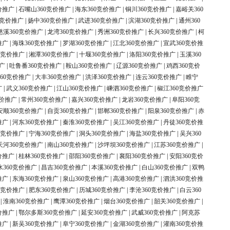
价推广
|
石嘴山360竞价推广
|
海东360竞价推广
|
铜川360竞价推广
|
嘉峪关360
0竞价推广
|
扬中360竞价推广
|
武进360竞价推广
|
滨湖360竞价推广
|
通州360
慈溪360竞价推广
|
龙湾360竞价推广
|
秀洲360竞价推广
|
长兴360竞价推广
|
柯
推广
|
海珠360竞价推广
|
罗湖360竞价推广
|
江北360竞价推广
|
宣武360竞价推
0竞价推广
|
湘潭360竞价推广
|
十堰360竞价推广
|
洛阳360竞价推广
|
玉溪360
广
|
吐鲁番360竞价推广
|
鞍山360竞价推广
|
辽源360竞价推广
|
鸡西360竞价
60竞价推广
|
大丰360竞价推广
|
洪泽360竞价推广
|
连云360竞价推广
|
睢宁
广
|
武义360竞价推广
|
江山360竞价推广
|
嵊泗360竞价推广
|
椒江360竞价推广
竞价推广
|
常州360竞价推广
|
嘉兴360竞价推广
|
龙岩360竞价推广
|
阜阳360竞
安顺360竞价推广
|
自贡360竞价推广
|
邯郸360竞价推广
|
阳泉360竞价推广
|
赤
推广
|
河东360竞价推广
|
秦淮360竞价推广
|
吴江360竞价推广
|
丹徒360竞价推
0竞价推广
|
宁海360竞价推广
|
洞头360竞价推广
|
海盐360竞价推广
|
吴兴360
天河360竞价推广
|
南山360竞价推广
|
沙坪坝360竞价推广
|
江苏360竞价推广
|
价推广
|
桂林360竞价推广
|
邵阳360竞价推广
|
襄阳360竞价推广
|
安阳360竞价
水360竞价推广
|
昌吉360竞价推广
|
本溪360竞价推广
|
白山360竞价推广
|
双鸭
推广
|
东海360竞价推广
|
泉山360竞价推广
|
高港360竞价推广
|
泗洪360竞价推
0竞价推广
|
肥东360竞价推广
|
历城360竞价推广
|
李沧360竞价推广
|
白云360
|
淮南360竞价推广
|
鹰潭360竞价推广
|
烟台360竞价推广
|
韶关360竞价推广
|
价推广
|
鄂尔多斯360竞价推广
|
延安360竞价推广
|
武威360竞价推广
|
阿克苏
推广
|
新吴360竞价推广
|
阜宁360竞价推广
|
金湖360竞价推广
|
灌南360竞价推