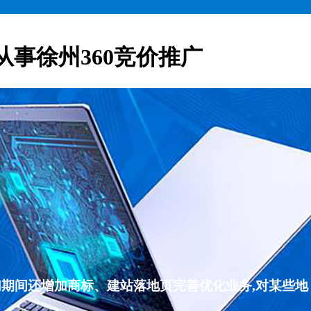
从事徐州360竞价推广
们期间还增加商标、建站落地页完善优化业务,对某些地