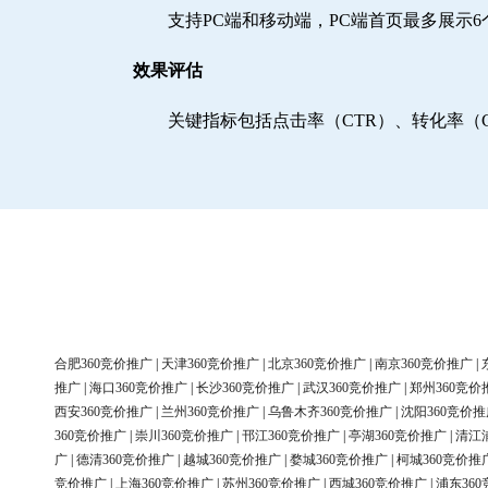
支持PC端和移动端，PC端首页最多展示
效果评估
关键指标包括点击率（CTR）、转化率（
合肥360竞价推广
|
天津360竞价推广
|
北京360竞价推广
|
南京360竞价推广
|
推广
|
海口360竞价推广
|
长沙360竞价推广
|
武汉360竞价推广
|
郑州360竞价
西安360竞价推广
|
兰州360竞价推广
|
乌鲁木齐360竞价推广
|
沈阳360竞价推
360竞价推广
|
崇川360竞价推广
|
邗江360竞价推广
|
亭湖360竞价推广
|
清江
广
|
德清360竞价推广
|
越城360竞价推广
|
婺城360竞价推广
|
柯城360竞价推
竞价推广
|
上海360竞价推广
|
苏州360竞价推广
|
西城360竞价推广
|
浦东36