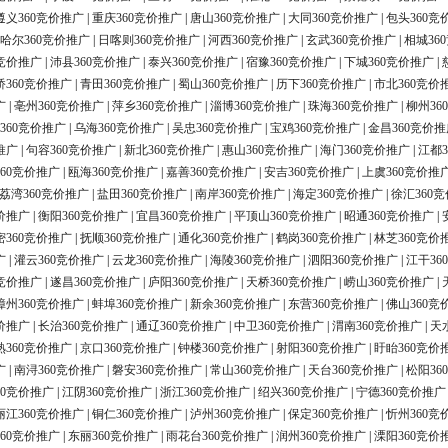
遵义360竞价推广
|
重庆360竞价推广
|
唐山360竞价推广
|
大同360竞价推广
|
包头360竞
哈尔360竞价推广
|
日喀则360竞价推广
|
河西360竞价推广
|
玄武360竞价推广
|
相城36
0竞价推广
|
沛县360竞价推广
|
泰兴360竞价推广
|
宿豫360竞价推广
|
下城360竞价推广
|
桥360竞价推广
|
青田360竞价推广
|
蜀山360竞价推广
|
历下360竞价推广
|
市北360竞价
广
|
亳州360竞价推广
|
萍乡360竞价推广
|
淄博360竞价推广
|
珠海360竞价推广
|
柳州36
360竞价推广
|
乌海360竞价推广
|
吴忠360竞价推广
|
宝鸡360竞价推广
|
金昌360竞价推
推广
|
句容360竞价推广
|
新北360竞价推广
|
惠山360竞价推广
|
海门360竞价推广
|
江都3
60竞价推广
|
瓯海360竞价推广
|
嘉善360竞价推广
|
安吉360竞价推广
|
上虞360竞价推
荔湾360竞价推广
|
盐田360竞价推广
|
南岸360竞价推广
|
海定360竞价推广
|
徐汇360
价推广
|
衡阳360竞价推广
|
宜昌360竞价推广
|
平顶山360竞价推广
|
昭通360竞价推广
|
密360竞价推广
|
抚顺360竞价推广
|
通化360竞价推广
|
鹤岗360竞价推广
|
林芝360竞价
广
|
灌云360竞价推广
|
云龙360竞价推广
|
海陵360竞价推广
|
泗阳360竞价推广
|
江干36
0竞价推广
|
遂昌360竞价推广
|
庐阳360竞价推广
|
天桥360竞价推广
|
崂山360竞价推广
|
漳州360竞价推广
|
蚌埠360竞价推广
|
新余360竞价推广
|
东营360竞价推广
|
佛山360竞
价推广
|
长治360竞价推广
|
通辽360竞价推广
|
中卫360竞价推广
|
渭南360竞价推广
|
天
熟360竞价推广
|
京口360竞价推广
|
钟楼360竞价推广
|
射阳360竞价推广
|
盱眙360竞价
广
|
南浔360竞价推广
|
磐安360竞价推广
|
常山360竞价推广
|
天台360竞价推广
|
松阳36
60竞价推广
|
江阴360竞价推广
|
浙江360竞价推广
|
绍兴360竞价推广
|
宁德360竞价推广
丽江360竞价推广
|
铜仁360竞价推广
|
泸州360竞价推广
|
保定360竞价推广
|
忻州360竞
60竞价推广
|
东丽360竞价推广
|
雨花台360竞价推广
|
润州360竞价推广
|
溧阳360竞价