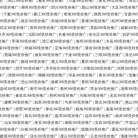
推广
|
周口360竞价推广
|
雅安360竞价推广
|
万盛360竞价推广
|
莱芜360竞价推广
|
东莞3
60竞价推广
|
潮州360竞价推广
|
四川360竞价推广
|
眉山360竞价推广
|
大足360竞价推
广
|
宁夏360竞价推广
|
綦江360竞价推广
|
青海360竞价推广
|
陕西360竞价推广
|
甘肃36
60竞价推广
|
南京360竞价推广
|
东城360竞价推广
|
黄埔360竞价推广
|
杭州360竞价推
武汉360竞价推广
|
郑州360竞价推广
|
昆明360竞价推广
|
贵阳360竞价推广
|
成都360
木齐360竞价推广
|
沈阳360竞价推广
|
长春360竞价推广
|
哈尔滨360竞价推广
|
拉萨360
价推广
|
亭湖360竞价推广
|
清江浦360竞价推广
|
海州360竞价推广
|
丰县360竞价推广
|
城360竞价推广
|
柯城360竞价推广
|
定海360竞价推广
|
黄岩360竞价推广
|
莲都360竞价
广
|
西城360竞价推广
|
浦东360竞价推广
|
宁波360竞价推广
|
三明360竞价推广
|
淮北36
60竞价推广
|
曲靖360竞价推广
|
遵义360竞价推广
|
重庆360竞价推广
|
唐山360竞价推
0竞价推广
|
四平360竞价推广
|
齐齐哈尔360竞价推广
|
日喀则360竞价推广
|
河西360竞
推广
|
淮阴360竞价推广
|
赣榆360竞价推广
|
沛县360竞价推广
|
泰兴360竞价推广
|
宿豫3
60竞价推广
|
岱山360竞价推广
|
路桥360竞价推广
|
青田360竞价推广
|
蜀山360竞价推
温州360竞价推广
|
南平360竞价推广
|
亳州360竞价推广
|
萍乡360竞价推广
|
淄博360
0竞价推广
|
秦皇岛360竞价推广
|
朔州360竞价推广
|
乌海360竞价推广
|
吴忠360竞价推广
广
|
建邺360竞价推广
|
姑苏360竞价推广
|
句容360竞价推广
|
新北360竞价推广
|
惠山36
0竞价推广
|
拱墅360竞价推广
|
奉化360竞价推广
|
瓯海360竞价推广
|
嘉善360竞价推广
|
荫360竞价推广
|
黄岛360竞价推广
|
荔湾360竞价推广
|
盐田360竞价推广
|
南岸360竞价
广
|
汕头360竞价推广
|
来宾360竞价推广
|
衡阳360竞价推广
|
宜昌360竞价推广
|
平顶山3
60竞价推广
|
白银360竞价推广
|
哈密360竞价推广
|
抚顺360竞价推广
|
通化360竞价推
建湖360竞价推广
|
涟水360竞价推广
|
灌云360竞价推广
|
云龙360竞价推广
|
海陵360