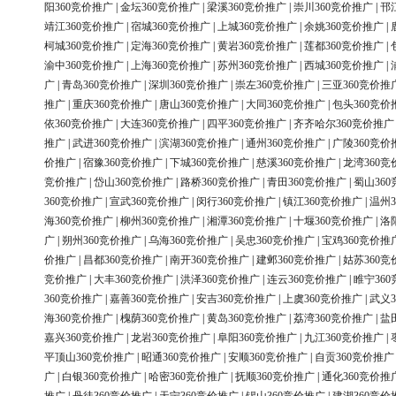
阳360竞价推广
|
金坛360竞价推广
|
梁溪360竞价推广
|
崇川360竞价推广
|
邗
靖江360竞价推广
|
宿城360竞价推广
|
上城360竞价推广
|
余姚360竞价推广
|
柯城360竞价推广
|
定海360竞价推广
|
黄岩360竞价推广
|
莲都360竞价推广
|
渝中360竞价推广
|
上海360竞价推广
|
苏州360竞价推广
|
西城360竞价推广
|
广
|
青岛360竞价推广
|
深圳360竞价推广
|
崇左360竞价推广
|
三亚360竞价推
推广
|
重庆360竞价推广
|
唐山360竞价推广
|
大同360竞价推广
|
包头360竞价
依360竞价推广
|
大连360竞价推广
|
四平360竞价推广
|
齐齐哈尔360竞价推广
推广
|
武进360竞价推广
|
滨湖360竞价推广
|
通州360竞价推广
|
广陵360竞价
价推广
|
宿豫360竞价推广
|
下城360竞价推广
|
慈溪360竞价推广
|
龙湾360竞
竞价推广
|
岱山360竞价推广
|
路桥360竞价推广
|
青田360竞价推广
|
蜀山36
360竞价推广
|
宣武360竞价推广
|
闵行360竞价推广
|
镇江360竞价推广
|
温州3
海360竞价推广
|
柳州360竞价推广
|
湘潭360竞价推广
|
十堰360竞价推广
|
洛
广
|
朔州360竞价推广
|
乌海360竞价推广
|
吴忠360竞价推广
|
宝鸡360竞价推
价推广
|
昌都360竞价推广
|
南开360竞价推广
|
建邺360竞价推广
|
姑苏360竞
竞价推广
|
大丰360竞价推广
|
洪泽360竞价推广
|
连云360竞价推广
|
睢宁36
360竞价推广
|
嘉善360竞价推广
|
安吉360竞价推广
|
上虞360竞价推广
|
武义3
海360竞价推广
|
槐荫360竞价推广
|
黄岛360竞价推广
|
荔湾360竞价推广
|
盐
嘉兴360竞价推广
|
龙岩360竞价推广
|
阜阳360竞价推广
|
九江360竞价推广
|
平顶山360竞价推广
|
昭通360竞价推广
|
安顺360竞价推广
|
自贡360竞价推广
广
|
白银360竞价推广
|
哈密360竞价推广
|
抚顺360竞价推广
|
通化360竞价推