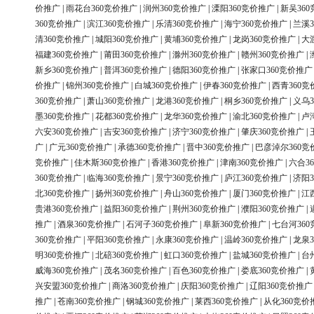
价推广
|
雨花台360竞价推广
|
润州360竞价推广
|
溧阳360竞价推广
|
新吴36
360竞价推广
|
滨江360竞价推广
|
乐清360竞价推广
|
海宁360竞价推广
|
兰溪3
清360竞价推广
|
城阳360竞价推广
|
黄埔360竞价推广
|
龙岗360竞价推广
|
大
福建360竞价推广
|
莆田360竞价推广
|
滁州360竞价推广
|
赣州360竞价推广
|
新乡360竞价推广
|
普洱360竞价推广
|
德阳360竞价推广
|
张家口360竞价推广
价推广
|
锦州360竞价推广
|
白城360竞价推广
|
伊春360竞价推广
|
西青360竞
360竞价推广
|
萧山360竞价推广
|
龙港360竞价推广
|
桐乡360竞价推广
|
义乌3
墨360竞价推广
|
花都360竞价推广
|
龙华360竞价推广
|
渝北360竞价推广
|
卢
六安360竞价推广
|
吉安360竞价推广
|
济宁360竞价推广
|
肇庆360竞价推广
|
广
|
广元360竞价推广
|
承德360竞价推广
|
晋中360竞价推广
|
巴彦淖尔360竞
竞价推广
|
佳木斯360竞价推广
|
香港360竞价推广
|
津南360竞价推广
|
六合3
360竞价推广
|
临海360竞价推广
|
景宁360竞价推广
|
庐江360竞价推广
|
济阳3
北360竞价推广
|
扬州360竞价推广
|
舟山360竞价推广
|
厦门360竞价推广
|
江
贵港360竞价推广
|
益阳360竞价推广
|
荆州360竞价推广
|
濮阳360竞价推广
|
推广
|
酒泉360竞价推广
|
石河子360竞价推广
|
阜新360竞价推广
|
七台河36
360竞价推广
|
平阳360竞价推广
|
永康360竞价推广
|
温岭360竞价推广
|
龙泉3
明360竞价推广
|
北碚360竞价推广
|
虹口360竞价推广
|
盐城360竞价推广
|
台
威海360竞价推广
|
茂名360竞价推广
|
百色360竞价推广
|
娄底360竞价推广
|
兴安盟360竞价推广
|
商洛360竞价推广
|
庆阳360竞价推广
|
辽阳360竞价推广
推广
|
苍南360竞价推广
|
钢城360竞价推广
|
莱西360竞价推广
|
从化360竞价