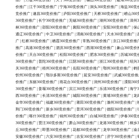
推广
|
丹徒360竞价推广
|
天宁360竞价推广
|
锡山360竞价推广
|
建湖360竞价
价推广
|
江干360竞价推广
|
宁海360竞价推广
|
洞头360竞价推广
|
海盐360竞
竞价推广
|
遂昌360竞价推广
|
庐阳360竞价推广
|
天桥360竞价推广
|
崂山36
360竞价推广
|
长宁360竞价推广
|
无锡360竞价推广
|
湖州360竞价推广
|
漳州3
林360竞价推广
|
邵阳360竞价推广
|
襄阳360竞价推广
|
安阳360竞价推广
|
保
通辽360竞价推广
|
中卫360竞价推广
|
渭南360竞价推广
|
天水360竞价推广
|
广
|
红桥360竞价推广
|
栖霞360竞价推广
|
常熟360竞价推广
|
京口360竞价推
推广
|
高港360竞价推广
|
泗洪360竞价推广
|
西湖360竞价推广
|
象山360竞价
价推广
|
天台360竞价推广
|
松阳360竞价推广
|
肥东360竞价推广
|
历城360竞
360竞价推广
|
普陀360竞价推广
|
江阴360竞价推广
|
浙江360竞价推广
|
绍兴3
关360竞价推广
|
梧州360竞价推广
|
岳阳360竞价推广
|
鄂州360竞价推广
|
鹤
忻州360竞价推广
|
鄂尔多斯360竞价推广
|
延安360竞价推广
|
武威360竞价推
价推广
|
东丽360竞价推广
|
雨花台360竞价推广
|
润州360竞价推广
|
溧阳36
360竞价推广
|
姜堰360竞价推广
|
滨江360竞价推广
|
乐清360竞价推广
|
海宁3
西360竞价推广
|
长清360竞价推广
|
城阳360竞价推广
|
黄埔360竞价推广
|
龙
金华360竞价推广
|
福建360竞价推广
|
莆田360竞价推广
|
滁州360竞价推广
|
荆门360竞价推广
|
新乡360竞价推广
|
普洱360竞价推广
|
德阳360竞价推广
|
价推广
|
喀什360竞价推广
|
锦州360竞价推广
|
白城360竞价推广
|
伊春360竞
360竞价推广
|
贾汪360竞价推广
|
萧山360竞价推广
|
龙港360竞价推广
|
桐乡3
丘360竞价推广
|
即墨360竞价推广
|
花都360竞价推广
|
龙华360竞价推广
|
渝
安徽360竞价推广
|
六安360竞价推广
|
吉安360竞价推广
|
济宁360竞价推广
|