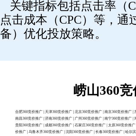
关键指标包括点击率（C
点击成本（CPC）等，
备）优化投放策略。
崂山360
合肥360竞价推广
|
天津360竞价推广
|
北京360竞价推广
|
南京360竞价推广
|
南昌360竞价推广
|
济南360竞价推广
|
广州360竞价推广
|
南宁360竞价推广
|
贵阳360竞价推广
|
成都360竞价推广
|
石家庄360竞价推广
|
太原360竞价推广
价推广
|
乌鲁木齐360竞价推广
|
沈阳360竞价推广
|
长春360竞价推广
|
哈尔滨