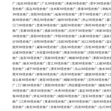
广
|
临沧360竞价推广
|
广元360竞价推广
|
承德360竞价推广
|
晋中360竞价推
竞价推广
|
延边360竞价推广
|
佳木斯360竞价推广
|
香港360竞价推广
|
津南3
360竞价推广
|
东阳360竞价推广
|
临海360竞价推广
|
景宁360竞价推广
|
庐江3
南360竞价推广
|
闸北360竞价推广
|
扬州360竞价推广
|
舟山360竞价推广
|
厦
江门360竞价推广
|
贵港360竞价推广
|
益阳360竞价推广
|
荆州360竞价推广
|
推广
|
安康360竞价推广
|
酒泉360竞价推广
|
石河子360竞价推广
|
阜新360竞
360竞价推广
|
富阳360竞价推广
|
平阳360竞价推广
|
永康360竞价推广
|
温岭3
沙360竞价推广
|
光明360竞价推广
|
北碚360竞价推广
|
虹口360竞价推广
|
盐
抚州360竞价推广
|
威海360竞价推广
|
茂名360竞价推广
|
百色360竞价推广
|
运城360竞价推广
|
兴安盟360竞价推广
|
商洛360竞价推广
|
庆阳360竞价推广
推广
|
临安360竞价推广
|
苍南360竞价推广
|
钢城360竞价推广
|
莱西360竞价
价推广
|
丽水360竞价推广
|
晋江360竞价推广
|
芜湖360竞价推广
|
上饶360竞
竞价推广
|
咸宁360竞价推广
|
漯河360竞价推广
|
乐山360竞价推广
|
衡水36
黑河360竞价推广
|
静海360竞价推广
|
高淳360竞价推广
|
建德360竞价推广
|
连云港360竞价推广
|
南安360竞价推广
|
铜陵360竞价推广
|
滨州360竞价推广
广
|
三门峡360竞价推广
|
资阳360竞价推广
|
阿拉善盟360竞价推广
|
陇南36
360竞价推广
|
商河360竞价推广
|
长寿360竞价推广
|
嘉定360竞价推广
|
徐州3
海360竞价推广
|
怀化360竞价推广
|
南阳360竞价推广
|
宜宾360竞价推广
|
临
推广
|
江津360竞价推广
|
青浦360竞价推广
|
泰州360竞价推广
|
池州360竞价
竞价推广
|
南充360竞价推广
|
甘南360竞价推广
|
武清360竞价推广
|
合川36