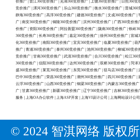
价推广
|
晋江360竞价推广
|
芜湖360竞价推广
|
上饶360竞价推广
|
日照360竞
竞价推广
|
漯河360竞价推广
|
乐山360竞价推广
|
衡水360竞价推广
|
晋城36
静海360竞价推广
|
高淳360竞价推广
|
建德360竞价推广
|
文成360竞价推广
|
广
|
南安360竞价推广
|
铜陵360竞价推广
|
滨州360竞价推广
|
广西360竞价推
价推广
|
资阳360竞价推广
|
阿拉善盟360竞价推广
|
陇南360竞价推广
|
铁岭3
360竞价推广
|
长寿360竞价推广
|
嘉定360竞价推广
|
徐州360竞价推广
|
宣城3
化360竞价推广
|
南阳360竞价推广
|
宜宾360竞价推广
|
临夏360竞价推广
|
葫
推广
|
青浦360竞价推广
|
泰州360竞价推广
|
池州360竞价推广
|
柳城360竞价
竞价推广
|
甘南360竞价推广
|
武清360竞价推广
|
合川360竞价推广
|
松江36
360竞价推广
|
信阳360竞价推广
|
达州360竞价推广
|
双桥360竞价推广
|
菏泽3
盛360竞价推广
|
莱芜360竞价推广
|
东莞360竞价推广
|
驻马店360竞价推广
|
巴中360竞价推广
|
荣昌360竞价推广
|
潮州360竞价推广
|
四川360竞价推广
|
云浮360竞价推广
|
山西360竞价推广
|
铜梁360竞价推广
|
内蒙古360竞价推广
广
|
甘肃360竞价推广
|
新疆360竞价推广
|
辽宁360竞价推广
|
吉林360竞价推
服务
|
上海OA办公软件
|
上海ASP开发
|
上海VI设计公司
|
上海网站设计公司
© 2024 智淇网络 版权所有 Al