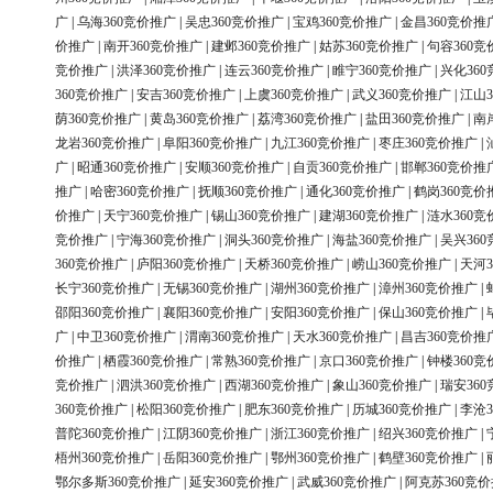
广
|
乌海360竞价推广
|
吴忠360竞价推广
|
宝鸡360竞价推广
|
金昌360竞价推
价推广
|
南开360竞价推广
|
建邺360竞价推广
|
姑苏360竞价推广
|
句容360竞
竞价推广
|
洪泽360竞价推广
|
连云360竞价推广
|
睢宁360竞价推广
|
兴化36
360竞价推广
|
安吉360竞价推广
|
上虞360竞价推广
|
武义360竞价推广
|
江山3
荫360竞价推广
|
黄岛360竞价推广
|
荔湾360竞价推广
|
盐田360竞价推广
|
南
龙岩360竞价推广
|
阜阳360竞价推广
|
九江360竞价推广
|
枣庄360竞价推广
|
广
|
昭通360竞价推广
|
安顺360竞价推广
|
自贡360竞价推广
|
邯郸360竞价推
推广
|
哈密360竞价推广
|
抚顺360竞价推广
|
通化360竞价推广
|
鹤岗360竞价
价推广
|
天宁360竞价推广
|
锡山360竞价推广
|
建湖360竞价推广
|
涟水360竞
竞价推广
|
宁海360竞价推广
|
洞头360竞价推广
|
海盐360竞价推广
|
吴兴36
360竞价推广
|
庐阳360竞价推广
|
天桥360竞价推广
|
崂山360竞价推广
|
天河3
长宁360竞价推广
|
无锡360竞价推广
|
湖州360竞价推广
|
漳州360竞价推广
|
邵阳360竞价推广
|
襄阳360竞价推广
|
安阳360竞价推广
|
保山360竞价推广
|
广
|
中卫360竞价推广
|
渭南360竞价推广
|
天水360竞价推广
|
昌吉360竞价推
价推广
|
栖霞360竞价推广
|
常熟360竞价推广
|
京口360竞价推广
|
钟楼360竞
竞价推广
|
泗洪360竞价推广
|
西湖360竞价推广
|
象山360竞价推广
|
瑞安36
360竞价推广
|
松阳360竞价推广
|
肥东360竞价推广
|
历城360竞价推广
|
李沧3
普陀360竞价推广
|
江阴360竞价推广
|
浙江360竞价推广
|
绍兴360竞价推广
|
梧州360竞价推广
|
岳阳360竞价推广
|
鄂州360竞价推广
|
鹤壁360竞价推广
|
鄂尔多斯360竞价推广
|
延安360竞价推广
|
武威360竞价推广
|
阿克苏360竞