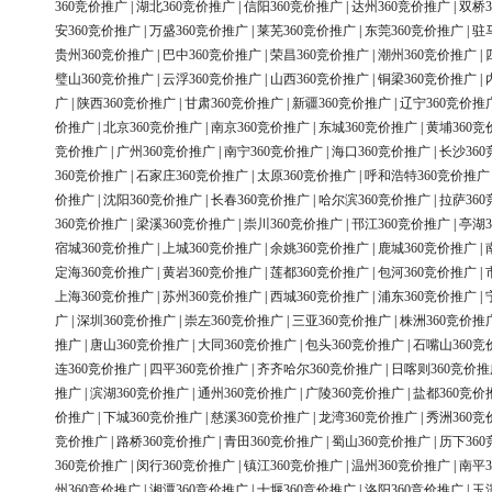
360竞价推广
|
湖北360竞价推广
|
信阳360竞价推广
|
达州360竞价推广
|
双桥3
安360竞价推广
|
万盛360竞价推广
|
莱芜360竞价推广
|
东莞360竞价推广
|
驻
贵州360竞价推广
|
巴中360竞价推广
|
荣昌360竞价推广
|
潮州360竞价推广
|
璧山360竞价推广
|
云浮360竞价推广
|
山西360竞价推广
|
铜梁360竞价推广
|
广
|
陕西360竞价推广
|
甘肃360竞价推广
|
新疆360竞价推广
|
辽宁360竞价推
价推广
|
北京360竞价推广
|
南京360竞价推广
|
东城360竞价推广
|
黄埔360竞
竞价推广
|
广州360竞价推广
|
南宁360竞价推广
|
海口360竞价推广
|
长沙36
360竞价推广
|
石家庄360竞价推广
|
太原360竞价推广
|
呼和浩特360竞价推广
价推广
|
沈阳360竞价推广
|
长春360竞价推广
|
哈尔滨360竞价推广
|
拉萨36
360竞价推广
|
梁溪360竞价推广
|
崇川360竞价推广
|
邗江360竞价推广
|
亭湖3
宿城360竞价推广
|
上城360竞价推广
|
余姚360竞价推广
|
鹿城360竞价推广
|
定海360竞价推广
|
黄岩360竞价推广
|
莲都360竞价推广
|
包河360竞价推广
|
上海360竞价推广
|
苏州360竞价推广
|
西城360竞价推广
|
浦东360竞价推广
|
广
|
深圳360竞价推广
|
崇左360竞价推广
|
三亚360竞价推广
|
株洲360竞价推
推广
|
唐山360竞价推广
|
大同360竞价推广
|
包头360竞价推广
|
石嘴山360竞
连360竞价推广
|
四平360竞价推广
|
齐齐哈尔360竞价推广
|
日喀则360竞价推
推广
|
滨湖360竞价推广
|
通州360竞价推广
|
广陵360竞价推广
|
盐都360竞价
价推广
|
下城360竞价推广
|
慈溪360竞价推广
|
龙湾360竞价推广
|
秀洲360竞
竞价推广
|
路桥360竞价推广
|
青田360竞价推广
|
蜀山360竞价推广
|
历下36
360竞价推广
|
闵行360竞价推广
|
镇江360竞价推广
|
温州360竞价推广
|
南平3
州360竞价推广
|
湘潭360竞价推广
|
十堰360竞价推广
|
洛阳360竞价推广
|
玉