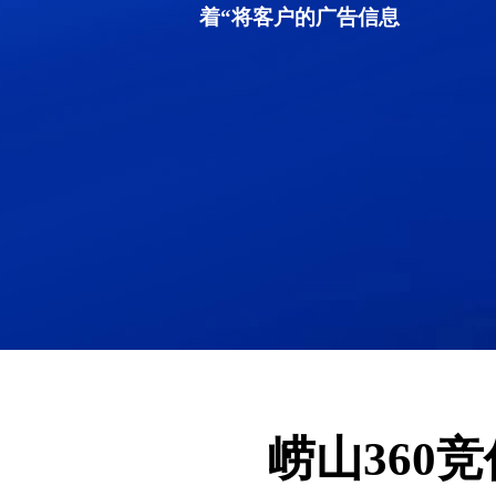
着“将客户的广告信息
崂山360