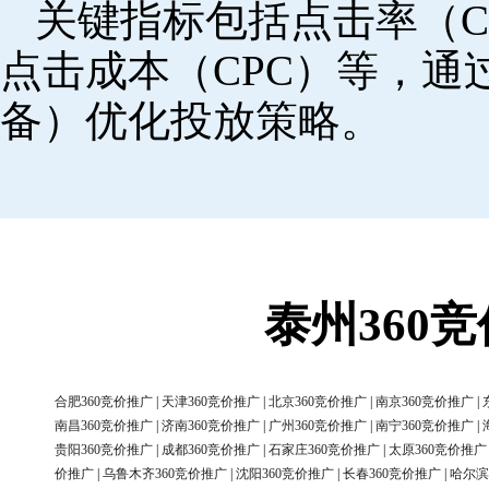
关键指标包括点击率（C
点击成本（CPC）等，
备）优化投放策略。
泰州360
合肥360竞价推广
|
天津360竞价推广
|
北京360竞价推广
|
南京360竞价推广
|
南昌360竞价推广
|
济南360竞价推广
|
广州360竞价推广
|
南宁360竞价推广
|
贵阳360竞价推广
|
成都360竞价推广
|
石家庄360竞价推广
|
太原360竞价推广
价推广
|
乌鲁木齐360竞价推广
|
沈阳360竞价推广
|
长春360竞价推广
|
哈尔滨