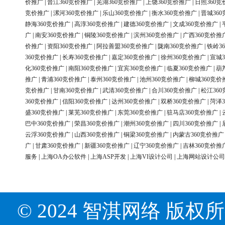
价推广
|
晋江360竞价推广
|
芜湖360竞价推广
|
上饶360竞价推广
|
日照360竞
竞价推广
|
漯河360竞价推广
|
乐山360竞价推广
|
衡水360竞价推广
|
晋城36
静海360竞价推广
|
高淳360竞价推广
|
建德360竞价推广
|
文成360竞价推广
|
广
|
南安360竞价推广
|
铜陵360竞价推广
|
滨州360竞价推广
|
广西360竞价推
价推广
|
资阳360竞价推广
|
阿拉善盟360竞价推广
|
陇南360竞价推广
|
铁岭3
360竞价推广
|
长寿360竞价推广
|
嘉定360竞价推广
|
徐州360竞价推广
|
宣城3
化360竞价推广
|
南阳360竞价推广
|
宜宾360竞价推广
|
临夏360竞价推广
|
葫
推广
|
青浦360竞价推广
|
泰州360竞价推广
|
池州360竞价推广
|
柳城360竞价
竞价推广
|
甘南360竞价推广
|
武清360竞价推广
|
合川360竞价推广
|
松江36
360竞价推广
|
信阳360竞价推广
|
达州360竞价推广
|
双桥360竞价推广
|
菏泽3
盛360竞价推广
|
莱芜360竞价推广
|
东莞360竞价推广
|
驻马店360竞价推广
|
巴中360竞价推广
|
荣昌360竞价推广
|
潮州360竞价推广
|
四川360竞价推广
|
云浮360竞价推广
|
山西360竞价推广
|
铜梁360竞价推广
|
内蒙古360竞价推广
广
|
甘肃360竞价推广
|
新疆360竞价推广
|
辽宁360竞价推广
|
吉林360竞价推
服务
|
上海OA办公软件
|
上海ASP开发
|
上海VI设计公司
|
上海网站设计公司
© 2024 智淇网络 版权所有 Al