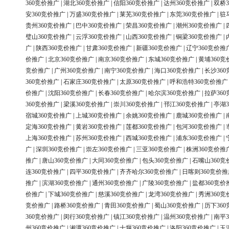
360竞价推广
|
湖北360竞价推广
|
信阳360竞价推广
|
达州360竞价推广
|
双桥3
安360竞价推广
|
万盛360竞价推广
|
莱芜360竞价推广
|
东莞360竞价推广
|
驻
贵州360竞价推广
|
巴中360竞价推广
|
荣昌360竞价推广
|
潮州360竞价推广
|
璧山360竞价推广
|
云浮360竞价推广
|
山西360竞价推广
|
铜梁360竞价推广
|
广
|
陕西360竞价推广
|
甘肃360竞价推广
|
新疆360竞价推广
|
辽宁360竞价推
价推广
|
北京360竞价推广
|
南京360竞价推广
|
东城360竞价推广
|
黄埔360竞
竞价推广
|
广州360竞价推广
|
南宁360竞价推广
|
海口360竞价推广
|
长沙36
360竞价推广
|
石家庄360竞价推广
|
太原360竞价推广
|
呼和浩特360竞价推广
价推广
|
沈阳360竞价推广
|
长春360竞价推广
|
哈尔滨360竞价推广
|
拉萨36
360竞价推广
|
梁溪360竞价推广
|
崇川360竞价推广
|
邗江360竞价推广
|
亭湖3
宿城360竞价推广
|
上城360竞价推广
|
余姚360竞价推广
|
鹿城360竞价推广
|
定海360竞价推广
|
黄岩360竞价推广
|
莲都360竞价推广
|
包河360竞价推广
|
上海360竞价推广
|
苏州360竞价推广
|
西城360竞价推广
|
浦东360竞价推广
|
广
|
深圳360竞价推广
|
崇左360竞价推广
|
三亚360竞价推广
|
株洲360竞价推
推广
|
唐山360竞价推广
|
大同360竞价推广
|
包头360竞价推广
|
石嘴山360竞
连360竞价推广
|
四平360竞价推广
|
齐齐哈尔360竞价推广
|
日喀则360竞价推
推广
|
滨湖360竞价推广
|
通州360竞价推广
|
广陵360竞价推广
|
盐都360竞价
价推广
|
下城360竞价推广
|
慈溪360竞价推广
|
龙湾360竞价推广
|
秀洲360竞
竞价推广
|
路桥360竞价推广
|
青田360竞价推广
|
蜀山360竞价推广
|
历下36
360竞价推广
|
闵行360竞价推广
|
镇江360竞价推广
|
温州360竞价推广
|
南平3
州360竞价推广
|
湘潭360竞价推广
|
十堰360竞价推广
|
洛阳360竞价推广
|
玉