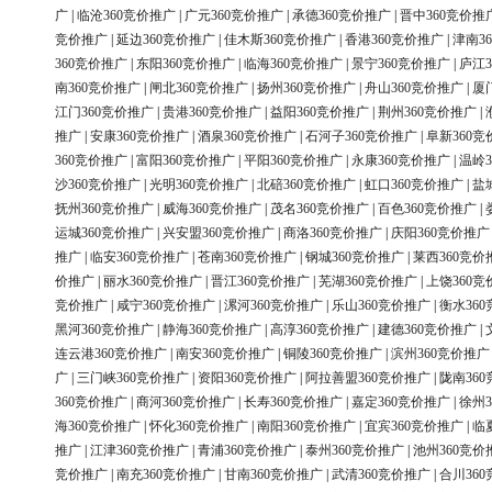
广
|
临沧360竞价推广
|
广元360竞价推广
|
承德360竞价推广
|
晋中360竞价推
竞价推广
|
延边360竞价推广
|
佳木斯360竞价推广
|
香港360竞价推广
|
津南3
360竞价推广
|
东阳360竞价推广
|
临海360竞价推广
|
景宁360竞价推广
|
庐江3
南360竞价推广
|
闸北360竞价推广
|
扬州360竞价推广
|
舟山360竞价推广
|
厦
江门360竞价推广
|
贵港360竞价推广
|
益阳360竞价推广
|
荆州360竞价推广
|
推广
|
安康360竞价推广
|
酒泉360竞价推广
|
石河子360竞价推广
|
阜新360竞
360竞价推广
|
富阳360竞价推广
|
平阳360竞价推广
|
永康360竞价推广
|
温岭3
沙360竞价推广
|
光明360竞价推广
|
北碚360竞价推广
|
虹口360竞价推广
|
盐
抚州360竞价推广
|
威海360竞价推广
|
茂名360竞价推广
|
百色360竞价推广
|
运城360竞价推广
|
兴安盟360竞价推广
|
商洛360竞价推广
|
庆阳360竞价推广
推广
|
临安360竞价推广
|
苍南360竞价推广
|
钢城360竞价推广
|
莱西360竞价
价推广
|
丽水360竞价推广
|
晋江360竞价推广
|
芜湖360竞价推广
|
上饶360竞
竞价推广
|
咸宁360竞价推广
|
漯河360竞价推广
|
乐山360竞价推广
|
衡水36
黑河360竞价推广
|
静海360竞价推广
|
高淳360竞价推广
|
建德360竞价推广
|
连云港360竞价推广
|
南安360竞价推广
|
铜陵360竞价推广
|
滨州360竞价推广
广
|
三门峡360竞价推广
|
资阳360竞价推广
|
阿拉善盟360竞价推广
|
陇南36
360竞价推广
|
商河360竞价推广
|
长寿360竞价推广
|
嘉定360竞价推广
|
徐州3
海360竞价推广
|
怀化360竞价推广
|
南阳360竞价推广
|
宜宾360竞价推广
|
临
推广
|
江津360竞价推广
|
青浦360竞价推广
|
泰州360竞价推广
|
池州360竞价
竞价推广
|
南充360竞价推广
|
甘南360竞价推广
|
武清360竞价推广
|
合川36