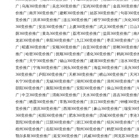
广
|
乌海360竞价推广
|
吴忠360竞价推广
|
宝鸡360竞价推广
|
金昌360竞价推
价推广
|
南开360竞价推广
|
建邺360竞价推广
|
姑苏360竞价推广
|
句容360竞
竞价推广
|
洪泽360竞价推广
|
连云360竞价推广
|
睢宁360竞价推广
|
兴化36
360竞价推广
|
安吉360竞价推广
|
上虞360竞价推广
|
武义360竞价推广
|
江山3
荫360竞价推广
|
黄岛360竞价推广
|
荔湾360竞价推广
|
盐田360竞价推广
|
南
龙岩360竞价推广
|
阜阳360竞价推广
|
九江360竞价推广
|
枣庄360竞价推广
|
广
|
昭通360竞价推广
|
安顺360竞价推广
|
自贡360竞价推广
|
邯郸360竞价推
推广
|
哈密360竞价推广
|
抚顺360竞价推广
|
通化360竞价推广
|
鹤岗360竞价
价推广
|
天宁360竞价推广
|
锡山360竞价推广
|
建湖360竞价推广
|
涟水360竞
竞价推广
|
宁海360竞价推广
|
洞头360竞价推广
|
海盐360竞价推广
|
吴兴36
360竞价推广
|
庐阳360竞价推广
|
天桥360竞价推广
|
崂山360竞价推广
|
天河3
长宁360竞价推广
|
无锡360竞价推广
|
湖州360竞价推广
|
漳州360竞价推广
|
邵阳360竞价推广
|
襄阳360竞价推广
|
安阳360竞价推广
|
保山360竞价推广
|
广
|
中卫360竞价推广
|
渭南360竞价推广
|
天水360竞价推广
|
昌吉360竞价推
价推广
|
栖霞360竞价推广
|
常熟360竞价推广
|
京口360竞价推广
|
钟楼360竞
竞价推广
|
泗洪360竞价推广
|
西湖360竞价推广
|
象山360竞价推广
|
瑞安36
360竞价推广
|
松阳360竞价推广
|
肥东360竞价推广
|
历城360竞价推广
|
李沧3
普陀360竞价推广
|
江阴360竞价推广
|
浙江360竞价推广
|
绍兴360竞价推广
|
梧州360竞价推广
|
岳阳360竞价推广
|
鄂州360竞价推广
|
鹤壁360竞价推广
|
鄂尔多斯360竞价推广
|
延安360竞价推广
|
武威360竞价推广
|
阿克苏360竞