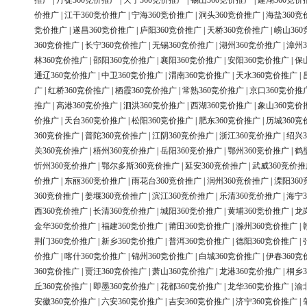
推广
|
丹徒360竞价推广
|
天宁360竞价推广
|
锡山360竞价推广
|
建湖360竞价
价推广
|
江干360竞价推广
|
宁海360竞价推广
|
洞头360竞价推广
|
海盐360竞
竞价推广
|
遂昌360竞价推广
|
庐阳360竞价推广
|
天桥360竞价推广
|
崂山36
360竞价推广
|
长宁360竞价推广
|
无锡360竞价推广
|
湖州360竞价推广
|
漳州3
林360竞价推广
|
邵阳360竞价推广
|
襄阳360竞价推广
|
安阳360竞价推广
|
保
通辽360竞价推广
|
中卫360竞价推广
|
渭南360竞价推广
|
天水360竞价推广
|
广
|
红桥360竞价推广
|
栖霞360竞价推广
|
常熟360竞价推广
|
京口360竞价推
推广
|
高港360竞价推广
|
泗洪360竞价推广
|
西湖360竞价推广
|
象山360竞价
价推广
|
天台360竞价推广
|
松阳360竞价推广
|
肥东360竞价推广
|
历城360竞
360竞价推广
|
普陀360竞价推广
|
江阴360竞价推广
|
浙江360竞价推广
|
绍兴3
关360竞价推广
|
梧州360竞价推广
|
岳阳360竞价推广
|
鄂州360竞价推广
|
鹤
忻州360竞价推广
|
鄂尔多斯360竞价推广
|
延安360竞价推广
|
武威360竞价推
价推广
|
东丽360竞价推广
|
雨花台360竞价推广
|
润州360竞价推广
|
溧阳36
360竞价推广
|
姜堰360竞价推广
|
滨江360竞价推广
|
乐清360竞价推广
|
海宁3
西360竞价推广
|
长清360竞价推广
|
城阳360竞价推广
|
黄埔360竞价推广
|
龙
金华360竞价推广
|
福建360竞价推广
|
莆田360竞价推广
|
滁州360竞价推广
|
荆门360竞价推广
|
新乡360竞价推广
|
普洱360竞价推广
|
德阳360竞价推广
|
价推广
|
喀什360竞价推广
|
锦州360竞价推广
|
白城360竞价推广
|
伊春360竞
360竞价推广
|
贾汪360竞价推广
|
萧山360竞价推广
|
龙港360竞价推广
|
桐乡3
丘360竞价推广
|
即墨360竞价推广
|
花都360竞价推广
|
龙华360竞价推广
|
渝
安徽360竞价推广
|
六安360竞价推广
|
吉安360竞价推广
|
济宁360竞价推广
|