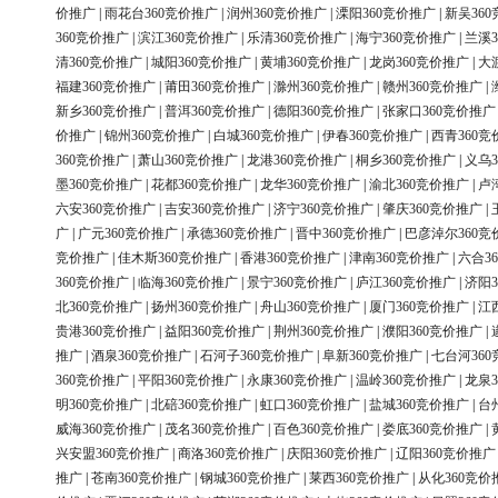
价推广
|
雨花台360竞价推广
|
润州360竞价推广
|
溧阳360竞价推广
|
新吴36
360竞价推广
|
滨江360竞价推广
|
乐清360竞价推广
|
海宁360竞价推广
|
兰溪3
清360竞价推广
|
城阳360竞价推广
|
黄埔360竞价推广
|
龙岗360竞价推广
|
大
福建360竞价推广
|
莆田360竞价推广
|
滁州360竞价推广
|
赣州360竞价推广
|
新乡360竞价推广
|
普洱360竞价推广
|
德阳360竞价推广
|
张家口360竞价推广
价推广
|
锦州360竞价推广
|
白城360竞价推广
|
伊春360竞价推广
|
西青360竞
360竞价推广
|
萧山360竞价推广
|
龙港360竞价推广
|
桐乡360竞价推广
|
义乌3
墨360竞价推广
|
花都360竞价推广
|
龙华360竞价推广
|
渝北360竞价推广
|
卢
六安360竞价推广
|
吉安360竞价推广
|
济宁360竞价推广
|
肇庆360竞价推广
|
广
|
广元360竞价推广
|
承德360竞价推广
|
晋中360竞价推广
|
巴彦淖尔360竞
竞价推广
|
佳木斯360竞价推广
|
香港360竞价推广
|
津南360竞价推广
|
六合3
360竞价推广
|
临海360竞价推广
|
景宁360竞价推广
|
庐江360竞价推广
|
济阳3
北360竞价推广
|
扬州360竞价推广
|
舟山360竞价推广
|
厦门360竞价推广
|
江
贵港360竞价推广
|
益阳360竞价推广
|
荆州360竞价推广
|
濮阳360竞价推广
|
推广
|
酒泉360竞价推广
|
石河子360竞价推广
|
阜新360竞价推广
|
七台河36
360竞价推广
|
平阳360竞价推广
|
永康360竞价推广
|
温岭360竞价推广
|
龙泉3
明360竞价推广
|
北碚360竞价推广
|
虹口360竞价推广
|
盐城360竞价推广
|
台
威海360竞价推广
|
茂名360竞价推广
|
百色360竞价推广
|
娄底360竞价推广
|
兴安盟360竞价推广
|
商洛360竞价推广
|
庆阳360竞价推广
|
辽阳360竞价推广
推广
|
苍南360竞价推广
|
钢城360竞价推广
|
莱西360竞价推广
|
从化360竞价