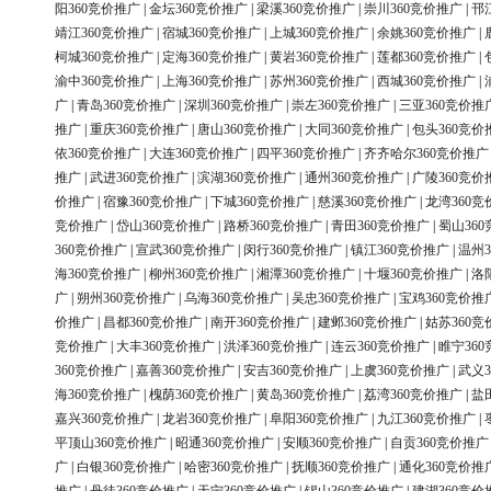
阳360竞价推广
|
金坛360竞价推广
|
梁溪360竞价推广
|
崇川360竞价推广
|
邗
靖江360竞价推广
|
宿城360竞价推广
|
上城360竞价推广
|
余姚360竞价推广
|
柯城360竞价推广
|
定海360竞价推广
|
黄岩360竞价推广
|
莲都360竞价推广
|
渝中360竞价推广
|
上海360竞价推广
|
苏州360竞价推广
|
西城360竞价推广
|
广
|
青岛360竞价推广
|
深圳360竞价推广
|
崇左360竞价推广
|
三亚360竞价推
推广
|
重庆360竞价推广
|
唐山360竞价推广
|
大同360竞价推广
|
包头360竞价
依360竞价推广
|
大连360竞价推广
|
四平360竞价推广
|
齐齐哈尔360竞价推广
推广
|
武进360竞价推广
|
滨湖360竞价推广
|
通州360竞价推广
|
广陵360竞价
价推广
|
宿豫360竞价推广
|
下城360竞价推广
|
慈溪360竞价推广
|
龙湾360竞
竞价推广
|
岱山360竞价推广
|
路桥360竞价推广
|
青田360竞价推广
|
蜀山36
360竞价推广
|
宣武360竞价推广
|
闵行360竞价推广
|
镇江360竞价推广
|
温州3
海360竞价推广
|
柳州360竞价推广
|
湘潭360竞价推广
|
十堰360竞价推广
|
洛
广
|
朔州360竞价推广
|
乌海360竞价推广
|
吴忠360竞价推广
|
宝鸡360竞价推
价推广
|
昌都360竞价推广
|
南开360竞价推广
|
建邺360竞价推广
|
姑苏360竞
竞价推广
|
大丰360竞价推广
|
洪泽360竞价推广
|
连云360竞价推广
|
睢宁36
360竞价推广
|
嘉善360竞价推广
|
安吉360竞价推广
|
上虞360竞价推广
|
武义3
海360竞价推广
|
槐荫360竞价推广
|
黄岛360竞价推广
|
荔湾360竞价推广
|
盐
嘉兴360竞价推广
|
龙岩360竞价推广
|
阜阳360竞价推广
|
九江360竞价推广
|
平顶山360竞价推广
|
昭通360竞价推广
|
安顺360竞价推广
|
自贡360竞价推广
广
|
白银360竞价推广
|
哈密360竞价推广
|
抚顺360竞价推广
|
通化360竞价推